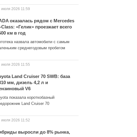
 июля 2026 11:59
ADA оказалась рядом с Mercedes
-Class: «Гелик» проезжает всего
500 км в год
втотека назвала автомобили с самым
аленьким среднегодовым пробегом
 июля 2026 11:55
oyota Land Cruiser 70 SWB: база
310 мм, дизель 4,2 л и
ензиновый V6
oyota показала короткобазный
едорожник Land Cruiser 70
 июля 2026 11:52
ибриды выросли до 8% рынка,