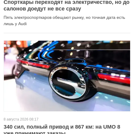
Спорткары переходят на электричество, но до
салонов доедут не все сразу
Пять электроспорткаров обещают рынку, но точная дата есть
лишь у Audi
8 августа 2026 08:17
340 сил, полный привод и 867 км: на UMO 8
уже принимают заказы