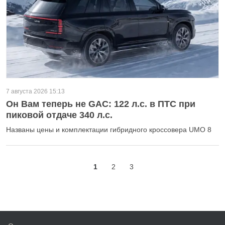
7 августа 2026 15:13
Он Вам теперь не GAC: 122 л.с. в ПТС при
пиковой отдаче 340 л.с.
Названы цены и комплектации гибридного кроссовера UMO 8
1
2
3