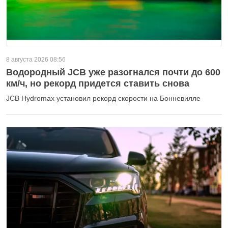
8 августа 2026 08:56
Водородный JCB уже разогнался почти до 600
км/ч, но рекорд придется ставить снова
JCB Hydromax установил рекорд скорости на Бонневилле