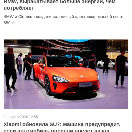
BMW, вырабатывает больше энергии, чем
потребляет
BMW и Clemson создали солнечный электрокар массой всего
550 кг
8 августа 2026 12:55
Xiaomi обновила SU7: машина предупредит,
если автомобиль впереди поедет назад