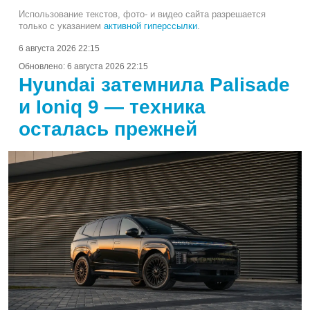
Использование текстов, фото- и видео сайта разрешается
только с указанием
активной гиперссылки
.
6 августа 2026 22:15
Обновлено:
6 августа 2026 22:15
Hyundai затемнила Palisade
и Ioniq 9 — техника
осталась прежней