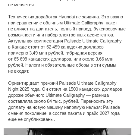
не меняется.
Технических доработок Hyundai не заявила. Это важно
при сравнении с обычным Ultimate Calligraphy: пакет
не влияет на двигатель, полный привод, буксировочные
возможности или набор электронных ассистентов.
Актуальная комплектация Palisade Ultimate Calligraphy
в Канаде стоит от 62 499 канадских долларов —
примерно 3,49 млн рублей, гибридная версия —
от 65 699 канадских долларов, или около 3,66 млн
рублей. Налоги и обязательные сборы в эти суммы
не входят.
Ориентир дает прежний Palisade Ultimate Calligraphy
Night 2025 года. Он стоил на 1500 канадских долларов
дороже обычного Ultimate Calligraphy — разница
составляла около 84 тыс. рублей. Переносить эту
доплату на новую машину напрямую нельзя: Palisade
сменил поколение, а состав пакета и прайс 2027 года
еще не опубликованы.