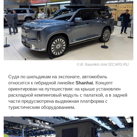
B. Naumkin для 32CARS.RU
Судя по шильдикам на экспонате, автомобиль
относится к гибридной линейке
Shanhai
. Концепт
ориентирован на путешествия: на крыше установлен
раскладной кемпинговый модуль с палаткой, а в задней
части предусмотрена выдвижная платформа с
туристическим оборудованием.