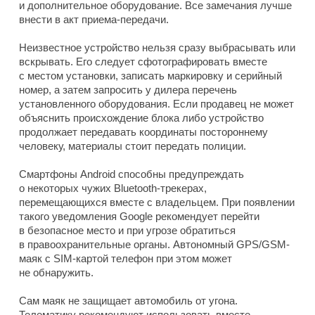
и дополнительное оборудование. Все замечания лучше
внести в акт приема-передачи.
Неизвестное устройство нельзя сразу выбрасывать или
вскрывать. Его следует сфотографировать вместе
с местом установки, записать маркировку и серийный
номер, а затем запросить у дилера перечень
установленного оборудования. Если продавец не может
объяснить происхождение блока либо устройство
продолжает передавать координаты постороннему
человеку, материалы стоит передать полиции.
Смартфоны Android способны предупреждать
о некоторых чужих Bluetooth-трекерах,
перемещающихся вместе с владельцем. При появлении
такого уведомления Google рекомендует перейти
в безопасное место и при угрозе обратиться
в правоохранительные органы. Автономный GPS/GSM-
маяк с SIM-картой телефон при этом может
не обнаружить.
Сам маяк не защищает автомобиль от угона.
Телематику рекомендуют использовать вместе