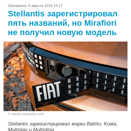
Обновлено:
6 августа 2026 15:17
Stellantis зарегистрировал
пять названий, но Mirafiori
не получил новую модель
media.stellantis.com
Stellantis зарегистрировал марки Battito, Koala,
Multiplay и Multiplina