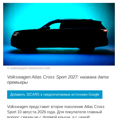
volkswagen-newsroom.com
Volkswagen Atlas Cross Sport 2027: названа дата
премьеры
Добавить 32CARS в предпочитаемые источники Google
Volkswagen представит второе поколение Atlas Cross
Sport 10 августа 2026 года. Для покупателя главный
вопрос связан не с формой крыши, а с ценой: