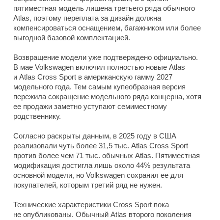
пятиместная модель лишена третьего ряда обычного
Atlas, поэтому переплата за дизайн должна
компенсироваться оснащением, багажником или более
выгодной базовой комплектацией.
Возвращение модели уже подтверждено официально.
В мае Volkswagen включил полностью новые Atlas
и Atlas Cross Sport в американскую гамму 2027
модельного года. Тем самым купеобразная версия
пережила сокращение модельного ряда концерна, хотя
ее продажи заметно уступают семиместному
родственнику.
Согласно раскрыты данным, в 2025 году в США
реализовали чуть более 31,5 тыс. Atlas Cross Sport
против более чем 71 тыс. обычных Atlas. Пятиместная
модификация достигла лишь около 44% результата
основной модели, но Volkswagen сохранил ее для
покупателей, которым третий ряд не нужен.
Технические характеристики Cross Sport пока
не опубликованы. Обычный Atlas второго поколения