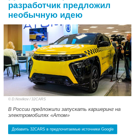
разработчик предложил
необычную идею
D.Novikov / 32CARS
В России предложили запускать каршеринг на
электромобилях «Атом»
Добавить 32CARS в предпочитаемые источники Google