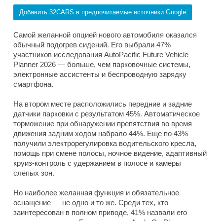
Добавить 32CARS в предпочитаемые источники Google
Самой желанной опцией нового автомобиля оказался
обычный подогрев сидений. Его выбрали 47%
участников исследования AutoPacific Future Vehicle
Planner 2026 — больше, чем парковочные системы,
электронные ассистенты и беспроводную зарядку
смартфона.
На втором месте расположились передние и задние
датчики парковки с результатом 45%. Автоматическое
торможение при обнаружении препятствия во время
движения задним ходом набрало 44%. Еще по 43%
получили электрорегулировка водительского кресла,
помощь при смене полосы, ночное видение, адаптивный
круиз-контроль с удержанием в полосе и камеры
слепых зон.
Но наиболее желанная функция и обязательное
оснащение — не одно и то же. Среди тех, кто
заинтересован в полном приводе, 41% назвали его