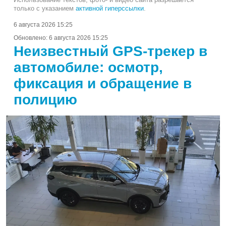
только с указанием
активной гиперссылки
.
6 августа 2026 15:25
Обновлено:
6 августа 2026 15:25
Неизвестный GPS-трекер в
автомобиле: осмотр,
фиксация и обращение в
полицию