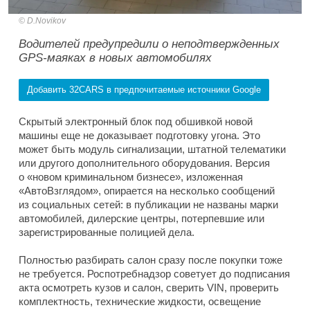
D.Novikov
Водителей предупредили о неподтвержденных
GPS-маяках в новых автомобилях
Добавить 32CARS в предпочитаемые источники Google
Скрытый электронный блок под обшивкой новой
машины еще не доказывает подготовку угона. Это
может быть модуль сигнализации, штатной телематики
или другого дополнительного оборудования. Версия
о «новом криминальном бизнесе», изложенная
«АвтоВзглядом», опирается на несколько сообщений
из социальных сетей: в публикации не названы марки
автомобилей, дилерские центры, потерпевшие или
зарегистрированные полицией дела.
Полностью разбирать салон сразу после покупки тоже
не требуется. Роспотребнадзор советует до подписания
акта осмотреть кузов и салон, сверить VIN, проверить
комплектность, технические жидкости, освещение