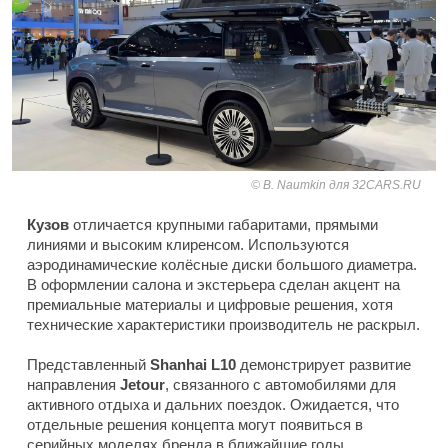
B. Naumkin для 32CARS.RU
Кузов
отличается крупными габаритами, прямыми
линиями и высоким клиренсом. Используются
аэродинамические колёсные диски большого диаметра.
В оформлении салона и экстерьера сделан акцент на
премиальные материалы и цифровые решения, хотя
технические характеристики производитель не раскрыл.
Представленный
Shanhai L10
демонстрирует развитие
направления
Jetour
, связанного с автомобилями для
активного отдыха и дальних поездок. Ожидается, что
отдельные решения концепта могут появиться в
серийных моделях бренда в ближайшие годы.