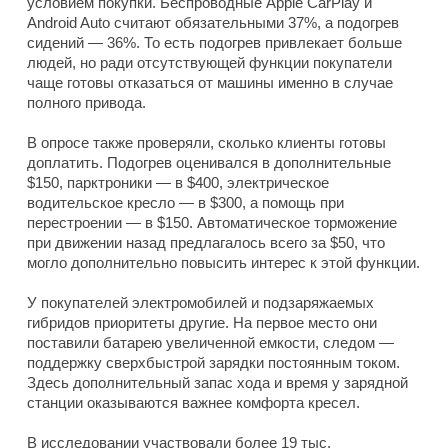
условием покупки. Беспроводные Apple CarPlay и
Android Auto считают обязательными 37%, а подогрев
сидений — 36%. То есть подогрев привлекает больше
людей, но ради отсутствующей функции покупатели
чаще готовы отказаться от машины именно в случае
полного привода.
В опросе также проверяли, сколько клиенты готовы
доплатить. Подогрев оценивался в дополнительные
$150, парктроники — в $400, электрическое
водительское кресло — в $300, а помощь при
перестроении — в $150. Автоматическое торможение
при движении назад предлагалось всего за $50, что
могло дополнительно повысить интерес к этой функции.
У покупателей электромобилей и подзаряжаемых
гибридов приоритеты другие. На первое место они
поставили батарею увеличенной емкости, следом —
поддержку сверхбыстрой зарядки постоянным током.
Здесь дополнительный запас хода и время у зарядной
станции оказываются важнее комфорта кресел.
В исследовании участвовали более 19 тыс.