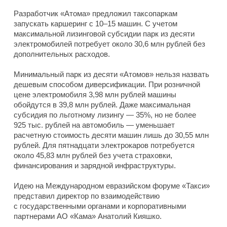
Разработчик «Атома» предложил таксопаркам
запускать каршеринг с 10–15 машин. С учетом
максимальной лизинговой субсидии парк из десяти
электромобилей потребует около 30,6 млн рублей без
дополнительных расходов.
Минимальный парк из десяти «Атомов» нельзя назвать
дешевым способом диверсификации. При розничной
цене электромобиля 3,98 млн рублей машины
обойдутся в 39,8 млн рублей. Даже максимальная
субсидия по льготному лизингу — 35%, но не более
925 тыс. рублей на автомобиль — уменьшает
расчетную стоимость десяти машин лишь до 30,55 млн
рублей. Для пятнадцати электрокаров потребуется
около 45,83 млн рублей без учета страховки,
финансирования и зарядной инфраструктуры.
Идею на Международном евразийском форуме «Такси»
представил директор по взаимодействию
с государственными органами и корпоративными
партнерами АО «Кама» Анатолий Кияшко.