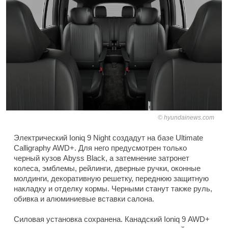
hyundainews.com
Электрический Ioniq 9 Night создадут на базе Ultimate
Calligraphy AWD+. Для него предусмотрен только
черный кузов Abyss Black, а затемнение затронет
колеса, эмблемы, рейлинги, дверные ручки, оконные
молдинги, декоративную решетку, переднюю защитную
накладку и отделку кормы. Черными станут также руль,
обивка и алюминиевые вставки салона.
Силовая установка сохранена. Канадский Ioniq 9 AWD+