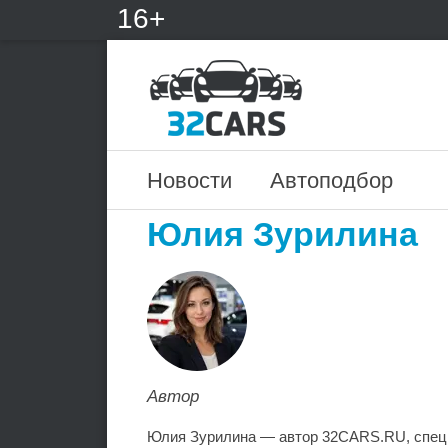
16+
Новости
Автоподбор
Юлия Зурилина
Автор
Юлия Зурилина — автор 32CARS.RU, спец