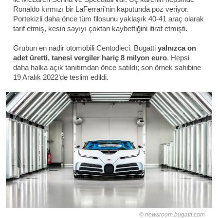
Ronaldo kırmızı bir LaFerrari’nin kaputunda poz veriyor.
Portekizli daha önce tüm filosunu yaklaşık 40-41 araç olarak
tarif etmiş, kesin sayıyı çoktan kaybettiğini itiraf etmişti.
Grubun en nadir otomobili Centodieci. Bugatti
yalnızca on
adet üretti, tanesi vergiler hariç 8 milyon euro
. Hepsi
daha halka açık tanıtımdan önce satıldı; son örnek sahibine
19 Aralık 2022’de teslim edildi.
newsroom.bugatti.com