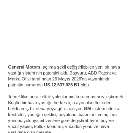
General Motors
, açılma şekli değiştirilebilen yeni bir hava
yastığı sisteminin patentini aldı. Başvuru, ABD Patent ve
Marka Ofisi tarafından 26 Mayıs 2026’da yayımlandı;
patentin numarası
US 12,637,026 B1
oldu.
Temel fikir, arka koltuk yolcularının korunmasını iyileştirmek.
Bugün bir hava yastığı, herkes için aynı olan önceden
belirlenmiş bir senaryoya göre açılıyor.
GM
sisteminde ise
kontrolör; yastığın şeklini, boyutunu, basıncını ve açılma
yönünü yolcuya ait verilere göre değiştirebiliyor: boy ve
vücut yapısı, koltuk konumu, vücudun yönü ve hava
yastığına olan mesafe.