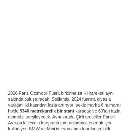
2026 Paris Otomobil Fuarı, birbirine zıt iki hareketi aynı
salonda buluşturacak. Stellantis, 2024 fuarına kıyasla
varlığını iki katından fazla artırıyor: sekiz marka 6 numaralı
holde
5340 metrekarelik bir stant
kuracak ve 60’tan fazla
otomobil sergileyecek. Aynı sırada Çinli üreticiler Paris'i
Avrupa kitlesinin karşısına tam anlamıyla çıkmak için
kullanıyor, BMW ve Mini ise son anda fuardan çekildi.