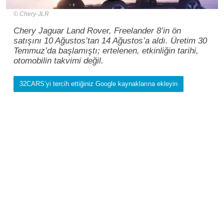
Chery-JLR
Chery Jaguar Land Rover, Freelander 8’in ön
satışını 10 Ağustos’tan 14 Ağustos’a aldı. Üretim 30
Temmuz’da başlamıştı; ertelenen, etkinliğin tarihi,
otomobilin takvimi değil.
32CARS’yi tercih ettiğiniz Google kaynaklarına ekleyin