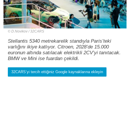
D.Novikov / 32CARS
Stellantis 5340 metrekarelik standıyla Paris’teki
varlığını ikiye katlıyor. Citroen, 2028’de 15.000
euronun altında satılacak elektrikli 2CV’yi tanıtacak.
BMW ve Mini ise fuardan çekildi.
32CARS’yi tercih ettiğiniz Google kaynaklarına ekleyin