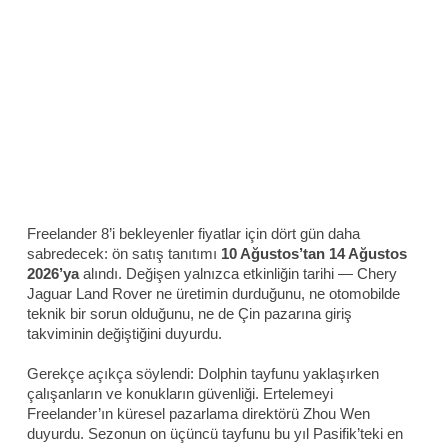
Freelander 8’i bekleyenler fiyatlar için dört gün daha
sabredecek: ön satış tanıtımı
10 Ağustos’tan 14 Ağustos
2026’ya
alındı. Değişen yalnızca etkinliğin tarihi — Chery
Jaguar Land Rover ne üretimin durduğunu, ne otomobilde
teknik bir sorun olduğunu, ne de Çin pazarına giriş
takviminin değiştiğini duyurdu.
Gerekçe açıkça söylendi: Dolphin tayfunu yaklaşırken
çalışanların ve konukların güvenliği. Ertelemeyi
Freelander’ın küresel pazarlama direktörü Zhou Wen
duyurdu. Sezonun on üçüncü tayfunu bu yıl Pasifik’teki en