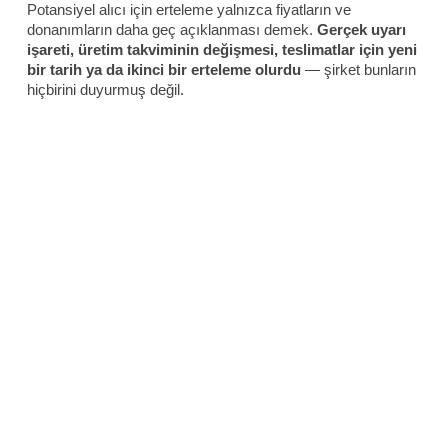
Potansiyel alıcı için erteleme yalnızca fiyatların ve
donanımların daha geç açıklanması demek.
Gerçek uyarı
işareti, üretim takviminin değişmesi, teslimatlar için yeni
bir tarih ya da ikinci bir erteleme olurdu
— şirket bunların
hiçbirini duyurmuş değil.