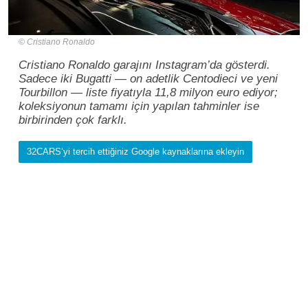
Cristiano Ronaldo
Cristiano Ronaldo garajını Instagram’da gösterdi.
Sadece iki Bugatti — on adetlik Centodieci ve yeni
Tourbillon — liste fiyatıyla 11,8 milyon euro ediyor;
koleksiyonun tamamı için yapılan tahminler ise
birbirinden çok farklı.
32CARS’yi tercih ettiğiniz Google kaynaklarına ekleyin