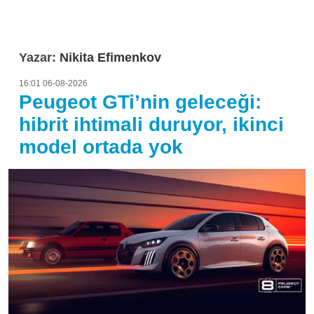
Yazar:
Nikita Efimenkov
16:01 06-08-2026
Peugeot GTi’nin geleceği:
hibrit ihtimali duruyor, ikinci
model ortada yok