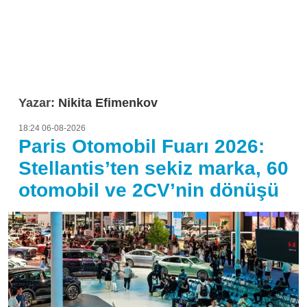
Yazar:
Nikita Efimenkov
18:24 06-08-2026
Paris Otomobil Fuarı 2026:
Stellantis’ten sekiz marka, 60
otomobil ve 2CV’nin dönüşü