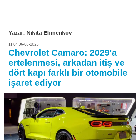
Yazar:
Nikita Efimenkov
11:04 06-08-2026
Chevrolet Camaro: 2029'a
ertelenmesi, arkadan itiş ve
dört kapı farklı bir otomobile
işaret ediyor