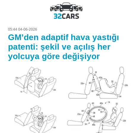
05:44 04-06-2026
GM’den adaptif hava yastığı
patenti: şekil ve açılış her
yolcuya göre değişiyor