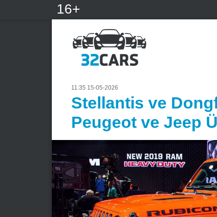
16+
11:35 15-05-2026
Stellantis ve Dongf
Peugeot ve Jeep Ü