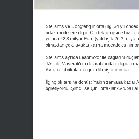
Stellantis ve Dongfeng'in ortaklığı 34 yıl önces
ortak modellere değil, Çin teknolojisine hızlı 
yılında 22,3 milyar Euro (yaklaşık 26,3 milyar do
olmaktan çok, ayakta kalma mücadelesinin parç
Stellantis ayrıca Leapmotor ile bağlarını güçle
JAC ile Maserati'nin de aralarında olduğu firmalar
Avrupa fabrikalarına göz dikmiş durumda.
İlginç bir tersine dönüş: Yakın zamana kadar Av
öğretiyordu. Şimdi ise Çinli ortaklar Avrupalıla