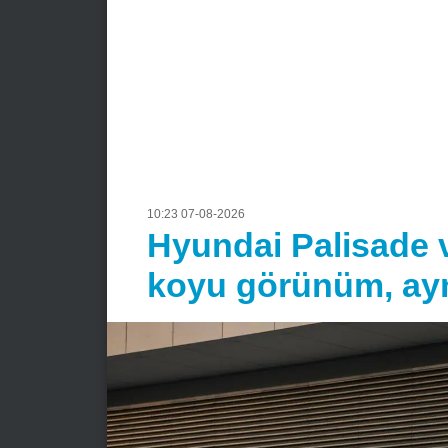
10:23 07-08-2026
Hyundai Palisade v
koyu görünüm, ay