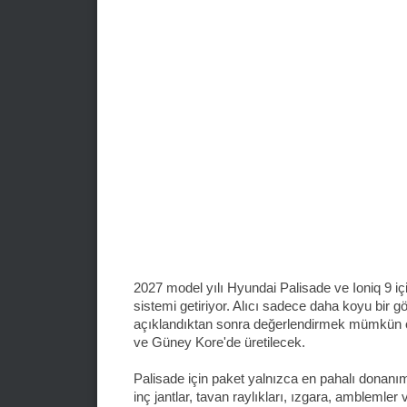
2027 model yılı Hyundai Palisade ve Ioniq 9 iç
sistemi getiriyor. Alıcı sadece daha koyu bir 
açıklandıktan sonra değerlendirmek mümkün o
ve Güney Kore'de üretilecek.
Palisade için paket yalnızca en pahalı donanı
inç jantlar, tavan raylıkları, ızgara, amblemle