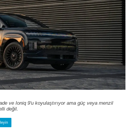
sade ve Ioniq 9'u koyulaştırıyor ama güç veya menzil
li değil.
leyin