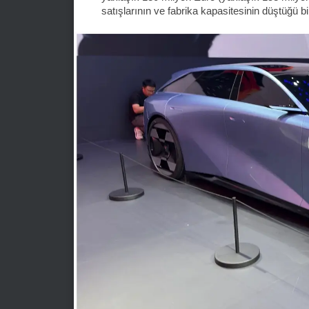
satışlarının ve fabrika kapasitesinin düştüğü bi