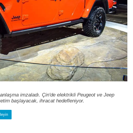
k anlaşma imzaladı. Çin'de elektrikli Peugeot ve Jeep
retim başlayacak, ihracat hedefleniyor.
leyin