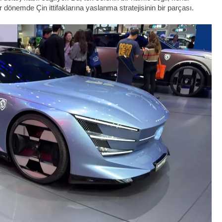
r dönemde Çin ittifaklarına yaslanma stratejisinin bir parçası.