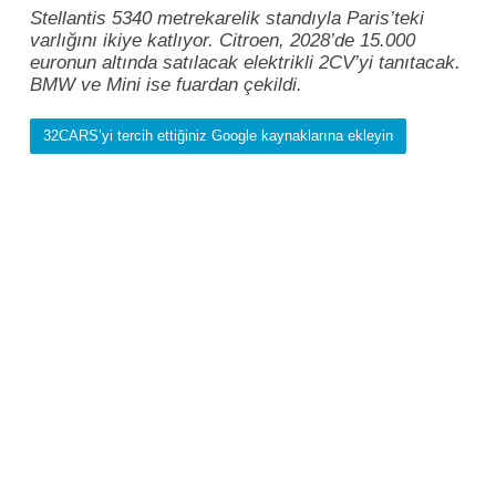
Stellantis 5340 metrekarelik standıyla Paris’teki
varlığını ikiye katlıyor. Citroen, 2028’de 15.000
euronun altında satılacak elektrikli 2CV’yi tanıtacak.
BMW ve Mini ise fuardan çekildi.
32CARS’yi tercih ettiğiniz Google kaynaklarına ekleyin