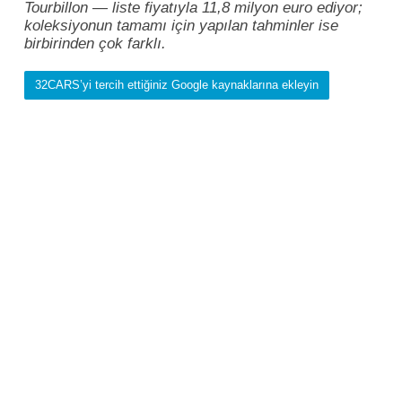
Tourbillon — liste fiyatıyla 11,8 milyon euro ediyor;
koleksiyonun tamamı için yapılan tahminler ise
birbirinden çok farklı.
32CARS’yi tercih ettiğiniz Google kaynaklarına ekleyin