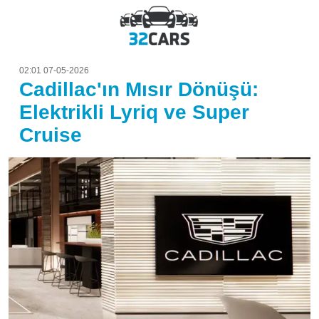
02:01 07-05-2026
Cadillac'ın Mısır Dönüşü:
Elektrikli Lyriq ve Super
Cruise