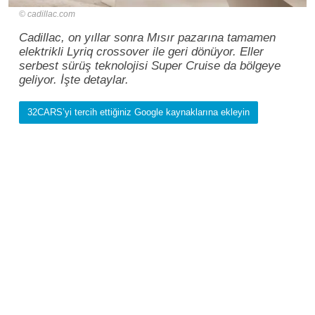
cadillac.com
Cadillac, on yıllar sonra Mısır pazarına tamamen
elektrikli Lyriq crossover ile geri dönüyor. Eller
serbest sürüş teknolojisi Super Cruise da bölgeye
geliyor. İşte detaylar.
32CARS’yi tercih ettiğiniz Google kaynaklarına ekleyin