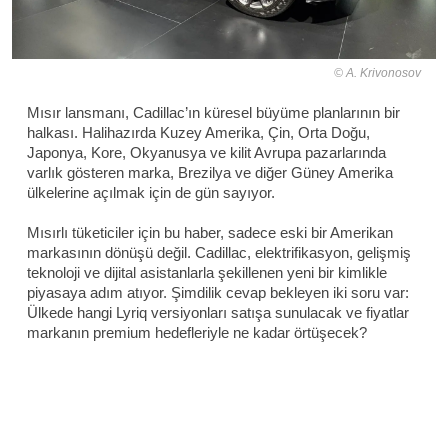
A. Krivonosov
Mısır lansmanı, Cadillac’ın küresel büyüme planlarının bir
halkası. Halihazırda Kuzey Amerika, Çin, Orta Doğu,
Japonya, Kore, Okyanusya ve kilit Avrupa pazarlarında
varlık gösteren marka, Brezilya ve diğer Güney Amerika
ülkelerine açılmak için de gün sayıyor.
Mısırlı tüketiciler için bu haber, sadece eski bir Amerikan
markasının dönüşü değil. Cadillac, elektrifikasyon, gelişmiş
teknoloji ve dijital asistanlarla şekillenen yeni bir kimlikle
piyasaya adım atıyor. Şimdilik cevap bekleyen iki soru var:
Ülkede hangi Lyriq versiyonları satışa sunulacak ve fiyatlar
markanın premium hedefleriyle ne kadar örtüşecek?