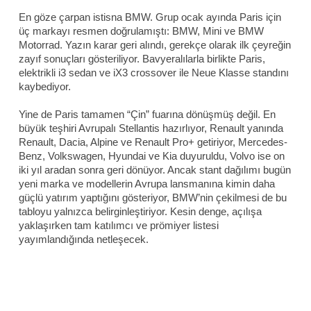
En göze çarpan istisna BMW. Grup ocak ayında Paris için
üç markayı resmen doğrulamıştı: BMW, Mini ve BMW
Motorrad. Yazın karar geri alındı, gerekçe olarak ilk çeyreğin
zayıf sonuçları gösteriliyor. Bavyeralılarla birlikte Paris,
elektrikli i3 sedan ve iX3 crossover ile Neue Klasse standını
kaybediyor.
Yine de Paris tamamen “Çin” fuarına dönüşmüş değil. En
büyük teşhiri Avrupalı Stellantis hazırlıyor, Renault yanında
Renault, Dacia, Alpine ve Renault Pro+ getiriyor, Mercedes-
Benz, Volkswagen, Hyundai ve Kia duyuruldu, Volvo ise on
iki yıl aradan sonra geri dönüyor. Ancak stant dağılımı bugün
yeni marka ve modellerin Avrupa lansmanına kimin daha
güçlü yatırım yaptığını gösteriyor, BMW’nin çekilmesi de bu
tabloyu yalnızca belirginleştiriyor. Kesin denge, açılışa
yaklaşırken tam katılımcı ve prömiyer listesi
yayımlandığında netleşecek.