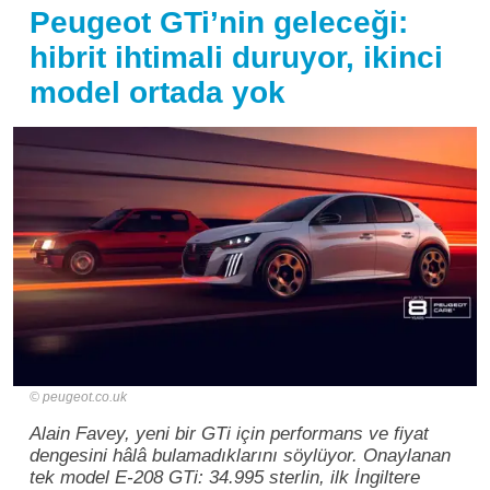
Peugeot GTi’nin geleceği:
hibrit ihtimali duruyor, ikinci
model ortada yok
peugeot.co.uk
Alain Favey, yeni bir GTi için performans ve fiyat
dengesini hâlâ bulamadıklarını söylüyor. Onaylanan
tek model E-208 GTi: 34.995 sterlin, ilk İngiltere