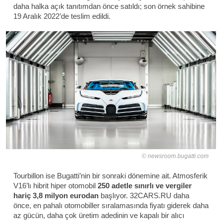
daha halka açık tanıtımdan önce satıldı; son örnek sahibine
19 Aralık 2022’de teslim edildi.
newsroom.bugatti.com
Tourbillon ise Bugatti’nin bir sonraki dönemine ait. Atmosferik
V16’lı hibrit hiper otomobil
250 adetle sınırlı ve vergiler
hariç 3,8 milyon eurodan
başlıyor. 32CARS.RU daha
önce, en pahalı otomobiller sıralamasında fiyatı giderek daha
az gücün, daha çok üretim adedinin ve kapalı bir alıcı