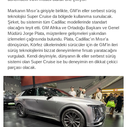
Markanın Mısır’a girişiyle birlikte, GM’in eller serbest sürüş
teknolojisi Super Cruise da bölgede kullanıma sunulacak.
Şirket, bu sistemin tüm Cadillac modellerinde standart
olacağını teyit etti. GM Afrika ve Ortadoğu Başkanı ve Genel
Müdürü Jorge Plata, müşterilere gelişmeleri yakından
izlemeleri çağrısında bulundu. Plata, Cadillac'ın Mısır'a
dönüşünün, Körfez ülkelerindeki sürücüler için de GM’in ileri
sürüş teknolojilerini bizzat deneyimleme fırsatı yaratacağını
vurguladı. Kendi deyimiyle, dünyanın ilk eller serbest sürüş
sistemi olan Super Cruise ise bu deneyimin en dikkat çekici
parçası olacak.