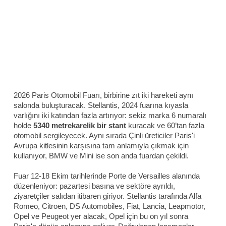
2026 Paris Otomobil Fuarı, birbirine zıt iki hareketi aynı
salonda buluşturacak. Stellantis, 2024 fuarına kıyasla
varlığını iki katından fazla artırıyor: sekiz marka 6 numaralı
holde
5340 metrekarelik bir stant
kuracak ve 60’tan fazla
otomobil sergileyecek. Aynı sırada Çinli üreticiler Paris'i
Avrupa kitlesinin karşısına tam anlamıyla çıkmak için
kullanıyor, BMW ve Mini ise son anda fuardan çekildi.
Fuar 12-18 Ekim tarihlerinde Porte de Versailles alanında
düzenleniyor: pazartesi basına ve sektöre ayrıldı,
ziyaretçiler salıdan itibaren giriyor. Stellantis tarafında Alfa
Romeo, Citroen, DS Automobiles, Fiat, Lancia, Leapmotor,
Opel ve Peugeot yer alacak, Opel için bu on yıl sonra