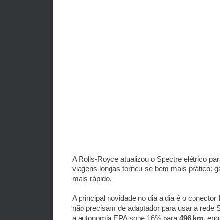
A Rolls-Royce atualizou o Spectre elétrico pa
viagens longas tornou-se bem mais prático
mais rápido.
A principal novidade no dia a dia é o conector
não precisam de adaptador para usar a rede Su
a autonomia EPA sobe 16% para
496 km
, en