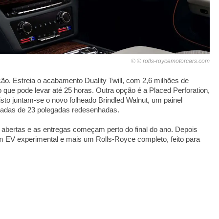
© rolls-roycemotorcars.com
ção. Estreia o acabamento Duality Twill, com 2,6 milhões de
 que pode levar até 25 horas. Outra opção é a Placed Perforation,
sto juntam-se o novo folheado Brindled Walnut, um painel
rjadas de 23 polegadas redesenhadas.
abertas e as entregas começam perto do final do ano. Depois
m EV experimental e mais um Rolls-Royce completo, feito para