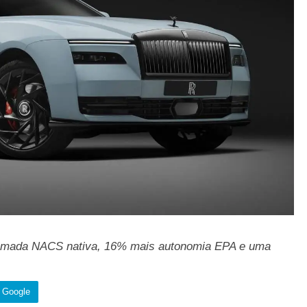
 tomada NACS nativa, 16% mais autonomia EPA e uma
o Google