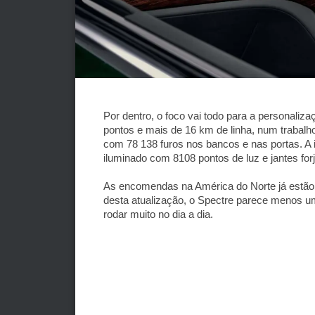
Por dentro, o foco vai todo para a personaliza
pontos e mais de 16 km de linha, num trabalho
com 78 138 furos nos bancos e nas portas. A i
iluminado com 8108 pontos de luz e jantes fo
As encomendas na América do Norte já estão 
desta atualização, o Spectre parece menos u
rodar muito no dia a dia.