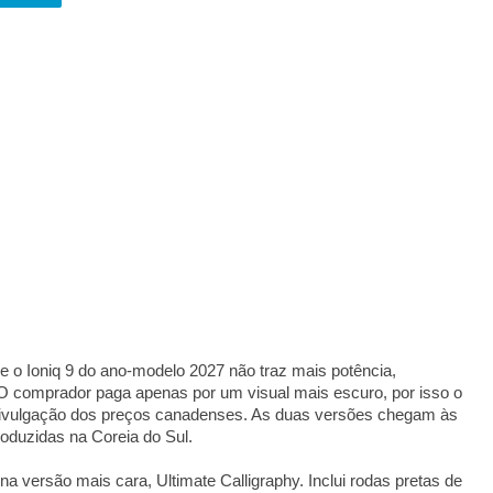
e o Ioniq 9 do ano-modelo 2027 não traz mais potência,
 comprador paga apenas por um visual mais escuro, por isso o
a divulgação dos preços canadenses. As duas versões chegam às
oduzidas na Coreia do Sul.
na versão mais cara, Ultimate Calligraphy. Inclui rodas pretas de