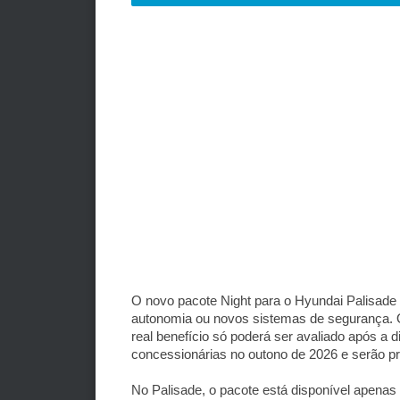
O novo pacote Night para o Hyundai Palisade 
autonomia ou novos sistemas de segurança. O
real benefício só poderá ser avaliado após 
concessionárias no outono de 2026 e serão pr
No Palisade, o pacote está disponível apenas 