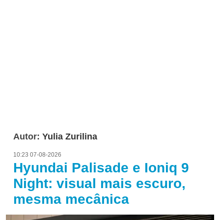
Autor:
Yulia Zurilina
10:23 07-08-2026
Hyundai Palisade e Ioniq 9
Night: visual mais escuro,
mesma mecânica