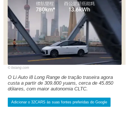
lixiang.com
O Li Auto i8 Long Range de tração traseira agora
custa a partir de 309.800 yuans, cerca de 45.850
dólares, com maior autonomia CLTC.
Adicionar o 32CARS às suas fontes preferidas do Google