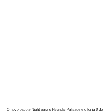
O novo pacote Night para o Hyundai Palisade e o Ioniq 9 do