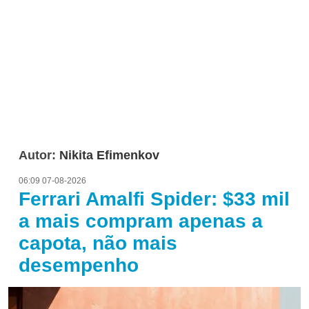
Autor:
Nikita Efimenkov
06:09 07-08-2026
Ferrari Amalfi Spider: $33 mil
a mais compram apenas a
capota, não mais
desempenho