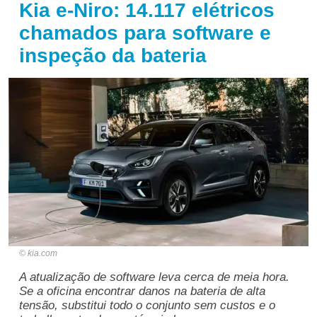
Kia e-Niro: 14.117 elétricos
chamados para software e
inspeção da bateria
kia.com
A atualização de software leva cerca de meia hora.
Se a oficina encontrar danos na bateria de alta
tensão, substitui todo o conjunto sem custos e o