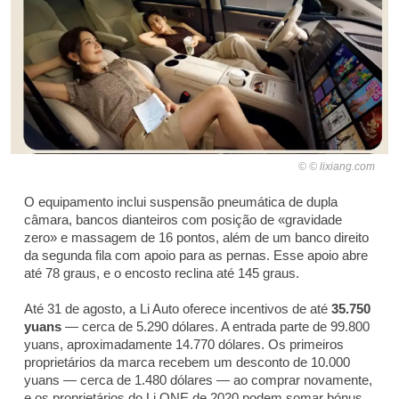
© lixiang.com
O equipamento inclui suspensão pneumática de dupla
câmara, bancos dianteiros com posição de «gravidade
zero» e massagem de 16 pontos, além de um banco direito
da segunda fila com apoio para as pernas. Esse apoio abre
até 78 graus, e o encosto reclina até 145 graus.
Até 31 de agosto, a Li Auto oferece incentivos de até
35.750
yuans
— cerca de 5.290 dólares. A entrada parte de 99.800
yuans, aproximadamente 14.770 dólares. Os primeiros
proprietários da marca recebem um desconto de 10.000
yuans — cerca de 1.480 dólares — ao comprar novamente,
e os proprietários do Li ONE de 2020 podem somar bónus