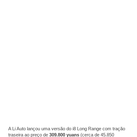
A Li Auto lançou uma versão do i8 Long Range com tração
traseira ao preço de
309.800 yuans
(cerca de 45.850