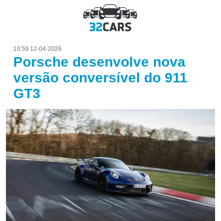
10:59 12-04-2026
Porsche desenvolve nova
versão conversível do 911
GT3