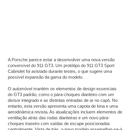
A Porsche parece estar a desenvolver uma nova versão
conversível do 911 GT3. Um protótipo do 911 GT3 Sport
Cabriolet foi avistado durante testes, o que sugere uma
possível expansão da gama do modelo.
O automóvel mantém os elementos de design essenciais
do GT3 padrão, como o pára-choques dianteiro com um
divisor integrado e as distintas entradas de ar no capô. No
entanto, esta versão apresenta uma capota de lona e uma
aerodinâmica revista. As atualizações incluem elementos de
ventilação atrás das rodas dianteiras e um novo pára-
choques traseiro com saídas de escape posicionadas
centralmente. Vista de trás, o novo modelo assemelhar-se-á