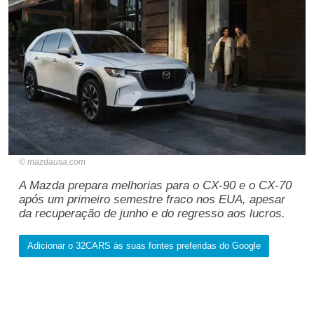
mazdausa.com
A Mazda prepara melhorias para o CX-90 e o CX-70
após um primeiro semestre fraco nos EUA, apesar
da recuperação de junho e do regresso aos lucros.
Adicionar o 32CARS às suas fontes preferidas do Google