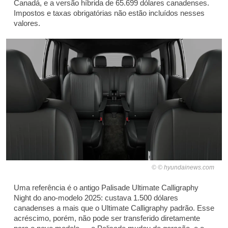
Canadá, e a versão híbrida de 65.699 dólares canadenses.
Impostos e taxas obrigatórias não estão incluídos nesses
valores.
© hyundainews.com
Uma referência é o antigo Palisade Ultimate Calligraphy
Night do ano-modelo 2025: custava 1.500 dólares
canadenses a mais que o Ultimate Calligraphy padrão. Esse
acréscimo, porém, não pode ser transferido diretamente