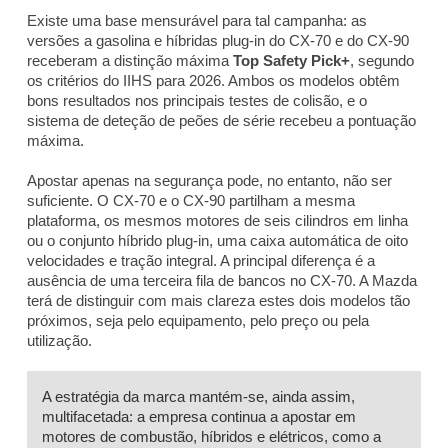
Existe uma base mensurável para tal campanha: as
versões a gasolina e híbridas plug-in do CX-70 e do CX-90
receberam a distinção máxima
Top Safety Pick+
, segundo
os critérios do IIHS para 2026. Ambos os modelos obtêm
bons resultados nos principais testes de colisão, e o
sistema de deteção de peões de série recebeu a pontuação
máxima.
Apostar apenas na segurança pode, no entanto, não ser
suficiente. O CX-70 e o CX-90 partilham a mesma
plataforma, os mesmos motores de seis cilindros em linha
ou o conjunto híbrido plug-in, uma caixa automática de oito
velocidades e tração integral. A principal diferença é a
ausência de uma terceira fila de bancos no CX-70. A Mazda
terá de distinguir com mais clareza estes dois modelos tão
próximos, seja pelo equipamento, pelo preço ou pela
utilização.
A estratégia da marca mantém-se, ainda assim,
multifacetada: a empresa continua a apostar em
motores de combustão, híbridos e elétricos, como a