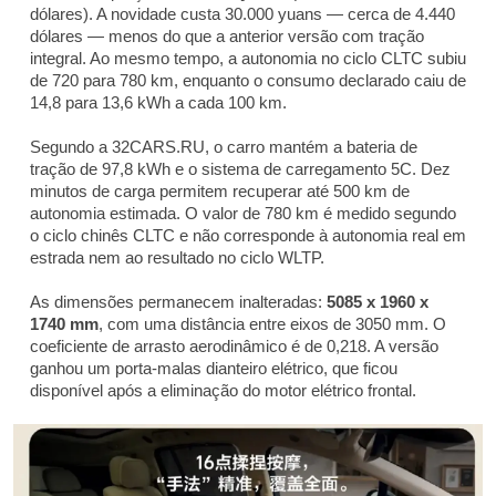
dólares). A novidade custa 30.000 yuans — cerca de 4.440
dólares — menos do que a anterior versão com tração
integral. Ao mesmo tempo, a autonomia no ciclo CLTC subiu
de 720 para 780 km, enquanto o consumo declarado caiu de
14,8 para 13,6 kWh a cada 100 km.
Segundo a 32CARS.RU, o carro mantém a bateria de
tração de 97,8 kWh e o sistema de carregamento 5C. Dez
minutos de carga permitem recuperar até 500 km de
autonomia estimada. O valor de 780 km é medido segundo
o ciclo chinês CLTC e não corresponde à autonomia real em
estrada nem ao resultado no ciclo WLTP.
As dimensões permanecem inalteradas:
5085 x 1960 x
1740 mm
, com uma distância entre eixos de 3050 mm. O
coeficiente de arrasto aerodinâmico é de 0,218. A versão
ganhou um porta-malas dianteiro elétrico, que ficou
disponível após a eliminação do motor elétrico frontal.