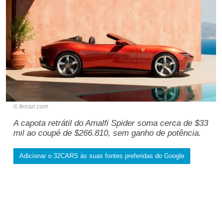
ferrari.com
A capota retrátil do Amalfi Spider soma cerca de $33
mil ao coupé de $266.810, sem ganho de potência.
Adicionar o 32CARS às suas fontes preferidas do Google