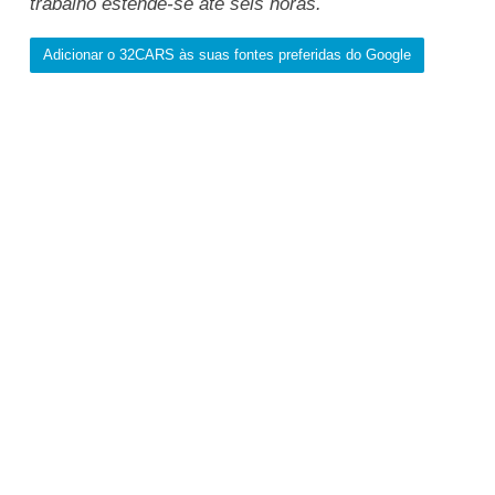
trabalho estende-se até seis horas.
Adicionar o 32CARS às suas fontes preferidas do Google