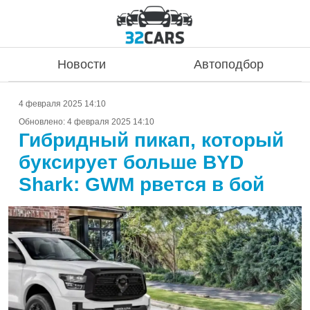
Новости
Автоподбор
4 февраля 2025 14:10
Обновлено:
4 февраля 2025 14:10
Гибридный пикап, который
буксирует больше BYD
Shark: GWM рвется в бой