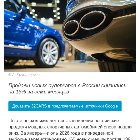
A. Krivonosov
Продажи новых суперкаров в России снизились
на 15% за семь месяцев
Добавить 32CARS в предпочитаемые источники Google
После нескольких лет восстановления российские
продажи мощных спортивных автомобилей снова пошли
вниз. За январь—июль 2026 года в приведенной
выборке зарегистрировано 169 новых машин против 198