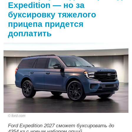
Expedition — но за
буксировку тяжелого
прицепа придется
доплатить
ford.com
Ford Expedition 2027 сможет буксировать до
4354 кг с новым набором опций