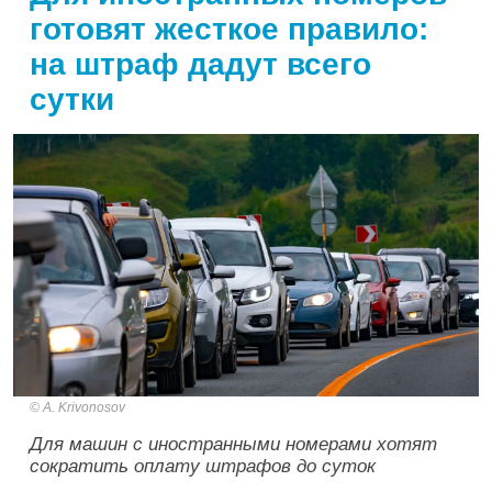
готовят жесткое правило:
на штраф дадут всего
сутки
A. Krivonosov
Для машин с иностранными номерами хотят
сократить оплату штрафов до суток