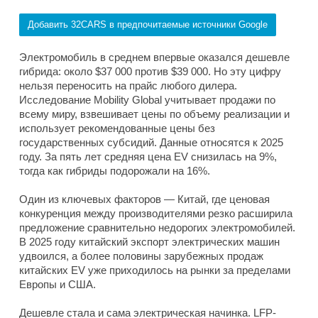
Добавить 32CARS в предпочитаемые источники Google
Электромобиль в среднем впервые оказался дешевле
гибрида: около $37 000 против $39 000. Но эту цифру
нельзя переносить на прайс любого дилера.
Исследование Mobility Global учитывает продажи по
всему миру, взвешивает цены по объему реализации и
использует рекомендованные цены без
государственных субсидий. Данные относятся к 2025
году. За пять лет средняя цена EV снизилась на 9%,
тогда как гибриды подорожали на 16%.
Один из ключевых факторов — Китай, где ценовая
конкуренция между производителями резко расширила
предложение сравнительно недорогих электромобилей.
В 2025 году китайский экспорт электрических машин
удвоился, а более половины зарубежных продаж
китайских EV уже приходилось на рынки за пределами
Европы и США.
Дешевле стала и сама электрическая начинка. LFP-