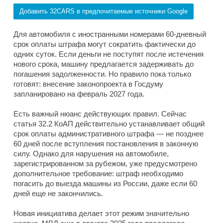
Добавить 32CARS в предпочитаемые источники Google
Для автомобиля с иностранными номерами 60-дневный
срок оплаты штрафа могут сократить фактически до
одних суток. Если деньги не поступят после истечения
нового срока, машину предлагается задерживать до
погашения задолженности. Но правило пока только
готовят: внесение законопроекта в Госдуму
запланировано на февраль 2027 года.
Есть важный нюанс действующих правил. Сейчас
статья 32.2 КоАП действительно устанавливает общий
срок оплаты административного штрафа — не позднее
60 дней после вступления постановления в законную
силу. Однако для нарушения на автомобиле,
зарегистрированном за рубежом, уже предусмотрено
дополнительное требование: штраф необходимо
погасить до выезда машины из России, даже если 60
дней еще не закончились.
Новая инициатива делает этот режим значительно