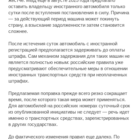
жестче. МВД еще в августе 2025 года предлагало
оставить владельцу иностранного автомобиля только
сутки после вступления постановления в силу. Причина
— за действующий период машина может покинуть
страну, а взыскание задолженности затем становится
сложнее.
После истечения суток автомобиль с иностранной
регистрацией предполагается задерживать до оплаты
штрафа. Сам механизм задержания для таких машин не
является полностью новым: российские правила уже
предусматривают обеспечительные меры в отношении
иностранных транспортных средств при неоплаченных
штрафах.
Предлагаемая поправка прежде всего резко сокращает
время, после которого такая мера может применяться.
Для автомобилей на российских номерах суточный срок
из опубликованной инициативы не следует — речь идет
именно о транспортных средствах, зарегистрированных
в других государствах.
До фактического изменения правил еще далеко. По