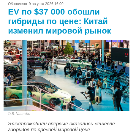
Обновлено:
9 августа 2026 16:00
EV по $37 000 обошли
гибриды по цене: Китай
изменил мировой рынок
B. Naumkin
Электромобили впервые оказались дешевле
гибридов по средней мировой цене