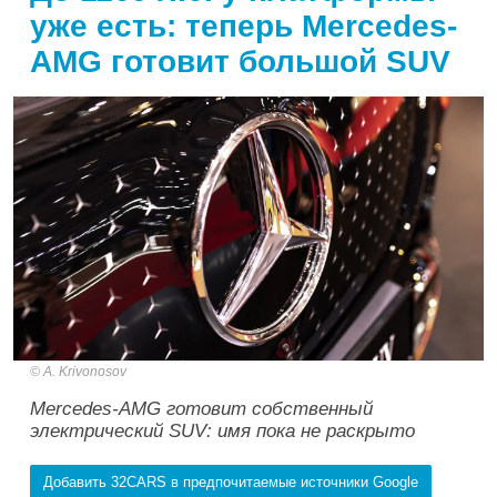
уже есть: теперь Mercedes-
AMG готовит большой SUV
A. Krivonosov
Mercedes-AMG готовит собственный
электрический SUV: имя пока не раскрыто
Добавить 32CARS в предпочитаемые источники Google