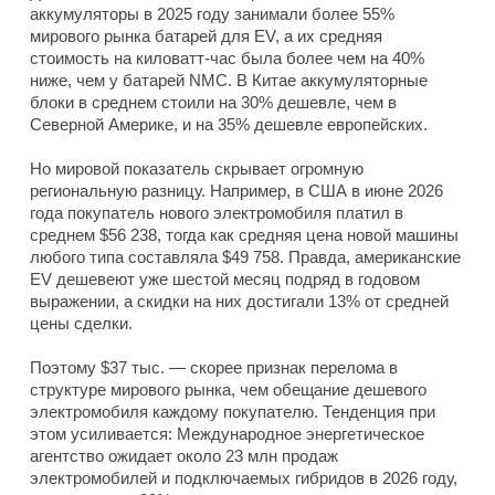
аккумуляторы в 2025 году занимали более 55%
мирового рынка батарей для EV, а их средняя
стоимость на киловатт-час была более чем на 40%
ниже, чем у батарей NMC. В Китае аккумуляторные
блоки в среднем стоили на 30% дешевле, чем в
Северной Америке, и на 35% дешевле европейских.
Но мировой показатель скрывает огромную
региональную разницу. Например, в США в июне 2026
года покупатель нового электромобиля платил в
среднем $56 238, тогда как средняя цена новой машины
любого типа составляла $49 758. Правда, американские
EV дешевеют уже шестой месяц подряд в годовом
выражении, а скидки на них достигали 13% от средней
цены сделки.
Поэтому $37 тыс. — скорее признак перелома в
структуре мирового рынка, чем обещание дешевого
электромобиля каждому покупателю. Тенденция при
этом усиливается: Международное энергетическое
агентство ожидает около 23 млн продаж
электромобилей и подключаемых гибридов в 2026 году,