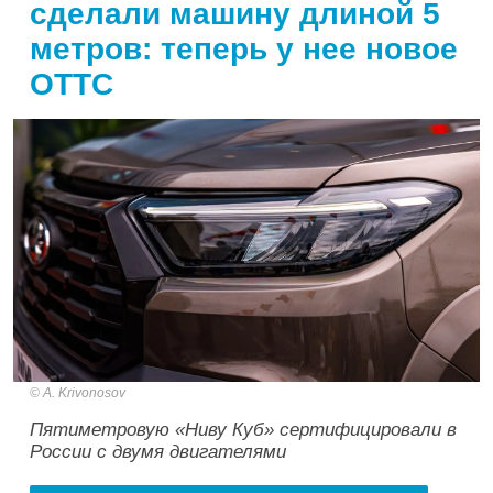
сделали машину длиной 5
метров: теперь у нее новое
ОТТС
A. Krivonosov
Пятиметровую «Ниву Куб» сертифицировали в
России с двумя двигателями