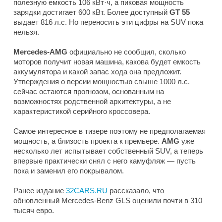
полезную емкость 106 кВт·ч, а пиковая мощность
зарядки достигает 600 кВт. Более доступный
GT 55
выдает 816 л.с. Но переносить эти цифры на SUV пока
нельзя.
Mercedes-AMG
официально не сообщил, сколько
моторов получит новая машина, какова будет емкость
аккумулятора и какой запас хода она предложит.
Утверждения о версии мощностью свыше 1000 л.с.
сейчас остаются прогнозом, основанным на
возможностях родственной архитектуры, а не
характеристикой серийного кроссовера.
Самое интересное в тизере поэтому не предполагаемая
мощность, а близость проекта к премьере.
AMG
уже
несколько лет испытывает собственный SUV, а теперь
впервые практически снял с него камуфляж — пусть
пока и заменил его покрывалом.
Ранее издание
32CARS.RU
рассказало, что
обновленный Mercedes-Benz GLS оценили почти в 310
тысяч евро.