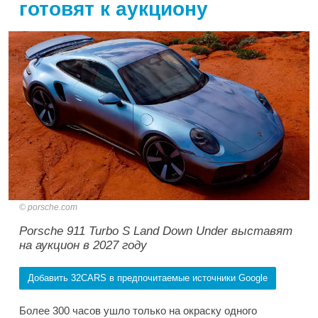
готовят к аукциону
porsche.com
Porsche 911 Turbo S Land Down Under выставят
на аукцион в 2027 году
Добавить 32CARS в предпочитаемые источники Google
Более 300 часов ушло только на окраску одного