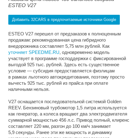
ESTEO V27
Добавить 32CARS в предпочитаемые источники Google
ESTEO V27 перешел от предзаказов к полноценным
продажам: рекомендованная цена гибридного
внедорожника составляет 5,75 млн рублей. Как
уточняет SPEEDME.RU
, одновременно модель
участвует в программе господдержки с фиксированной
выгодой 925 тыс. рублей. Здесь есть существенное
условие — субсидия предоставляется физлицам
в рамках льготного автокредитования, поэтому просто
вычесть 925 тыс. рублей из прайса при оплате
наличными нельзя.
V27 оснащается последовательной системой Golden
REEV. Бензиновый турбомотор 1,5 литра используется
как генератор, а колеса вращают два электродвигателя
суммарной мощностью 456 л.с. Привод полный, клиренс
составляет 220 мм, разгон до 100 км/ч занимает
5,9 секунды. Ранее эти же мощность и динамику