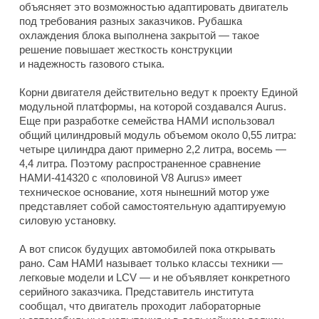
объясняет это возможностью адаптировать двигатель
под требования разных заказчиков. Рубашка
охлаждения блока выполнена закрытой — такое
решение повышает жесткость конструкции
и надежность газового стыка.
Корни двигателя действительно ведут к проекту Единой
модульной платформы, на которой создавался Aurus.
Еще при разработке семейства НАМИ использовал
общий цилиндровый модуль объемом около 0,55 литра:
четыре цилиндра дают примерно 2,2 литра, восемь —
4,4 литра. Поэтому распространенное сравнение
НАМИ-414320 с «половиной V8 Aurus» имеет
техническое основание, хотя нынешний мотор уже
представляет собой самостоятельную адаптируемую
силовую установку.
А вот список будущих автомобилей пока открывать
рано. Сам НАМИ называет только классы техники —
легковые модели и LCV — и не объявляет конкретного
серийного заказчика. Представитель института
сообщал, что двигатель проходит лабораторные