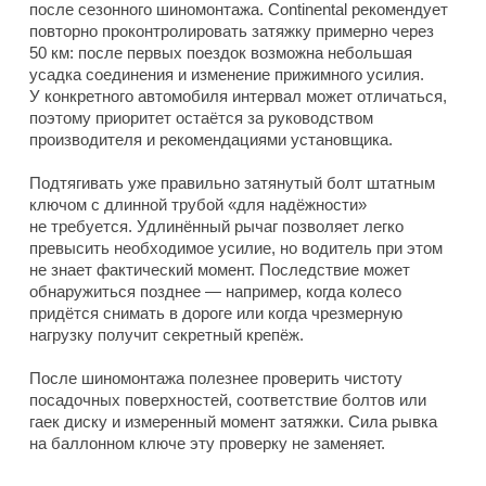
после сезонного шиномонтажа. Continental рекомендует
повторно проконтролировать затяжку примерно через
50 км: после первых поездок возможна небольшая
усадка соединения и изменение прижимного усилия.
У конкретного автомобиля интервал может отличаться,
поэтому приоритет остаётся за руководством
производителя и рекомендациями установщика.
Подтягивать уже правильно затянутый болт штатным
ключом с длинной трубой «для надёжности»
не требуется. Удлинённый рычаг позволяет легко
превысить необходимое усилие, но водитель при этом
не знает фактический момент. Последствие может
обнаружиться позднее — например, когда колесо
придётся снимать в дороге или когда чрезмерную
нагрузку получит секретный крепёж.
После шиномонтажа полезнее проверить чистоту
посадочных поверхностей, соответствие болтов или
гаек диску и измеренный момент затяжки. Сила рывка
на баллонном ключе эту проверку не заменяет.