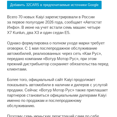
Добавить 32CARS в предпочитаемые источники Google
Всего 70 новых Kaiyi зарегистрировали в России
за первое полугодие 2026 года, сообщает «Автостат
Инфо». В июне на учет встали семь машин: четыре
X7 Kunlun, два X3 и один седан E5.
Однако формулировка о полном уходе марки требует
оговорки. С 1 мая послепродажное обслуживание
автомобилей, реализованных через сеть «Каи Рус»,
передано компании «Вотур Мотор Рус», при этом
прежний дистрибьютор сохраняет обязательства перед
клиентами.
Более того, официальный сайт Kaiyi продолжает
показывать автомобили в наличии и дилеров с услугой
продажи. Сейчас «Вотур Мотор Рус» также приглашает
партнеров становиться официальными дилерами Kaiyi
именно по продажам и послепродажному
обслуживанию.
Поэтому семь июньских регистраций сами по себе