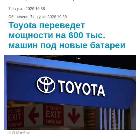
7 августа 2026 10:38
Обновлено:
7 августа 2026 10:38
Toyota переведет
мощности на 600 тыс.
машин под новые батареи
D.Novikov