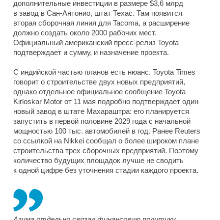
дополнительные инвестиции в размере $3,6 млрд
в завод в Сан-Антонио, штат Техас. Там появится
вторая сборочная линия для Tacoma, а расширение
должно создать около 2000 рабочих мест.
Официальный американский пресс-релиз Toyota
подтверждает и сумму, и назначение проекта.
С индийской частью планов есть нюанс. Toyota Times
говорит о строительстве двух новых предприятий,
однако отдельное официальное сообщение Toyota
Kirloskar Motor от 11 мая подробно подтверждает один
новый завод в штате Махараштра: его планируется
запустить в первой половине 2029 года с начальной
мощностью 100 тыс. автомобилей в год. Ранее Reuters
со ссылкой на Nikkei сообщал о более широком плане
строительства трех сборочных предприятий. Поэтому
количество будущих площадок лучше не сводить
к одной цифре без уточнения стадии каждого проекта.
Азума отдельно связал финансовую политику