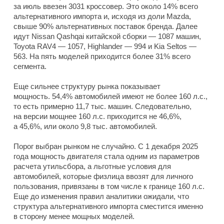
за июль ввезен 3031 кроссовер. Это около 14% всего
альтернативного импорта и, исходя из доли Mazda,
свыше 90% альтернативных поставок бренда. Далее
идут Nissan Qashqai китайской сборки — 1087 машин,
Toyota RAV4 — 1057, Highlander — 994 и Kia Seltos —
563. На пять моделей приходится более 31% всего
сегмента.
Еще сильнее структуру рынка показывает
мощность. 54,4% автомобилей имеют не более 160 л.с.,
то есть примерно 11,7 тыс. машин. Следовательно,
на версии мощнее 160 л.с. приходится не 46,6%,
а 45,6%, или около 9,8 тыс. автомобилей.
Порог выбран рынком не случайно. С 1 декабря 2025
года мощность двигателя стала одним из параметров
расчета утильсбора, а льготные условия для
автомобилей, которые физлица ввозят для личного
пользования, привязаны в том числе к границе 160 л.с.
Еще до изменения правил аналитики ожидали, что
структура альтернативного импорта сместится именно
в сторону менее мощных моделей.