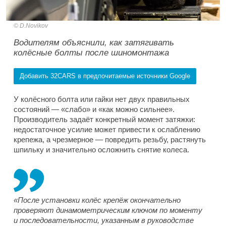
D.Novikov
Водителям объяснили, как затягивать
колёсные болты после шиномонтажа
Добавить 32CARS в предпочитаемые источники Google
У колёсного болта или гайки нет двух правильных
состояний — «слабо» и «как можно сильнее».
Производитель задаёт конкретный момент затяжки:
недостаточное усилие может привести к ослаблению
крепежа, а чрезмерное — повредить резьбу, растянуть
шпильку и значительно осложнить снятие колеса.
«После установки колёс крепёж окончательно
проверяют динамометрическим ключом по моменту
и последовательности, указанным в руководстве