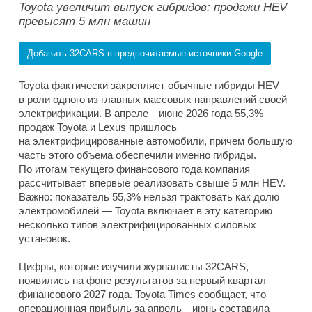
Toyota увеличит выпуск гибридов: продажи HEV
превысят 5 млн машин
Добавить 32CARS в предпочитаемые источники Google
Toyota фактически закрепляет обычные гибриды HEV
в роли одного из главных массовых направлений своей
электрификации. В апреле—июне 2026 года 55,3%
продаж Toyota и Lexus пришлось
на электрифицированные автомобили, причем большую
часть этого объема обеспечили именно гибриды.
По итогам текущего финансового года компания
рассчитывает впервые реализовать свыше 5 млн HEV.
Важно: показатель 55,3% нельзя трактовать как долю
электромобилей — Toyota включает в эту категорию
несколько типов электрифицированных силовых
установок.
Цифры, которые изучили журналисты 32CARS,
появились на фоне результатов за первый квартал
финансового 2027 года. Toyota Times сообщает, что
операционная прибыль за апрель—июнь составила