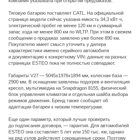
компания указывала при открытии предзаказов.
Тяговую батарею поставляет CATL. На официальной
странице модели сейчас указана емкость 34,3 кВт·ч,
электрический пробег не менее 120 км и суммарный
запас хода не менее 800 км по WLTP. При этом в свежем
сообщении о продажах заявлено уже более 890 км.
Покупателю имеет смысл уточнить у дилера
характеристики именно серийного автомобиля
и документацию к конкретному VIN: данные на разных
страницах ESTEO пока не полностью совпадают.
Габариты V27 — 5045x1976x1894 мм, колесная база —
2900 мм. В оснащении заявлены подогрев и вентиляция
кресел, мультимедиа на Snapdragon 8155, физический
блок управления климатом и отдельная шайба выбора
режимов движения. Бренд также сообщает об
адаптации батареи к низким температурам.
Еще один параметр, который лучше проверить
до подписания договора, — гарантия. Для автомобилей
ESTEO она составляет 5 лет или 150 тыс. км, однако
на ряд узлов действуют сокращенные сроки. Поэтому