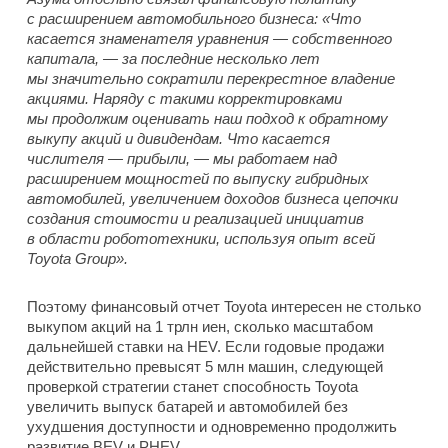
с расширением автомобильного бизнеса: «Что
касается знаменателя уравнения — собственного
капитала, — за последние несколько лет
мы значительно сократили перекрестное владение
акциями. Наряду с такими корректировками
мы продолжим оценивать наш подход к обратному
выкупу акций и дивидендам. Что касается
числителя — прибыли, — мы работаем над
расширением мощностей по выпуску гибридных
автомобилей, увеличением доходов бизнеса цепочки
создания стоимости и реализацией инициатив
в области робототехники, используя опыт всей
Toyota Group».
Поэтому финансовый отчет Toyota интересен не столько
выкупом акций на 1 трлн иен, сколько масштабом
дальнейшей ставки на HEV. Если годовые продажи
действительно превысят 5 млн машин, следующей
проверкой стратегии станет способность Toyota
увеличить выпуск батарей и автомобилей без
ухудшения доступности и одновременно продолжить
развитие BEV и PHEV.