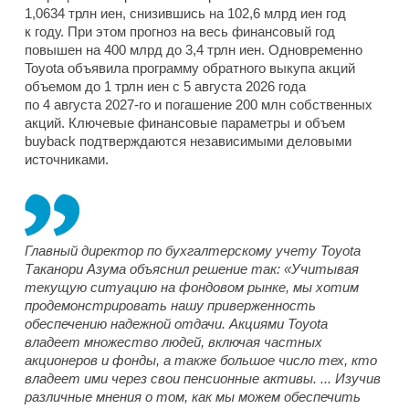
1,0634 трлн иен, снизившись на 102,6 млрд иен год
к году. При этом прогноз на весь финансовый год
повышен на 400 млрд до 3,4 трлн иен. Одновременно
Toyota объявила программу обратного выкупа акций
объемом до 1 трлн иен с 5 августа 2026 года
по 4 августа 2027-го и погашение 200 млн собственных
акций. Ключевые финансовые параметры и объем
buyback подтверждаются независимыми деловыми
источниками.
Главный директор по бухгалтерскому учету Toyota
Таканори Азума объяснил решение так: «Учитывая
текущую ситуацию на фондовом рынке, мы хотим
продемонстрировать нашу приверженность
обеспечению надежной отдачи. Акциями Toyota
владеет множество людей, включая частных
акционеров и фонды, а также большое число тех, кто
владеет ими через свои пенсионные активы. ... Изучив
различные мнения о том, как мы можем обеспечить