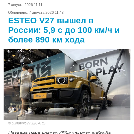
7 августа 2026 11:11
Обновлено:
7 августа 2026 11:43
ESTEO V27 вышел в
России: 5,9 с до 100 км/ч и
более 890 км хода
D.Novikov / 32CARS
Названа цена нового 456-сильного гибрида