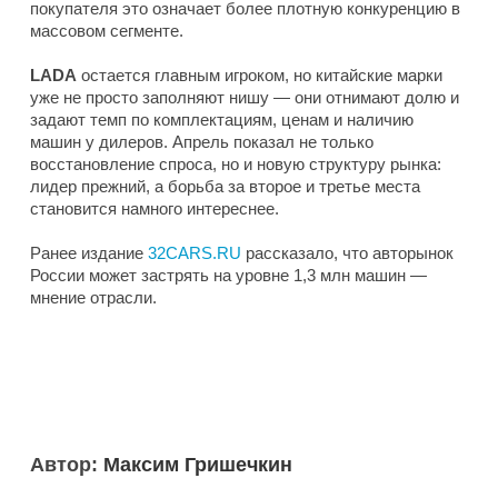
покупателя это означает более плотную конкуренцию в
массовом сегменте.
LADA
остается главным игроком, но китайские марки
уже не просто заполняют нишу — они отнимают долю и
задают темп по комплектациям, ценам и наличию
машин у дилеров. Апрель показал не только
восстановление спроса, но и новую структуру рынка:
лидер прежний, а борьба за второе и третье места
становится намного интереснее.
Ранее издание
32CARS.RU
рассказало, что авторынок
России может застрять на уровне 1,3 млн машин —
мнение отрасли.
Автор:
Максим Гришечкин