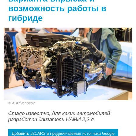
возможность работы в
гибриде
A. Krivonosov
Стало известно, для каких автомобилей
разработан двигатель НАМИ 2,2 л
Добавить 32CARS в предпочитаемые источники Google