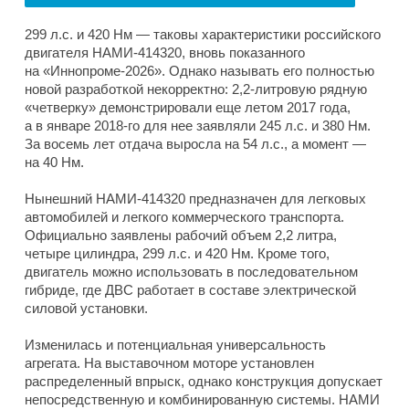
299 л.с. и 420 Нм — таковы характеристики российского
двигателя НАМИ-414320, вновь показанного
на «Иннопроме-2026». Однако называть его полностью
новой разработкой некорректно: 2,2-литровую рядную
«четверку» демонстрировали еще летом 2017 года,
а в январе 2018-го для нее заявляли 245 л.с. и 380 Нм.
За восемь лет отдача выросла на 54 л.с., а момент —
на 40 Нм.
Нынешний НАМИ-414320 предназначен для легковых
автомобилей и легкого коммерческого транспорта.
Официально заявлены рабочий объем 2,2 литра,
четыре цилиндра, 299 л.с. и 420 Нм. Кроме того,
двигатель можно использовать в последовательном
гибриде, где ДВС работает в составе электрической
силовой установки.
Изменилась и потенциальная универсальность
агрегата. На выставочном моторе установлен
распределенный впрыск, однако конструкция допускает
непосредственную и комбинированную системы. НАМИ