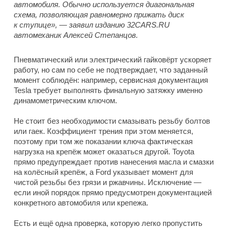
автомобиля. Обычно используется диагональная
схема, позволяющая равномерно прижать диск
к ступице», — заявил изданию 32CARS.RU
автомеханик Алексей Степанцов.
Пневматический или электрический гайковёрт ускоряет
работу, но сам по себе не подтверждает, что заданный
момент соблюдён: например, сервисная документация
Tesla требует выполнять финальную затяжку именно
динамометрическим ключом.
Не стоит без необходимости смазывать резьбу болтов
или гаек. Коэффициент трения при этом меняется,
поэтому при том же показании ключа фактическая
нагрузка на крепёж может оказаться другой. Toyota
прямо предупреждает против нанесения масла и смазки
на колёсный крепёж, а Ford указывает момент для
чистой резьбы без грязи и ржавчины. Исключение —
если иной порядок прямо предусмотрен документацией
конкретного автомобиля или крепежа.
Есть и ещё одна проверка, которую легко пропустить