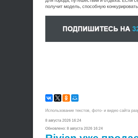
для города, путешествий и отдыха. Если с
получит модель, способную конкурировать 
Использование текстов, фото- и видео сайта ра
8 августа 2026 16:24
Обновлено:
8 августа 2026 16:24
Rivian уже продае