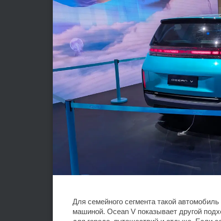
Для семейного сегмента такой автомобиль 
машиной. Ocean V показывает другой подхо