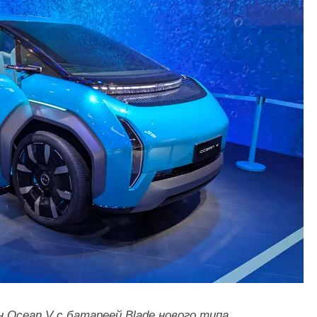
 Ocean V с батареей Blade нового типа