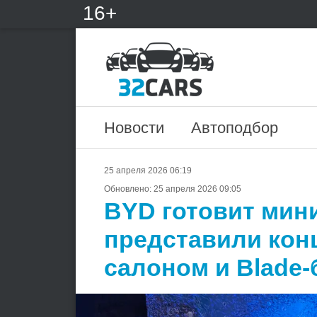
16+
Новости
Автоподбор
25 апреля 2026 06:19
Обновлено:
25 апреля 2026 09:05
BYD готовит мини
представили кон
салоном и Blade-