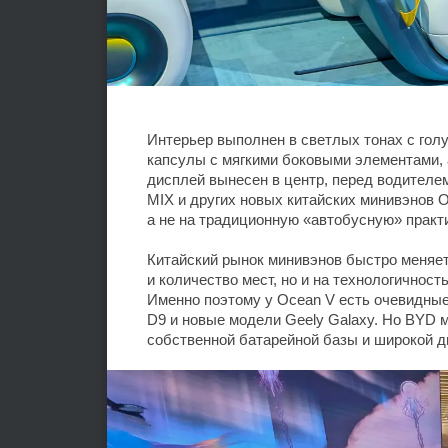
Интерьер выполнен в светлых тонах с гол
капсулы с мягкими боковыми элементами,
дисплей вынесен в центр, перед водителе
MIX и других новых китайских минивэнов 
а не на традиционную «автобусную» практ
Китайский рынок минивэнов быстро меняет
и количество мест, но и на технологичност
Именно поэтому у Ocean V есть очевидные 
D9 и новые модели Geely Galaxy. Но BYD 
собственной батарейной базы и широкой д