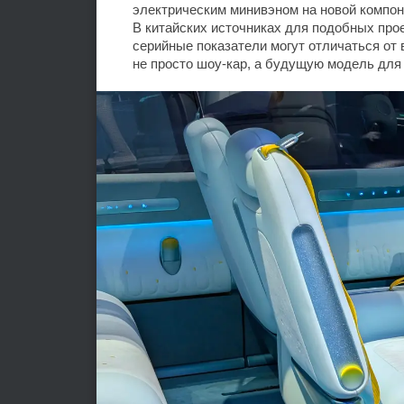
электрическим минивэном на новой компон
В китайских источниках для подобных прое
серийные показатели могут отличаться от 
не просто шоу-кар, а будущую модель для