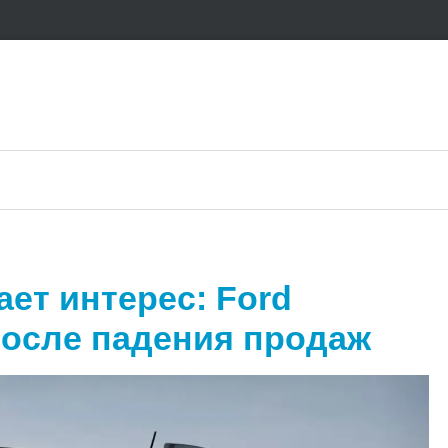
ет интерес: Ford
после падения продаж