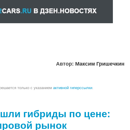
Автор:
Максим Гришечкин
зрешается только с указанием
активной гиперссылки
.
ошли гибриды по цене:
ировой рынок