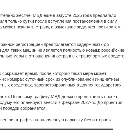
ительно жестче. МВД еще в августе 2025 года предлагало
ля только сутки после вступления постановления в силу.
может покинуть страну, а взыскание задолженности затем
транной регистрацией предполагается задерживать до
 для таких машин не является полностью новым: российские
льные меры в отношении иностранных транспортных средств
 сокращает время, после которого такая мера может
ких номерах суточный срок из опубликованной инициативы
тных средствах, зарегистрированных в других государствах.
леко. По новому графику МВД должно представить проект
осдуму его планируют внести в феврале 2027-го. До принятия
й порядок сохраняется.
нен ли штраф за неоплаченную парковку без интернета.