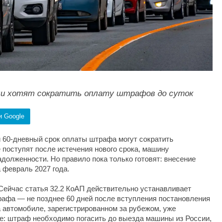
ми хотят сократить оплату штрафов до суток
и Google
 60-дневный срок оплаты штрафа могут сократить
е поступят после истечения нового срока, машину
долженности. Но правило пока только готовят: внесение
 февраль 2027 года.
Сейчас статья 32.2 КоАП действительно устанавливает
афа — не позднее 60 дней после вступления постановления
а автомобиле, зарегистрированном за рубежом, уже
е: штраф необходимо погасить до выезда машины из России,