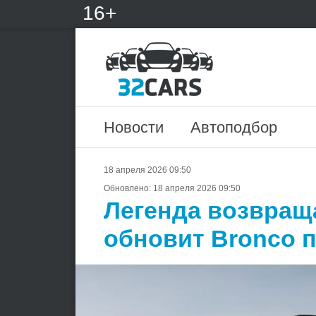
16+
Новости
Автоподбор
18 апреля 2026 09:50
Обновлено:
18 апреля 2026 09:50
Легенда возвраща
обновит Bronco 