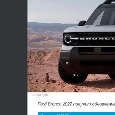
ford.com
Ford Bronco 2027 получит обновлени