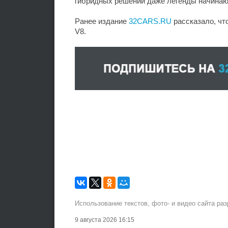
гибридных решений даже легенды начинаю
Ранее издание
32CARS.RU
рассказало, чт
V8.
Использование текстов, фото- и видео сайта ра
9 августа 2026 16:15