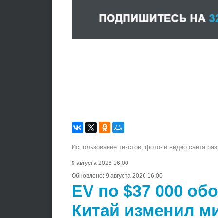
Использование текстов, фото- и видео сайта ра
9 августа 2026 16:00
Обновлено:
9 августа 2026 16:00
EV по $37 000 об
Китай изменил м