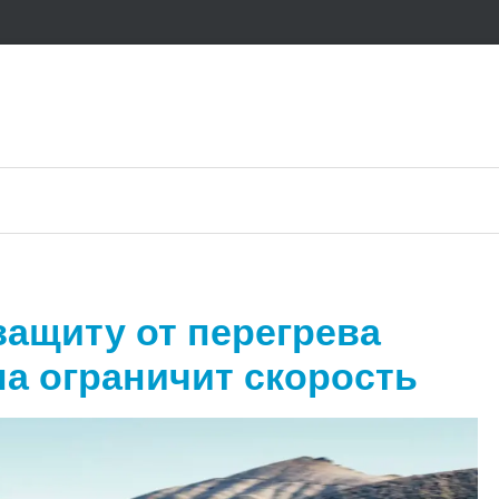
защиту от перегрева
а ограничит скорость