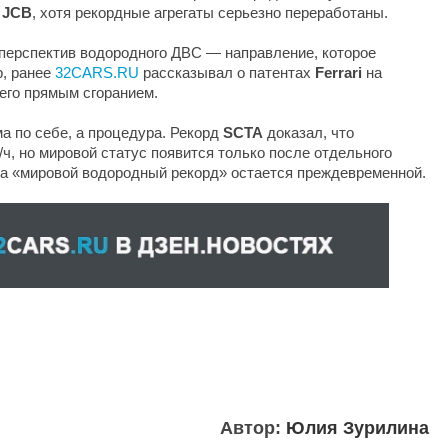
е
JCB
, хотя рекордные агрегаты серьезно переработаны.
перспектив водородного ДВС — направление, которое
р, ранее
32CARS.RU
рассказывал о патентах
Ferrari
на
его прямым сгоранием.
а по себе, а процедура. Рекорд
SCTA
доказал, что
/ч, но мировой статус появится только после отдельного
ка «мировой водородный рекорд» остается преждевременной.
Автор:
Юлия Зурилина