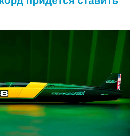
рекорд придется ставить