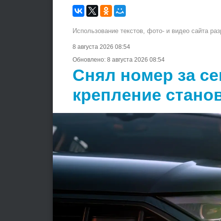
Использование текстов, фото- и видео сайта ра
8 августа 2026 08:54
Обновлено:
8 августа 2026 08:54
Снял номер за се
крепление стано