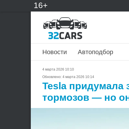
16+
Новости
Автоподбор
4 марта 2026 10:10
Обновлено:
4 марта 2026 10:14
Tesla придумала 
тормозов — но он