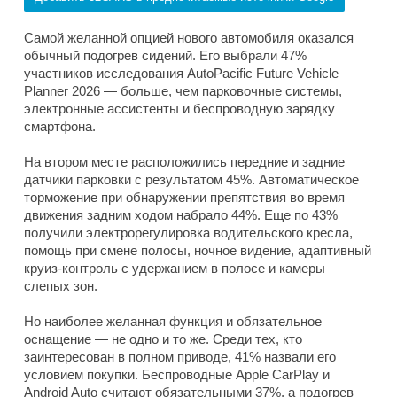
Самой желанной опцией нового автомобиля оказался
обычный подогрев сидений. Его выбрали 47%
участников исследования AutoPacific Future Vehicle
Planner 2026 — больше, чем парковочные системы,
электронные ассистенты и беспроводную зарядку
смартфона.
На втором месте расположились передние и задние
датчики парковки с результатом 45%. Автоматическое
торможение при обнаружении препятствия во время
движения задним ходом набрало 44%. Еще по 43%
получили электрорегулировка водительского кресла,
помощь при смене полосы, ночное видение, адаптивный
круиз-контроль с удержанием в полосе и камеры
слепых зон.
Но наиболее желанная функция и обязательное
оснащение — не одно и то же. Среди тех, кто
заинтересован в полном приводе, 41% назвали его
условием покупки. Беспроводные Apple CarPlay и
Android Auto считают обязательными 37%, а подогрев