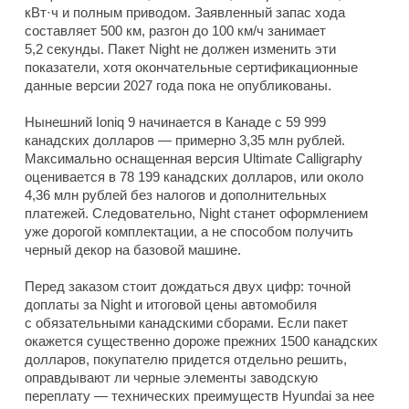
кВт·ч и полным приводом. Заявленный запас хода
составляет 500 км, разгон до 100 км/ч занимает
5,2 секунды. Пакет Night не должен изменить эти
показатели, хотя окончательные сертификационные
данные версии 2027 года пока не опубликованы.
Нынешний Ioniq 9 начинается в Канаде с 59 999
канадских долларов — примерно 3,35 млн рублей.
Максимально оснащенная версия Ultimate Calligraphy
оценивается в 78 199 канадских долларов, или около
4,36 млн рублей без налогов и дополнительных
платежей. Следовательно, Night станет оформлением
уже дорогой комплектации, а не способом получить
черный декор на базовой машине.
Перед заказом стоит дождаться двух цифр: точной
доплаты за Night и итоговой цены автомобиля
с обязательными канадскими сборами. Если пакет
окажется существенно дороже прежних 1500 канадских
долларов, покупателю придется отдельно решить,
оправдывают ли черные элементы заводскую
переплату — технических преимуществ Hyundai за нее