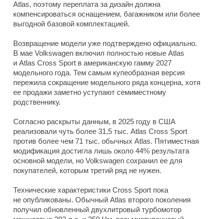
Atlas, поэтому переплата за дизайн должна
компенсироваться оснащением, багажником или более
выгодной базовой комплектацией.
Возвращение модели уже подтверждено официально.
В мае Volkswagen включил полностью новые Atlas
и Atlas Cross Sport в американскую гамму 2027
модельного года. Тем самым купеобразная версия
пережила сокращение модельного ряда концерна, хотя
ее продажи заметно уступают семиместному
родственнику.
Согласно раскрыты данным, в 2025 году в США
реализовали чуть более 31,5 тыс. Atlas Cross Sport
против более чем 71 тыс. обычных Atlas. Пятиместная
модификация достигла лишь около 44% результата
основной модели, но Volkswagen сохранил ее для
покупателей, которым третий ряд не нужен.
Технические характеристики Cross Sport пока
не опубликованы. Обычный Atlas второго поколения
получил обновленный двухлитровый турбомотор