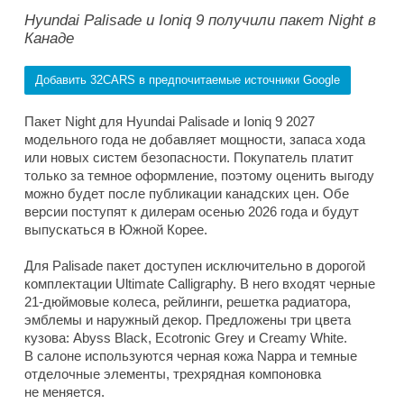
Hyundai Palisade и Ioniq 9 получили пакет Night в
Канаде
Добавить 32CARS в предпочитаемые источники Google
Пакет Night для Hyundai Palisade и Ioniq 9 2027
модельного года не добавляет мощности, запаса хода
или новых систем безопасности. Покупатель платит
только за темное оформление, поэтому оценить выгоду
можно будет после публикации канадских цен. Обе
версии поступят к дилерам осенью 2026 года и будут
выпускаться в Южной Корее.
Для Palisade пакет доступен исключительно в дорогой
комплектации Ultimate Calligraphy. В него входят черные
21-дюймовые колеса, рейлинги, решетка радиатора,
эмблемы и наружный декор. Предложены три цвета
кузова: Abyss Black, Ecotronic Grey и Creamy White.
В салоне используются черная кожа Nappa и темные
отделочные элементы, трехрядная компоновка
не меняется.