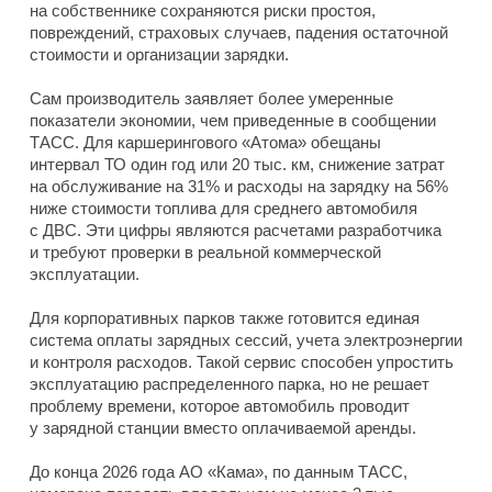
на собственнике сохраняются риски простоя,
повреждений, страховых случаев, падения остаточной
стоимости и организации зарядки.
Сам производитель заявляет более умеренные
показатели экономии, чем приведенные в сообщении
ТАСС. Для каршерингового «Атома» обещаны
интервал ТО один год или 20 тыс. км, снижение затрат
на обслуживание на 31% и расходы на зарядку на 56%
ниже стоимости топлива для среднего автомобиля
с ДВС. Эти цифры являются расчетами разработчика
и требуют проверки в реальной коммерческой
эксплуатации.
Для корпоративных парков также готовится единая
система оплаты зарядных сессий, учета электроэнергии
и контроля расходов. Такой сервис способен упростить
эксплуатацию распределенного парка, но не решает
проблему времени, которое автомобиль проводит
у зарядной станции вместо оплачиваемой аренды.
До конца 2026 года АО «Кама», по данным ТАСС,