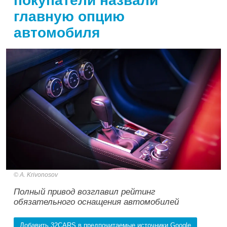
покупатели назвали
главную опцию
автомобиля
A. Krivonosov
Полный привод возглавил рейтинг
обязательного оснащения автомобилей
Добавить 32CARS в предпочитаемые источники Google