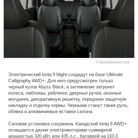
hyundainews.com
Электрический Ioniq 9 Night создадут на базе Ultimate
Calligraphy AWD+. Для него предусмотрен только
черный кузов Abyss Black, а затемнение затронет
колеса, эмблемы, рейлинги, дверные ручки, оконные
молдинги, декоративную решетку, переднюю защитную
накладку и отделку кормы. Черными станут также руль,
обивка и алюминиевые вставки салона.
Силовая установка сохранена. Канадский Ioniq 9 AWD+
оснащается двумя электромоторами суммарной
мощностью 320 кВт, или 435 л.с., батареей на 110,3