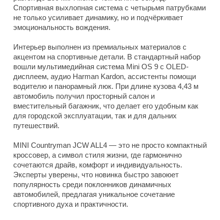
Спортивная выхлопная система с четырьмя патрубками
не только усиливает динамику, но и подчёркивает
эмоциональность вождения.
Интерьер выполнен из премиальных материалов с
акцентом на спортивные детали. В стандартный набор
вошли мультимедийная система Mini OS 9 с OLED-
дисплеем, аудио Harman Kardon, ассистенты помощи
водителю и панорамный люк. При длине кузова 4,43 м
автомобиль получил просторный салон и
вместительный багажник, что делает его удобным как
для городской эксплуатации, так и для дальних
путешествий.
MINI Countryman JCW ALL4 — это не просто компактный
кроссовер, а символ стиля жизни, где гармонично
сочетаются драйв, комфорт и индивидуальность.
Эксперты уверены, что новинка быстро завоюет
популярность среди поклонников динамичных
автомобилей, предлагая уникальное сочетание
спортивного духа и практичности.