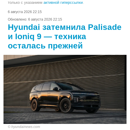
только с указанием
активной гиперссылки
.
6 августа 2026 22:15
Обновлено:
6 августа 2026 22:15
Hyundai затемнила Palisade
и Ioniq 9 — техника
осталась прежней
hyundainews.com