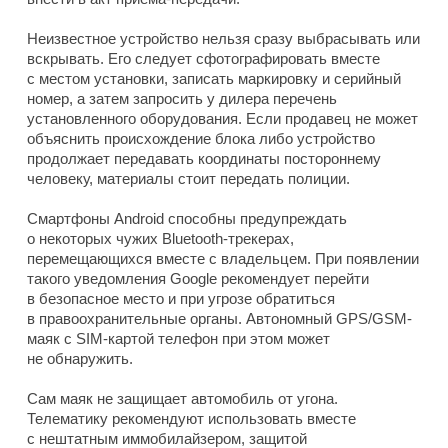
Неизвестное устройство нельзя сразу выбрасывать или
вскрывать. Его следует сфотографировать вместе
с местом установки, записать маркировку и серийный
номер, а затем запросить у дилера перечень
установленного оборудования. Если продавец не может
объяснить происхождение блока либо устройство
продолжает передавать координаты постороннему
человеку, материалы стоит передать полиции.
Смартфоны Android способны предупреждать
о некоторых чужих Bluetooth-трекерах,
перемещающихся вместе с владельцем. При появлении
такого уведомления Google рекомендует перейти
в безопасное место и при угрозе обратиться
в правоохранительные органы. Автономный GPS/GSM-
маяк с SIM-картой телефон при этом может
не обнаружить.
Сам маяк не защищает автомобиль от угона.
Телематику рекомендуют использовать вместе
с нештатным иммобилайзером, защитой