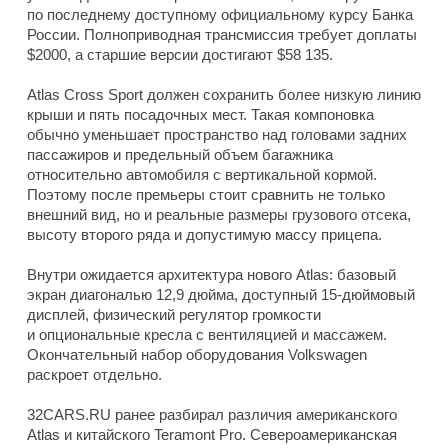
по последнему доступному официальному курсу Банка
России. Полноприводная трансмиссия требует доплаты
$2000, а старшие версии достигают $58 135.
Atlas Cross Sport должен сохранить более низкую линию
крыши и пять посадочных мест. Такая компоновка
обычно уменьшает пространство над головами задних
пассажиров и предельный объем багажника
относительно автомобиля с вертикальной кормой.
Поэтому после премьеры стоит сравнить не только
внешний вид, но и реальные размеры грузового отсека,
высоту второго ряда и допустимую массу прицепа.
Внутри ожидается архитектура нового Atlas: базовый
экран диагональю 12,9 дюйма, доступный 15-дюймовый
дисплей, физический регулятор громкости
и опциональные кресла с вентиляцией и массажем.
Окончательный набор оборудования Volkswagen
раскроет отдельно.
32CARS.RU ранее разбирал различия американского
Atlas и китайского Teramont Pro. Североамериканская