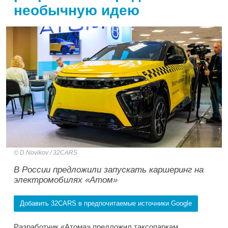
необычную идею
D.Novikov / 32CARS
В России предложили запускать каршеринг на
электромобилях «Атом»
Добавить 32CARS в предпочитаемые источники Google
Разработчик «Атома» предложил таксопаркам