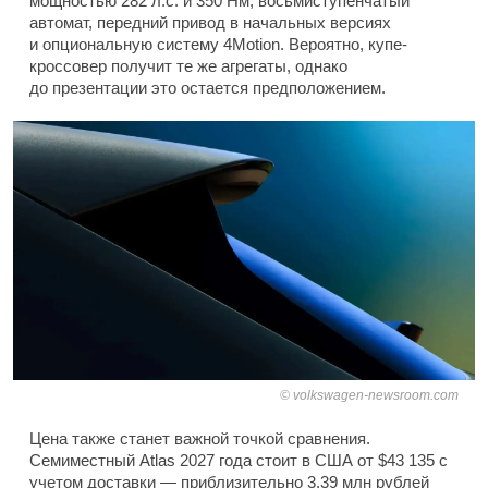
мощностью 282 л.с. и 350 Нм, восьмиступенчатый
автомат, передний привод в начальных версиях
и опциональную систему 4Motion. Вероятно, купе-
кроссовер получит те же агрегаты, однако
до презентации это остается предположением.
volkswagen-newsroom.com
Цена также станет важной точкой сравнения.
Семиместный Atlas 2027 года стоит в США от $43 135 с
учетом доставки — приблизительно 3,39 млн рублей