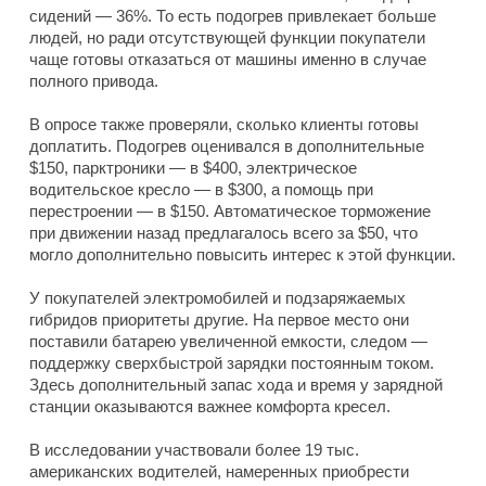
сидений — 36%. То есть подогрев привлекает больше
людей, но ради отсутствующей функции покупатели
чаще готовы отказаться от машины именно в случае
полного привода.
В опросе также проверяли, сколько клиенты готовы
доплатить. Подогрев оценивался в дополнительные
$150, парктроники — в $400, электрическое
водительское кресло — в $300, а помощь при
перестроении — в $150. Автоматическое торможение
при движении назад предлагалось всего за $50, что
могло дополнительно повысить интерес к этой функции.
У покупателей электромобилей и подзаряжаемых
гибридов приоритеты другие. На первое место они
поставили батарею увеличенной емкости, следом —
поддержку сверхбыстрой зарядки постоянным током.
Здесь дополнительный запас хода и время у зарядной
станции оказываются важнее комфорта кресел.
В исследовании участвовали более 19 тыс.
американских водителей, намеренных приобрести