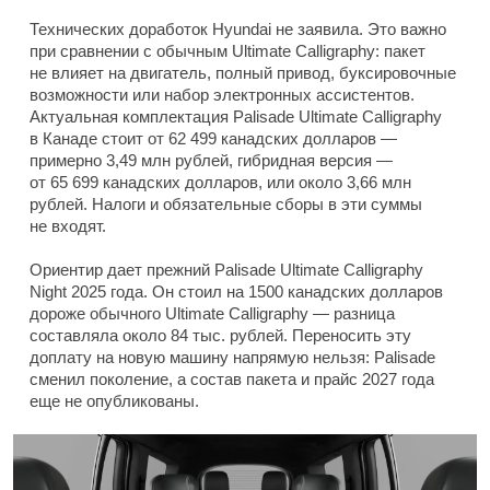
Технических доработок Hyundai не заявила. Это важно
при сравнении с обычным Ultimate Calligraphy: пакет
не влияет на двигатель, полный привод, буксировочные
возможности или набор электронных ассистентов.
Актуальная комплектация Palisade Ultimate Calligraphy
в Канаде стоит от 62 499 канадских долларов —
примерно 3,49 млн рублей, гибридная версия —
от 65 699 канадских долларов, или около 3,66 млн
рублей. Налоги и обязательные сборы в эти суммы
не входят.
Ориентир дает прежний Palisade Ultimate Calligraphy
Night 2025 года. Он стоил на 1500 канадских долларов
дороже обычного Ultimate Calligraphy — разница
составляла около 84 тыс. рублей. Переносить эту
доплату на новую машину напрямую нельзя: Palisade
сменил поколение, а состав пакета и прайс 2027 года
еще не опубликованы.