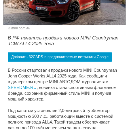
mini.com.au
В РФ начались продажи нового MINI Countryman
JCW ALL4 2025 года
Добавить 32CARS в предпочитаемые источники Google
В России стартовали продажи нового MINI Countryman
John Cooper Works ALL4 2025 года. Как сообщили
в дилерском центре MINI АВТОДОМ журналистам
SPEEDME.RU
, новинка стала спортивным флагманом
бренда, сохранив фирменный стиль MINI и получив
мощный характер.
Под капотом установлен 2,0-литровый турбомотор
мощностью 300 л.с., работающий вместе с системой
полного привода ALL4. Такой тандем обеспечивает
разгон до 100 км/ч менее чем за пять секунд.