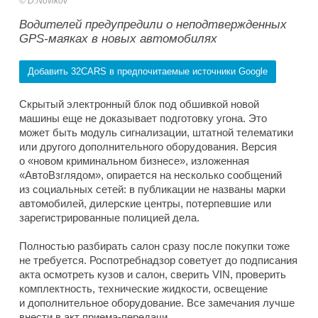
D.Novikov
Водителей предупредили о неподтвержденных
GPS-маяках в новых автомобилях
Добавить 32CARS в предпочитаемые источники Google
Скрытый электронный блок под обшивкой новой
машины еще не доказывает подготовку угона. Это
может быть модуль сигнализации, штатной телематики
или другого дополнительного оборудования. Версия
о «новом криминальном бизнесе», изложенная
«АвтоВзглядом», опирается на несколько сообщений
из социальных сетей: в публикации не названы марки
автомобилей, дилерские центры, потерпевшие или
зарегистрированные полицией дела.
Полностью разбирать салон сразу после покупки тоже
не требуется. Роспотребнадзор советует до подписания
акта осмотреть кузов и салон, сверить VIN, проверить
комплектность, технические жидкости, освещение
и дополнительное оборудование. Все замечания лучше
внести в акт приема-передачи.