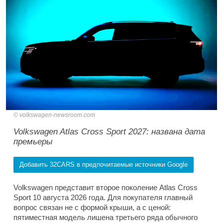
volkswagen-newsroom.com
Volkswagen Atlas Cross Sport 2027: названа дата
премьеры
Добавить 32CARS в предпочитаемые источники Google
Volkswagen представит второе поколение Atlas Cross
Sport 10 августа 2026 года. Для покупателя главный
вопрос связан не с формой крыши, а с ценой:
пятиместная модель лишена третьего ряда обычного