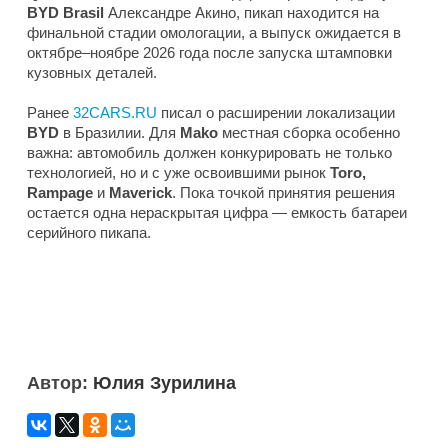
BYD Brasil
Александре Акино, пикап находится на
финальной стадии омологации, а выпуск ожидается в
октябре–ноябре 2026 года после запуска штамповки
кузовных деталей.
Ранее
32CARS.RU
писал о расширении локализации
BYD
в Бразилии. Для
Mako
местная сборка особенно
важна: автомобиль должен конкурировать не только
технологией, но и с уже освоившими рынок
Toro,
Rampage
и
Maverick
. Пока точкой принятия решения
остается одна нераскрытая цифра — емкость батареи
серийного пикапа.
Автор:
Юлия Зурилина