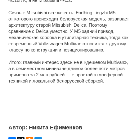
4C16NR, а не Mitsubishi 4A92.
Связь с Mitsubishi все же есть. Forthing Lingzhi M5,
от которого происходит белорусская модель, развивает
архитектуру старой Mitsubishi Delica. Поэтому
сравнение с Delica уместно. У M5 задний привод,
механическая коробка и утилитарная техника, тогда как
современный Volkswagen Multivan относится к другому
классу по конструкции и позиционированию.
Итого: главный интерес здесь не в «дешевом Multivan»,
а в семиместном минивэне длиной более пяти метров
примерно за 2 млн рублей — с простой атмосферной
техникой и локальной белорусской сборкой.
Автор:
Никита Ефименков