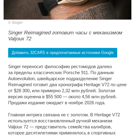
Singer
Singer Reimagined готовит часы с механизмом
Valjoux 72
Добавить 32CARS в предпочитаемые источники Google
Singer переносит философию рестомодов далеко
за пределы классических Porsche 911. По данным
Autoevolution, швейцарское подразделение Singer
Reimagined готовит два хронографа Heritage V72 по цене
от $28 300, или примерно 2,32 млн рублей. Золотая
версия оценена в $55 500 — около 4,56 млн рублей.
Продажи издание ожидает в ноябре 2026 года.
Главная интрига связана не с золотом. В Heritage V72
используется восстановленный ручной механизм
Valjoux 72 — представитель семейства калибров,
которое десятилетиями применялось в спортивных