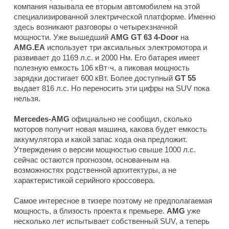
компания называла ее вторым автомобилем на этой
специализированной электрической платформе. Именно
здесь возникают разговоры о четырехзначной
мощности. Уже вышедший
AMG GT 63 4-Door
на
AMG.EA
использует три аксиальных электромотора и
развивает до 1169 л.с. и 2000 Нм. Его батарея имеет
полезную емкость 106 кВт·ч, а пиковая мощность
зарядки достигает 600 кВт. Более доступный
GT 55
выдает 816 л.с. Но переносить эти цифры на SUV пока
нельзя.
Mercedes-AMG
официально не сообщил, сколько
моторов получит новая машина, какова будет емкость
аккумулятора и какой запас хода она предложит.
Утверждения о версии мощностью свыше 1000 л.с.
сейчас остаются прогнозом, основанным на
возможностях родственной архитектуры, а не
характеристикой серийного кроссовера.
Самое интересное в тизере поэтому не предполагаемая
мощность, а близость проекта к премьере.
AMG
уже
несколько лет испытывает собственный SUV, а теперь