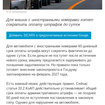
A. Krivonosov
Для машин с иностранными номерами хотят
сократить оплату штрафов до суток
Добавить 32CARS в предпочитаемые источники Google
Для автомобиля с иностранными номерами 60-дневный
срок оплаты штрафа могут сократить фактически до
одних суток. Если деньги не поступят после истечения
нового срока, машину предлагается задерживать до
погашения задолженности. Но правило пока только
готовят: внесение законопроекта в Госдуму
запланировано на февраль 2027 года.
Есть важный нюанс действующих правил. Сейчас
статья 32.2 КоАП действительно устанавливает общий
срок оплаты административного штрафа — не позднее
60 дней после вступления постановления в законную
силу. Однако для нарушения на автомобиле,