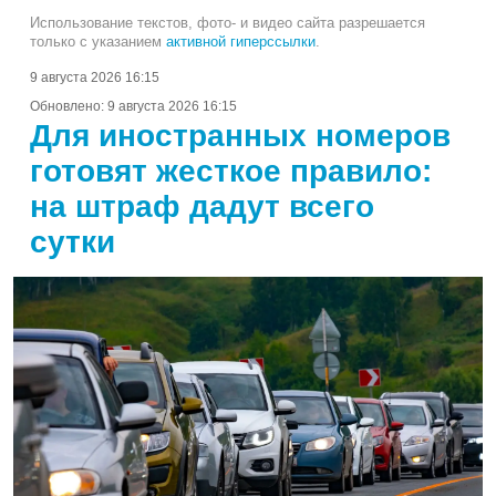
Использование текстов, фото- и видео сайта разрешается
только с указанием
активной гиперссылки
.
9 августа 2026 16:15
Обновлено:
9 августа 2026 16:15
Для иностранных номеров
готовят жесткое правило:
на штраф дадут всего
сутки