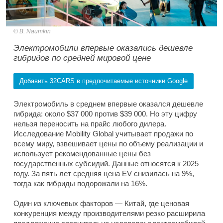
B. Naumkin
Электромобили впервые оказались дешевле
гибридов по средней мировой цене
Добавить 32CARS в предпочитаемые источники Google
Электромобиль в среднем впервые оказался дешевле
гибрида: около $37 000 против $39 000. Но эту цифру
нельзя переносить на прайс любого дилера.
Исследование Mobility Global учитывает продажи по
всему миру, взвешивает цены по объему реализации и
использует рекомендованные цены без
государственных субсидий. Данные относятся к 2025
году. За пять лет средняя цена EV снизилась на 9%,
тогда как гибриды подорожали на 16%.
Один из ключевых факторов — Китай, где ценовая
конкуренция между производителями резко расширила