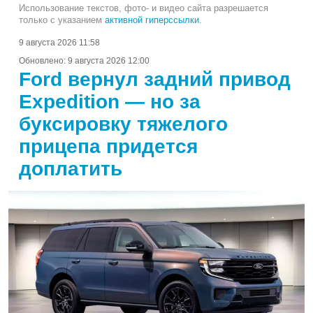
Использование текстов, фото- и видео сайта разрешается
только с указанием
активной гиперссылки
.
9 августа 2026 11:58
Обновлено:
9 августа 2026 12:00
Ford вернул задний привод
Expedition — но за
буксировку тяжелого
прицепа придется
доплатить