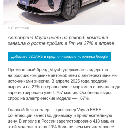
B. Naumkin
Автобренд Voyah идет на рекорд: компания
заявила о росте продаж в РФ на 27% в апреле
Добавить 32CARS в предпочитаемые источники Google
Премиальный бренд Voyah удерживает лидерство
на российском рынке автомобилей с альтернативными
источниками энергии. В апреле 2025 года продажи
выросли на 27% по сравнению с мартом, а с начала года
зарегистрировано уже 1 767 машин. Особенно вырос
спрос на электрические модели — +67%.
Главный бестселлер — кроссовер Voyah FREE,
сочетающий качество, динамику и привлекательную
цену. В апреле в России зарегистрировано 418 машин
этой модели, что на 23% больше, чем месяцем ранее.