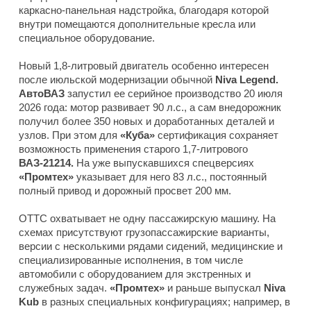
каркасно-панельная надстройка, благодаря которой
внутри помещаются дополнительные кресла или
специальное оборудование.
Новый 1,8-литровый двигатель особенно интересен
после июльской модернизации обычной
Niva Legend.
АвтоВАЗ
запустил ее серийное производство 20 июля
2026 года: мотор развивает 90 л.с., а сам внедорожник
получил более 350 новых и доработанных деталей и
узлов. При этом для
«Куба»
сертификация сохраняет
возможность применения старого 1,7-литрового
ВАЗ-21214.
На уже выпускавшихся спецверсиях
«Промтех»
указывает для него 83 л.с., постоянный
полный привод и дорожный просвет 200 мм.
ОТТС охватывает не одну пассажирскую машину. На
схемах присутствуют грузопассажирские варианты,
версии с несколькими рядами сидений, медицинские и
специализированные исполнения, в том числе
автомобили с оборудованием для экстренных и
служебных задач.
«Промтех»
и раньше выпускал
Niva
Kub
в разных специальных конфигурациях; например, в