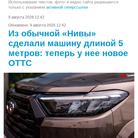
Использование текстов, фото- и видео сайта разрешается
только с указанием
активной гиперссылки
.
9 августа 2026 12:42
Обновлено:
9 августа 2026 12:42
Из обычной «Нивы»
сделали машину длиной 5
метров: теперь у нее новое
ОТТС