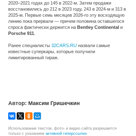
2020–2021 годах до 145 в 2022-м. Затем продажи
восстановились до 212 в 2023 году, 243 в 2024-м и 313 в
2025-м. Первые семь месяцев 2026-го эту восходящую
линию пока прервали — причем половина оставшегося
спроса фактически держится на
Bentley Continental
и
Porsche 911
.
Ранее специалисты
32CARS.RU
назвали самые
известные суперкары, которые получили
лимитированный тираж.
Автор:
Максим Гришечкин
Использование текстов, фото- и видео сайта разрешается
только с указанием
активной гиперссылки
.