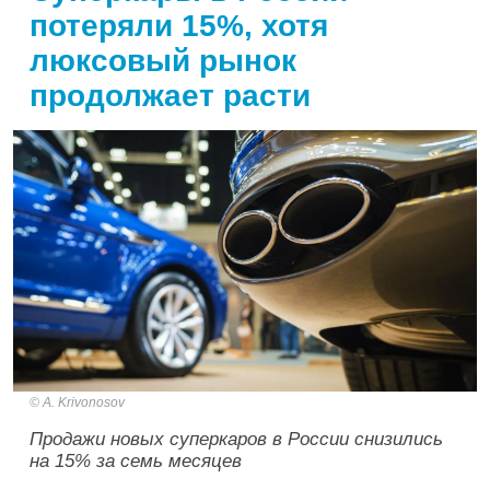
потеряли 15%, хотя
люксовый рынок
продолжает расти
A. Krivonosov
Продажи новых суперкаров в России снизились
на 15% за семь месяцев