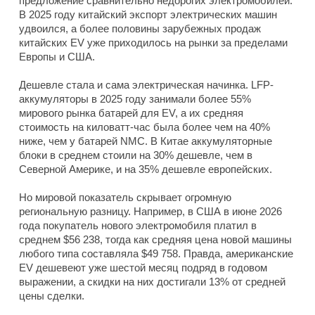
предложение сравнительно недорогих электромобилей.
В 2025 году китайский экспорт электрических машин
удвоился, а более половины зарубежных продаж
китайских EV уже приходилось на рынки за пределами
Европы и США.
Дешевле стала и сама электрическая начинка. LFP-
аккумуляторы в 2025 году занимали более 55%
мирового рынка батарей для EV, а их средняя
стоимость на киловатт-час была более чем на 40%
ниже, чем у батарей NMC. В Китае аккумуляторные
блоки в среднем стоили на 30% дешевле, чем в
Северной Америке, и на 35% дешевле европейских.
Но мировой показатель скрывает огромную
региональную разницу. Например, в США в июне 2026
года покупатель нового электромобиля платил в
среднем $56 238, тогда как средняя цена новой машины
любого типа составляла $49 758. Правда, американские
EV дешевеют уже шестой месяц подряд в годовом
выражении, а скидки на них достигали 13% от средней
цены сделки.