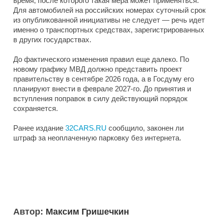
время, после которого такая мера может применяться.
Для автомобилей на российских номерах суточный срок
из опубликованной инициативы не следует — речь идет
именно о транспортных средствах, зарегистрированных
в других государствах.
До фактического изменения правил еще далеко. По
новому графику МВД должно представить проект
правительству в сентябре 2026 года, а в Госдуму его
планируют внести в феврале 2027-го. До принятия и
вступления поправок в силу действующий порядок
сохраняется.
Ранее издание
32CARS.RU
сообщило, законен ли
штраф за неоплаченную парковку без интернета.
Автор:
Максим Гришечкин