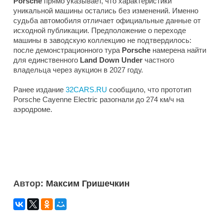
Porsche
прямо указывает, что характеристики
уникальной машины остались без изменений. Именно
судьба автомобиля отличает официальные данные от
исходной публикации. Предположение о переходе
машины в заводскую коллекцию не подтвердилось:
после демонстрационного тура
Porsche
намерена найти
для единственного
Land Down Under
частного
владельца через аукцион в 2027 году.
Ранее издание
32CARS.RU
сообщило, что прототип
Porsche Cayenne Electric разогнали до 274 км/ч на
аэродроме.
Автор:
Максим Гришечкин