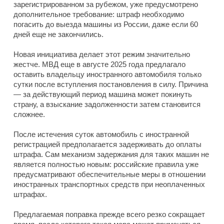
зарегистрированном за рубежом, уже предусмотрено
дополнительное требование: штраф необходимо
погасить до выезда машины из России, даже если 60
дней еще не закончились.
Новая инициатива делает этот режим значительно
жестче. МВД еще в августе 2025 года предлагало
оставить владельцу иностранного автомобиля только
сутки после вступления постановления в силу. Причина
— за действующий период машина может покинуть
страну, а взыскание задолженности затем становится
сложнее.
После истечения суток автомобиль с иностранной
регистрацией предполагается задерживать до оплаты
штрафа. Сам механизм задержания для таких машин не
является полностью новым: российские правила уже
предусматривают обеспечительные меры в отношении
иностранных транспортных средств при неоплаченных
штрафах.
Предлагаемая поправка прежде всего резко сокращает