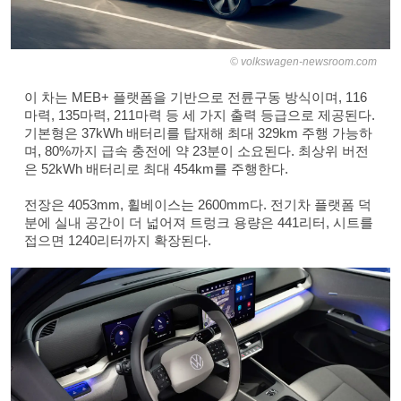
volkswagen-newsroom.com
이 차는 MEB+ 플랫폼을 기반으로 전륜구동 방식이며, 116
마력, 135마력, 211마력 등 세 가지 출력 등급으로 제공된다.
기본형은 37kWh 배터리를 탑재해 최대 329km 주행 가능하
며, 80%까지 급속 충전에 약 23분이 소요된다. 최상위 버전
은 52kWh 배터리로 최대 454km를 주행한다.
전장은 4053mm, 휠베이스는 2600mm다. 전기차 플랫폼 덕
분에 실내 공간이 더 넓어져 트렁크 용량은 441리터, 시트를
접으면 1240리터까지 확장된다.