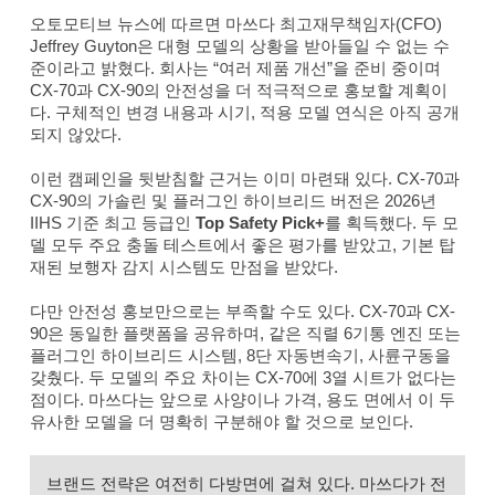
오토모티브 뉴스에 따르면 마쓰다 최고재무책임자(CFO)
Jeffrey Guyton은 대형 모델의 상황을 받아들일 수 없는 수
준이라고 밝혔다. 회사는 “여러 제품 개선”을 준비 중이며
CX-70과 CX-90의 안전성을 더 적극적으로 홍보할 계획이
다. 구체적인 변경 내용과 시기, 적용 모델 연식은 아직 공개
되지 않았다.
이런 캠페인을 뒷받침할 근거는 이미 마련돼 있다. CX-70과
CX-90의 가솔린 및 플러그인 하이브리드 버전은 2026년
IIHS 기준 최고 등급인
Top Safety Pick+
를 획득했다. 두 모
델 모두 주요 충돌 테스트에서 좋은 평가를 받았고, 기본 탑
재된 보행자 감지 시스템도 만점을 받았다.
다만 안전성 홍보만으로는 부족할 수도 있다. CX-70과 CX-
90은 동일한 플랫폼을 공유하며, 같은 직렬 6기통 엔진 또는
플러그인 하이브리드 시스템, 8단 자동변속기, 사륜구동을
갖췄다. 두 모델의 주요 차이는 CX-70에 3열 시트가 없다는
점이다. 마쓰다는 앞으로 사양이나 가격, 용도 면에서 이 두
유사한 모델을 더 명확히 구분해야 할 것으로 보인다.
브랜드 전략은 여전히 다방면에 걸쳐 있다. 마쓰다가 전