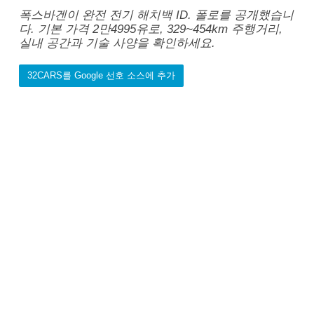
폭스바겐이 완전 전기 해치백 ID. 폴로를 공개했습니
다. 기본 가격 2만4995유로, 329~454km 주행거리,
실내 공간과 기술 사양을 확인하세요.
32CARS를 Google 선호 소스에 추가