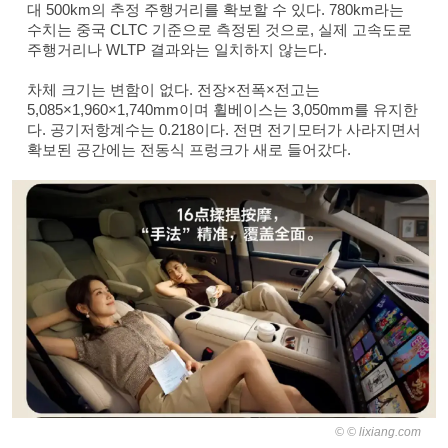
대 500km의 추정 주행거리를 확보할 수 있다. 780km라는
수치는 중국 CLTC 기준으로 측정된 것으로, 실제 고속도로
주행거리나 WLTP 결과와는 일치하지 않는다.
차체 크기는 변함이 없다. 전장×전폭×전고는
5,085×1,960×1,740mm이며 휠베이스는 3,050mm를 유지한
다. 공기저항계수는 0.218이다. 전면 전기모터가 사라지면서
확보된 공간에는 전동식 프렁크가 새로 들어갔다.
© lixiang.com