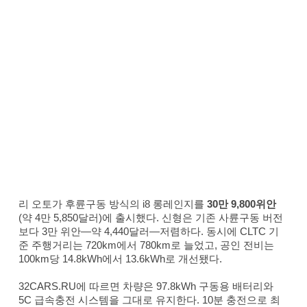
리 오토가 후륜구동 방식의 i8 롱레인지를
30만 9,800위안
(약 4만 5,850달러)에 출시했다. 신형은 기존 사륜구동 버전
보다 3만 위안—약 4,440달러—저렴하다. 동시에 CLTC 기
준 주행거리는 720km에서 780km로 늘었고, 공인 전비는
100km당 14.8kWh에서 13.6kWh로 개선됐다.
32CARS.RU에 따르면 차량은 97.8kWh 구동용 배터리와
5C 급속충전 시스템을 그대로 유지한다. 10분 충전으로 최