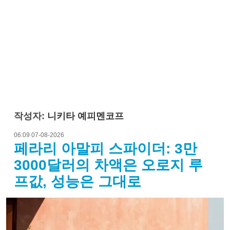
작성자:
니키타 예피멘코프
06:09 07-08-2026
페라리 아말피 스파이더: 3만
3000달러의 차액은 오로지 루
프값, 성능은 그대로