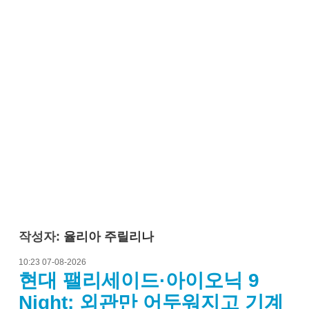
작성자:
율리아 주릴리나
10:23 07-08-2026
현대 팰리세이드·아이오닉 9
Night: 외관만 어두워지고 기계