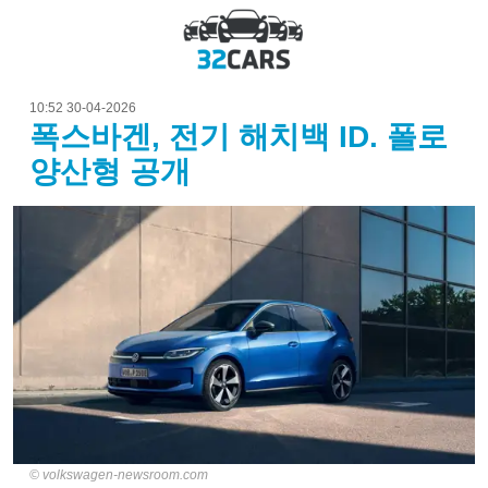
10:52 30-04-2026
폭스바겐, 전기 해치백 ID. 폴로
양산형 공개
volkswagen-newsroom.com