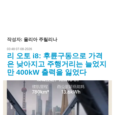
작성자:
율리아 주릴리나
03:48 07-08-2026
리 오토 i8: 후륜구동으로 가격
은 낮아지고 주행거리는 늘었지
만 400kW 출력을 잃었다