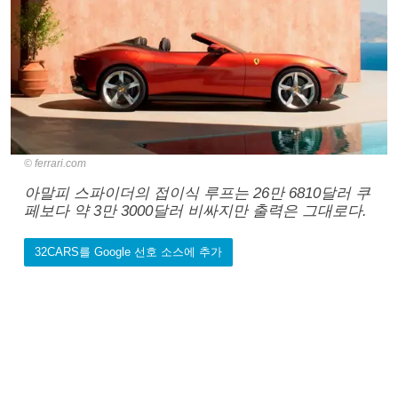
ferrari.com
아말피 스파이더의 접이식 루프는 26만 6810달러 쿠
페보다 약 3만 3000달러 비싸지만 출력은 그대로다.
32CARS를 Google 선호 소스에 추가