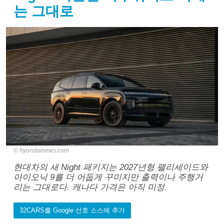
는 그대로
hyundainews.com
현대차의 새 Night 패키지는 2027년형 팰리세이드와
아이오닉 9를 더 어둡게 꾸미지만 출력이나 주행거
리는 그대로다. 캐나다 가격은 아직 미정.
32CARS를 Google 선호 소스에 추가