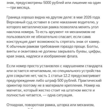
знак, предусмотрены 5000 рублей или лишение на один
—три месяца.
Граница хорошо видна на другом деле: в мае 2026 года
Верховный суд оставил в силе наказание водителю, у
которого металлическая рамка позволяла менять угол
наклона номера. То есть аргумент «я механизмом не
пользовался» не обязательно спасает, если сама
конструкция дает возможность спрятать знак от камер.
К обычным рамкам требования гораздо проще. Болты,
винты и окантовка не должны закрывать буквы, цифры,
края знака, надписи и изображение флага.
Если номер просто установлен с нарушением стандарта
или остается нечитаемым, но специального устройства
для сокрытия нет, часть 1 статьи 12.2 предусматривает
предупреждение либо штраф 500 рублей. Практический
ориентир поэтому не в материале крепления. Номер на
магнитах, который жестко стоит на штатном месте и
полностью читается, — одна ситуация.
Откидная, поворотная рамка, шторка или механизм,