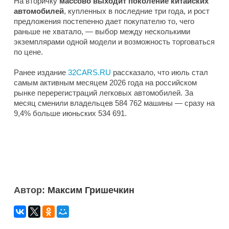
На вторичку
массово выходит поколение китайских
автомобилей
, купленных в последние три года, и рост
предложения постепенно дает покупателю то, чего
раньше не хватало, — выбор между несколькими
экземплярами одной модели и возможность торговаться
по цене.
Ранее издание
32CARS.RU
рассказало, что июль стал
самым активным месяцем 2026 года на российском
рынке перерегистраций легковых автомобилей. За
месяц сменили владельцев 584 762 машины — сразу на
9,4% больше июньских 534 691.
Автор:
Максим Гришечкин