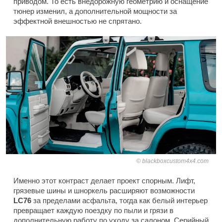
приводом. То есть внедорожную геометрию и оснащение
тюнер изменил, а дополнительной мощности за
эффектной внешностью не спрятано.
blackboxcustom4x4.com
Именно этот контраст делает проект спорным. Лифт,
грязевые шины и шноркель расширяют возможности
LC76
за пределами асфальта, тогда как белый интерьер
превращает каждую поездку по пыли и грязи в
дополнительную работу по уходу за салоном. Серийный