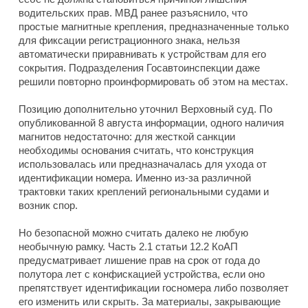
водительских прав. МВД ранее разъяснило, что
простые магнитные крепления, предназначенные только
для фиксации регистрационного знака, нельзя
автоматически приравнивать к устройствам для его
сокрытия. Подразделения Госавтоинспекции даже
решили повторно проинформировать об этом на местах.
Позицию дополнительно уточнил Верховный суд. По
опубликованной 8 августа информации, одного наличия
магнитов недостаточно: для жесткой санкции
необходимы основания считать, что конструкция
использовалась или предназначалась для ухода от
идентификации номера. Именно из-за различной
трактовки таких креплений региональными судами и
возник спор.
Но безопасной можно считать далеко не любую
необычную рамку. Часть 2.1 статьи 12.2 КоАП
предусматривает лишение прав на срок от года до
полутора лет с конфискацией устройства, если оно
препятствует идентификации госномера либо позволяет
его изменить или скрыть. За материалы, закрывающие