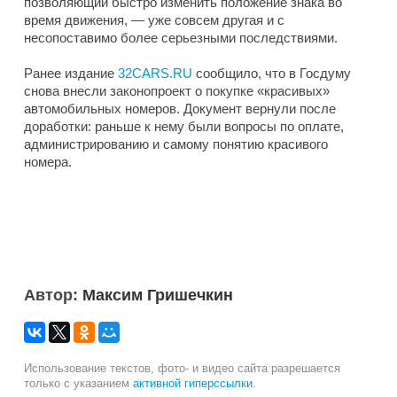
позволяющий быстро изменить положение знака во
время движения, — уже совсем другая и с
несопоставимо более серьезными последствиями.
Ранее издание
32CARS.RU
сообщило, что в Госдуму
снова внесли законопроект о покупке «красивых»
автомобильных номеров. Документ вернули после
доработки: раньше к нему были вопросы по оплате,
администрированию и самому понятию красивого
номера.
Автор:
Максим Гришечкин
Использование текстов, фото- и видео сайта разрешается
только с указанием
активной гиперссылки
.