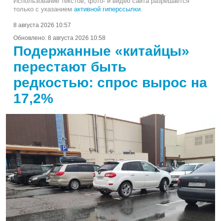
Использование текстов, фото- и видео сайта разрешается
только с указанием
активной гиперссылки
.
8 августа 2026 10:57
Обновлено:
8 августа 2026 10:58
Подержанные «китайцы»
перестают быть
редкостью: спрос вырос на
17,2%