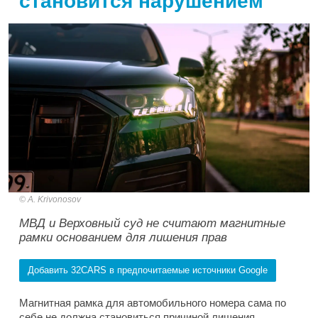
становится нарушением
A. Krivonosov
МВД и Верховный суд не считают магнитные
рамки основанием для лишения прав
Добавить 32CARS в предпочитаемые источники Google
Магнитная рамка для автомобильного номера сама по
себе не должна становиться причиной лишения