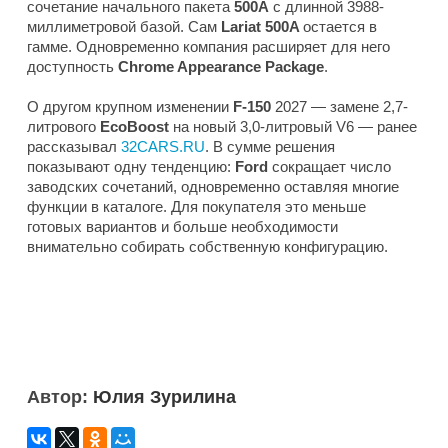
сочетание начального пакета
500A
с длинной 3988-
миллиметровой базой. Сам
Lariat 500A
остается в
гамме. Одновременно компания расширяет для него
доступность
Chrome Appearance Package
.
О другом крупном изменении
F-150
2027 — замене 2,7-
литрового
EcoBoost
на новый 3,0-литровый V6 — ранее
рассказывал
32CARS.RU
. В сумме решения
показывают одну тенденцию:
Ford
сокращает число
заводских сочетаний, одновременно оставляя многие
функции в каталоге. Для покупателя это меньше
готовых вариантов и больше необходимости
внимательно собирать собственную конфигурацию.
Автор:
Юлия Зурилина