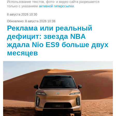
Использование текстов, фото- и видео сайта разрешается
только с указанием
активной гиперссылки
.
8 августа 2026 10:30
Обновлено:
8 августа 2026 10:38
Реклама или реальный
дефицит: звезда NBA
ждала Nio ES9 больше двух
месяцев