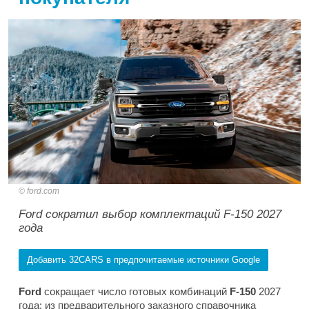
ford.com
Ford сократил выбор комплектаций F-150 2027
года
Добавить 32CARS в предпочитаемые источники Google
Ford
сокращает число готовых комбинаций
F-150
2027
года: из предварительного заказного справочника