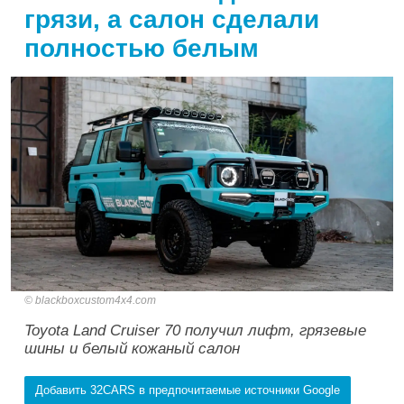
грязи, а салон сделали
полностью белым
blackboxcustom4x4.com
Toyota Land Cruiser 70 получил лифт, грязевые
шины и белый кожаный салон
Добавить 32CARS в предпочитаемые источники Google