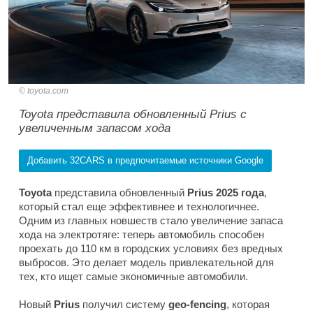
toyota.com
Toyota представила обновленный Prius с
увеличенным запасом хода
Добавить 32CARS в предпочитаемые источники Google
Toyota
представила обновленный
Prius 2025 года
,
который стал еще эффективнее и технологичнее.
Одним из главных новшеств стало увеличение запаса
хода на электротяге: теперь автомобиль способен
проехать до 110 км в городских условиях без вредных
выбросов. Это делает модель привлекательной для
тех, кто ищет самые экономичные автомобили.
Новый
Prius
получил систему
geo-fencing
, которая