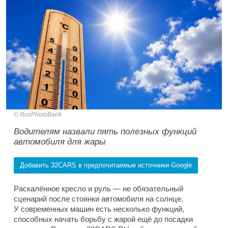
RusPhotoBank
Водителям назвали пять полезных функций
автомобиля для жары
Добавить 32CARS в предпочитаемые источники Google
Раскалённое кресло и руль — не обязательный
сценарий после стоянки автомобиля на солнце.
У современных машин есть несколько функций,
способных начать борьбу с жарой ещё до посадки