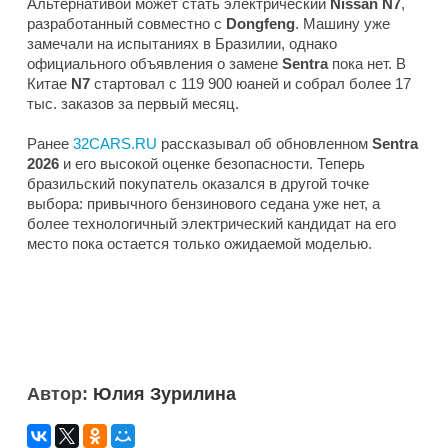
Альтернативой может стать электрический
Nissan N7
,
разработанный совместно с
Dongfeng
. Машину уже
замечали на испытаниях в Бразилии, однако
официального объявления о замене
Sentra
пока нет. В
Китае
N7
стартовал с 119 900 юаней и собрал более 17
тыс. заказов за первый месяц.
Ранее
32CARS.RU
рассказывал об обновленном
Sentra
2026
и его высокой оценке безопасности. Теперь
бразильский покупатель оказался в другой точке
выбора: привычного бензинового седана уже нет, а
более технологичный электрический кандидат на его
место пока остается только ожидаемой моделью.
Автор:
Юлия Зурилина