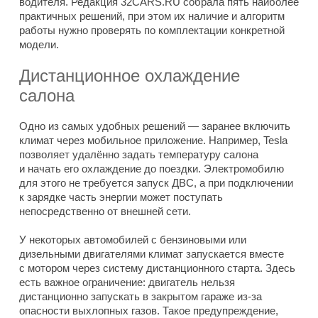
водителя. Редакция 32CARS.RU собрала пять наиболее
практичных решений, при этом их наличие и алгоритм
работы нужно проверять по комплектации конкретной
модели.
Дистанционное охлаждение
салона
Одно из самых удобных решений — заранее включить
климат через мобильное приложение. Например, Tesla
позволяет удалённо задать температуру салона
и начать его охлаждение до поездки. Электромобилю
для этого не требуется запуск ДВС, а при подключении
к зарядке часть энергии может поступать
непосредственно от внешней сети.
У некоторых автомобилей с бензиновыми или
дизельными двигателями климат запускается вместе
с мотором через систему дистанционного старта. Здесь
есть важное ограничение: двигатель нельзя
дистанционно запускать в закрытом гараже из-за
опасности выхлопных газов. Такое предупреждение,