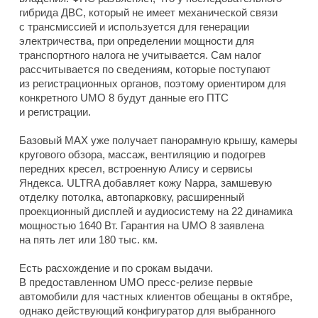
гибрида ДВС, который не имеет механической связи
с трансмиссией и используется для генерации
электричества, при определении мощности для
транспортного налога не учитывается. Сам налог
рассчитывается по сведениям, которые поступают
из регистрационных органов, поэтому ориентиром для
конкретного UMO 8 будут данные его ПТС
и регистрации.
Базовый MAX уже получает панорамную крышу, камеры
кругового обзора, массаж, вентиляцию и подогрев
передних кресел, встроенную Алису и сервисы
Яндекса. ULTRA добавляет кожу Nappa, замшевую
отделку потолка, автопарковку, расширенный
проекционный дисплей и аудиосистему на 22 динамика
мощностью 1640 Вт. Гарантия на UMO 8 заявлена
на пять лет или 180 тыс. км.
Есть расхождение и по срокам выдачи.
В предоставленном UMO пресс-релизе первые
автомобили для частных клиентов обещаны в октябре,
однако действующий конфигуратор для выбранного