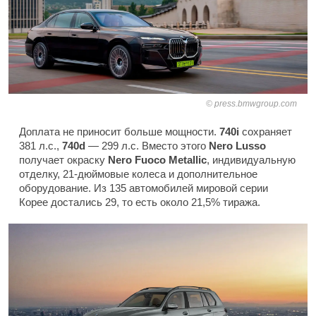
press.bmwgroup.com
Доплата не приносит больше мощности.
740i
сохраняет
381 л.с.,
740d
— 299 л.с. Вместо этого
Nero Lusso
получает окраску
Nero Fuoco Metallic
, индивидуальную
отделку, 21-дюймовые колеса и дополнительное
оборудование. Из 135 автомобилей мировой серии
Корее достались 29, то есть около 21,5% тиража.