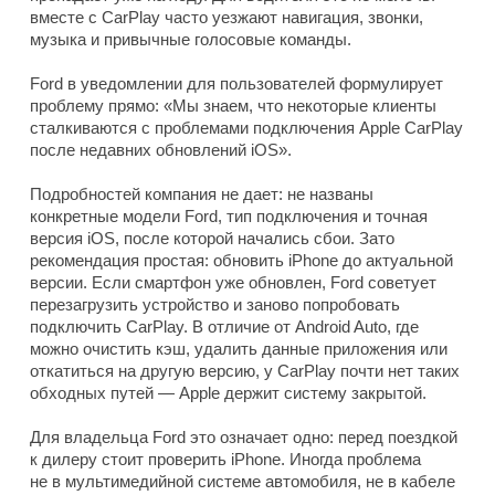
вместе с CarPlay часто уезжают навигация, звонки,
музыка и привычные голосовые команды.
Ford в уведомлении для пользователей формулирует
проблему прямо: «Мы знаем, что некоторые клиенты
сталкиваются с проблемами подключения Apple CarPlay
после недавних обновлений iOS».
Подробностей компания не дает: не названы
конкретные модели Ford, тип подключения и точная
версия iOS, после которой начались сбои. Зато
рекомендация простая: обновить iPhone до актуальной
версии. Если смартфон уже обновлен, Ford советует
перезагрузить устройство и заново попробовать
подключить CarPlay. В отличие от Android Auto, где
можно очистить кэш, удалить данные приложения или
откатиться на другую версию, у CarPlay почти нет таких
обходных путей — Apple держит систему закрытой.
Для владельца Ford это означает одно: перед поездкой
к дилеру стоит проверить iPhone. Иногда проблема
не в мультимедийной системе автомобиля, не в кабеле