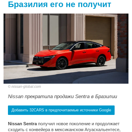
Бразилия его не получит
nissan-global.com
Nissan прекратила продажи Sentra в Бразилии
Добавить 32CARS в предпочитаемые источники Google
Nissan Sentra
получил новое поколение и продолжает
сходить с конвейера в мексиканском Агуаскальентесе,