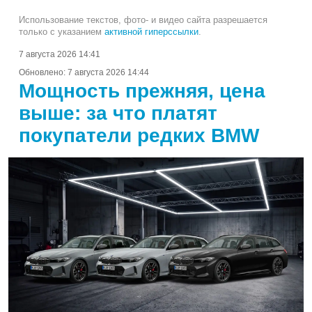
Использование текстов, фото- и видео сайта разрешается
только с указанием
активной гиперссылки
.
7 августа 2026 14:41
Обновлено:
7 августа 2026 14:44
Мощность прежняя, цена
выше: за что платят
покупатели редких BMW