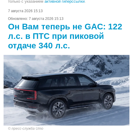
только с указанием
активной гиперссылки
.
7 августа 2026 15:13
Обновлено:
7 августа 2026 15:13
Он Вам теперь не GAC: 122
л.с. в ПТС при пиковой
отдаче 340 л.с.
пресс-служба Umo