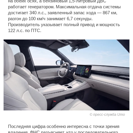
на обеих осях, а бензиновый 1,5-литровый ДВС
работает генератором. Максимальная отдача системы
достигает 340 л.с., заявленный запас хода — 867 км,
разгон до 100 км/ч занимает 6,7 секунды.
Производитель указывает полный привод и мощность
122 л.с. по ПТС.
пресс-служба Umo
Последняя цифра особенно интересна с точки зрения
владения. ФНС разъясняет, что у последовательного