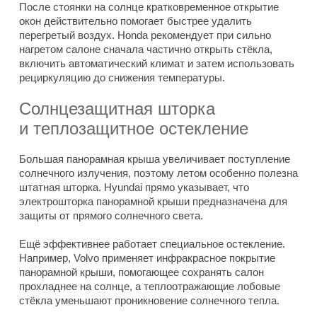
После стоянки на солнце кратковременное открытие
окон действительно помогает быстрее удалить
перегретый воздух. Honda рекомендует при сильно
нагретом салоне сначала частично открыть стёкла,
включить автоматический климат и затем использовать
рециркуляцию до снижения температуры.
Солнцезащитная шторка
и теплозащитное остекление
Большая панорамная крыша увеличивает поступление
солнечного излучения, поэтому летом особенно полезна
штатная шторка. Hyundai прямо указывает, что
электрошторка панорамной крыши предназначена для
защиты от прямого солнечного света.
Ещё эффективнее работает специальное остекление.
Например, Volvo применяет инфракрасное покрытие
панорамной крыши, помогающее сохранять салон
прохладнее на солнце, а теплоотражающие лобовые
стёкла уменьшают проникновение солнечного тепла.