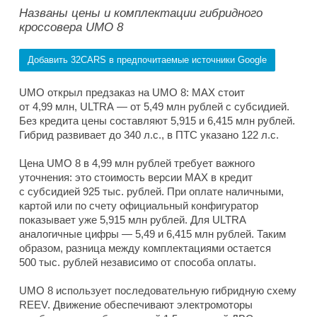
Названы цены и комплектации гибридного
кроссовера UMO 8
Добавить 32CARS в предпочитаемые источники Google
UMO открыл предзаказ на UMO 8: MAX стоит
от 4,99 млн, ULTRA — от 5,49 млн рублей с субсидией.
Без кредита цены составляют 5,915 и 6,415 млн рублей.
Гибрид развивает до 340 л.с., в ПТС указано 122 л.с.
Цена UMO 8 в 4,99 млн рублей требует важного
уточнения: это стоимость версии MAX в кредит
с субсидией 925 тыс. рублей. При оплате наличными,
картой или по счету официальный конфигуратор
показывает уже 5,915 млн рублей. Для ULTRA
аналогичные цифры — 5,49 и 6,415 млн рублей. Таким
образом, разница между комплектациями остается
500 тыс. рублей независимо от способа оплаты.
UMO 8 использует последовательную гибридную схему
REEV. Движение обеспечивают электромоторы