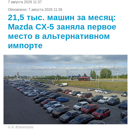
7 августа 2026 11:37
Обновлено:
7 августа 2026 11:38
21,5 тыс. машин за месяц:
Mazda CX-5 заняла первое
место в альтернативном
импорте
A. Krivonosov