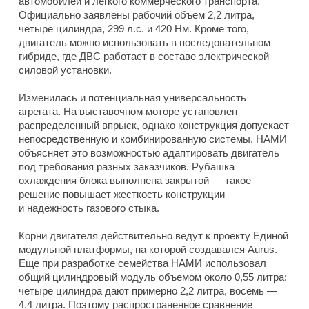
автомобилей и легкого коммерческого транспорта.
Официально заявлены рабочий объем 2,2 литра,
четыре цилиндра, 299 л.с. и 420 Нм. Кроме того,
двигатель можно использовать в последовательном
гибриде, где ДВС работает в составе электрической
силовой установки.
Изменилась и потенциальная универсальность
агрегата. На выставочном моторе установлен
распределенный впрыск, однако конструкция допускает
непосредственную и комбинированную системы. НАМИ
объясняет это возможностью адаптировать двигатель
под требования разных заказчиков. Рубашка
охлаждения блока выполнена закрытой — такое
решение повышает жесткость конструкции
и надежность газового стыка.
Корни двигателя действительно ведут к проекту Единой
модульной платформы, на которой создавался Aurus.
Еще при разработке семейства НАМИ использовал
общий цилиндровый модуль объемом около 0,55 литра:
четыре цилиндра дают примерно 2,2 литра, восемь —
4,4 литра. Поэтому распространенное сравнение