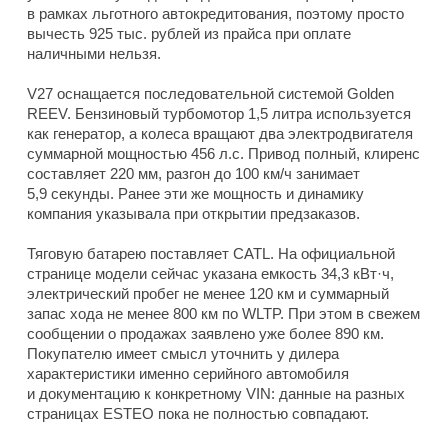
в рамках льготного автокредитования, поэтому просто
вычесть 925 тыс. рублей из прайса при оплате
наличными нельзя.
V27 оснащается последовательной системой Golden
REEV. Бензиновый турбомотор 1,5 литра используется
как генератор, а колеса вращают два электродвигателя
суммарной мощностью 456 л.с. Привод полный, клиренс
составляет 220 мм, разгон до 100 км/ч занимает
5,9 секунды. Ранее эти же мощность и динамику
компания указывала при открытии предзаказов.
Тяговую батарею поставляет CATL. На официальной
странице модели сейчас указана емкость 34,3 кВт·ч,
электрический пробег не менее 120 км и суммарный
запас хода не менее 800 км по WLTP. При этом в свежем
сообщении о продажах заявлено уже более 890 км.
Покупателю имеет смысл уточнить у дилера
характеристики именно серийного автомобиля
и документацию к конкретному VIN: данные на разных
страницах ESTEO пока не полностью совпадают.