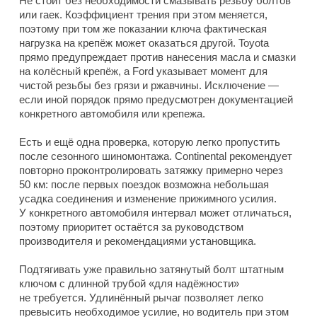
Не стоит без необходимости смазывать резьбу болтов
или гаек. Коэффициент трения при этом меняется,
поэтому при том же показании ключа фактическая
нагрузка на крепёж может оказаться другой. Toyota
прямо предупреждает против нанесения масла и смазки
на колёсный крепёж, а Ford указывает момент для
чистой резьбы без грязи и ржавчины. Исключение —
если иной порядок прямо предусмотрен документацией
конкретного автомобиля или крепежа.
Есть и ещё одна проверка, которую легко пропустить
после сезонного шиномонтажа. Continental рекомендует
повторно проконтролировать затяжку примерно через
50 км: после первых поездок возможна небольшая
усадка соединения и изменение прижимного усилия.
У конкретного автомобиля интервал может отличаться,
поэтому приоритет остаётся за руководством
производителя и рекомендациями установщика.
Подтягивать уже правильно затянутый болт штатным
ключом с длинной трубой «для надёжности»
не требуется. Удлинённый рычаг позволяет легко
превысить необходимое усилие, но водитель при этом