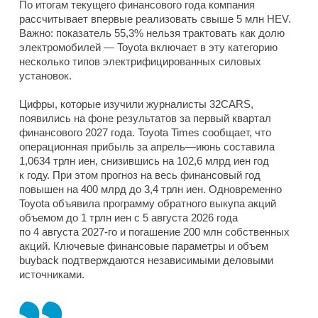
По итогам текущего финансового года компания
рассчитывает впервые реализовать свыше 5 млн HEV.
Важно: показатель 55,3% нельзя трактовать как долю
электромобилей — Toyota включает в эту категорию
несколько типов электрифицированных силовых
установок.
Цифры, которые изучили журналисты 32CARS,
появились на фоне результатов за первый квартал
финансового 2027 года. Toyota Times сообщает, что
операционная прибыль за апрель—июнь составила
1,0634 трлн иен, снизившись на 102,6 млрд иен год
к году. При этом прогноз на весь финансовый год
повышен на 400 млрд до 3,4 трлн иен. Одновременно
Toyota объявила программу обратного выкупа акций
объемом до 1 трлн иен с 5 августа 2026 года
по 4 августа 2027-го и погашение 200 млн собственных
акций. Ключевые финансовые параметры и объем
buyback подтверждаются независимыми деловыми
источниками.