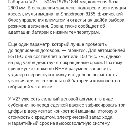
Габариты V27 — 5045x1976x1894 мм, колесная база —
2900 мм. В оснащении заявлены подогрев и вентиляция
кресел, мультимедиа на Snapdragon 8155, физический
блок управления климатом и отдельная шайба выбора
режимов движения. Бренд также сообщает об
адаптации батареи к низким температурам.
Еще один параметр, который лучше проверить
до подписания договора, — гарантия. Для автомобилей
ESTEO она составляет 5 лет или 150 тыс. км, однако
на ряд узлов действуют сокращенные сроки. Поэтому
при покупке сложного REEV разумнее запросить
у дилера сервисную книжку и отдельно посмотреть
условия для высоковольтной батареи и компонентов
гибридной установки.
У V27 уже есть сильный ценовой аргумент в виде
субсидии, но перед сделкой важнее зафиксировать три
цифры в документах конкретной машины: итоговую
стоимость с кредитом, электрический запас хода
и гарантийный срок на высоковольтную систему.