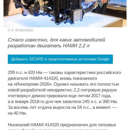
A. Krivonosov
Стало известно, для каких автомобилей
разработан двигатель НАМИ 2,2 л
Добавить 32CARS в предпочитаемые источники Google
299 л.с. и 420 Нм — таковы характеристики российского
двигателя НАМИ-414320, вновь показанного
на «Иннопроме-2026». Однако называть его полностью
новой разработкой некорректно: 2,2-литровую рядную
«четверку» демонстрировали еще летом 2017 года,
а в январе 2018-го для нее заявляли 245 л.с. и 380 Нм.
За восемь лет отдача выросла на 54 л.с., а момент —
на 40 Нм.
Нынешний НАМИ-414320 предназначен для легковых