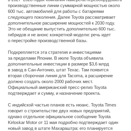
производственные линии суммарной мощностью около
600 тыс. автомобилей для работы с батареями
следующего поколения. Далее Toyota рассматривает
дополнительное расширение мощностей к 2030 году.
Это не обещание выпустить дополнительно 600 тыс.
гибридов и не анонс конкретной модели: речь идет
о перестройке производственной базы.
Подкрепляется эта стратегия и инвестициями
за пределами Японии. В июле Toyota объявила
дополнительные инвестиции в размере $3,6 млрд
в завод в Сан-Антонио, штат Техас. Там появится
вторая сборочная линия для Tacoma, а расширение
должно создать около 2000 рабочих мест.
Официальный американский пресс-релиз Toyota
подтверждает и сумму, и назначение проекта.
С индийской частью планов есть нюанс. Toyota Times
говорит о строительстве двух новых предприятий,
однако отдельное официальное сообщение Toyota
Kirloskar Motor от 11 мая подробно подтверждает один
новый завод в штате Махараштра: его планируется