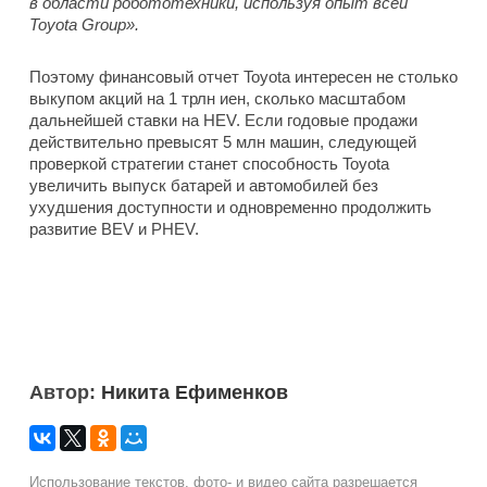
в области робототехники, используя опыт всей
Toyota Group».
Поэтому финансовый отчет Toyota интересен не столько
выкупом акций на 1 трлн иен, сколько масштабом
дальнейшей ставки на HEV. Если годовые продажи
действительно превысят 5 млн машин, следующей
проверкой стратегии станет способность Toyota
увеличить выпуск батарей и автомобилей без
ухудшения доступности и одновременно продолжить
развитие BEV и PHEV.
Автор:
Никита Ефименков
Использование текстов, фото- и видео сайта разрешается