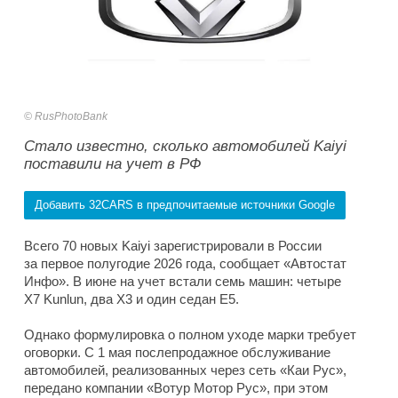
RusPhotoBank
Стало известно, сколько автомобилей Kaiyi
поставили на учет в РФ
Добавить 32CARS в предпочитаемые источники Google
Всего 70 новых Kaiyi зарегистрировали в России
за первое полугодие 2026 года, сообщает «Автостат
Инфо». В июне на учет встали семь машин: четыре
X7 Kunlun, два X3 и один седан E5.
Однако формулировка о полном уходе марки требует
оговорки. С 1 мая послепродажное обслуживание
автомобилей, реализованных через сеть «Каи Рус»,
передано компании «Вотур Мотор Рус», при этом