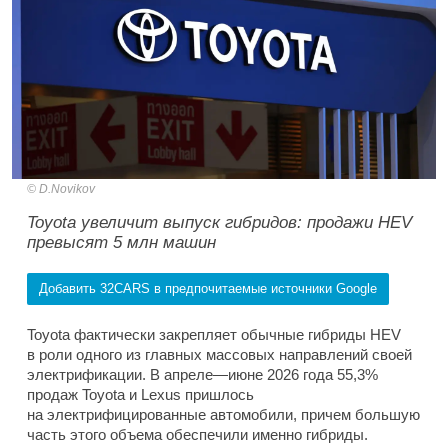
D.Novikov
Toyota увеличит выпуск гибридов: продажи HEV
превысят 5 млн машин
Добавить 32CARS в предпочитаемые источники Google
Toyota фактически закрепляет обычные гибриды HEV
в роли одного из главных массовых направлений своей
электрификации. В апреле—июне 2026 года 55,3%
продаж Toyota и Lexus пришлось
на электрифицированные автомобили, причем большую
часть этого объема обеспечили именно гибриды.