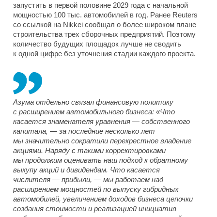
запустить в первой половине 2029 года с начальной
мощностью 100 тыс. автомобилей в год. Ранее Reuters
со ссылкой на Nikkei сообщал о более широком плане
строительства трех сборочных предприятий. Поэтому
количество будущих площадок лучше не сводить
к одной цифре без уточнения стадии каждого проекта.
Азума отдельно связал финансовую политику
с расширением автомобильного бизнеса: «Что
касается знаменателя уравнения — собственного
капитала, — за последние несколько лет
мы значительно сократили перекрестное владение
акциями. Наряду с такими корректировками
мы продолжим оценивать наш подход к обратному
выкупу акций и дивидендам. Что касается
числителя — прибыли, — мы работаем над
расширением мощностей по выпуску гибридных
автомобилей, увеличением доходов бизнеса цепочки
создания стоимости и реализацией инициатив