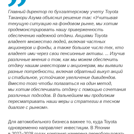
Главный директор по бухгалтерскому учету Toyota
Таканори Азума объяснил решение так: «Учитывая
текущую ситуацию на фондовом рынке, мы хотим
продемонстрировать нашу приверженность
обеспечению надежной отдачи. Акциями Toyota
владеет множество людей, включая частных
акционеров и фонды, а также большое число тех, кто
владеет ими через свои пенсионные активы. ... Изучив
различные мнения о том, как мы можем обеспечить
отдачу нашим инвесторам и акционерам, мы выявили
разные потребности, включая обратный выкуп акций
и стабильное, устойчивое увеличение дивидендов.
Вместо того чтобы полагаться на один метод,
мы хотим обеспечивать отдачу с помощью сочетания
различных подходов. В дальнейшем мы продолжим
пересматривать наши меры и стратегии в тесном
диалоге с рынком».
Для автомобильного бизнеса важнее то, куда Toyota
одновременно направляет инвестиции. В Японии
в 2027–2028 годах компания намерена переоборудовать