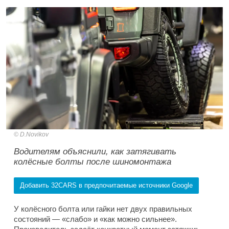
D.Novikov
Водителям объяснили, как затягивать
колёсные болты после шиномонтажа
Добавить 32CARS в предпочитаемые источники Google
У колёсного болта или гайки нет двух правильных
состояний — «слабо» и «как можно сильнее».