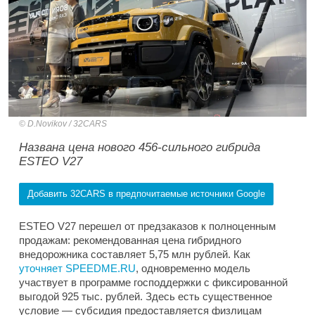
D.Novikov / 32CARS
Названа цена нового 456-сильного гибрида
ESTEO V27
Добавить 32CARS в предпочитаемые источники Google
ESTEO V27 перешел от предзаказов к полноценным
продажам: рекомендованная цена гибридного
внедорожника составляет 5,75 млн рублей. Как
уточняет SPEEDME.RU
, одновременно модель
участвует в программе господдержки с фиксированной
выгодой 925 тыс. рублей. Здесь есть существенное
условие — субсидия предоставляется физлицам