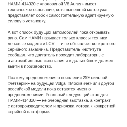
НАМИ-414320 с «половиной V8 Aurus» имеет
техническое основание, хотя нынешний мотор уже
представляет собой самостоятельную адаптируемую
силовую установку.
А вот список будущих автомобилей пока открывать
рано. Сам НАМИ называет только классы техники —
легковые модели и LCV — и не объявляет конкретного
серийного заказчика. Представитель института
сообщал, что двигатель проходит лабораторные
и автомобильные испытания и в дальнейшем должен
выйти в производство.
Поэтому предположения о появлении 299-сильной
«четверки» на будущей Volga, «Москвиче» или другой
российской модели пока остаются именно
предположениями. Реальный следующий этап для
НАМИ-414320 — не очередная выставка, а контракт
с автопроизводителем и привязка мотора к конкретной
серийной платформе.