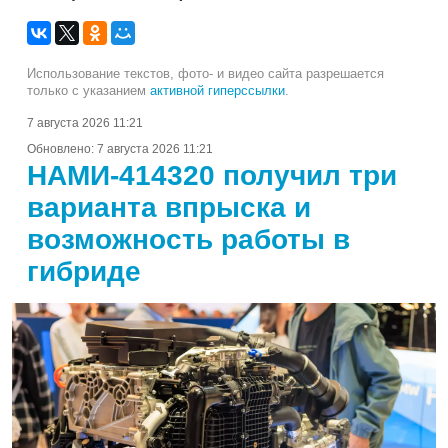
Использование текстов, фото- и видео сайта разрешается
только с указанием
активной гиперссылки
.
7 августа 2026 11:21
Обновлено:
7 августа 2026 11:21
НАМИ-414320 получил три
варианта впрыска и
возможность работы в
гибриде