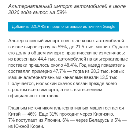
Альтернативный импорт автомобилей в июле
2026 года вырос на 59%
Добавить 32CARS в предпочитаемые источники Google
Альтернативный импорт новых легковых автомобилей
в июле вырос сразу на 59%, до 21,5 тыс. машин. Однако
его доля в общем импорте практически не изменилась:
из ввезенных 44,4 тыс. автомобилей на альтернативные
поставки пришлось около 48,4%. Год назад показатель
составлял примерно 47,7% — тогда из 28,3 тыс. новых
машин альтернативными каналами ввезли 13,5 тыс.
Получается, июльский скачок связан прежде всего
с ростом всего импорта, а не с вытеснением
официальных поставок.
Главным источником альтернативных машин остается
Китай — 46%. Еще 31% проходит через Киргизию,
7% поступает из Японии, 6% — через Беларусь и 5% —
из Южной Кореи.