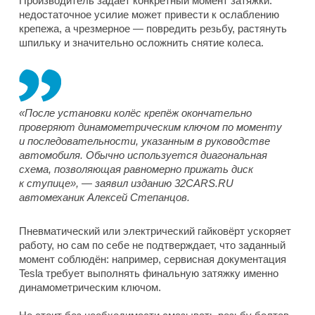
Производитель задаёт конкретный момент затяжки:
недостаточное усилие может привести к ослаблению
крепежа, а чрезмерное — повредить резьбу, растянуть
шпильку и значительно осложнить снятие колеса.
«После установки колёс крепёж окончательно
проверяют динамометрическим ключом по моменту
и последовательности, указанным в руководстве
автомобиля. Обычно используется диагональная
схема, позволяющая равномерно прижать диск
к ступице», — заявил изданию 32CARS.RU
автомеханик Алексей Степанцов.
Пневматический или электрический гайковёрт ускоряет
работу, но сам по себе не подтверждает, что заданный
момент соблюдён: например, сервисная документация
Tesla требует выполнять финальную затяжку именно
динамометрическим ключом.