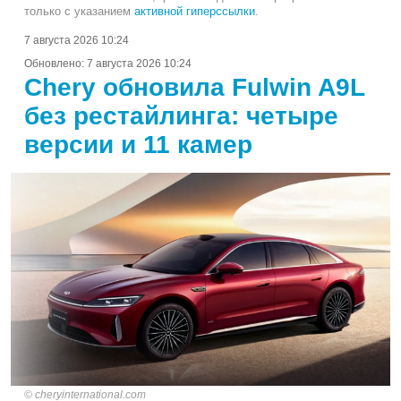
только с указанием
активной гиперссылки
.
7 августа 2026 10:24
Обновлено:
7 августа 2026 10:24
Chery обновила Fulwin A9L
без рестайлинга: четыре
версии и 11 камер
cheryinternational.com