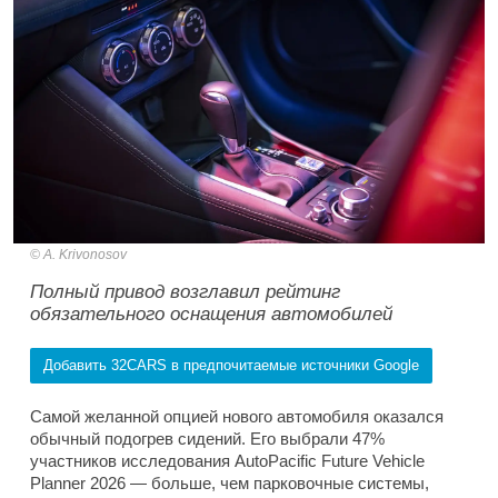
A. Krivonosov
Полный привод возглавил рейтинг
обязательного оснащения автомобилей
Добавить 32CARS в предпочитаемые источники Google
Самой желанной опцией нового автомобиля оказался
обычный подогрев сидений. Его выбрали 47%
участников исследования AutoPacific Future Vehicle
Planner 2026 — больше, чем парковочные системы,