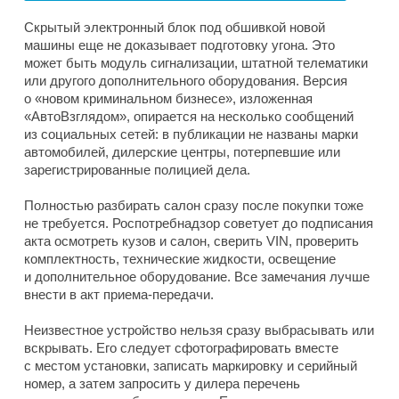
Скрытый электронный блок под обшивкой новой
машины еще не доказывает подготовку угона. Это
может быть модуль сигнализации, штатной телематики
или другого дополнительного оборудования. Версия
о «новом криминальном бизнесе», изложенная
«АвтоВзглядом», опирается на несколько сообщений
из социальных сетей: в публикации не названы марки
автомобилей, дилерские центры, потерпевшие или
зарегистрированные полицией дела.
Полностью разбирать салон сразу после покупки тоже
не требуется. Роспотребнадзор советует до подписания
акта осмотреть кузов и салон, сверить VIN, проверить
комплектность, технические жидкости, освещение
и дополнительное оборудование. Все замечания лучше
внести в акт приема-передачи.
Неизвестное устройство нельзя сразу выбрасывать или
вскрывать. Его следует сфотографировать вместе
с местом установки, записать маркировку и серийный
номер, а затем запросить у дилера перечень