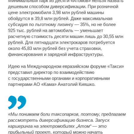
Минимальный парк из десяти «Атомов» нельзя назвать
дешевым способом диверсификации. При розничной
цене электромобиля 3,98 млн рублей машины
обойдутся в 39,8 млн рублей. Даже максимальная
субсидия по льготному лизингу — 35%, но не более
925 тыс. рублей на автомобиль — уменьшает
расчетную стоимость десяти машин лишь до 30,55 млн
рублей. Для пятнадцати электрокаров потребуется
около 45,83 млн рублей без учета страховки,
финансирования и зарядной инфраструктуры.
Идею на Международном евразийском форуме «Такси»
представил директор по взаимодействию
с государственными органами и корпоративными
партнерами АО «Кама» Анатолий Кияшко.
«Мы понимаем боли таксопарков, поэтому, предлагаем
рассмотреть диверсификацию бизнеса. Запуск
каршеринга на электромобилях „Атом“ — это
прибыльный проект, который можно начать