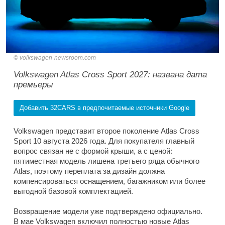
volkswagen-newsroom.com
Volkswagen Atlas Cross Sport 2027: названа дата
премьеры
Добавить 32CARS в предпочитаемые источники Google
Volkswagen представит второе поколение Atlas Cross
Sport 10 августа 2026 года. Для покупателя главный
вопрос связан не с формой крыши, а с ценой:
пятиместная модель лишена третьего ряда обычного
Atlas, поэтому переплата за дизайн должна
компенсироваться оснащением, багажником или более
выгодной базовой комплектацией.
Возвращение модели уже подтверждено официально.
В мае Volkswagen включил полностью новые Atlas