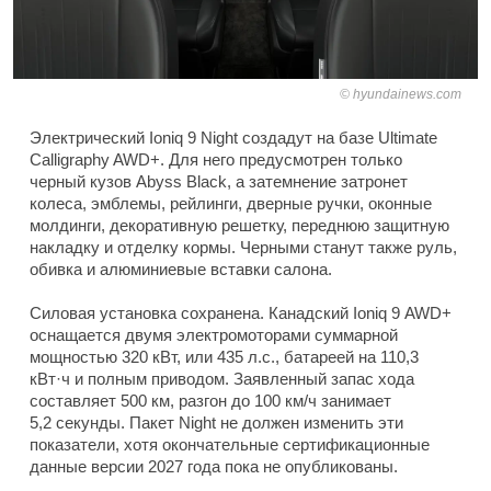
hyundainews.com
Электрический Ioniq 9 Night создадут на базе Ultimate
Calligraphy AWD+. Для него предусмотрен только
черный кузов Abyss Black, а затемнение затронет
колеса, эмблемы, рейлинги, дверные ручки, оконные
молдинги, декоративную решетку, переднюю защитную
накладку и отделку кормы. Черными станут также руль,
обивка и алюминиевые вставки салона.
Силовая установка сохранена. Канадский Ioniq 9 AWD+
оснащается двумя электромоторами суммарной
мощностью 320 кВт, или 435 л.с., батареей на 110,3
кВт·ч и полным приводом. Заявленный запас хода
составляет 500 км, разгон до 100 км/ч занимает
5,2 секунды. Пакет Night не должен изменить эти
показатели, хотя окончательные сертификационные
данные версии 2027 года пока не опубликованы.