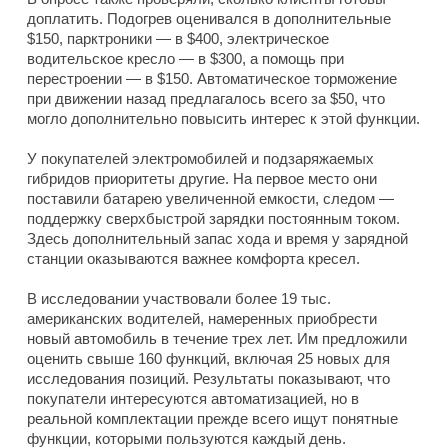
доплатить. Подогрев оценивался в дополнительные
$150, парктроники — в $400, электрическое
водительское кресло — в $300, а помощь при
перестроении — в $150. Автоматическое торможение
при движении назад предлагалось всего за $50, что
могло дополнительно повысить интерес к этой функции.
У покупателей электромобилей и подзаряжаемых
гибридов приоритеты другие. На первое место они
поставили батарею увеличенной емкости, следом —
поддержку сверхбыстрой зарядки постоянным током.
Здесь дополнительный запас хода и время у зарядной
станции оказываются важнее комфорта кресел.
В исследовании участвовали более 19 тыс.
американских водителей, намеренных приобрести
новый автомобиль в течение трех лет. Им предложили
оценить свыше 160 функций, включая 25 новых для
исследования позиций. Результаты показывают, что
покупатели интересуются автоматизацией, но в
реальной комплектации прежде всего ищут понятные
функции, которыми пользуются каждый день.