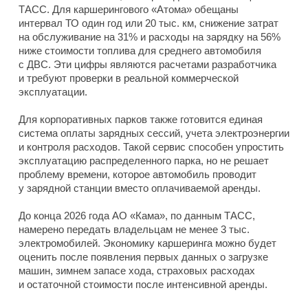
ТАСС. Для каршерингового «Атома» обещаны
интервал ТО один год или 20 тыс. км, снижение затрат
на обслуживание на 31% и расходы на зарядку на 56%
ниже стоимости топлива для среднего автомобиля
с ДВС. Эти цифры являются расчетами разработчика
и требуют проверки в реальной коммерческой
эксплуатации.
Для корпоративных парков также готовится единая
система оплаты зарядных сессий, учета электроэнергии
и контроля расходов. Такой сервис способен упростить
эксплуатацию распределенного парка, но не решает
проблему времени, которое автомобиль проводит
у зарядной станции вместо оплачиваемой аренды.
До конца 2026 года АО «Кама», по данным ТАСС,
намерено передать владельцам не менее 3 тыс.
электромобилей. Экономику каршеринга можно будет
оценить после появления первых данных о загрузке
машин, зимнем запасе хода, страховых расходах
и остаточной стоимости после интенсивной аренды.