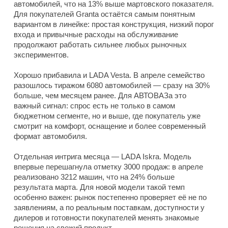
автомобилей, что на 13% выше мартовского показателя.
Для покупателей Granta остаётся самым понятным
вариантом в линейке: простая конструкция, низкий порог
входа и привычные расходы на обслуживание
продолжают работать сильнее любых рыночных
экспериментов.
Хорошо прибавила и LADA Vesta. В апреле семейство
разошлось тиражом 6080 автомобилей — сразу на 30%
больше, чем месяцем ранее. Для АВТОВАЗа это
важный сигнал: спрос есть не только в самом
бюджетном сегменте, но и выше, где покупатель уже
смотрит на комфорт, оснащение и более современный
формат автомобиля.
Отдельная интрига месяца — LADA Iskra. Модель
впервые перешагнула отметку 3000 продаж: в апреле
реализовано 3212 машин, что на 24% больше
результата марта. Для новой модели такой темп
особенно важен: рынок постепенно проверяет её не по
заявлениям, а по реальным поставкам, доступности у
дилеров и готовности покупателей менять знакомые
решения на свежий продукт.