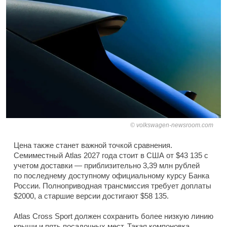
volkswagen-newsroom.com
Цена также станет важной точкой сравнения.
Семиместный Atlas 2027 года стоит в США от $43 135 с
учетом доставки — приблизительно 3,39 млн рублей
по последнему доступному официальному курсу Банка
России. Полноприводная трансмиссия требует доплаты
$2000, а старшие версии достигают $58 135.
Atlas Cross Sport должен сохранить более низкую линию
крыши и пять посадочных мест. Такая компоновка