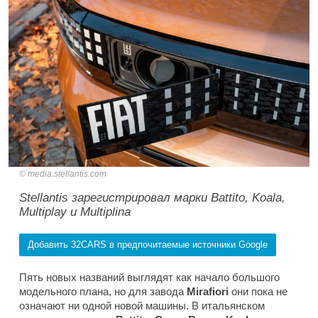
media.stellantis.com
Stellantis зарегистрировал марки Battito, Koala,
Multiplay и Multiplina
Добавить 32CARS в предпочитаемые источники Google
Пять новых названий выглядят как начало большого
модельного плана, но для завода
Mirafiori
они пока не
означают ни одной новой машины. В итальянском