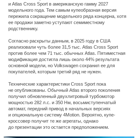
и Atlas Cross Sport в американскую гамму 2027
модельного года. Тем самым купеобразная версия
пережила сокращение модельного ряда концерна, хотя
ее продажи заметно уступают семиместному
родственнику.
Согласно раскрыты данным, в 2025 году в США
реализовали чуть более 31,5 тыс. Atlas Cross Sport
против более чем 71 тыс. обычных Atlas. Пятиместная
модификация достигла лишь около 44% результата
основной модели, но Volkswagen сохранил ее для
покупателей, которым третий ряд не нужен.
Технические характеристики Cross Sport пока
не опубликованы. Обычный Atlas второго поколения
получил обновленный двухлитровый турбомотор
мощностью 282 л.с. и 350 Нм, восьмиступенчатый
автомат, передний привод в начальных версиях
и опциональную систему 4Motion. Вероятно, купе-
кроссовер получит те же агрегаты, однако
до презентации это остается предположением.