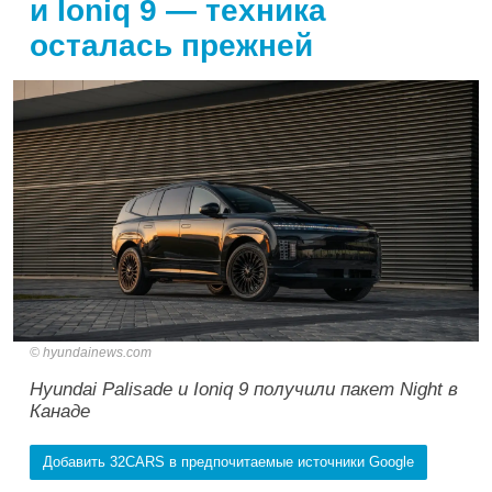
и Ioniq 9 — техника
осталась прежней
hyundainews.com
Hyundai Palisade и Ioniq 9 получили пакет Night в
Канаде
Добавить 32CARS в предпочитаемые источники Google