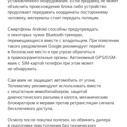
установленного оборудования. Если продавец не может
объяснить происхождение блока либо устройство
продолжает передавать координаты постороннему
человеку, материалы стоит передать полиции.
Смартфоны Android способны предупреждать
о некоторых чужих Bluetooth-трекерах,
перемещающихся вместе с владельцем. При появлении
такого уведомления Google рекомендует перейти
в безопасное место и при угрозе обратиться
в правоохранительные органы. Автономный GPS/GSM-
маяк с SIM-картой телефон при этом может
не обнаружить.
Сам маяк не защищает автомобиль от угона.
Телематику рекомендуют использовать вместе
с нештатным иммобилайзером, защитой
диагностического разъема и капота, механическим
блокиратором и мерами против ретрансляции сигнала
бесключевого доступа.
Осмотр после покупки полезен, но обвинять дилера
в подготовке преступления без технического