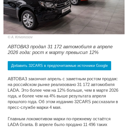
A. Krivonosov
АВТОВАЗ продал 31 172 автомобиля в апреле
2026 года: рост к марту превысил 12%
Добавить 32CARS в предпочитаемые источники Google
АВТОВАЗ закончил апрель с заметным ростом продаж:
на российском рынке реализовано 31 172 автомобиля
LADA. Это более чем на 12% больше, чем в марте 2026
года, и более чем на 4% выше результата апреля
прошлого года. Об этом изданию 32CARS рассказали в
пресс-службе марки 4 мая.
Главным локомотивом марки по-прежнему остаётся
LADA Granta. В апреле было продано 11 496 таких