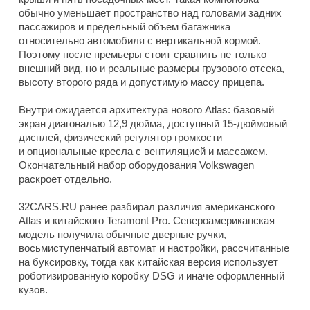
обычно уменьшает пространство над головами задних
пассажиров и предельный объем багажника
относительно автомобиля с вертикальной кормой.
Поэтому после премьеры стоит сравнить не только
внешний вид, но и реальные размеры грузового отсека,
высоту второго ряда и допустимую массу прицепа.
Внутри ожидается архитектура нового Atlas: базовый
экран диагональю 12,9 дюйма, доступный 15-дюймовый
дисплей, физический регулятор громкости
и опциональные кресла с вентиляцией и массажем.
Окончательный набор оборудования Volkswagen
раскроет отдельно.
32CARS.RU ранее разбирал различия американского
Atlas и китайского Teramont Pro. Североамериканская
модель получила обычные дверные ручки,
восьмиступенчатый автомат и настройки, рассчитанные
на буксировку, тогда как китайская версия использует
роботизированную коробку DSG и иначе оформленный
кузов.