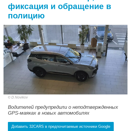
фиксация и обращение в
полицию
D.Novikov
Водителей предупредили о неподтвержденных
GPS-маяках в новых автомобилях
Добавить 32CARS в предпочитаемые источники Google