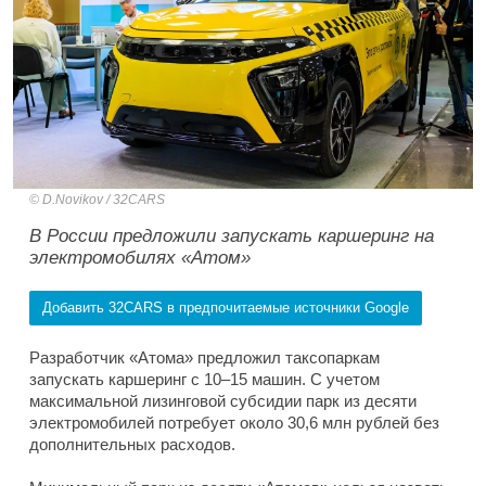
D.Novikov / 32CARS
В России предложили запускать каршеринг на
электромобилях «Атом»
Добавить 32CARS в предпочитаемые источники Google
Разработчик «Атома» предложил таксопаркам
запускать каршеринг с 10–15 машин. С учетом
максимальной лизинговой субсидии парк из десяти
электромобилей потребует около 30,6 млн рублей без
дополнительных расходов.