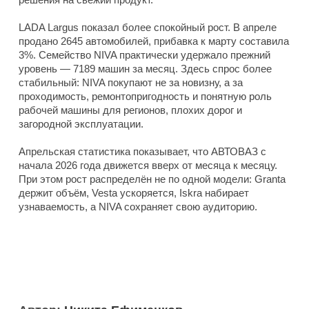
LADA Largus показал более спокойный рост. В апреле
продано 2645 автомобилей, прибавка к марту составила
3%. Семейство NIVA практически удержало прежний
уровень — 7189 машин за месяц. Здесь спрос более
стабильный: NIVA покупают не за новизну, а за
проходимость, ремонтопригодность и понятную роль
рабочей машины для регионов, плохих дорог и
загородной эксплуатации.
Апрельская статистика показывает, что АВТОВАЗ с
начала 2026 года движется вверх от месяца к месяцу.
При этом рост распределён не по одной модели: Granta
держит объём, Vesta ускоряется, Iskra набирает
узнаваемость, а NIVA сохраняет свою аудиторию.