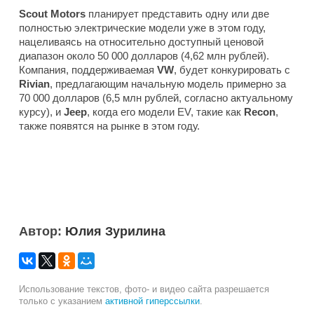
Scout Motors
планирует представить одну или две
полностью электрические модели уже в этом году,
нацеливаясь на относительно доступный ценовой
диапазон около 50 000 долларов (4,62 млн рублей).
Компания, поддерживаемая
VW
, будет конкурировать с
Rivian
, предлагающим начальную модель примерно за
70 000 долларов (6,5 млн рублей, согласно актуальному
курсу), и
Jeep
, когда его модели EV, такие как
Recon
,
также появятся на рынке в этом году.
Автор:
Юлия Зурилина
Использование текстов, фото- и видео сайта разрешается
только с указанием
активной гиперссылки
.