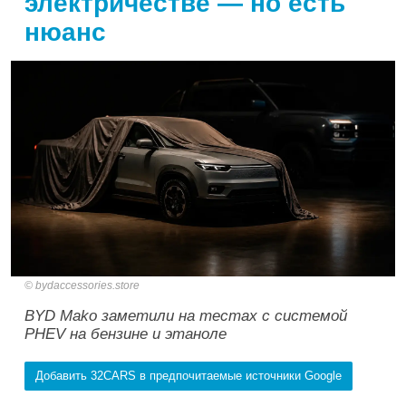
электричестве — но есть
нюанс
bydaccessories.store
BYD Mako заметили на тестах с системой
PHEV на бензине и этаноле
Добавить 32CARS в предпочитаемые источники Google