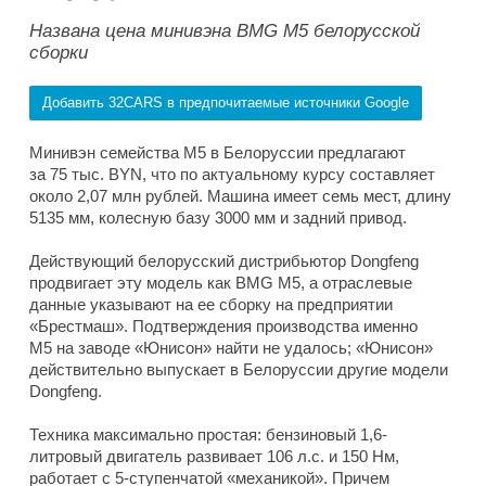
Названа цена минивэна BMG M5 белорусской
сборки
Добавить 32CARS в предпочитаемые источники Google
Минивэн семейства M5 в Белоруссии предлагают
за 75 тыс. BYN, что по актуальному курсу составляет
около 2,07 млн рублей. Машина имеет семь мест, длину
5135 мм, колесную базу 3000 мм и задний привод.
Действующий белорусский дистрибьютор Dongfeng
продвигает эту модель как BMG M5, а отраслевые
данные указывают на ее сборку на предприятии
«Брестмаш». Подтверждения производства именно
M5 на заводе «Юнисон» найти не удалось; «Юнисон»
действительно выпускает в Белоруссии другие модели
Dongfeng.
Техника максимально простая: бензиновый 1,6-
литровый двигатель развивает 106 л.с. и 150 Нм,
работает с 5-ступенчатой «механикой». Причем