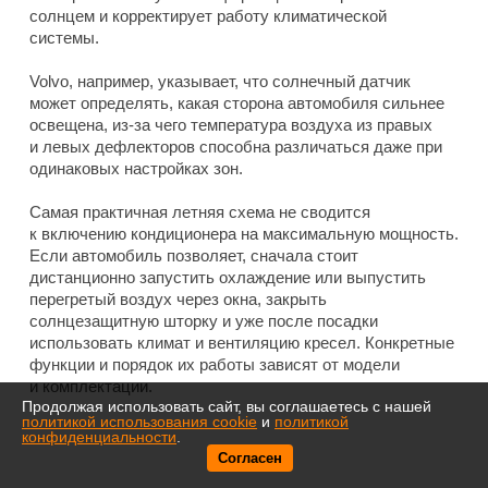
солнцем и корректирует работу климатической
системы.
Volvo, например, указывает, что солнечный датчик
может определять, какая сторона автомобиля сильнее
освещена, из-за чего температура воздуха из правых
и левых дефлекторов способна различаться даже при
одинаковых настройках зон.
Самая практичная летняя схема не сводится
к включению кондиционера на максимальную мощность.
Если автомобиль позволяет, сначала стоит
дистанционно запустить охлаждение или выпустить
перегретый воздух через окна, закрыть
солнцезащитную шторку и уже после посадки
использовать климат и вентиляцию кресел. Конкретные
функции и порядок их работы зависят от модели
и комплектации.
Продолжая использовать сайт, вы соглашаетесь с нашей
политикой использования cookie
и
политикой
конфиденциальности
.
Согласен