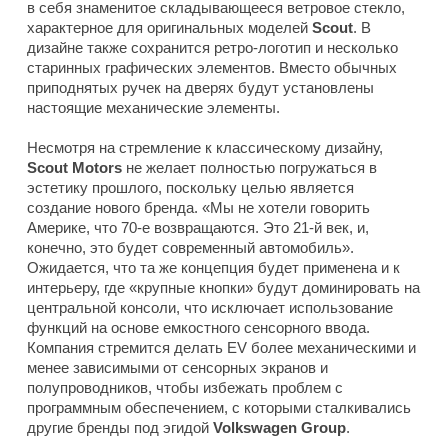
в себя знаменитое складывающееся ветровое стекло,
характерное для оригинальных моделей
Scout
. В
дизайне также сохранится ретро-логотип и несколько
старинных графических элементов. Вместо обычных
приподнятых ручек на дверях будут установлены
настоящие механические элементы.
Несмотря на стремление к классическому дизайну,
Scout Motors
не желает полностью погружаться в
эстетику прошлого, поскольку целью является
создание нового бренда. «Мы не хотели говорить
Америке, что 70-е возвращаются. Это 21-й век, и,
конечно, это будет современный автомобиль».
Ожидается, что та же концепция будет применена и к
интерьеру, где «крупные кнопки» будут доминировать на
центральной консоли, что исключает использование
функций на основе емкостного сенсорного ввода.
Компания стремится делать EV более механическими и
менее зависимыми от сенсорных экранов и
полупроводников, чтобы избежать проблем с
программным обеспечением, с которыми сталкивались
другие бренды под эгидой
Volkswagen Group
.