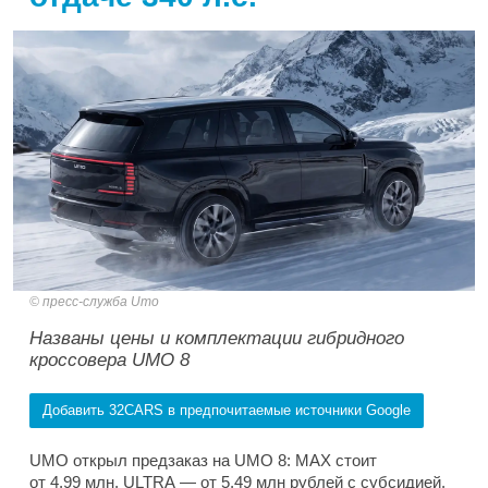
пресс-служба Umo
Названы цены и комплектации гибридного
кроссовера UMO 8
Добавить 32CARS в предпочитаемые источники Google
UMO открыл предзаказ на UMO 8: MAX стоит
от 4,99 млн, ULTRA — от 5,49 млн рублей с субсидией.