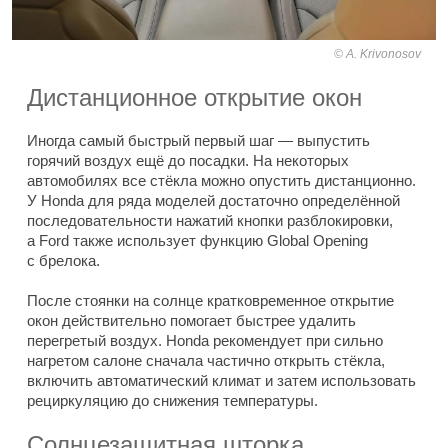
A. Krivonosov
Дистанционное открытие окон
Иногда самый быстрый первый шаг — выпустить
горячий воздух ещё до посадки. На некоторых
автомобилях все стёкла можно опустить дистанционно.
У Honda для ряда моделей достаточно определённой
последовательности нажатий кнопки разблокировки,
а Ford также использует функцию Global Opening
с брелока.
После стоянки на солнце кратковременное открытие
окон действительно помогает быстрее удалить
перегретый воздух. Honda рекомендует при сильно
нагретом салоне сначала частично открыть стёкла,
включить автоматический климат и затем использовать
рециркуляцию до снижения температуры.
Солнцезащитная шторка