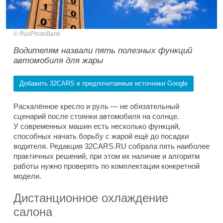
RusPhotoBank
Водителям назвали пять полезных функций
автомобиля для жары
Добавить 32CARS в предпочитаемые источники Google
Раскалённое кресло и руль — не обязательный
сценарий после стоянки автомобиля на солнце.
У современных машин есть несколько функций,
способных начать борьбу с жарой ещё до посадки
водителя. Редакция 32CARS.RU собрала пять наиболее
практичных решений, при этом их наличие и алгоритм
работы нужно проверять по комплектации конкретной
модели.
Дистанционное охлаждение
салона