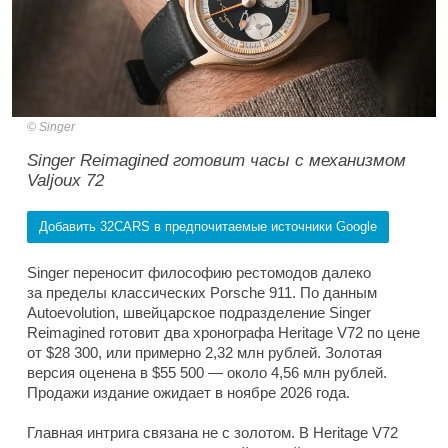
Singer
Singer Reimagined готовит часы с механизмом
Valjoux 72
Добавить 32CARS в предпочитаемые источники Google
Singer переносит философию рестомодов далеко
за пределы классических Porsche 911. По данным
Autoevolution, швейцарское подразделение Singer
Reimagined готовит два хронографа Heritage V72 по цене
от $28 300, или примерно 2,32 млн рублей. Золотая
версия оценена в $55 500 — около 4,56 млн рублей.
Продажи издание ожидает в ноябре 2026 года.
Главная интрига связана не с золотом. В Heritage V72