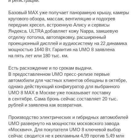
и регистрации.
Базовый MAX уже получает панорамную крышу, камеры
кругового обзора, массаж, вентиляцию и подогрев
передних кресел, встроенную Алису и сервисы
Яндекса. ULTRA добавляет кожу Nappa, замшевую
отделку потолка, автопарковку, расширенный
проекционный дисплей и аудиосистему на 22 динамика
мощностью 1640 Вт. Гарантия на UMO 8 заявлена
на пять лет или 180 тыс. км.
Есть расхождение и по срокам выдачи.
В предоставленном UMO пресс-релизе первые
автомобили для частных клиентов обещаны в октябре,
однако действующий конфигуратор для выбранного
UMO 8 MAX в Москве уже показывает поставку
в сентябре. Сама бронь сейчас составляет 20 тыс.
рублей и заявлена как возвратная.
Производство электрических и гибридных автомобилей
UMO развернуто на мощностях московского завода
«Москвич». Для покупателя UMO 8 ключевой выбор
сейчас сводится не к рекламным 4,99 против 5,49 млн