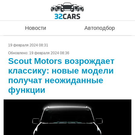
Новости
Автоподбор
19 февраля 2024 08:31
Обновлено:
19 февраля 2024 08:36
Scout Motors возрождает
классику: новые модели
получат неожиданные
функции