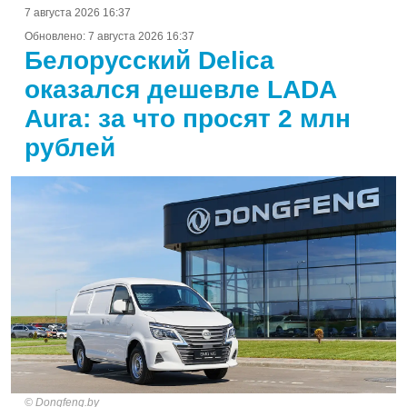
7 августа 2026 16:37
Обновлено:
7 августа 2026 16:37
Белорусский Delica
оказался дешевле LADA
Aura: за что просят 2 млн
рублей
Dongfeng.by