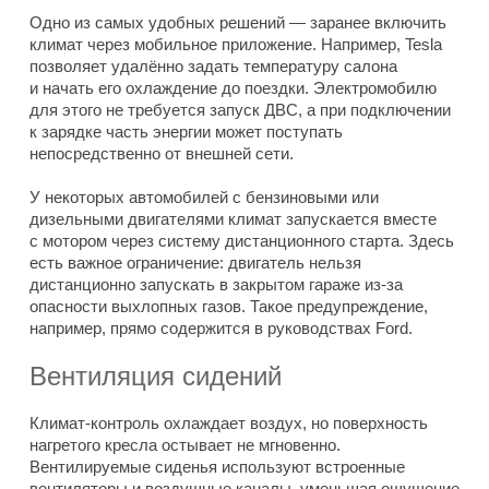
Одно из самых удобных решений — заранее включить
климат через мобильное приложение. Например, Tesla
позволяет удалённо задать температуру салона
и начать его охлаждение до поездки. Электромобилю
для этого не требуется запуск ДВС, а при подключении
к зарядке часть энергии может поступать
непосредственно от внешней сети.
У некоторых автомобилей с бензиновыми или
дизельными двигателями климат запускается вместе
с мотором через систему дистанционного старта. Здесь
есть важное ограничение: двигатель нельзя
дистанционно запускать в закрытом гараже из-за
опасности выхлопных газов. Такое предупреждение,
например, прямо содержится в руководствах Ford.
Вентиляция сидений
Климат-контроль охлаждает воздух, но поверхность
нагретого кресла остывает не мгновенно.
Вентилируемые сиденья используют встроенные
вентиляторы и воздушные каналы, уменьшая ощущение