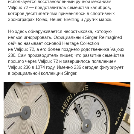
используется восстановленный ручной механизм
Valjoux 72 — представитель семейства калибров,
которое десятилетиями применялось в спортивных
хронографах Rolex, Heuer, Breitling и других марок.
Но здесь обнаруживается несостыковка, которую
нельзя игнорировать. Официальный Singer Reimagined
сейчас называет основой Heritage Collection
не Valjoux 72, а его более позднего родственника Valjoux
236. Сам производитель пишет, что развитие семейства
прошло через Valjoux 72 и завершилось появлением
Valjoux 236 в 1974 году. Именно 236 сегодня фигурирует
в официальной коллекции Singer.