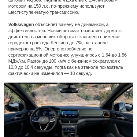
мотором на 150 л.с. по-прежнему используют
шестиступенчатую трансмиссию.
Volkswagen
объясняет замену не динамикой, а
эффективностью. Новый автомат позволяет держать
двигатель на меньших оборотах: заявлено снижение
городского расхода бензина до 7%, на этаноле —
примерно на 5%. Энергопотребление по
сертификационной методике улучшилось с 1,64 до 1,56
МДж/км. Разгон до 100 км/ч с бензином сократился с
10,9 до 10,4 секунды, тогда как на этаноле показатель
фактически не изменился — 10 секунд.