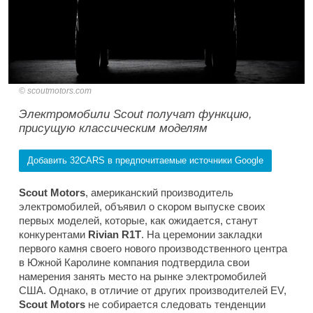
scoutmotors.com
Электромобили Scout получат функцию,
присущую классическим моделям
Добавить 32CARS в предпочитаемые источники Google
Scout Motors
, американский производитель
электромобилей, объявил о скором выпуске своих
первых моделей, которые, как ожидается, станут
конкурентами
Rivian R1T
. На церемонии закладки
первого камня своего нового производственного центра
в Южной Каролине компания подтвердила свои
намерения занять место на рынке электромобилей
США. Однако, в отличие от других производителей EV,
Scout Motors
не собирается следовать тенденции