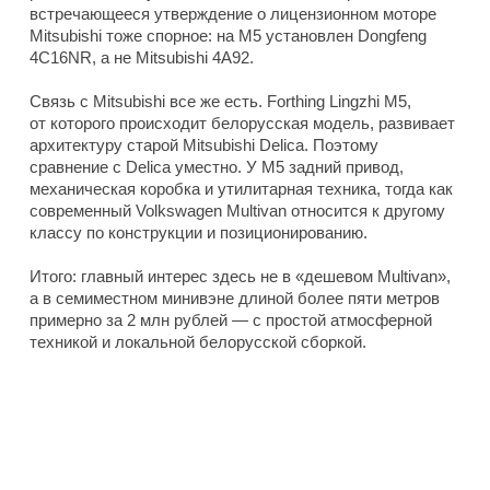
встречающееся утверждение о лицензионном моторе
Mitsubishi тоже спорное: на M5 установлен Dongfeng
4C16NR, а не Mitsubishi 4A92.
Связь с Mitsubishi все же есть. Forthing Lingzhi M5,
от которого происходит белорусская модель, развивает
архитектуру старой Mitsubishi Delica. Поэтому
сравнение с Delica уместно. У M5 задний привод,
механическая коробка и утилитарная техника, тогда как
современный Volkswagen Multivan относится к другому
классу по конструкции и позиционированию.
Итого: главный интерес здесь не в «дешевом Multivan»,
а в семиместном минивэне длиной более пяти метров
примерно за 2 млн рублей — с простой атмосферной
техникой и локальной белорусской сборкой.