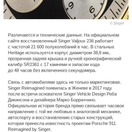
Singer
Различаются и технические данные. На официальном
сайте восстановленный Singer Valjoux 236 работает
с частотой 21 600 полуколебаний в час. В стальных
Heritage используется корпус диаметром 38,8 мм,
прозрачная задняя крышка и ручной хронографический
калибр SR2361 с 17 камнями и запасом хода
до 48 часов без включенного секундомера.
Связь с автомобилями здесь не только маркетинговая.
Singer Reimagined появилась в Женеве в 2017 году
после встречи основателя Singer Vehicle Design Роба
Дикинсона и дизайнера Марко Борраччино.
Официальная история бренда прямо связывает часовое
направление с той же любовью к аналоговой механике,
автоспорту и восстановлению старых конструкций,
которая принесла известность проектам Porsche 911
Reimagined by Singer.