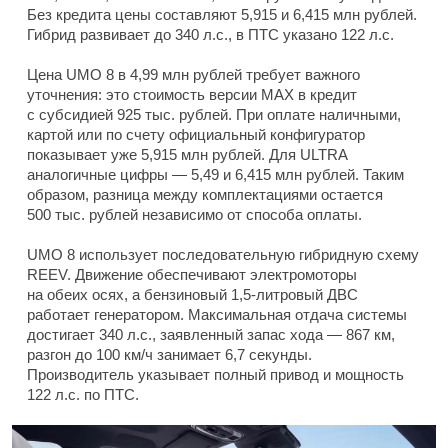
Без кредита цены составляют 5,915 и 6,415 млн рублей.
Гибрид развивает до 340 л.с., в ПТС указано 122 л.с.
Цена UMO 8 в 4,99 млн рублей требует важного
уточнения: это стоимость версии MAX в кредит
с субсидией 925 тыс. рублей. При оплате наличными,
картой или по счету официальный конфигуратор
показывает уже 5,915 млн рублей. Для ULTRA
аналогичные цифры — 5,49 и 6,415 млн рублей. Таким
образом, разница между комплектациями остается
500 тыс. рублей независимо от способа оплаты.
UMO 8 использует последовательную гибридную схему
REEV. Движение обеспечивают электромоторы
на обеих осях, а бензиновый 1,5-литровый ДВС
работает генератором. Максимальная отдача системы
достигает 340 л.с., заявленный запас хода — 867 км,
разгон до 100 км/ч занимает 6,7 секунды.
Производитель указывает полный привод и мощность
122 л.с. по ПТС.