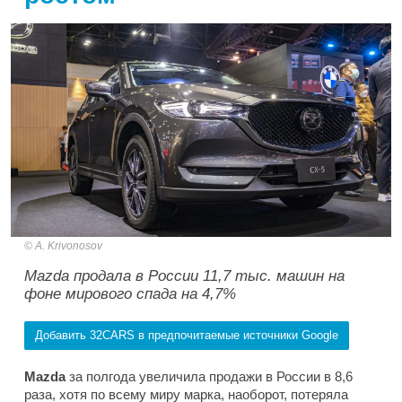
A. Krivonosov
Mazda продала в России 11,7 тыс. машин на
фоне мирового спада на 4,7%
Добавить 32CARS в предпочитаемые источники Google
Mazda
за полгода увеличила продажи в России в 8,6
раза, хотя по всему миру марка, наоборот, потеряла