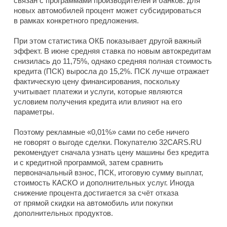
связан с программами производителей и банков: для
новых автомобилей процент может субсидироваться
в рамках конкретного предложения.
При этом статистика ОКБ показывает другой важный
эффект. В июне средняя ставка по новым автокредитам
снизилась до 11,75%, однако средняя полная стоимость
кредита (ПСК) выросла до 15,2%. ПСК лучше отражает
фактическую цену финансирования, поскольку
учитывает платежи и услуги, которые являются
условием получения кредита или влияют на его
параметры.
Поэтому рекламные «0,01%» сами по себе ничего
не говорят о выгоде сделки. Покупателю 32CARS.RU
рекомендует сначала узнать цену машины без кредита
и с кредитной программой, затем сравнить
первоначальный взнос, ПСК, итоговую сумму выплат,
стоимость КАСКО и дополнительных услуг. Иногда
снижение процента достигается за счёт отказа
от прямой скидки на автомобиль или покупки
дополнительных продуктов.