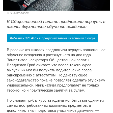
A. Krivonosov
В Общественной палате предложили вернуть в
школы двухлетнее обучение вождению
Добавить 32CARS в предпочитаемые источники Google
В российских школах предложили вернуть полноценное
обучение вождению и растянуть его на два года.
Заместитель секретаря Общественной палаты
Владислав Гриб считает, что после такого курса
выпускник мог бы получать водительские права
одновременно с аттестатом. Но действующее
законодательство пока не позволяет сделать эту схему
универсальной. Инициатива предполагает не только
теорию, но и практические занятия за рулем.
По словам Гриба, курс автодела мог бы стать одним из
самых востребованных школьных предметов, а
дополнительная подготовка участников движения —