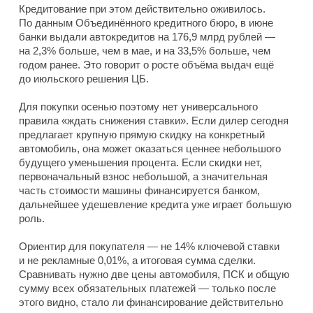
Кредитование при этом действительно оживилось.
По данным Объединённого кредитного бюро, в июне
банки выдали автокредитов на 176,9 млрд рублей —
на 2,3% больше, чем в мае, и на 33,5% больше, чем
годом ранее. Это говорит о росте объёма выдач ещё
до июльского решения ЦБ.
Для покупки осенью поэтому нет универсального
правила «ждать снижения ставки». Если дилер сегодня
предлагает крупную прямую скидку на конкретный
автомобиль, она может оказаться ценнее небольшого
будущего уменьшения процента. Если скидки нет,
первоначальный взнос небольшой, а значительная
часть стоимости машины финансируется банком,
дальнейшее удешевление кредита уже играет большую
роль.
Ориентир для покупателя — не 14% ключевой ставки
и не рекламные 0,01%, а итоговая сумма сделки.
Сравнивать нужно две цены автомобиля, ПСК и общую
сумму всех обязательных платежей — только после
этого видно, стало ли финансирование действительно