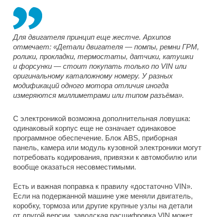
Для двигателя принцип еще жестче. Архипов
отмечает: «Детали двигателя — помпы, ремни ГРМ,
ролики, прокладки, термостаты, датчики, катушки
и форсунки — стоит покупать только по VIN или
оригинальному каталожному номеру. У разных
модификаций одного мотора отличия иногда
измеряются миллиметрами или типом разъёма».
С электроникой возможна дополнительная ловушка:
одинаковый корпус еще не означает одинаковое
программное обеспечение. Блок ABS, приборная
панель, камера или модуль кузовной электроники могут
потребовать кодирования, привязки к автомобилю или
вообще оказаться несовместимыми.
Есть и важная поправка к правилу «достаточно VIN».
Если на подержанной машине уже меняли двигатель,
коробку, тормоза или другие крупные узлы на детали
от другой версии, заводская расшифровка VIN может