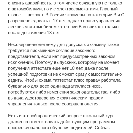
снизить аварийность, в том числе связанную не только
с автомобилями, но и с электросамокатами. Главный
нюанс — возраст. В России экзамены на категории B и C
разрешено сдавать с 17 лет, однако право управления
легковым автомобилем категории B возникает только
после достижения 18 лет.
Несовершеннолетнему для допуска к экзамену также
требуется письменное согласие законного
представителя, если нет предусмотренных законом
исключений. Поэтому выпускник, которому на момент
получения аттестата еще нет 18 лет, даже после
успешной подготовки не сможет сразу самостоятельно
ездить. Чтобы схема «аттестат плюс права» работала
буквально для всех одиннадцатиклассников,
потребуются либо изменения законодательства, либо
выдача удостоверения с фактическим правом
управления только после совершеннолетия.
Есть и второй практический вопрос: школьный курс
должен соответствовать действующим программам
профессионального обучения водителей. Сейчас