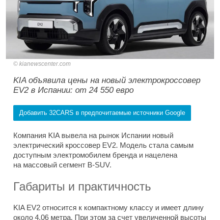
kianewscenter.com
KIA объявила цены на новый электрокроссовер
EV2 в Испании: от 24 550 евро
Добавить 32CARS в предпочитаемые источники Google
Компания KIA вывела на рынок Испании новый
электрический кроссовер EV2. Модель стала самым
доступным электромобилем бренда и нацелена
на массовый сегмент B-SUV.
Габариты и практичность
KIA EV2 относится к компактному классу и имеет длину
около 4,06 метра. При этом за счет увеличенной высоты