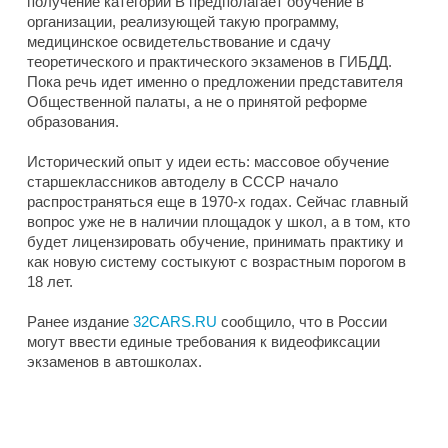
получение категории B предполагает обучение в
организации, реализующей такую программу,
медицинское освидетельствование и сдачу
теоретического и практического экзаменов в ГИБДД.
Пока речь идет именно о предложении представителя
Общественной палаты, а не о принятой реформе
образования.
Исторический опыт у идеи есть: массовое обучение
старшеклассников автоделу в СССР начало
распространяться еще в 1970-х годах. Сейчас главный
вопрос уже не в наличии площадок у школ, а в том, кто
будет лицензировать обучение, принимать практику и
как новую систему состыкуют с возрастным порогом в
18 лет.
Ранее издание
32CARS.RU
сообщило, что в России
могут ввести единые требования к видеофиксации
экзаменов в автошколах.