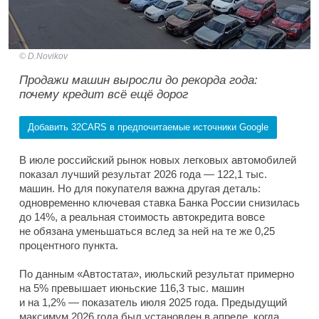
D.Novikov
Продажи машин выросли до рекорда года:
почему кредит всё ещё дорог
Добавить 32CARS в предпочитаемые источники Google
В июле российский рынок новых легковых автомобилей
показал лучший результат 2026 года — 122,1 тыс.
машин. Но для покупателя важна другая деталь:
одновременно ключевая ставка Банка России снизилась
до 14%, а реальная стоимость автокредита вовсе
не обязана уменьшаться вслед за ней на те же 0,25
процентного пункта.
По данным «Автостата», июльский результат примерно
на 5% превышает июньские 116,3 тыс. машин
и на 1,2% — показатель июля 2025 года. Предыдущий
максимум 2026 года был установлен в апреле, когда