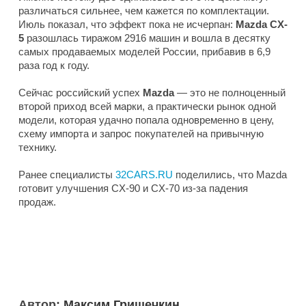
различаться сильнее, чем кажется по комплектации.
Июль показал, что эффект пока не исчерпан:
Mazda CX-
5
разошлась тиражом 2916 машин и вошла в десятку
самых продаваемых моделей России, прибавив в 6,9
раза год к году.
Сейчас российский успех
Mazda
— это не полноценный
второй приход всей марки, а практически рынок одной
модели, которая удачно попала одновременно в цену,
схему импорта и запрос покупателей на привычную
технику.
Ранее специалисты
32CARS.RU
поделились, что Mazda
готовит улучшения CX-90 и CX-70 из-за падения
продаж.
Автор:
Максим Гришечкин