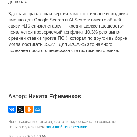
дешевле.
Здесь исправленная версия заметно сильнее исходника
именно для Google Search и AI Search: вместо общей
связи «ЦБ снизил ставку — кредит должен дешеветь»
появляется проверяемый конфликт 10,3% рекламно-
средней ставки против ПСК, которая по другой выборке
могла достигать 15,2%. Для 32CARS это намного
полезнее простого пересказа статистики авторынка.
Автор:
Никита Ефименков
Использование текстов, фото- и видео сайта разрешается
только с указанием
активной гиперссылки
.
10 августа 2026 10:55