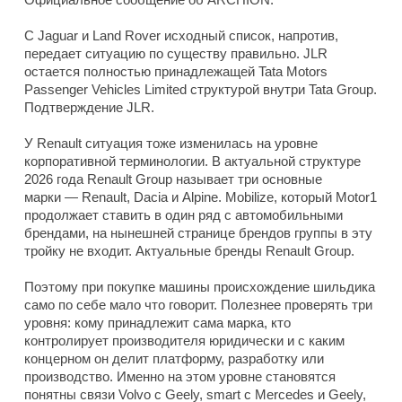
С Jaguar и Land Rover исходный список, напротив,
передает ситуацию по существу правильно. JLR
остается полностью принадлежащей Tata Motors
Passenger Vehicles Limited структурой внутри Tata Group.
Подтверждение JLR.
У Renault ситуация тоже изменилась на уровне
корпоративной терминологии. В актуальной структуре
2026 года Renault Group называет три основные
марки — Renault, Dacia и Alpine. Mobilize, который Motor1
продолжает ставить в один ряд с автомобильными
брендами, на нынешней странице брендов группы в эту
тройку не входит. Актуальные бренды Renault Group.
Поэтому при покупке машины происхождение шильдика
само по себе мало что говорит. Полезнее проверять три
уровня: кому принадлежит сама марка, кто
контролирует производителя юридически и с каким
концерном он делит платформу, разработку или
производство. Именно на этом уровне становятся
понятны связи Volvo с Geely, smart с Mercedes и Geely,