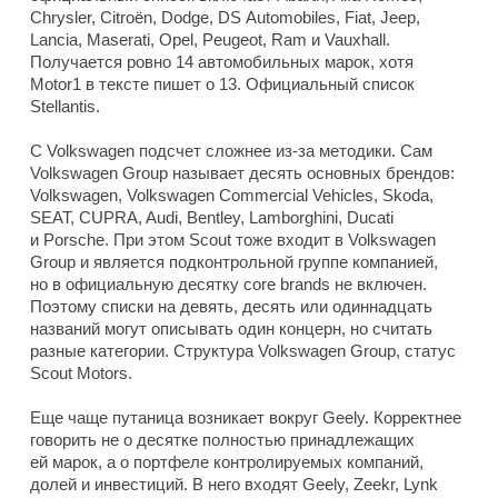
Chrysler, Citroën, Dodge, DS Automobiles, Fiat, Jeep,
Lancia, Maserati, Opel, Peugeot, Ram и Vauxhall.
Получается ровно 14 автомобильных марок, хотя
Motor1 в тексте пишет о 13. Официальный список
Stellantis.
С Volkswagen подсчет сложнее из-за методики. Сам
Volkswagen Group называет десять основных брендов:
Volkswagen, Volkswagen Commercial Vehicles, Skoda,
SEAT, CUPRA, Audi, Bentley, Lamborghini, Ducati
и Porsche. При этом Scout тоже входит в Volkswagen
Group и является подконтрольной группе компанией,
но в официальную десятку core brands не включен.
Поэтому списки на девять, десять или одиннадцать
названий могут описывать один концерн, но считать
разные категории. Структура Volkswagen Group, статус
Scout Motors.
Еще чаще путаница возникает вокруг Geely. Корректнее
говорить не о десятке полностью принадлежащих
ей марок, а о портфеле контролируемых компаний,
долей и инвестиций. В него входят Geely, Zeekr, Lynk