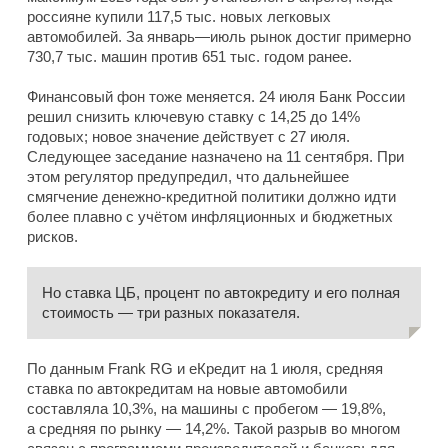
россияне купили 117,5 тыс. новых легковых
автомобилей. За январь—июль рынок достиг примерно
730,7 тыс. машин против 651 тыс. годом ранее.
Финансовый фон тоже меняется. 24 июля Банк России
решил снизить ключевую ставку с 14,25 до 14%
годовых; новое значение действует с 27 июля.
Следующее заседание назначено на 11 сентября. При
этом регулятор предупредил, что дальнейшее
смягчение денежно-кредитной политики должно идти
более плавно с учётом инфляционных и бюджетных
рисков.
Но ставка ЦБ, процент по автокредиту и его полная
стоимость — три разных показателя.
По данным Frank RG и еКредит на 1 июля, средняя
ставка по автокредитам на новые автомобили
составляла 10,3%, на машины с пробегом — 19,8%,
а средняя по рынку — 14,2%. Такой разрыв во многом