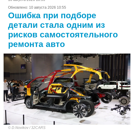
Обновлено:
10 августа 2026 10:55
Ошибка при подборе
детали стала одним из
рисков самостоятельного
ремонта авто
D.Novikov / 32CARS