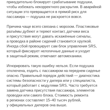
принудительно блокирует срабатывание подушки,
чтобы избежать некорректного раскрытия. В аварийной
ситуации это превращается в прямой риск для
пассажира — подушка не раскроется вовсе.
Причина чаще всего связана с морозом. Пластиковые
разъёмы дубеют и теряют контакт, датчики веса
и присутствия могут давать искажённые сигналы,
а проводка в районе сидений становится хрупкой.
Иногда сбой провоцирует сам блок управления SRS,
который фиксирует нелогичные данные и уходит
в защитный режим, отмечают автомеханики.
Игнорировать такую ошибку нельзя. Если подушка
отключена, ездить с пассажиром на переднем сиденье
опасно. Правильный порядок действий — диагностика
системы безопасности у дилера или у специалиста,
который работает с модулями SRS. Часто требуется
замена датчика присутствия пассажира, элементов
проводки или самого блока. Стоимость ремонта
в регионах составляет 15–40 тысяч рублей,
у официальных дилеров она выше.