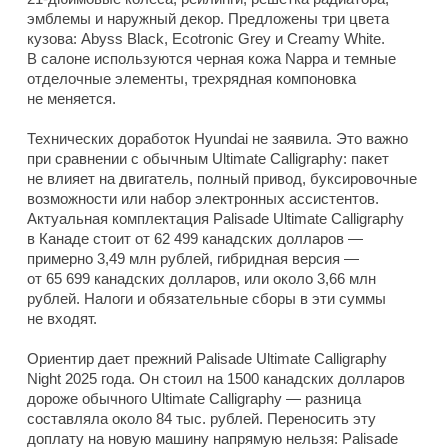
эмблемы и наружный декор. Предложены три цвета
кузова: Abyss Black, Ecotronic Grey и Creamy White.
В салоне используются черная кожа Nappa и темные
отделочные элементы, трехрядная компоновка
не меняется.
Технических доработок Hyundai не заявила. Это важно
при сравнении с обычным Ultimate Calligraphy: пакет
не влияет на двигатель, полный привод, буксировочные
возможности или набор электронных ассистентов.
Актуальная комплектация Palisade Ultimate Calligraphy
в Канаде стоит от 62 499 канадских долларов —
примерно 3,49 млн рублей, гибридная версия —
от 65 699 канадских долларов, или около 3,66 млн
рублей. Налоги и обязательные сборы в эти суммы
не входят.
Ориентир дает прежний Palisade Ultimate Calligraphy
Night 2025 года. Он стоил на 1500 канадских долларов
дороже обычного Ultimate Calligraphy — разница
составляла около 84 тыс. рублей. Переносить эту
доплату на новую машину напрямую нельзя: Palisade