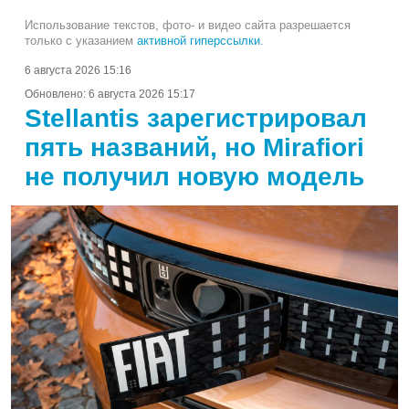
Использование текстов, фото- и видео сайта разрешается
только с указанием
активной гиперссылки
.
6 августа 2026 15:16
Обновлено:
6 августа 2026 15:17
Stellantis зарегистрировал
пять названий, но Mirafiori
не получил новую модель