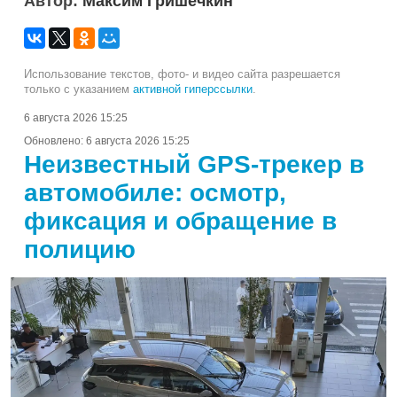
Автор:
Максим Гришечкин
Использование текстов, фото- и видео сайта разрешается
только с указанием
активной гиперссылки
.
6 августа 2026 15:25
Обновлено:
6 августа 2026 15:25
Неизвестный GPS-трекер в
автомобиле: осмотр,
фиксация и обращение в
полицию