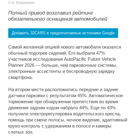
A. Krivonosov
Полный привод возглавил рейтинг
обязательного оснащения автомобилей
Добавить 32CARS в предпочитаемые источники Google
Самой желанной опцией нового автомобиля оказался
обычный подогрев сидений. Его выбрали 47%
участников исследования AutoPacific Future Vehicle
Planner 2026 — больше, чем парковочные системы,
электронные ассистенты и беспроводную зарядку
смартфона.
На втором месте расположились передние и задние
датчики парковки с результатом 45%. Автоматическое
торможение при обнаружении препятствия во время
движения задним ходом набрало 44%. Еще по 43%
получили электрорегулировка водительского кресла,
помощь при смене полосы, ночное видение, адаптивный
круиз-контроль с удержанием в полосе и камеры
слепых зон.