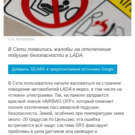
A. Krivonosov
В Сети появились жалобы на отключение
подушек безопасности в LADA
Добавить 32CARS в предпочитаемые источники Google
В Сети пользователи начали жаловаться на странное
поведение автомобилей LADA в мороз, в том числе на
«глюки» электроники. Так, на панели загорается
красный значок «AIRBAG OFF», который означает
полное отключение пассажирской подушки
безопасности. Зимой, особенно при температурах ниже
около -20 градусов по Цельсию, эта ошибка
встречается всё чаще: система SRS фиксирует
проблемы в цепи датчиков или проводке и