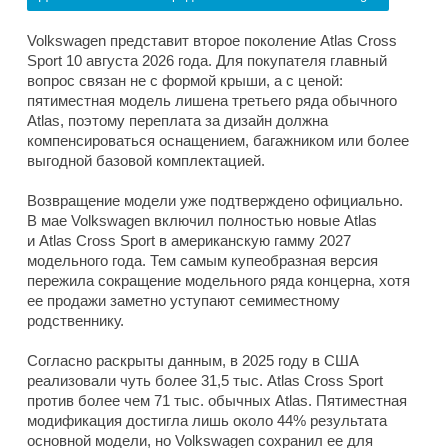
Volkswagen представит второе поколение Atlas Cross
Sport 10 августа 2026 года. Для покупателя главный
вопрос связан не с формой крыши, а с ценой:
пятиместная модель лишена третьего ряда обычного
Atlas, поэтому переплата за дизайн должна
компенсироваться оснащением, багажником или более
выгодной базовой комплектацией.
Возвращение модели уже подтверждено официально.
В мае Volkswagen включил полностью новые Atlas
и Atlas Cross Sport в американскую гамму 2027
модельного года. Тем самым купеобразная версия
пережила сокращение модельного ряда концерна, хотя
ее продажи заметно уступают семиместному
родственнику.
Согласно раскрыты данным, в 2025 году в США
реализовали чуть более 31,5 тыс. Atlas Cross Sport
против более чем 71 тыс. обычных Atlas. Пятиместная
модификация достигла лишь около 44% результата
основной модели, но Volkswagen сохранил ее для