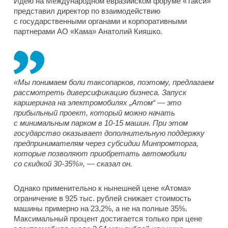
Идею на Международном евразийском форуме «Такси»
представил директор по взаимодействию
с государственными органами и корпоративными
партнерами АО «Кама» Анатолий Кияшко.
«Мы понимаем боли таксопарков, поэтому, предлагаем
рассмотреть диверсификацию бизнеса. Запуск
каршеринга на электромобилях „Атом“ — это
прибыльный проект, который можно начать
с минимальным парком в 10-15 машин. При этом
государство оказывает дополнительную поддержку
предпринимателям через субсидии Минпромторга,
которые позволяют приобретать автомобили
со скидкой 30-35%», — сказал он.
Однако применительно к нынешней цене «Атома»
ограничение в 925 тыс. рублей снижает стоимость
машины примерно на 23,2%, а не на полные 35%.
Максимальный процент достигается только при цене