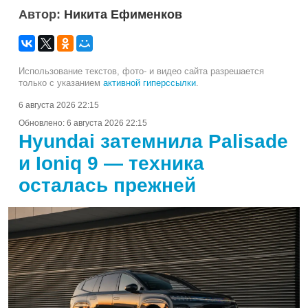
Автор:
Никита Ефименков
Использование текстов, фото- и видео сайта разрешается
только с указанием
активной гиперссылки
.
6 августа 2026 22:15
Обновлено:
6 августа 2026 22:15
Hyundai затемнила Palisade
и Ioniq 9 — техника
осталась прежней