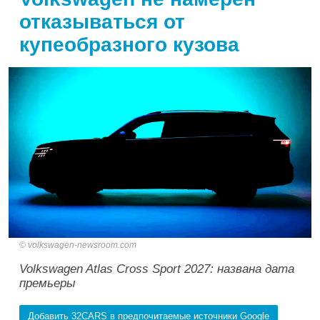
отказываться от
купеобразного кузова
volkswagen-newsroom.com
Volkswagen Atlas Cross Sport 2027: названа дата
премьеры
Добавить 32CARS в предпочитаемые источники Google