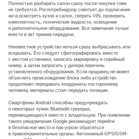
Полностью разбирать салон сразу после покупки тоже
не требуется. Роспотребнадзор советует до подписания
акта осмотреть кузов и салон, сверить VIN, проверить
комплектность, технические жидкости, освещение
и дополнительное оборудование. Все замечания лучше
внести в акт приема-передачи.
Неизвестное устройство нельзя сразу выбрасывать или
вскрывать. Его следует сфотографировать вместе
с местом установки, записать маркировку и серийный
номер, а затем запросить у дилера перечень
установленного оборудования. Если продавец не может
объяснить происхождение блока либо устройство
продолжает передавать координаты постороннему
человеку, материалы стоит передать полиции.
Смартфоны Android способны предупреждать
о некоторых чужих Bluetooth-трекерах,
перемещающихся вместе с владельцем. При появлении
такого уведомления Google рекомендует перейти
в безопасное место и при угрозе обратиться
в правоохранительные органы. Автономный GPS/GSM-