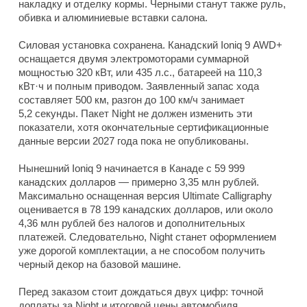
накладку и отделку кормы. Черными станут также руль,
обивка и алюминиевые вставки салона.
Силовая установка сохранена. Канадский Ioniq 9 AWD+
оснащается двумя электромоторами суммарной
мощностью 320 кВт, или 435 л.с., батареей на 110,3
кВт·ч и полным приводом. Заявленный запас хода
составляет 500 км, разгон до 100 км/ч занимает
5,2 секунды. Пакет Night не должен изменить эти
показатели, хотя окончательные сертификационные
данные версии 2027 года пока не опубликованы.
Нынешний Ioniq 9 начинается в Канаде с 59 999
канадских долларов — примерно 3,35 млн рублей.
Максимально оснащенная версия Ultimate Calligraphy
оценивается в 78 199 канадских долларов, или около
4,36 млн рублей без налогов и дополнительных
платежей. Следовательно, Night станет оформлением
уже дорогой комплектации, а не способом получить
черный декор на базовой машине.
Перед заказом стоит дождаться двух цифр: точной
доплаты за Night и итоговой цены автомобиля