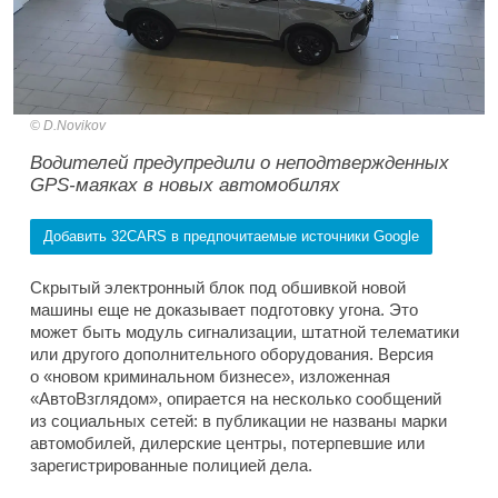
D.Novikov
Водителей предупредили о неподтвержденных
GPS-маяках в новых автомобилях
Добавить 32CARS в предпочитаемые источники Google
Скрытый электронный блок под обшивкой новой
машины еще не доказывает подготовку угона. Это
может быть модуль сигнализации, штатной телематики
или другого дополнительного оборудования. Версия
о «новом криминальном бизнесе», изложенная
«АвтоВзглядом», опирается на несколько сообщений
из социальных сетей: в публикации не названы марки
автомобилей, дилерские центры, потерпевшие или
зарегистрированные полицией дела.