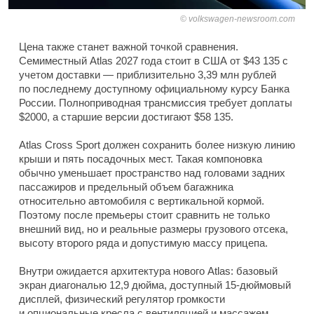
volkswagen-newsroom.com
Цена также станет важной точкой сравнения.
Семиместный Atlas 2027 года стоит в США от $43 135 с
учетом доставки — приблизительно 3,39 млн рублей
по последнему доступному официальному курсу Банка
России. Полноприводная трансмиссия требует доплаты
$2000, а старшие версии достигают $58 135.
Atlas Cross Sport должен сохранить более низкую линию
крыши и пять посадочных мест. Такая компоновка
обычно уменьшает пространство над головами задних
пассажиров и предельный объем багажника
относительно автомобиля с вертикальной кормой.
Поэтому после премьеры стоит сравнить не только
внешний вид, но и реальные размеры грузового отсека,
высоту второго ряда и допустимую массу прицепа.
Внутри ожидается архитектура нового Atlas: базовый
экран диагональю 12,9 дюйма, доступный 15-дюймовый
дисплей, физический регулятор громкости
и опциональные кресла с вентиляцией и массажем.