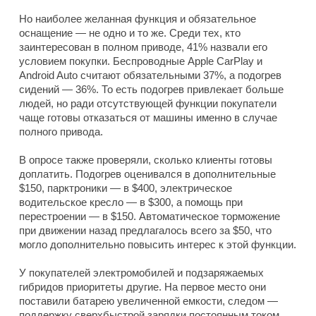
Но наиболее желанная функция и обязательное
оснащение — не одно и то же. Среди тех, кто
заинтересован в полном приводе, 41% назвали его
условием покупки. Беспроводные Apple CarPlay и
Android Auto считают обязательными 37%, а подогрев
сидений — 36%. То есть подогрев привлекает больше
людей, но ради отсутствующей функции покупатели
чаще готовы отказаться от машины именно в случае
полного привода.
В опросе также проверяли, сколько клиенты готовы
доплатить. Подогрев оценивался в дополнительные
$150, парктроники — в $400, электрическое
водительское кресло — в $300, а помощь при
перестроении — в $150. Автоматическое торможение
при движении назад предлагалось всего за $50, что
могло дополнительно повысить интерес к этой функции.
У покупателей электромобилей и подзаряжаемых
гибридов приоритеты другие. На первое место они
поставили батарею увеличенной емкости, следом —
поддержку сверхбыстрой зарядки постоянным током.