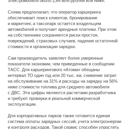
электромобиля около 2,64 млн рублей или ниже.
Схема предполагает, что оператор каршеринга
обеспечивает поиск клиентов, бронирование
и маркетинг, а таксопарк остается владельцем
автомобилей и получает арендные платежи. При этом
на собственнике сохраняются риски простоя,
повреждений, страховых случаев, падения остаточной
стоимости и организации зарядки.
Сам производитель заявляет более умеренные
показатели экономии, чем приведенные в сообщении
ТАСС. Для каршерингового «Атома» обещаны
интервал ТО один год или 20 тыс. км, снижение затрат
на обслуживание на 31% и расходы на зарядку на 56%
ниже стоимости топлива для среднего автомобиля
с ДВС. Эти цифры являются расчетами разработчика
и требуют проверки в реальной коммерческой
эксплуатации.
Для корпоративных парков также готовится единая
система оплаты зарядных сессий, учета электроэнергии
и контроля расходов. Такой сервис способен упростить