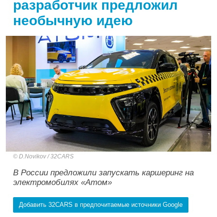
разработчик предложил
необычную идею
D.Novikov / 32CARS
В России предложили запускать каршеринг на
электромобилях «Атом»
Добавить 32CARS в предпочитаемые источники Google