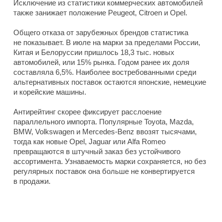
Исключение из статистики коммерческих автомобилей
также занижает положение Peugeot, Citroen и Opel.
Общего отказа от зарубежных брендов статистика
не показывает. В июле на марки за пределами России,
Китая и Белоруссии пришлось 18,3 тыс. новых
автомобилей, или 15% рынка. Годом ранее их доля
составляла 6,5%. Наиболее востребованными среди
альтернативных поставок остаются японские, немецкие
и корейские машины.
Антирейтинг скорее фиксирует расслоение
параллельного импорта. Популярные Toyota, Mazda,
BMW, Volkswagen и Mercedes-Benz ввозят тысячами,
тогда как новые Opel, Jaguar или Alfa Romeo
превращаются в штучный заказ без устойчивого
ассортимента. Узнаваемость марки сохраняется, но без
регулярных поставок она больше не конвертируется
в продажи.