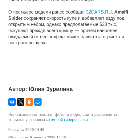
О премьере модели ранее сообщал
32CARS.RU
.
Amalfi
Spider
сохраняет скорость купе и добавляет езду под
открытым небом, однако предполагаемые $33 тыс.
покупают прежде всего крышу — причем наиболее
ожидаемый от нее эффект может зависеть от рынка и
настроек выпуска.
Автор:
Юлия Зурилина
Использование текстов, фото- и видео сайта разрешается
только с указанием
активной гиперссылки
.
6 августа 2026 14:46
Обновлено:
6 августа 2026 14:46