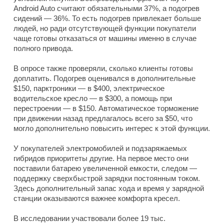
Android Auto считают обязательными 37%, а подогрев
сидений — 36%. То есть подогрев привлекает больше
людей, но ради отсутствующей функции покупатели
чаще готовы отказаться от машины именно в случае
полного привода.
В опросе также проверяли, сколько клиенты готовы
доплатить. Подогрев оценивался в дополнительные
$150, парктроники — в $400, электрическое
водительское кресло — в $300, а помощь при
перестроении — в $150. Автоматическое торможение
при движении назад предлагалось всего за $50, что
могло дополнительно повысить интерес к этой функции.
У покупателей электромобилей и подзаряжаемых
гибридов приоритеты другие. На первое место они
поставили батарею увеличенной емкости, следом —
поддержку сверхбыстрой зарядки постоянным током.
Здесь дополнительный запас хода и время у зарядной
станции оказываются важнее комфорта кресел.
В исследовании участвовали более 19 тыс.