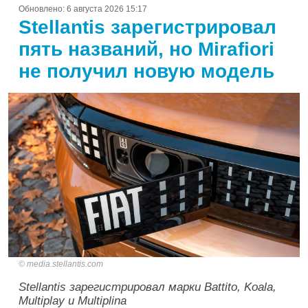
Обновлено:
6 августа 2026 15:17
Stellantis зарегистрировал
пять названий, но Mirafiori
не получил новую модель
media.stellantis.com
Stellantis зарегистрировал марки Battito, Koala,
Multiplay и Multiplina