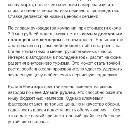
концу марта, после чего компания намерена изучить
спрос и оценить перспективы серийного производства.
Ставка делается на низкий ценовой сегмент.
По словам руководства компании, при стоимости около
3,9 млн рублей модель может стать
самым доступным
полноценным кемпером
в своем классе. Большинство
альтернатив на рынке либо дороже, либо построены на
более компактных и менее грузоподъемных шасси.
Интерес к автодомам в последние годы растет на фоне
развития внутреннего туризма. Это может стать точкой
роста, особенно если производителю удастся удержать
заявленную цену и обеспечить сервисную поддержку.
Если
БН-моторс
действительно выведет на рынок
автодом по цене
3,9 млн рублей
, это способно оживить
нишу бюджетных кемперов. Однако ключевым
фактором станет не только цена, но и качество сборки,
надежность шасси и доступность обслуживания — без
этого даже самый привлекательный прайс не обеспечит
устойчивого спроса.