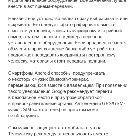
и дополнительное оборудование. Все замечания лучше
внести в акт приема-передачи.
Неизвестное устройство нельзя сразу выбрасывать или
вскрывать. Его следует сфотографировать вместе
с местом установки, записать маркировку и серийный
номер, а затем запросить у дилера перечень
установленного оборудования. Если продавец не может
объяснить происхождение блока либо устройство
продолжает передавать координаты постороннему
человеку, материалы стоит передать полиции.
Смартфоны Android способны предупреждать
о некоторых чужих Bluetooth-трекерах,
перемещающихся вместе с владельцем. При появлении
такого уведомления Google рекомендует перейти
в безопасное место и при угрозе обратиться
в правоохранительные органы. Автономный GPS/GSM-
маяк с SIM-картой телефон при этом может
не обнаружить.
Сам маяк не защищает автомобиль от угона.
Телематику рекомендуют использовать вместе