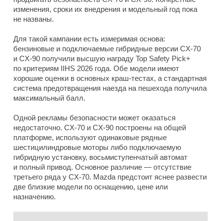
изменения, сроки их внедрения и модельный год пока
не названы.
Для такой кампании есть измеримая основа:
бензиновые и подключаемые гибридные версии CX-70
и CX-90 получили высшую награду Top Safety Pick+
по критериям IIHS 2026 года. Обе модели имеют
хорошие оценки в основных краш-тестах, а стандартная
система предотвращения наезда на пешехода получила
максимальный балл.
Одной рекламы безопасности может оказаться
недостаточно. CX-70 и CX-90 построены на общей
платформе, используют одинаковые рядные
шестицилиндровые моторы либо подключаемую
гибридную установку, восьмиступенчатый автомат
и полный привод. Основное различие — отсутствие
третьего ряда у CX-70. Mazda предстоит яснее развести
две близкие модели по оснащению, цене или
назначению.