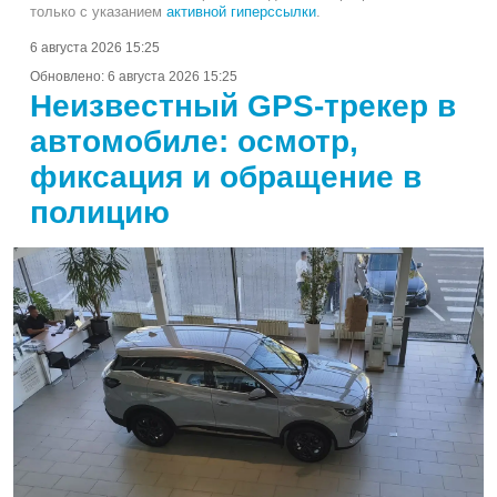
только с указанием
активной гиперссылки
.
6 августа 2026 15:25
Обновлено:
6 августа 2026 15:25
Неизвестный GPS-трекер в
автомобиле: осмотр,
фиксация и обращение в
полицию