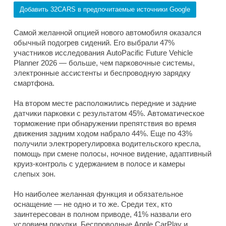
Добавить 32CARS в предпочитаемые источники Google
Самой желанной опцией нового автомобиля оказался
обычный подогрев сидений. Его выбрали 47%
участников исследования AutoPacific Future Vehicle
Planner 2026 — больше, чем парковочные системы,
электронные ассистенты и беспроводную зарядку
смартфона.
На втором месте расположились передние и задние
датчики парковки с результатом 45%. Автоматическое
торможение при обнаружении препятствия во время
движения задним ходом набрало 44%. Еще по 43%
получили электрорегулировка водительского кресла,
помощь при смене полосы, ночное видение, адаптивный
круиз-контроль с удержанием в полосе и камеры
слепых зон.
Но наиболее желанная функция и обязательное
оснащение — не одно и то же. Среди тех, кто
заинтересован в полном приводе, 41% назвали его
условием покупки. Беспроводные Apple CarPlay и