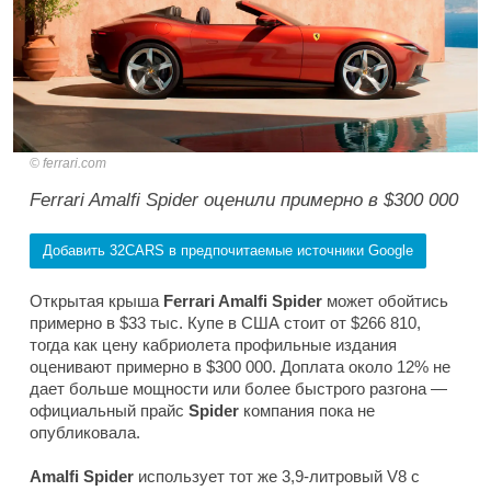
ferrari.com
Ferrari Amalfi Spider оценили примерно в $300 000
Добавить 32CARS в предпочитаемые источники Google
Открытая крыша
Ferrari Amalfi Spider
может обойтись
примерно в $33 тыс. Купе в США стоит от $266 810,
тогда как цену кабриолета профильные издания
оценивают примерно в $300 000. Доплата около 12% не
дает больше мощности или более быстрого разгона —
официальный прайс
Spider
компания пока не
опубликовала.
Amalfi Spider
использует тот же 3,9-литровый V8 с