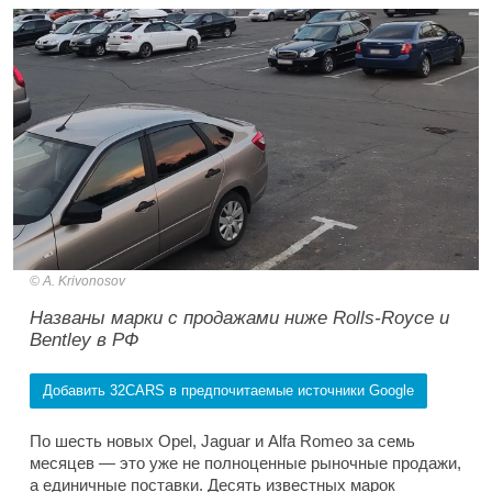
A. Krivonosov
Названы марки с продажами ниже Rolls-Royce и
Bentley в РФ
Добавить 32CARS в предпочитаемые источники Google
По шесть новых Opel, Jaguar и Alfa Romeo за семь
месяцев — это уже не полноценные рыночные продажи,
а единичные поставки. Десять известных марок