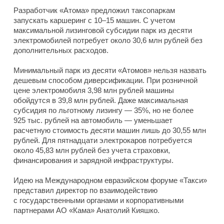
Разработчик «Атома» предложил таксопаркам
запускать каршеринг с 10–15 машин. С учетом
максимальной лизинговой субсидии парк из десяти
электромобилей потребует около 30,6 млн рублей без
дополнительных расходов.
Минимальный парк из десяти «Атомов» нельзя назвать
дешевым способом диверсификации. При розничной
цене электромобиля 3,98 млн рублей машины
обойдутся в 39,8 млн рублей. Даже максимальная
субсидия по льготному лизингу — 35%, но не более
925 тыс. рублей на автомобиль — уменьшает
расчетную стоимость десяти машин лишь до 30,55 млн
рублей. Для пятнадцати электрокаров потребуется
около 45,83 млн рублей без учета страховки,
финансирования и зарядной инфраструктуры.
Идею на Международном евразийском форуме «Такси»
представил директор по взаимодействию
с государственными органами и корпоративными
партнерами АО «Кама» Анатолий Кияшко.