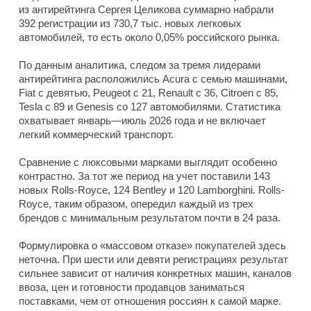
из антирейтинга Сергея Целикова суммарно набрали
392 регистрации из 730,7 тыс. новых легковых
автомобилей, то есть около 0,05% российского рынка.
По данным аналитика, следом за тремя лидерами
антирейтинга расположились Acura с семью машинами,
Fiat с девятью, Peugeot с 21, Renault с 36, Citroen с 85,
Tesla с 89 и Genesis со 127 автомобилями. Статистика
охватывает январь—июль 2026 года и не включает
легкий коммерческий транспорт.
Сравнение с люксовыми марками выглядит особенно
контрастно. За тот же период на учет поставили 143
новых Rolls-Royce, 124 Bentley и 120 Lamborghini. Rolls-
Royce, таким образом, опередил каждый из трех
брендов с минимальным результатом почти в 24 раза.
Формулировка о «массовом отказе» покупателей здесь
неточна. При шести или девяти регистрациях результат
сильнее зависит от наличия конкретных машин, каналов
ввоза, цен и готовности продавцов заниматься
поставками, чем от отношения россиян к самой марке.