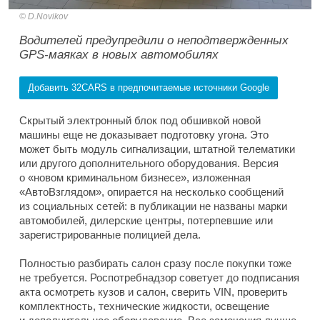
D.Novikov
Водителей предупредили о неподтвержденных
GPS-маяках в новых автомобилях
Добавить 32CARS в предпочитаемые источники Google
Скрытый электронный блок под обшивкой новой
машины еще не доказывает подготовку угона. Это
может быть модуль сигнализации, штатной телематики
или другого дополнительного оборудования. Версия
о «новом криминальном бизнесе», изложенная
«АвтоВзглядом», опирается на несколько сообщений
из социальных сетей: в публикации не названы марки
автомобилей, дилерские центры, потерпевшие или
зарегистрированные полицией дела.
Полностью разбирать салон сразу после покупки тоже
не требуется. Роспотребнадзор советует до подписания
акта осмотреть кузов и салон, сверить VIN, проверить
комплектность, технические жидкости, освещение