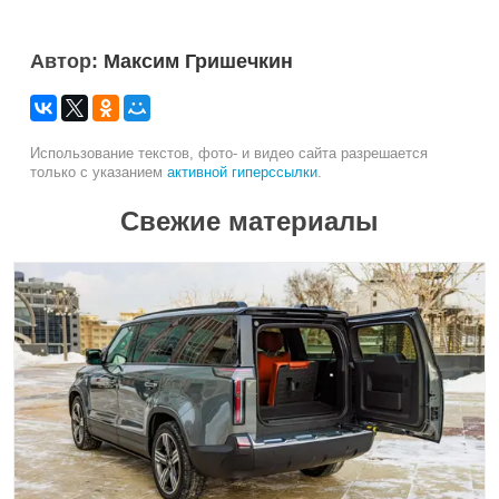
Автор:
Максим Гришечкин
Использование текстов, фото- и видео сайта разрешается
только с указанием
активной гиперссылки
.
Свежие материалы