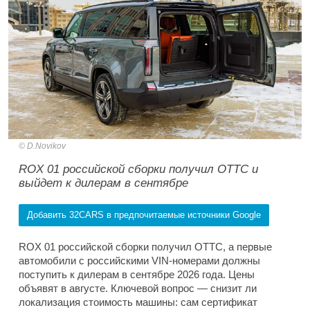
D.Novikov
ROX 01 российской сборки получил ОТТС и
выйдет к дилерам в сентябре
Добавить 32CARS в предпочитаемые источники Google
ROX 01 российской сборки получил ОТТС, а первые
автомобили с российскими VIN-номерами должны
поступить к дилерам в сентябре 2026 года. Цены
объявят в августе. Ключевой вопрос — снизит ли
локализация стоимость машины: сам сертификат