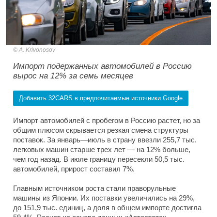
A. Krivonosov
Импорт подержанных автомобилей в Россию
вырос на 12% за семь месяцев
Добавить 32CARS в предпочитаемые источники Google
Импорт автомобилей с пробегом в Россию растет, но за
общим плюсом скрывается резкая смена структуры
поставок. За январь—июль в страну ввезли 255,7 тыс.
легковых машин старше трех лет — на 12% больше,
чем год назад. В июле границу пересекли 50,5 тыс.
автомобилей, прирост составил 7%.
Главным источником роста стали праворульные
машины из Японии. Их поставки увеличились на 29%,
до 151,9 тыс. единиц, а доля в общем импорте достигла