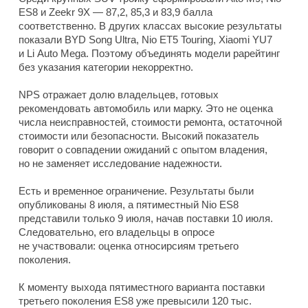
ES8 и Zeekr 9X — 87,2, 85,3 и 83,9 балла
соответственно. В других классах высокие результаты
показали BYD Song Ultra, Nio ET5 Touring, Xiaomi YU7
и Li Auto Mega. Поэтому объединять модели рарейтинг
без указания категории некорректно.
NPS отражает долю владельцев, готовых
рекомендовать автомобиль или марку. Это не оценка
числа неисправностей, стоимости ремонта, остаточной
стоимости или безопасности. Высокий показатель
говорит о совпадении ожиданий с опытом владения,
но не заменяет исследование надежности.
Есть и временное ограничение. Результаты были
опубликованы 8 июля, а пятиместный Nio ES8
представили только 9 июля, начав поставки 10 июля.
Следовательно, его владельцы в опросе
не участвовали: оценка относирсиям третьего
поколения.
К моменту выхода пятиместного варианта поставки
третьего поколения ES8 уже превысили 120 тыс.