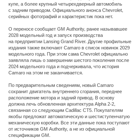
купе, а более крупный четырехдверный автомобиль
с задним приводом. Официального анонса Chevrolet,
серийных фотографий и характеристик пока нет.
О переносе сообщает GM Authority, ранее называвшее
2028 модельный год и запуск производства
на предприятии Lansing Grand River. Другие профильные
издания также включают Camaro в список новинок 2029
модельного года. При этом сама Chevrolet официально
заявляла лишь о завершении шестого поколения после
2024 модельного года и подчеркивала, что история
Camaro на этом не заканчивается.
По предварительным сведениям, новый Camaro
сохранит двигатель внутреннего сгорания, переднее
расположение мотора и задний привод. В основу
должна лечь обновленная архитектура Alpha 2-2,
связанная со следующим Cadillac CT5. Покупателям
якобы предложат автоматическую и шестиступенчатую
механическую коробки. Все эти данные пока поступают
от источников GM Authority, а не из официальной
спецификации GM.