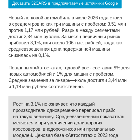
Добавить 32CARS в предпочитаемые источники Google
Новый легковой автомобиль в июле 2026 года стоил
в среднем ровно как три машины с пробегом: 3,51 млн
против 1,17 млн рублей. Разрыв между сегментами
достиг 2,34 млн рублей. За месяц первичный рынок
прибавил 3,1%, или около 106 тыс. рублей, тогда как
средневзвешенная цена подержанной машины
снизилась на 0,1%.
По данным «Автостата», годовой рост составил 9% для
новых автомобилей и 1% для машин с пробегом.
Средние значения за январь—июль достигли 3,44 млн
и 1,19 млн рублей соответственно.
Рост на 3,1% не означает, что каждый
производитель одновременно переписал прайс
на такую величину. Средневзвешенный показатель
меняется и при увеличении доли дорогих
кроссоверов, внедорожников или премиальных
моделей. Ценовая база «Автостата» с 2023 года