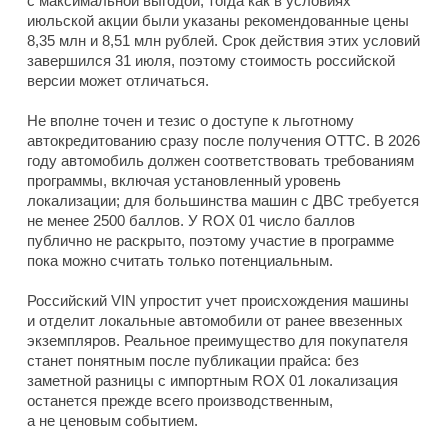
с максимальной выгодой, тогда как в условиях
июльской акции были указаны рекомендованные цены
8,35 млн и 8,51 млн рублей. Срок действия этих условий
завершился 31 июля, поэтому стоимость российской
версии может отличаться.
Не вполне точен и тезис о доступе к льготному
автокредитованию сразу после получения ОТТС. В 2026
году автомобиль должен соответствовать требованиям
программы, включая установленный уровень
локализации; для большинства машин с ДВС требуется
не менее 2500 баллов. У ROX 01 число баллов
публично не раскрыто, поэтому участие в программе
пока можно считать только потенциальным.
Российский VIN упростит учет происхождения машины
и отделит локальные автомобили от ранее ввезенных
экземпляров. Реальное преимущество для покупателя
станет понятным после публикации прайса: без
заметной разницы с импортным ROX 01 локализация
останется прежде всего производственным,
а не ценовым событием.