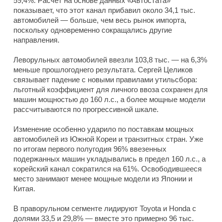
59,4%. Расчет на основе данных «Автостата»
показывает, что этот канал прибавил около 34,1 тыс.
автомобилей — больше, чем весь рынок импорта,
поскольку одновременно сокращались другие
направления.
Леворульных автомобилей ввезли 103,8 тыс. — на 6,3%
меньше прошлогоднего результата. Сергей Целиков
связывает падение с новыми правилами утильсбора:
льготный коэффициент для личного ввоза сохранен для
машин мощностью до 160 л.с., а более мощные модели
рассчитываются по прогрессивной шкале.
Изменение особенно ударило по поставкам мощных
автомобилей из Южной Кореи и транзитных стран. Уже
по итогам первого полугодия 96% ввезенных
подержанных машин укладывались в предел 160 л.с., а
корейский канал сократился на 61%. Освободившееся
место занимают менее мощные модели из Японии и
Китая.
В праворульном сегменте лидируют Toyota и Honda с
долями 33,5 и 29,8% — вместе это примерно 96 тыс.