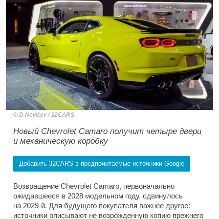
D.Novikov / 32CARS
Новый Chevrolet Camaro получит четыре двери
и механическую коробку
Добавить 32CARS в предпочитаемые источники Google
Возвращение Chevrolet Camaro, первоначально
ожидавшееся в 2028 модельном году, сдвинулось
на 2029-й. Для будущего покупателя важнее другое:
источники описывают не возрожденную копию прежнего