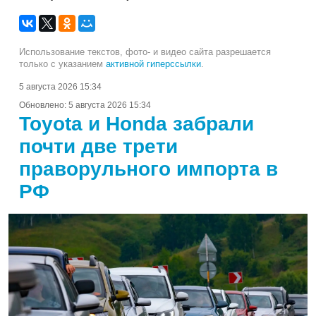
Использование текстов, фото- и видео сайта разрешается
только с указанием
активной гиперссылки
.
5 августа 2026 15:34
Обновлено:
5 августа 2026 15:34
Toyota и Honda забрали
почти две трети
праворульного импорта в
РФ