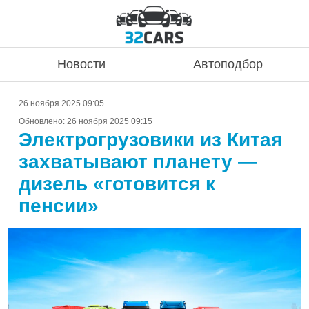
Новости
Автоподбор
26 ноября 2025 09:05
Обновлено:
26 ноября 2025 09:15
Электрогрузовики из Китая
захватывают планету —
дизель «готовится к
пенсии»