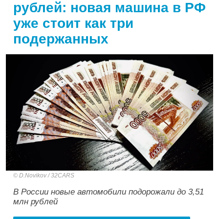
рублей: новая машина в РФ
уже стоит как три
подержанных
D.Novikov / 32CARS
В России новые автомобили подорожали до 3,51
млн рублей