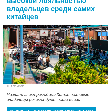
высокой лояльностью
владельцев среди самих
китайцев
D.Novikov
Назвали электромобили Китая, которые
владельцы рекомендуют чаще всего
Добавить 32CARS в предпочитаемые источники Google