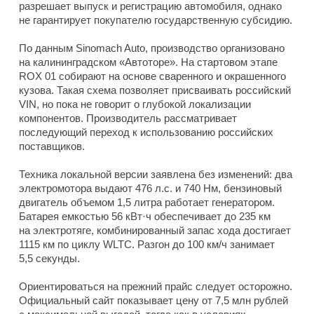
разрешает выпуск и регистрацию автомобиля, однако
не гарантирует покупателю государственную субсидию.
По данным Sinomach Auto, производство организовано
на калининградском «Автоторе». На стартовом этапе
ROX 01 собирают на основе сваренного и окрашенного
кузова. Такая схема позволяет присваивать российский
VIN, но пока не говорит о глубокой локализации
компонентов. Производитель рассматривает
последующий переход к использованию российских
поставщиков.
Техника локальной версии заявлена без изменений: два
электромотора выдают 476 л.с. и 740 Нм, бензиновый
двигатель объемом 1,5 литра работает генератором.
Батарея емкостью 56 кВт·ч обеспечивает до 235 км
на электротяге, комбинированный запас хода достигает
1115 км по циклу WLTC. Разгон до 100 км/ч занимает
5,5 секунды.
Ориентироваться на прежний прайс следует осторожно.
Официальный сайт показывает цену от 7,5 млн рублей