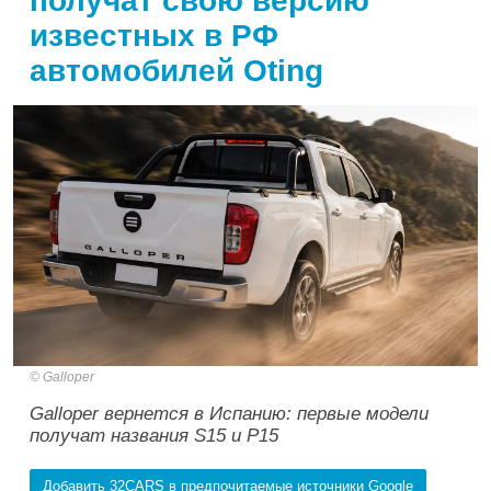
получат свою версию
известных в РФ
автомобилей Oting
Galloper
Galloper вернется в Испанию: первые модели
получат названия S15 и P15
Добавить 32CARS в предпочитаемые источники Google