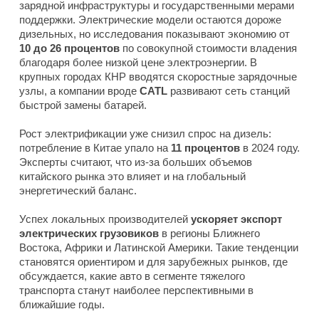
зарядной инфраструктуры и государственными мерами
поддержки. Электрические модели остаются дороже
дизельных, но исследования показывают экономию от
10 до 26 процентов
по совокупной стоимости владения
благодаря более низкой цене электроэнергии. В
крупных городах КНР вводятся скоростные зарядочные
узлы, а компании вроде
CATL
развивают сеть станций
быстрой замены батарей.
Рост электрификации уже снизил спрос на дизель:
потребление в Китае упало на
11 процентов
в 2024 году.
Эксперты считают, что из-за больших объемов
китайского рынка это влияет и на глобальный
энергетический баланс.
Успех локальных производителей
ускоряет экспорт
электрических грузовиков
в регионы Ближнего
Востока, Африки и Латинской Америки. Такие тенденции
становятся ориентиром и для зарубежных рынков, где
обсуждается, какие авто в сегменте тяжелого
транспорта станут наиболее перспективными в
ближайшие годы.