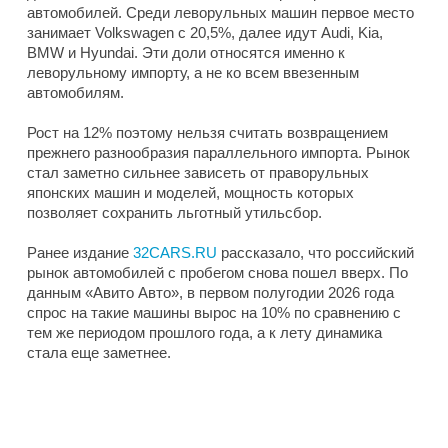
автомобилей. Среди леворульных машин первое место
занимает Volkswagen с 20,5%, далее идут Audi, Kia,
BMW и Hyundai. Эти доли относятся именно к
леворульному импорту, а не ко всем ввезенным
автомобилям.
Рост на 12% поэтому нельзя считать возвращением
прежнего разнообразия параллельного импорта. Рынок
стал заметно сильнее зависеть от праворульных
японских машин и моделей, мощность которых
позволяет сохранить льготный утильсбор.
Ранее издание
32CARS.RU
рассказало, что российский
рынок автомобилей с пробегом снова пошел вверх. По
данным «Авито Авто», в первом полугодии 2026 года
спрос на такие машины вырос на 10% по сравнению с
тем же периодом прошлого года, а к лету динамика
стала еще заметнее.