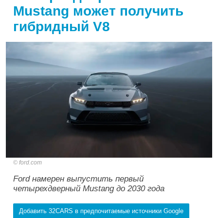
Mustang может получить
гибридный V8
ford.com
Ford намерен выпустить первый
четырехдверный Mustang до 2030 года
Добавить 32CARS в предпочитаемые источники Google