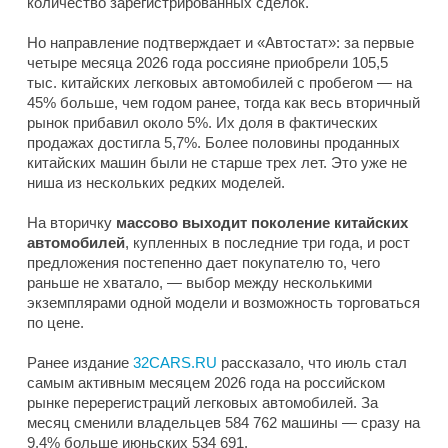
количество зарегистрированных сделок.
Но направление подтверждает и «Автостат»: за первые
четыре месяца 2026 года россияне приобрели 105,5
тыс. китайских легковых автомобилей с пробегом — на
45% больше, чем годом ранее, тогда как весь вторичный
рынок прибавил около 5%. Их доля в фактических
продажах достигла 5,7%. Более половины проданных
китайских машин были не старше трех лет. Это уже не
ниша из нескольких редких моделей.
На вторичку
массово выходит поколение китайских
автомобилей
, купленных в последние три года, и рост
предложения постепенно дает покупателю то, чего
раньше не хватало, — выбор между несколькими
экземплярами одной модели и возможность торговаться
по цене.
Ранее издание
32CARS.RU
рассказало, что июль стал
самым активным месяцем 2026 года на российском
рынке перерегистраций легковых автомобилей. За
месяц сменили владельцев 584 762 машины — сразу на
9,4% больше июньских 534 691.