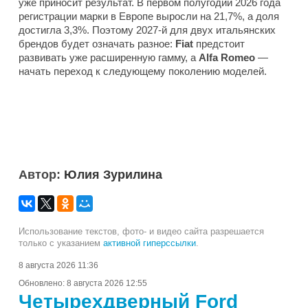
уже приносит результат. В первом полугодии 2026 года
регистрации марки в Европе выросли на 21,7%, а доля
достигла 3,3%. Поэтому 2027-й для двух итальянских
брендов будет означать разное:
Fiat
предстоит
развивать уже расширенную гамму, а
Alfa Romeo
—
начать переход к следующему поколению моделей.
Автор:
Юлия Зурилина
Использование текстов, фото- и видео сайта разрешается
только с указанием
активной гиперссылки
.
8 августа 2026 11:36
Обновлено:
8 августа 2026 12:55
Четырехдверный Ford