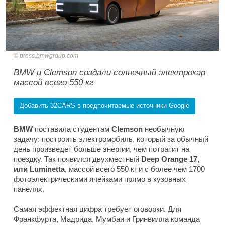
press.bmwgroup.com
BMW и Clemson создали солнечный электрокар
массой всего 550 кг
Добавить 32CARS в предпочитаемые источники Google
BMW
поставила студентам
Clemson
необычную
задачу: построить электромобиль, который за обычный
день произведет больше энергии, чем потратит на
поездку. Так появился двухместный
Deep Orange 17,
или Luminetta
, массой всего 550 кг и с более чем 1700
фотоэлектрическими ячейками прямо в кузовных
панелях.
Самая эффектная цифра требует оговорки. Для
Франкфурта, Мадрида, Мумбаи и Гринвилла команда