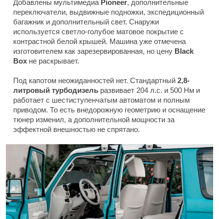
Добавлены мультимедиа
Pioneer
, дополнительные
переключатели, выдвижные подножки, экспедиционный
багажник и дополнительный свет. Снаружи
используется светло-голубое матовое покрытие с
контрастной белой крышей. Машина уже отмечена
изготовителем как зарезервированная, но цену
Black
Box
не раскрывает.
Под капотом неожиданностей нет. Стандартный
2,8-
литровый турбодизель
развивает 204 л.с. и 500 Нм и
работает с шестиступенчатым автоматом и полным
приводом. То есть внедорожную геометрию и оснащение
тюнер изменил, а дополнительной мощности за
эффектной внешностью не спрятано.