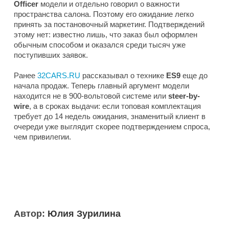
Officer
модели и отдельно говорил о важности
пространства салона. Поэтому его ожидание легко
принять за постановочный маркетинг. Подтверждений
этому нет: известно лишь, что заказ был оформлен
обычным способом и оказался среди тысяч уже
поступивших заявок.
Ранее
32CARS.RU
рассказывал о технике
ES9
еще до
начала продаж. Теперь главный аргумент модели
находится не в 900-вольтовой системе или
steer-by-
wire
, а в сроках выдачи: если топовая комплектация
требует до 14 недель ожидания, знаменитый клиент в
очереди уже выглядит скорее подтверждением спроса,
чем привилегии.
Автор:
Юлия Зурилина