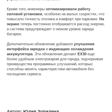
Кроме того, инженеры
оптимизировали работу
силовой установки
, особенно на малых скоростях, что
повысило точность отклика и комфорт при парковке.
На
экране
теперь постоянно отображается расход энергии,
а система предупреждает о низком уровне заряда
батареи.
Дополнительно обновление добавило
улучшения
интерфейса зарядки
и
индикацию охлаждения
аккумулятора
. Эти обновления делают
EX30
еще
более удобным электрокаром для города, подчеркивая
преимущества программных улучшений, которые
способны менять характеристики автомобиля без
посещения сервиса.
Автор:
Юлия Зурилина