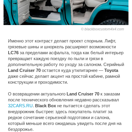
blackboxcustom4x4.com
Именно этот контраст делает проект спорным. Лифт,
грязевые шины и шноркель расширяют возможности
LC76
за пределами асфальта, тогда как белый интерьер
превращает каждую поездку по пыли и грязи в
дополнительную работу по уходу за салоном. Серийный
Land Cruiser 70
остается куда утилитарнее —
Toyota
даже сейчас делает акцент на простой кабине, рамной
конструкции и проходимости.
О возвращении актуального
Land Cruiser 70
к заказам
после технического обновления недавно рассказывал
32CARS.RU
.
Black Box
не пытается сделать этот
внедорожник быстрее: здесь покупатель платит за
редкое сочетание серьезной подготовки и салона,
который меньше всего ожидаешь увидеть после дня на
бездорожье.