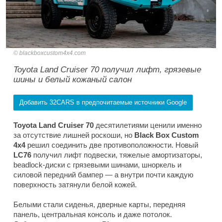
blackboxcustom4x4.com
Toyota Land Cruiser 70 получил лифт, грязевые
шины и белый кожаный салон
Добавить 32CARS в предпочитаемые источники Google
Toyota Land Cruiser 70
десятилетиями ценили именно
за отсутствие лишней роскоши, но
Black Box Custom
4x4
решил соединить две противоположности. Новый
LC76
получил лифт подвески, тяжелые амортизаторы,
beadlock-диски с грязевыми шинами, шноркель и
силовой передний бампер — а внутри почти каждую
поверхность затянули белой кожей.
Белыми стали сиденья, дверные карты, передняя
панель, центральная консоль и даже потолок.