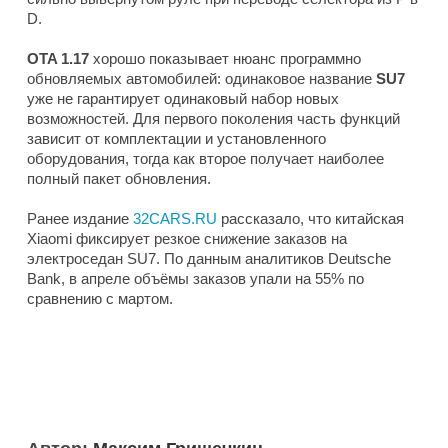
D.
OTA 1.17
хорошо показывает нюанс программно
обновляемых автомобилей: одинаковое название
SU7
уже не гарантирует одинаковый набор новых
возможностей. Для первого поколения часть функций
зависит от комплектации и установленного
оборудования, тогда как второе получает наиболее
полный пакет обновления.
Ранее издание
32CARS.RU
рассказало, что китайская
Xiaomi фиксирует резкое снижение заказов на
электроседан SU7. По данным аналитиков Deutsche
Bank, в апреле объёмы заказов упали на 55% по
сравнению с мартом.