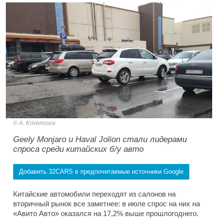
A. Krivonosov
Geely Monjaro и Haval Jolion стали лидерами
спроса среди китайских б/у авто
Добавить 32CARS в предпочитаемые источники Google
Китайские автомобили переходят из салонов на
вторичный рынок все заметнее: в июле спрос на них на
«Авито Авто» оказался на 17,2% выше прошлогоднего.