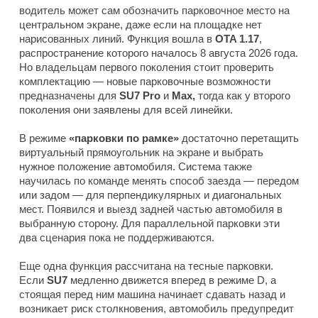
водитель может сам обозначить парковочное место на
центральном экране, даже если на площадке нет
нарисованных линий. Функция вошла в
OTA 1.17
,
распространение которого началось 8 августа 2026 года.
Но владельцам первого поколения стоит проверить
комплектацию — новые парковочные возможности
предназначены для
SU7 Pro
и
Max,
тогда как у второго
поколения они заявлены для всей линейки.
В режиме
«парковки по рамке»
достаточно перетащить
виртуальный прямоугольник на экране и выбрать
нужное положение автомобиля. Система также
научилась по команде менять способ заезда — передом
или задом — для перпендикулярных и диагональных
мест. Появился и выезд задней частью автомобиля в
выбранную сторону. Для параллельной парковки эти
два сценария пока не поддерживаются.
Еще одна функция рассчитана на тесные парковки.
Если
SU7
медленно движется вперед в режиме D, а
стоящая перед ним машина начинает сдавать назад и
возникает риск столкновения, автомобиль предупредит