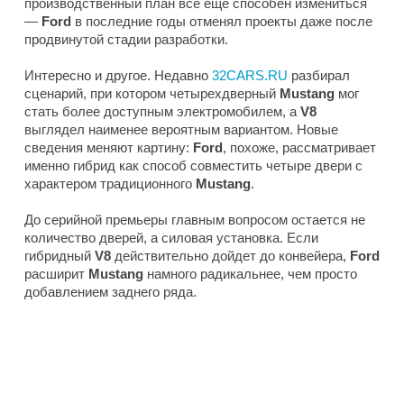
производственный план все еще способен измениться
—
Ford
в последние годы отменял проекты даже после
продвинутой стадии разработки.
Интересно и другое. Недавно
32CARS.RU
разбирал
сценарий, при котором четырехдверный
Mustang
мог
стать более доступным электромобилем, а
V8
выглядел наименее вероятным вариантом. Новые
сведения меняют картину:
Ford
, похоже, рассматривает
именно гибрид как способ совместить четыре двери с
характером традиционного
Mustang
.
До серийной премьеры главным вопросом остается не
количество дверей, а силовая установка. Если
гибридный
V8
действительно дойдет до конвейера,
Ford
расширит
Mustang
намного радикальнее, чем просто
добавлением заднего ряда.