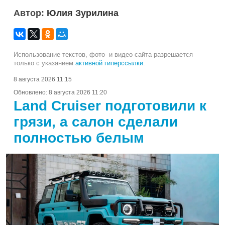
Автор:
Юлия Зурилина
Использование текстов, фото- и видео сайта разрешается
только с указанием
активной гиперссылки
.
8 августа 2026 11:15
Обновлено:
8 августа 2026 11:20
Land Cruiser подготовили к
грязи, а салон сделали
полностью белым