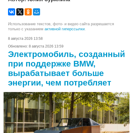
Использование текстов, фото- и видео сайта разрешается
только с указанием
активной гиперссылки
.
8 августа 2026 13:58
Обновлено:
8 августа 2026 13:59
Электромобиль, созданный
при поддержке BMW,
вырабатывает больше
энергии, чем потребляет