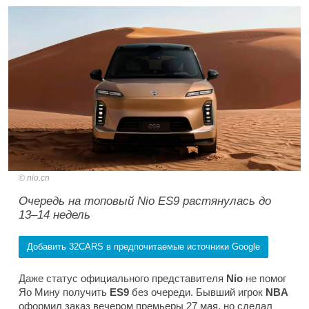
nio.cn
Очередь на топовый Nio ES9 растянулась до
13–14 недель
Добавить 32CARS в предпочитаемые источники Google
Даже статус официального представителя
Nio
не помог
Яо Мину получить
ES9
без очереди. Бывший игрок
NBA
оформил заказ вечером премьеры 27 мая, но сделал