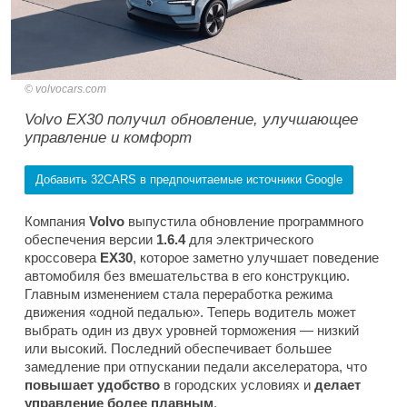
volvocars.com
Volvo EX30 получил обновление, улучшающее
управление и комфорт
Добавить 32CARS в предпочитаемые источники Google
Компания
Volvo
выпустила обновление программного
обеспечения версии
1.6.4
для электрического
кроссовера
EX30
, которое заметно улучшает поведение
автомобиля без вмешательства в его конструкцию.
Главным изменением стала переработка режима
движения «одной педалью». Теперь водитель может
выбрать один из двух уровней торможения — низкий
или высокий. Последний обеспечивает большее
замедление при отпускании педали акселератора, что
повышает удобство
в городских условиях и
делает
управление более плавным
.