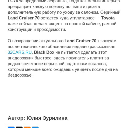
LC76
за пределами асфальта, тогда как белый интерьер
превращает каждую поездку по пыли и грязи в
дополнительную работу по уходу за салоном. Серийный
Land Cruiser 70
остается куда утилитарнее —
Toyota
даже сейчас делает акцент на простой кабине, рамной
конструкции и проходимости.
О возвращении актуального
Land Cruiser 70
к заказам
после технического обновления недавно рассказывал
32CARS.RU
.
Black Box
не пытается сделать этот
внедорожник быстрее: здесь покупатель платит за
редкое сочетание серьезной подготовки и салона,
который меньше всего ожидаешь увидеть после дня на
бездорожье.
Автор:
Юлия Зурилина