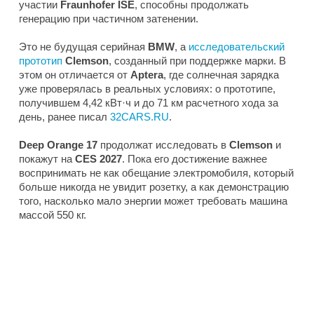
участии
Fraunhofer ISE
, способны продолжать
генерацию при частичном затенении.
Это не будущая серийная
BMW
, а
исследовательский
прототип
Clemson
, созданный при поддержке марки. В
этом он отличается от
Aptera
, где солнечная зарядка
уже проверялась в реальных условиях: о прототипе,
получившем 4,42 кВт·ч и до 71 км расчетного хода за
день, ранее писал
32CARS.RU
.
Deep Orange 17
продолжат исследовать в
Clemson
и
покажут на
CES 2027
. Пока его достижение важнее
воспринимать не как обещание электромобиля, который
больше никогда не увидит розетку, а как демонстрацию
того, насколько мало энергии может требовать машина
массой 550 кг.