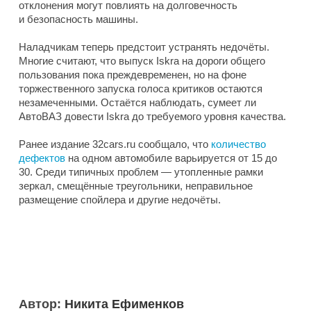
отклонения могут повлиять на долговечность
и безопасность машины.
Наладчикам теперь предстоит устранять недочёты.
Многие считают, что выпуск Iskra на дороги общего
пользования пока преждевременен, но на фоне
торжественного запуска голоса критиков остаются
незамеченными. Остаётся наблюдать, сумеет ли
АвтоВАЗ довести Iskra до требуемого уровня качества.
Ранее издание 32cars.ru сообщало, что
количество
дефектов
на одном автомобиле варьируется от 15 до
30. Среди типичных проблем — утопленные рамки
зеркал, смещённые треугольники, неправильное
размещение спойлера и другие недочёты.
Автор:
Никита Ефименков