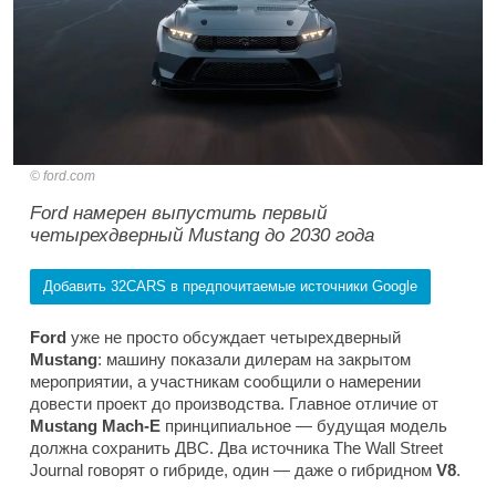
ford.com
Ford намерен выпустить первый
четырехдверный Mustang до 2030 года
Добавить 32CARS в предпочитаемые источники Google
Ford
уже не просто обсуждает четырехдверный
Mustang
: машину показали дилерам на закрытом
мероприятии, а участникам сообщили о намерении
довести проект до производства. Главное отличие от
Mustang Mach-E
принципиальное — будущая модель
должна сохранить ДВС. Два источника
The Wall Street
Journal
говорят о гибриде, один — даже о гибридном
V8
.