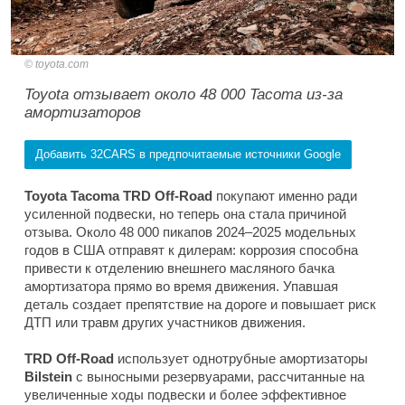
toyota.com
Toyota отзывает около 48 000 Tacoma из-за
амортизаторов
Добавить 32CARS в предпочитаемые источники Google
Toyota Tacoma TRD Off-Road
покупают именно ради
усиленной подвески, но теперь она стала причиной
отзыва. Около 48 000 пикапов 2024–2025 модельных
годов в США отправят к дилерам: коррозия способна
привести к отделению внешнего масляного бачка
амортизатора прямо во время движения. Упавшая
деталь создает препятствие на дороге и повышает риск
ДТП или травм других участников движения.
TRD Off-Road
использует однотрубные амортизаторы
Bilstein
с выносными резервуарами, рассчитанные на
увеличенные ходы подвески и более эффективное