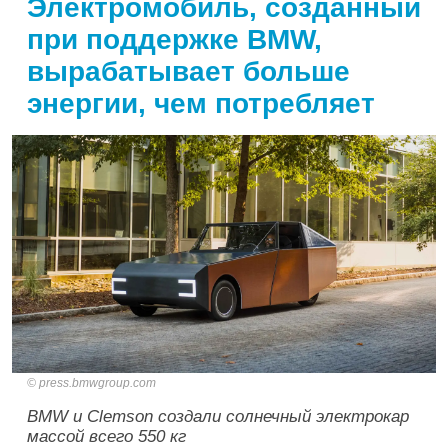
Электромобиль, созданный
при поддержке BMW,
вырабатывает больше
энергии, чем потребляет
press.bmwgroup.com
BMW и Clemson создали солнечный электрокар
массой всего 550 кг