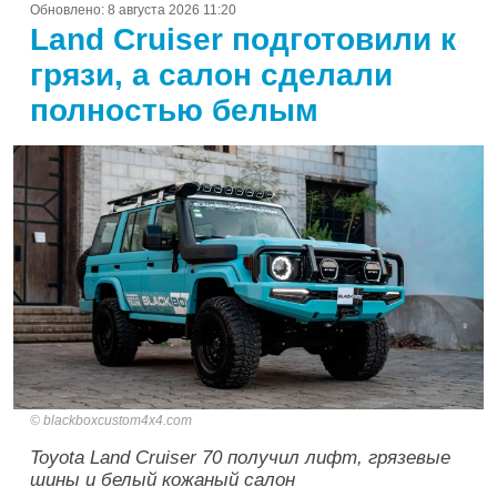
Обновлено:
8 августа 2026 11:20
Land Cruiser подготовили к
грязи, а салон сделали
полностью белым
blackboxcustom4x4.com
Toyota Land Cruiser 70 получил лифт, грязевые
шины и белый кожаный салон