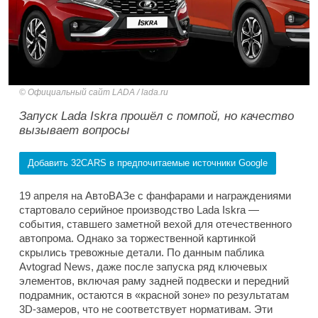
Официальный сайт LADA / lada.ru
Запуск Lada Iskra прошёл с помпой, но качество
вызывает вопросы
Добавить 32CARS в предпочитаемые источники Google
19 апреля на АвтоВАЗе с фанфарами и награждениями
стартовало серийное производство Lada Iskra —
события, ставшего заметной вехой для отечественного
автопрома. Однако за торжественной картинкой
скрылись тревожные детали. По данным паблика
Avtograd News, даже после запуска ряд ключевых
элементов, включая раму задней подвески и передний
подрамник, остаются в «красной зоне» по результатам
3D-замеров, что не соответствует нормативам. Эти