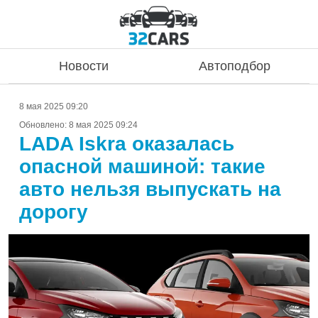
Новости
Автоподбор
8 мая 2025 09:20
Обновлено:
8 мая 2025 09:24
LADA Iskra оказалась
опасной машиной: такие
авто нельзя выпускать на
дорогу