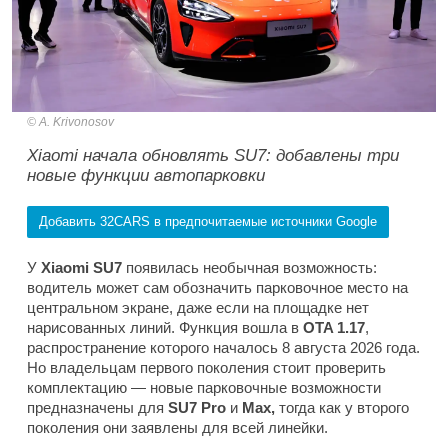
A. Krivonosov
Xiaomi начала обновлять SU7: добавлены три
новые функции автопарковки
Добавить 32CARS в предпочитаемые источники Google
У
Xiaomi SU7
появилась необычная возможность:
водитель может сам обозначить парковочное место на
центральном экране, даже если на площадке нет
нарисованных линий. Функция вошла в
OTA 1.17
,
распространение которого началось 8 августа 2026 года.
Но владельцам первого поколения стоит проверить
комплектацию — новые парковочные возможности
предназначены для
SU7 Pro
и
Max,
тогда как у второго
поколения они заявлены для всей линейки.