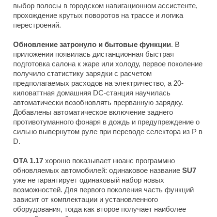
выбор полосы в городском навигационном ассистенте,
прохождение крутых поворотов на трассе и логика
перестроений.
Обновление затронуло и бытовые функции
. В
приложении появилась дистанционная быстрая
подготовка салона к жаре или холоду, первое поколение
получило статистику зарядки с расчетом
предполагаемых расходов на электричество, а 20-
киловаттная домашняя DC-станция научилась
автоматически возобновлять прерванную зарядку.
Добавлены автоматическое включение заднего
противотуманного фонаря в дождь и предупреждение о
сильно вывернутом руле при переводе селектора из P в
D.
OTA 1.17
хорошо показывает нюанс программно
обновляемых автомобилей: одинаковое название
SU7
уже не гарантирует одинаковый набор новых
возможностей. Для первого поколения часть функций
зависит от комплектации и установленного
оборудования, тогда как второе получает наиболее