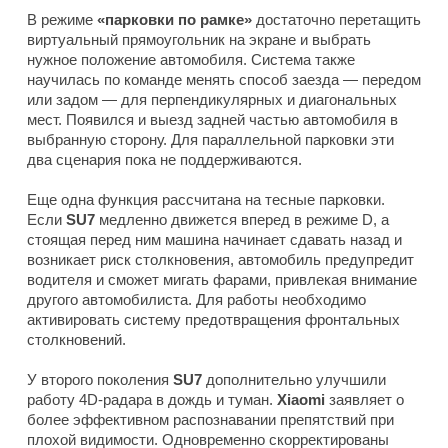
В режиме
«парковки по рамке»
достаточно перетащить
виртуальный прямоугольник на экране и выбрать
нужное положение автомобиля. Система также
научилась по команде менять способ заезда — передом
или задом — для перпендикулярных и диагональных
мест. Появился и выезд задней частью автомобиля в
выбранную сторону. Для параллельной парковки эти
два сценария пока не поддерживаются.
Еще одна функция рассчитана на тесные парковки.
Если
SU7
медленно движется вперед в режиме D, а
стоящая перед ним машина начинает сдавать назад и
возникает риск столкновения, автомобиль предупредит
водителя и сможет мигать фарами, привлекая внимание
другого автомобилиста. Для работы необходимо
активировать систему предотвращения фронтальных
столкновений.
У второго поколения
SU7
дополнительно улучшили
работу 4D-радара в дождь и туман.
Xiaomi
заявляет о
более эффективном распознавании препятствий при
плохой видимости. Одновременно скорректированы