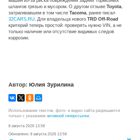
машин из-за риска повреждения задних тормозных
шлангов грязью и мусором. О другом отзыве
Toyota
,
затрагивавшем в том числе
Tacoma
, ранее писал
32CARS.RU
. Для владельца нового
TRD Off-Road
критерий теперь простой: проверять нужно VIN, а не
только наличие или отсутствие видимых следов
коррозии.
Автор:
Юлия Зурилина
Использование текстов, фото- и видео сайта разрешается
только с указанием
активной гиперссылки
.
8 августа 2026 13:58
Обновлено:
8 августа 2026 13:59