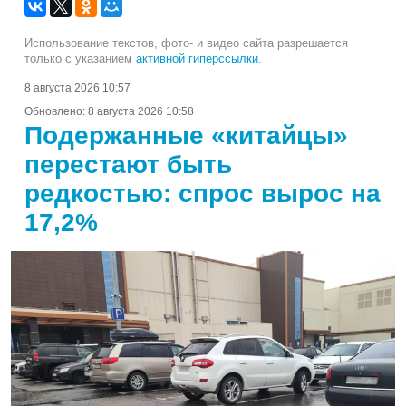
Использование текстов, фото- и видео сайта разрешается
только с указанием
активной гиперссылки
.
8 августа 2026 10:57
Обновлено:
8 августа 2026 10:58
Подержанные «китайцы»
перестают быть
редкостью: спрос вырос на
17,2%