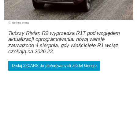
rivian.com
Tańszy Rivian R2 wyprzedza R1T pod względem
aktualizacji oprogramowania: nową wersję
zauważono 4 sierpnia, gdy właściciele R1 wciąż
czekają na 2026.23.
Dodaj 32CARS do preferowanych źródeł Google