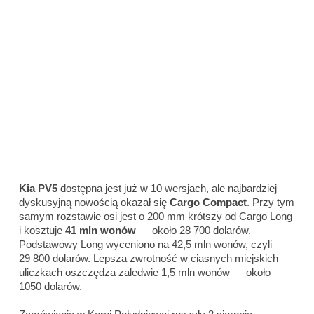
Kia PV5
dostępna jest już w 10 wersjach, ale najbardziej
dyskusyjną nowością okazał się
Cargo Compact
. Przy tym
samym rozstawie osi jest o 200 mm krótszy od Cargo Long
i kosztuje
41 mln wonów
— około 28 700 dolarów.
Podstawowy Long wyceniono na 42,5 mln wonów, czyli
29 800 dolarów. Lepsza zwrotność w ciasnych miejskich
uliczkach oszczędza zaledwie 1,5 mln wonów — około
1050 dolarów.