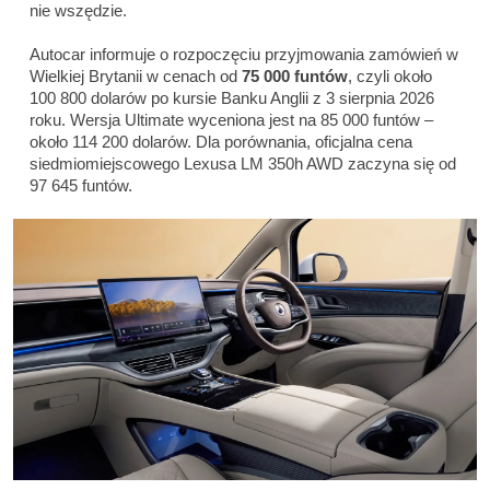
nie wszędzie.
Autocar informuje o rozpoczęciu przyjmowania zamówień w
Wielkiej Brytanii w cenach od
75 000 funtów
, czyli około
100 800 dolarów po kursie Banku Anglii z 3 sierpnia 2026
roku. Wersja Ultimate wyceniona jest na 85 000 funtów –
około 114 200 dolarów. Dla porównania, oficjalna cena
siedmiomiejscowego Lexusa LM 350h AWD zaczyna się od
97 645 funtów.