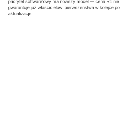
priorytet software’owy ma nowszy model — cena R1 nie
gwarantuje już właścicielowi pierwszeństwa w kolejce po
aktualizacje.