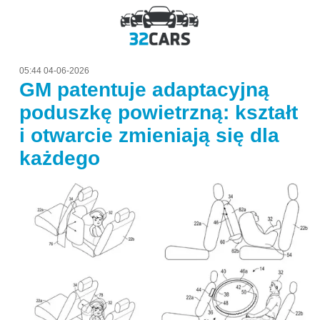
05:44 04-06-2026
GM patentuje adaptacyjną
poduszkę powietrzną: kształt
i otwarcie zmieniają się dla
każdego