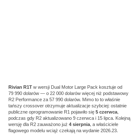
Rivian R1T
w wersji Dual Motor Large Pack kosztuje od
79 990 dolarów — o 22 000 dolarów więcej niż podstawowy
R2 Performance za 57 990 dolarów. Mimo to to właśnie
tańszy crossover otrzymuje aktualizacje szybciej: ostatnie
publiczne oprogramowanie R1 pojawiło się
5 czerwca
,
podczas gdy R2 aktualizowano 9 czerwca i 15 lipca. Kolejną
wersję dla R2 zauważono już
4 sierpnia
, a właściciele
flagowego modelu wciąż czekają na wydanie 2026.23.