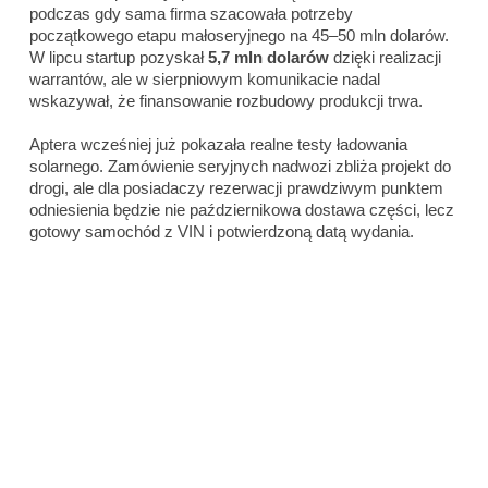
podczas gdy sama firma szacowała potrzeby
początkowego etapu małoseryjnego na 45–50 mln dolarów.
W lipcu startup pozyskał
5,7 mln dolarów
dzięki realizacji
warrantów, ale w sierpniowym komunikacie nadal
wskazywał, że finansowanie rozbudowy produkcji trwa.
Aptera wcześniej już pokazała realne testy ładowania
solarnego. Zamówienie seryjnych nadwozi zbliża projekt do
drogi, ale dla posiadaczy rezerwacji prawdziwym punktem
odniesienia będzie nie październikowa dostawa części, lecz
gotowy samochód z VIN i potwierdzoną datą wydania.