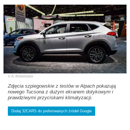
A. Krivonosov
Zdjęcia szpiegowskie z testów w Alpach pokazują
nowego Tucsona z dużym ekranem dotykowym i
prawdziwymi przyciskami klimatyzacji.
Dodaj 32CARS do preferowanych źródeł Google