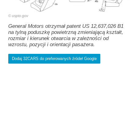
uspto.gov
General Motors otrzymał patent US 12,637,026 B1
na tylną poduszkę powietrzną zmieniającą kształt,
rozmiar i kierunek otwarcia w zależności od
wzrostu, pozycji i orientacji pasażera.
Dodaj 32CARS do preferowanych źródeł Google