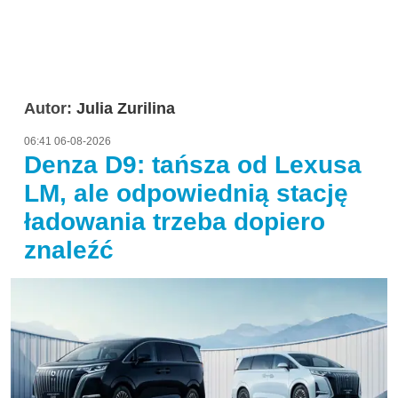
Autor:
Julia Zurilina
06:41 06-08-2026
Denza D9: tańsza od Lexusa
LM, ale odpowiednią stację
ładowania trzeba dopiero
znaleźć