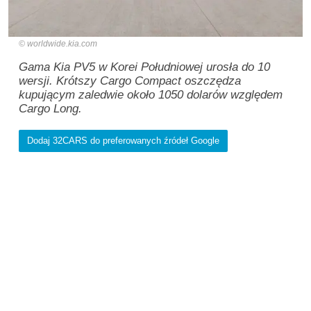
worldwide.kia.com
Gama Kia PV5 w Korei Południowej urosła do 10
wersji. Krótszy Cargo Compact oszczędza
kupującym zaledwie około 1050 dolarów względem
Cargo Long.
Dodaj 32CARS do preferowanych źródeł Google