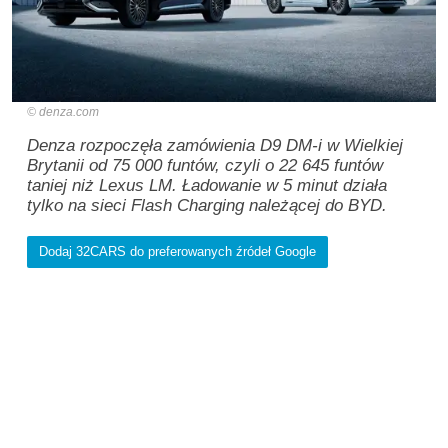
denza.com
Denza rozpoczęła zamówienia D9 DM-i w Wielkiej
Brytanii od 75 000 funtów, czyli o 22 645 funtów
taniej niż Lexus LM. Ładowanie w 5 minut działa
tylko na sieci Flash Charging należącej do BYD.
Dodaj 32CARS do preferowanych źródeł Google