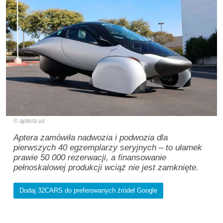
aptera.us
Aptera zamówiła nadwozia i podwozia dla
pierwszych 40 egzemplarzy seryjnych – to ułamek
prawie 50 000 rezerwacji, a finansowanie
pełnoskalowej produkcji wciąż nie jest zamknięte.
Dodaj 32CARS do preferowanych źródeł Google