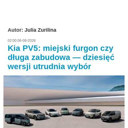
Autor:
Julia Zurilina
02:00 06-08-2026
Kia PV5: miejski furgon czy
długa zabudowa — dziesięć
wersji utrudnia wybór