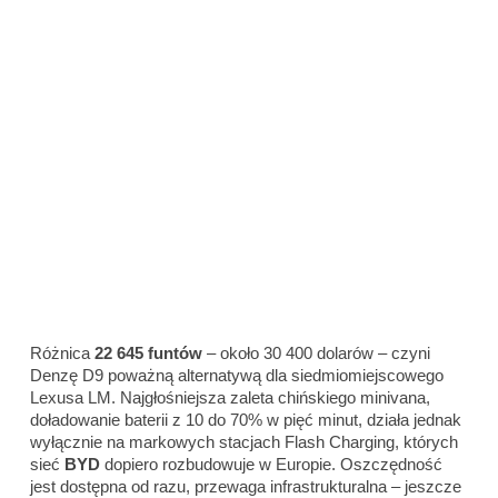
Różnica
22 645 funtów
– około 30 400 dolarów – czyni
Denzę D9 poważną alternatywą dla siedmiomiejscowego
Lexusa LM. Najgłośniejsza zaleta chińskiego minivana,
doładowanie baterii z 10 do 70% w pięć minut, działa jednak
wyłącznie na markowych stacjach Flash Charging, których
sieć
BYD
dopiero rozbudowuje w Europie. Oszczędność
jest dostępna od razu, przewaga infrastrukturalna – jeszcze