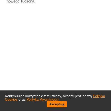
nowego Tucsona.
Kontynuując korzystanie z tej strony, akceptujesz naszą
Polityka
Cookies
oraz
Polityka Prywatności
.
Akceptuję