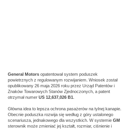
General Motors
opatentował system poduszek
powietrznych z regulowanym rozwijaniem. Wniosek został
opublikowany 26 maja 2026 roku przez Urząd Patentów i
Znaków Towarowych Stanów Zjednoczonych, a patent
otrzymał numer
US 12,637,026 B1
.
Główna idea to lepsza ochrona pasażerów na tylnej kanapie.
Obecnie poduszka rozwija się według z góry ustalonego
scenariusza, jednakowego dla wszystkich. W systemie
GM
sterownik może zmieniać jej kształt, rozmiar, ciśnienie i