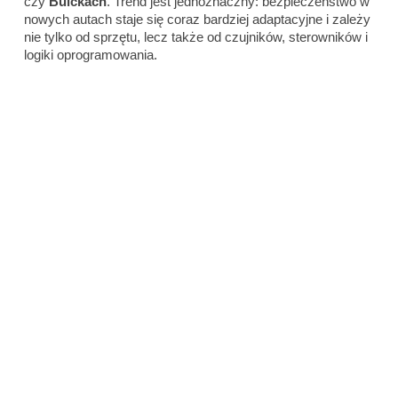
czy
Buickach
. Trend jest jednoznaczny: bezpieczeństwo w
nowych autach staje się coraz bardziej adaptacyjne i zależy
nie tylko od sprzętu, lecz także od czujników, sterowników i
logiki oprogramowania.