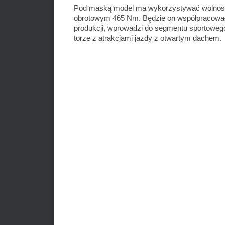
Pod maską model ma wykorzystywać wolnossąc
obrotowym 465 Nm. Będzie on współpracował z
produkcji, wprowadzi do segmentu sportoweg
torze z atrakcjami jazdy z otwartym dachem.