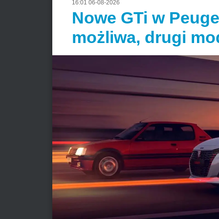
16:01 06-08-2026
Nowe GTi w Peugeo
możliwa, drugi mod