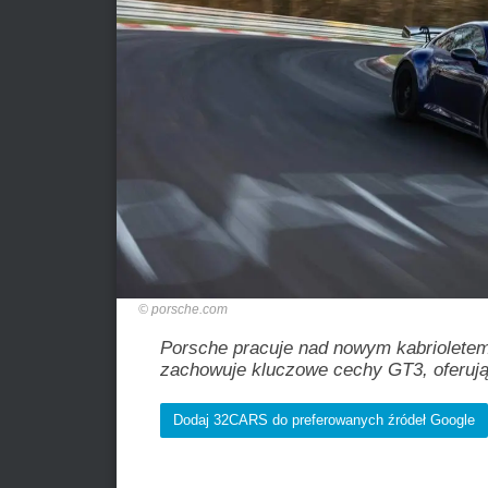
porsche.com
Porsche pracuje nad nowym kabrioletem
zachowuje kluczowe cechy GT3, oferują
Dodaj 32CARS do preferowanych źródeł Google