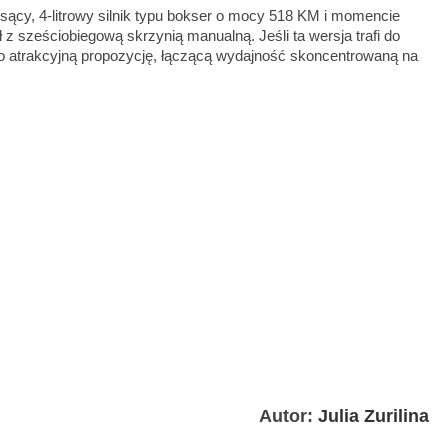
y, 4-litrowy silnik typu bokser o mocy 518 KM i momencie
 sześciobiegową skrzynią manualną. Jeśli ta wersja trafi do
o atrakcyjną propozycję, łączącą wydajność skoncentrowaną na
Autor:
Julia Zurilina