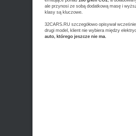
ale przynosi ze sobą dodatkową masę i wyższ
klasy są kluczowe.
32CARS.RU szczegółowo opisywał wcześniej t
drugi model, klient nie wybiera między elek
auto, którego jeszcze nie ma
.