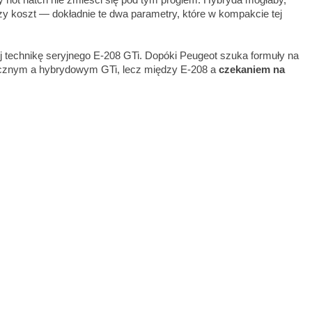
y koszt — dokładnie te dwa parametry, które w kompakcie tej
echnikę seryjnego E-208 GTi. Dopóki Peugeot szuka formuły na
trycznym a hybrydowym GTi, lecz między E-208 a
czekaniem na