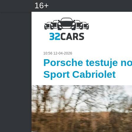
16+
10:56 12-04-2026
Porsche testuje n
Sport Cabriolet