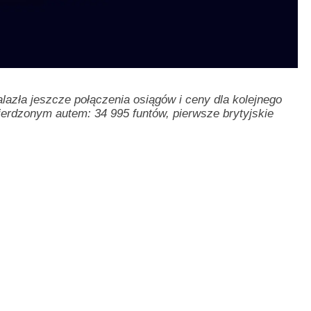
lazła jeszcze połączenia osiągów i ceny dla kolejnego
erdzonym autem: 34 995 funtów, pierwsze brytyjskie