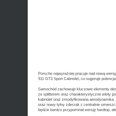
Porsche najwyraźniej pracuje nad nową wersj
911 GT3 Sport Cabriolet, co sugeruje potencj
Samochód zachowuje kluczowe elementy desig
ze splitterem oraz charakterystyczne wloty po
kabriolet oraz zmodyfikowana aerodynamika. 
oraz nowy tylny zderzak z centralnie umie
będzie bardzo przypominał wersję hardtop, al