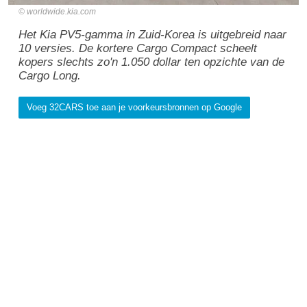
worldwide.kia.com
Het Kia PV5-gamma in Zuid-Korea is uitgebreid naar
10 versies. De kortere Cargo Compact scheelt
kopers slechts zo'n 1.050 dollar ten opzichte van de
Cargo Long.
Voeg 32CARS toe aan je voorkeursbronnen op Google