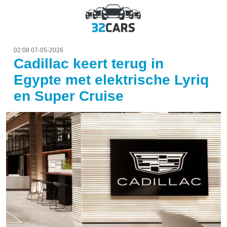
02:08 07-05-2026
Cadillac keert terug in
Egypte met elektrische Lyriq
en Super Cruise