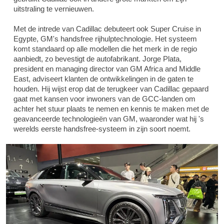
uitstraling te vernieuwen.
Met de intrede van Cadillac debuteert ook Super Cruise in
Egypte, GM's handsfree rijhulptechnologie. Het systeem
komt standaard op alle modellen die het merk in de regio
aanbiedt, zo bevestigt de autofabrikant. Jorge Plata,
president en managing director van GM Africa and Middle
East, adviseert klanten de ontwikkelingen in de gaten te
houden. Hij wijst erop dat de terugkeer van Cadillac gepaard
gaat met kansen voor inwoners van de GCC-landen om
achter het stuur plaats te nemen en kennis te maken met de
geavanceerde technologieën van GM, waaronder wat hij 's
werelds eerste handsfree-systeem in zijn soort noemt.