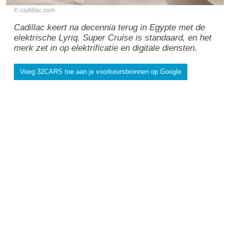
cadillac.com
Cadillac keert na decennia terug in Egypte met de
elektrische Lyriq. Super Cruise is standaard, en het
merk zet in op elektrificatie en digitale diensten.
Voeg 32CARS toe aan je voorkeursbronnen op Google