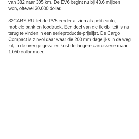
van 382 naar 395 km. De EV6 begint nu bij 43,6 miljoen
won, oftewel 30.600 dollar.
32CARS.RU liet de PV5 eerder al zien als politieauto,
mobiele bank en foodtruck. Een deel van die flexibiliteit is nu
terug te vinden in een serieproductie-prijslijst. De Cargo
Compact is zinvol daar waar die 200 mm dagelijks in de weg
zit; in de overige gevallen kost de langere carrosserie maar
1.050 dollar meer.