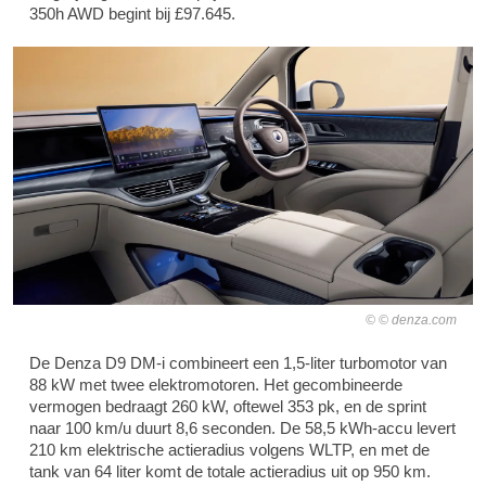
350h AWD begint bij £97.645.
© denza.com
De Denza D9 DM-i combineert een 1,5-liter turbomotor van
88 kW met twee elektromotoren. Het gecombineerde
vermogen bedraagt 260 kW, oftewel 353 pk, en de sprint
naar 100 km/u duurt 8,6 seconden. De 58,5 kWh-accu levert
210 km elektrische actieradius volgens WLTP, en met de
tank van 64 liter komt de totale actieradius uit op 950 km.