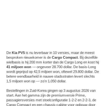
De
Kia PV5
is nu leverbaar in 10 versies, maar de meest
besproken nieuwkomer is de
Cargo Compact
. Bij dezelfde
wielbasis is hij 200 mm korter dan de Cargo Long en kost hij
41 miljoen won
— ongeveer 28.700 dollar. De basis-Long
wordt geprijsd op 42,5 miljoen won, oftewel 29.800 dollar. De
betere wendbaarheid in nauwe stadsstraten levert slechts
1,5 miljoen won op — zo'n 1.050 dollar.
Bestellingen in Zuid-Korea gingen op 3 augustus 2026 van
start. Aan het gamma zijn de premiumversie Prime,
passagiersversies met stoelconfiguratie 1-2-2 en 2-2-3, de
Cargo Compact en een chassis-cabine voor opbouw door