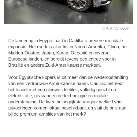
A. Krivonosov
De lancering in Egypte past in Cadillacs bredere mondiale
expansie. Het merk is al actief in Noord-Amerika, China, het
Midden-Oosten, Japan, Korea, Oceanië en diverse
Europese landen, en bereidt tevens een entree voor in
Brazilië en andere Zuid-Amerikaanse markten.
Voor Egyptische kopers is dit meer dan de wederopstanding
van een vertrouwde Amerikaanse naam. Cadillac betreedt
het toneel met een nieuwe identiteit, volledig gericht op
elektrificatie, geavanceerde technologie en digitale
ondersteuning. De twee belangrijkste vragen: welke Lyriq-
uitvoeringen komen lokaal beschikbaar, en sluit de prijs aan
bij de premium-ambities van het merk?