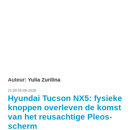
Auteur:
Yulia Zurilina
21:00 05-08-2026
Hyundai Tucson NX5: fysieke
knoppen overleven de komst
van het reusachtige Pleos-
scherm