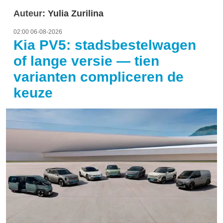
Auteur:
Yulia Zurilina
02:00 06-08-2026
Kia PV5: stadsbestelwagen
of lange versie — tien
varianten compliceren de
keuze