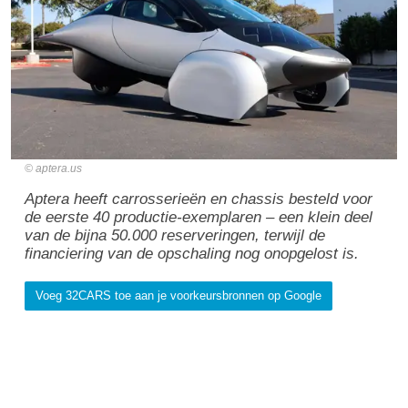
aptera.us
Aptera heeft carrosserieën en chassis besteld voor
de eerste 40 productie-exemplaren – een klein deel
van de bijna 50.000 reserveringen, terwijl de
financiering van de opschaling nog onopgelost is.
Voeg 32CARS toe aan je voorkeursbronnen op Google