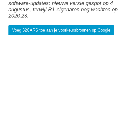
software-updates: nieuwe versie gespot op 4
augustus, terwijl R1-eigenaren nog wachten op
2026.23.
Voeg 32CARS toe aan je voorkeursbronnen op Google