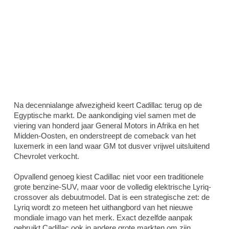
Na decennialange afwezigheid keert Cadillac terug op de
Egyptische markt. De aankondiging viel samen met de
viering van honderd jaar General Motors in Afrika en het
Midden-Oosten, en onderstreept de comeback van het
luxemerk in een land waar GM tot dusver vrijwel uitsluitend
Chevrolet verkocht.
Opvallend genoeg kiest Cadillac niet voor een traditionele
grote benzine-SUV, maar voor de volledig elektrische Lyriq-
crossover als debuutmodel. Dat is een strategische zet: de
Lyriq wordt zo meteen het uithangbord van het nieuwe
mondiale imago van het merk. Exact dezelfde aanpak
gebruikt Cadillac ook in andere grote markten om zijn