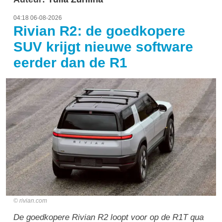
04:18 06-08-2026
Rivian R2: de goedkopere
SUV krijgt nieuwe software
eerder dan de R1
rivian.com
De goedkopere Rivian R2 loopt voor op de R1T qua