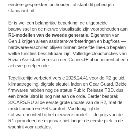
eerdere gesprekken onthouden, al staat dit geheugen
standaard uit.
Er is wel een belangrijke beperking: de uitgebreide
baanwissel en de nieuwe visualisatie zijn voorbehouden aan
R1-modellen van de tweede generatie
. Eigenaren van
Gen 1 krijgen alleen assistent-verbeteringen en bugfixes —
hardwareverschillen blijven binnen dezelfde line-up bepalen
welke functies beschikbaar zijn. Volledige cloudfuncties van
Rivian Assistant vereisen een Connect+-abonnement of een
actieve proefperiode.
Tegelijkertijd verbetert versie 2026.24.41 voor de R2 geluid,
klimaatregeling, digitale sleutel, laden en Gear Guard. Beide
firmwares hebben nog de status Public Release TBD, dus
een brede uitrol is nog niet aan de orde. Eerder besprak
32CARS.RU
al de eerste grote update van de R2, met de
modi Launch en Pet Comfort. Voorlopig ligt de
softwareprioriteit bij het nieuwere model — de prijs van de
R1 garandeert de eigenaar niet langer de eerste plek in de
wachtrij voor updates.