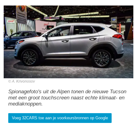
A. Krivonosov
Spionagefoto's uit de Alpen tonen de nieuwe Tucson
met een groot touchscreen naast echte klimaat- en
mediaknoppen.
Voeg 32CARS toe aan je voorkeursbronnen op Google