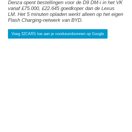
Denza opent bestellingen voor de D9 DM-i in het VK
vanaf £75.000, £22.645 goedkoper dan de Lexus
LM. Het 5 minuten opladen werkt alleen op het eigen
Flash Charging-netwerk van BYD.
Voeg 32CARS toe aan je voorkeursbronnen op Google