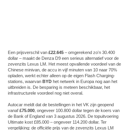
Een prijsverschil van
£22.645
– omgerekend zo'n 30.400
dollar – maakt de Denza D9 een serieus alternatief voor de
zevenzits Lexus LM. Het meest opvallende voordeel van de
Chinese minivan, de accu in vijf minuten van 10 naar 70%
opladen, werkt echter alleen op de eigen Flash Charging-
stations, waarvan
BYD
het netwerk in Europa nog aan het
uitbreiden is. De besparing is meteen beschikbaar, het
infrastructurele voordeel nog niet overal.
Autocar meldt dat de bestellingen in het VK zijn geopend
vanaf
£75.000
, ongeveer 100.800 dollar tegen de koers van
de Bank of England van 3 augustus 2026. De topuitvoering
Ultimate kost £85.000 – ongeveer 114.200 dollar. Ter
vergelijking: de officiële prijs van de zevenzits Lexus LM