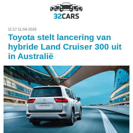
11:17 11-04-2026
Toyota stelt lancering van
hybride Land Cruiser 300 uit
in Australië