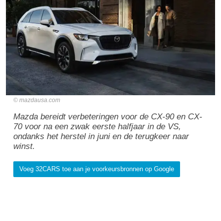
mazdausa.com
Mazda bereidt verbeteringen voor de CX-90 en CX-
70 voor na een zwak eerste halfjaar in de VS,
ondanks het herstel in juni en de terugkeer naar
winst.
Voeg 32CARS toe aan je voorkeursbronnen op Google