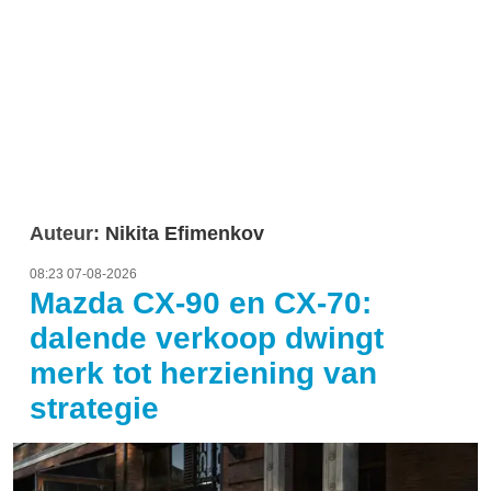
Auteur:
Nikita Efimenkov
08:23 07-08-2026
Mazda CX-90 en CX-70:
dalende verkoop dwingt
merk tot herziening van
strategie