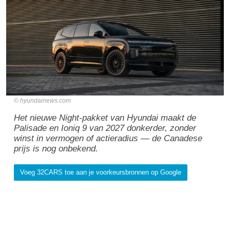
hyundainews.com
Het nieuwe Night-pakket van Hyundai maakt de
Palisade en Ioniq 9 van 2027 donkerder, zonder
winst in vermogen of actieradius — de Canadese
prijs is nog onbekend.
Voeg 32CARS toe aan je voorkeursbronnen op Google