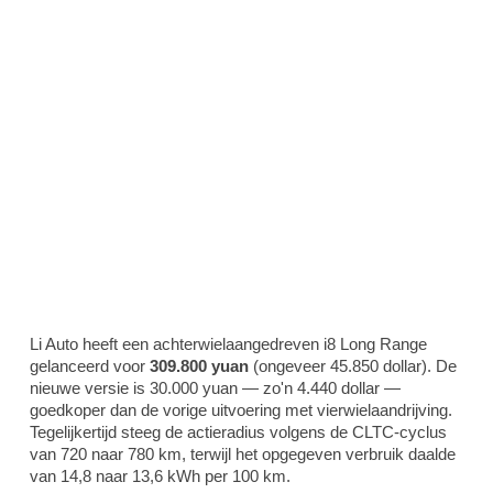
Li Auto heeft een achterwielaangedreven i8 Long Range
gelanceerd voor
309.800 yuan
(ongeveer 45.850 dollar). De
nieuwe versie is 30.000 yuan — zo'n 4.440 dollar —
goedkoper dan de vorige uitvoering met vierwielaandrijving.
Tegelijkertijd steeg de actieradius volgens de CLTC-cyclus
van 720 naar 780 km, terwijl het opgegeven verbruik daalde
van 14,8 naar 13,6 kWh per 100 km.