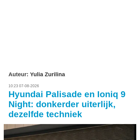
Auteur:
Yulia Zurilina
10:23 07-08-2026
Hyundai Palisade en Ioniq 9
Night: donkerder uiterlijk,
dezelfde techniek