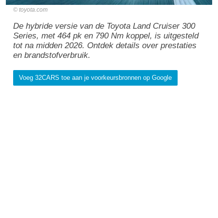
toyota.com
De hybride versie van de Toyota Land Cruiser 300
Series, met 464 pk en 790 Nm koppel, is uitgesteld
tot na midden 2026. Ontdek details over prestaties
en brandstofverbruik.
Voeg 32CARS toe aan je voorkeursbronnen op Google