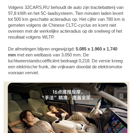
Volgens 32CARS.RU behoudt de auto zijn tractiebatterij van
97,8 kWh en het 5C-laadsysteem. Tien minuten laden levert
tot 500 km geschatte actieradius op. Het cijfer van 780 km is
gemeten volgens de Chinese CLTC-cyclus en komt niet
overeen met de werkelijke actieradius op de snelweg of het
resultaat volgens WLTP.
De afmetingen blijven ongewijzigd:
5.085 x 1.960 x 1.740
mm
met een wielbasis van 3.050 mm. De
luchtweerstandscoëfficiënt bedraagt 0,218. De versie kreeg
een elektrische frunk, die vrijkwam doordat de elektromotor
vooraan verviel.