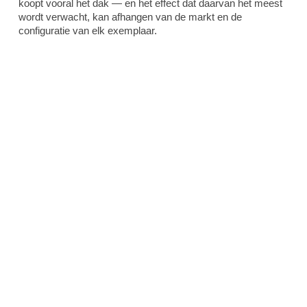
koopt vooral het dak — en het effect dat daarvan het meest
wordt verwacht, kan afhangen van de markt en de
configuratie van elk exemplaar.