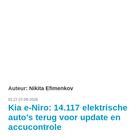
Auteur:
Nikita Efimenkov
01:27 07-08-2026
Kia e-Niro: 14.117 elektrische
auto’s terug voor update en
accucontrole