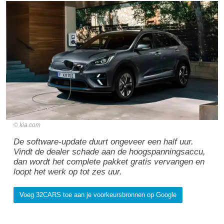
kia.com
De software-update duurt ongeveer een half uur.
Vindt de dealer schade aan de hoogspanningsaccu,
dan wordt het complete pakket gratis vervangen en
loopt het werk op tot zes uur.
Voeg 32CARS toe aan je voorkeursbronnen op Google