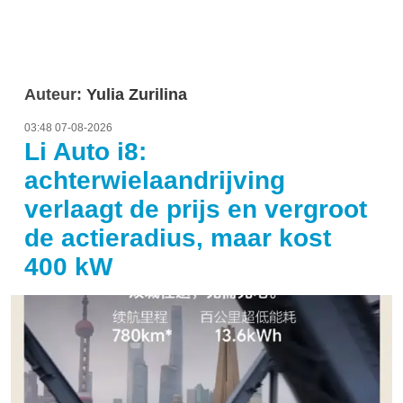
Auteur:
Yulia Zurilina
03:48 07-08-2026
Li Auto i8:
achterwielaandrijving
verlaagt de prijs en vergroot
de actieradius, maar kost
400 kW