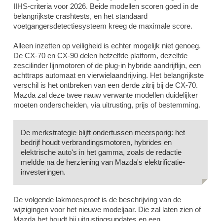
IIHS-criteria voor 2026. Beide modellen scoren goed in de
belangrijkste crashtests, en het standaard
voetgangersdetectiesysteem kreeg de maximale score.
Alleen inzetten op veiligheid is echter mogelijk niet genoeg.
De CX-70 en CX-90 delen hetzelfde platform, dezelfde
zescilinder lijnmotoren of de plug-in hybride aandrijflijn, een
achttraps automaat en vierwielaandrijving. Het belangrijkste
verschil is het ontbreken van een derde zitrij bij de CX-70.
Mazda zal deze twee nauw verwante modellen duidelijker
moeten onderscheiden, via uitrusting, prijs of bestemming.
De merkstrategie blijft ondertussen meersporig: het
bedrijf houdt verbrandingsmotoren, hybrides en
elektrische auto's in het gamma, zoals de redactie
meldde na de herziening van Mazda's elektrificatie-
investeringen.
De volgende lakmoesproef is de beschrijving van de
wijzigingen voor het nieuwe modeljaar. Die zal laten zien of
Mazda het houdt bij uitrustingsupdates en een