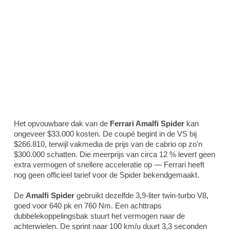
Het opvouwbare dak van de
Ferrari Amalfi Spider
kan
ongeveer $33.000 kosten. De coupé begint in de VS bij
$266.810, terwijl vakmedia de prijs van de cabrio op zo'n
$300.000 schatten. Die meerprijs van circa 12 % levert geen
extra vermogen of snellere acceleratie op — Ferrari heeft
nog geen officieel tarief voor de Spider bekendgemaakt.
De
Amalfi Spider
gebruikt dezelfde 3,9-liter twin-turbo V8,
goed voor 640 pk en 760 Nm. Een achttraps
dubbelekoppelingsbak stuurt het vermogen naar de
achterwielen. De sprint naar 100 km/u duurt 3,3 seconden