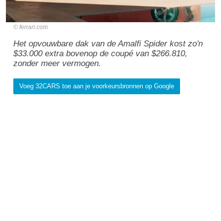
ferrari.com
Het opvouwbare dak van de Amalfi Spider kost zo'n
$33.000 extra bovenop de coupé van $266.810,
zonder meer vermogen.
Voeg 32CARS toe aan je voorkeursbronnen op Google