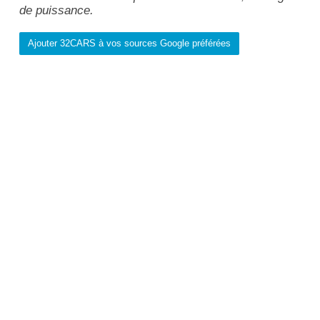
de puissance.
Ajouter 32CARS à vos sources Google préférées