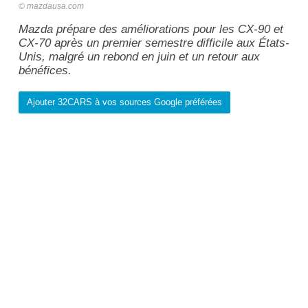
mazdausa.com
Mazda prépare des améliorations pour les CX-90 et
CX-70 après un premier semestre difficile aux États-
Unis, malgré un rebond en juin et un retour aux
bénéfices.
Ajouter 32CARS à vos sources Google préférées