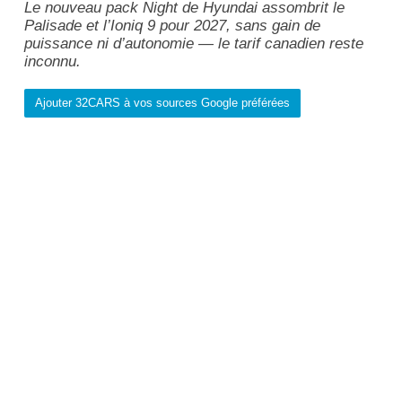
Le nouveau pack Night de Hyundai assombrit le
Palisade et l’Ioniq 9 pour 2027, sans gain de
puissance ni d’autonomie — le tarif canadien reste
inconnu.
Ajouter 32CARS à vos sources Google préférées