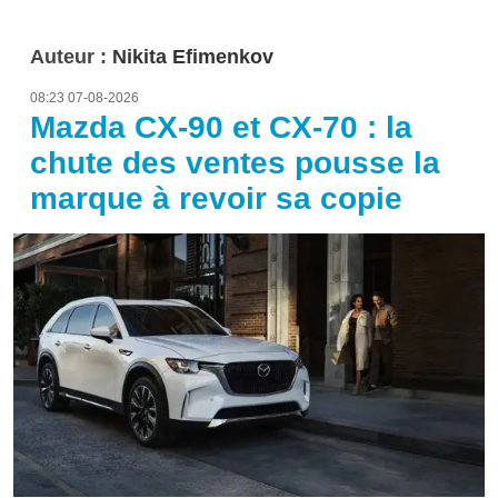
Auteur :
Nikita Efimenkov
08:23 07-08-2026
Mazda CX-90 et CX-70 : la
chute des ventes pousse la
marque à revoir sa copie