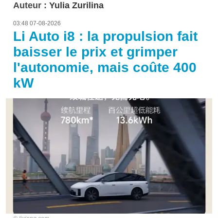
Auteur :
Yulia Zurilina
03:48 07-08-2026
Li Auto i8 : la propulsion fait
baisser le prix et grimper
l'autonomie, mais coûte 400
kW