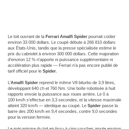
Le toit ouvrant de la
Ferrari Amalfi Spider
pourrait coûter
environ 33 000 dollars. Le coupé débute à 266 810 dollars
aux États-Unis, tandis que la presse spécialisée estime le
prix du cabriolet à environ 300 000 dollars. Cette majoration
d’environ 12 % n’apporte ni puissance supplémentaire ni
accélération plus rapide — Ferrari n’a pas encore publié de
tarif officiel pour le
Spider
.
L’
Amalfi Spider
reprend le même V8 biturbo de 3,9 litres,
développant 640 ch et 760 Nm. Une boîte robotisée à huit
rapports envoie la puissance aux roues arrière. Le 0 à
100 km/h s’effectue en 3,3 secondes, et la vitesse maximale
atteint 320 km/h — identique au coupé. Le
Spider
passe la
barre des 200 km/h en 9,4 secondes, contre 9,0 secondes
pour la version fermée.
Le mécanisme du toit en tissu à cinq couches ajoute environ