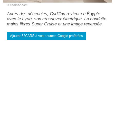
cadillac.com
Après des décennies, Cadillac revient en Égypte
avec le Lyriq, son crossover électrique. La conduite
mains libres Super Cruise et une image repensée.
Ajouter 32CARS à vos sources Google préférées