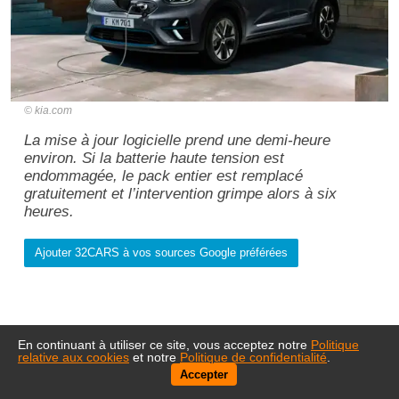
kia.com
La mise à jour logicielle prend une demi-heure
environ. Si la batterie haute tension est
endommagée, le pack entier est remplacé
gratuitement et l’intervention grimpe alors à six
heures.
Ajouter 32CARS à vos sources Google préférées
En continuant à utiliser ce site, vous acceptez notre
Politique
relative aux cookies
et notre
Politique de confidentialité
.
Accepter