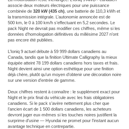
associe deux moteurs électriques pour une puissance
combinée de
320 kW (435 ch)
, une batterie de 110,3 kWh et
la transmission intégrale. L’autonomie annoncée est de
500 km, le 0 à 100 km/h s’effectuant en 5,2 secondes. Le
pack Night ne devrait pas modifier ces chiffres, même si les
données d’homologation définitives du millésime 2027 n’ont
pas encore été publiées.
L’Ioniq 9 actuel débute à 59 999 dollars canadiens au
Canada, tandis que la finition Ultimate Calligraphy la mieux
équipée atteint 78 199 dollars canadiens hors taxes et frais.
Night devient ainsi une option esthétique pour une finition
déjà chère, plutôt qu’un moyen d’obtenir une décoration noire
sur une version d’entrée de gamme.
Deux chiffres restent à connaître : le supplément exact pour
Night et le prix final du véhicule avec les frais obligatoires
canadiens. Si le pack s’avère nettement plus cher que
l’ancien écart de 1 500 dollars canadiens, les acheteurs
devront juger eux-mêmes si les touches noires justifient la
surprime d’usine — Hyundai ne promet pour l’instant aucun
avantage technique en contrepartie.