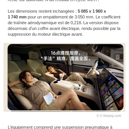
Les dimensions restent inchangées :
5 085 x 1 960 x
1 740 mm
pour un empattement de 3 050 mm. Le coefficient
de traînée aérodynamique est de 0,218. La version dispose
désormais d’un coffre avant électrique, rendu possible par la
suppression du moteur électrique avant.
© lixiang.com
L’équipement comprend une suspension pneumatique à