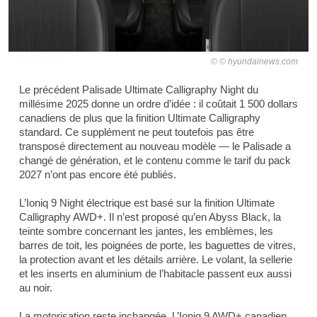
© hyundainews.com
Le précédent Palisade Ultimate Calligraphy Night du
millésime 2025 donne un ordre d’idée : il coûtait 1 500 dollars
canadiens de plus que la finition Ultimate Calligraphy
standard. Ce supplément ne peut toutefois pas être
transposé directement au nouveau modèle — le Palisade a
changé de génération, et le contenu comme le tarif du pack
2027 n’ont pas encore été publiés.
L’Ioniq 9 Night électrique est basé sur la finition Ultimate
Calligraphy AWD+. Il n’est proposé qu’en Abyss Black, la
teinte sombre concernant les jantes, les emblèmes, les
barres de toit, les poignées de porte, les baguettes de vitres,
la protection avant et les détails arrière. Le volant, la sellerie
et les inserts en aluminium de l’habitacle passent eux aussi
au noir.
La motorisation reste inchangée. L’Ioniq 9 AWD+ canadien