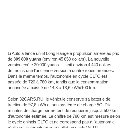
Li Auto a lancé un i8 Long Range à propulsion arrière au prix
de
309 800 yuans
(environ 45 850 dollars). La nouvelle
version coûte 30 000 yuans — soit environ 4 440 dollars —
de moins que l’ancienne version à quatre roues motrices.
Dans le même temps, l’autonomie en cycle CLTC est
passée de 720 à 780 km, tandis que la consommation
annoncée a baissé de 14,8 à 13,6 kWh/100 km.
Selon 32CARS.RU, le véhicule conserve sa batterie de
traction de 97,8 kWh et son système de charge 5C. Dix
minutes de charge permettent de récupérer jusqu’à 500 km
d’autonomie estimée. Le chiffre de 780 km est mesuré selon
le cycle chinois CLTC et ne correspond pas à l’autonomie
réelle sur autoroute ni au résultat en cycle WLTP.