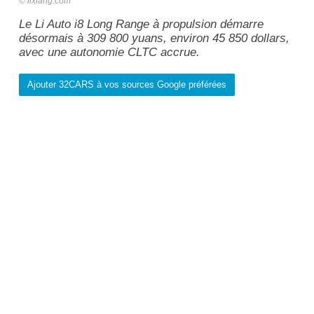
lixiang.com
Le Li Auto i8 Long Range à propulsion démarre
désormais à 309 800 yuans, environ 45 850 dollars,
avec une autonomie CLTC accrue.
Ajouter 32CARS à vos sources Google préférées