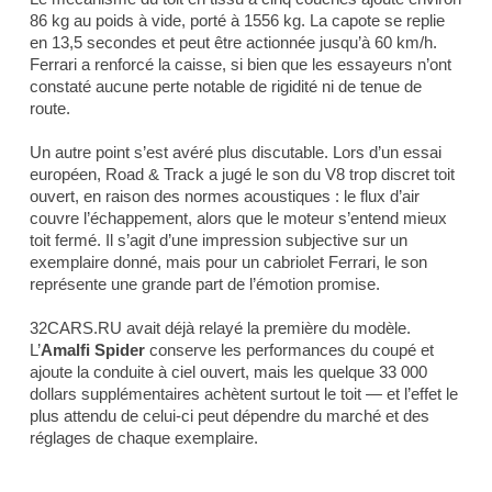
86 kg au poids à vide, porté à 1556 kg. La capote se replie
en 13,5 secondes et peut être actionnée jusqu’à 60 km/h.
Ferrari a renforcé la caisse, si bien que les essayeurs n’ont
constaté aucune perte notable de rigidité ni de tenue de
route.
Un autre point s’est avéré plus discutable. Lors d’un essai
européen,
Road & Track
a jugé le son du V8 trop discret toit
ouvert, en raison des normes acoustiques : le flux d’air
couvre l’échappement, alors que le moteur s’entend mieux
toit fermé. Il s’agit d’une impression subjective sur un
exemplaire donné, mais pour un cabriolet Ferrari, le son
représente une grande part de l’émotion promise.
32CARS.RU avait déjà relayé la première du modèle.
L’
Amalfi Spider
conserve les performances du coupé et
ajoute la conduite à ciel ouvert, mais les quelque 33 000
dollars supplémentaires achètent surtout le toit — et l’effet le
plus attendu de celui-ci peut dépendre du marché et des
réglages de chaque exemplaire.