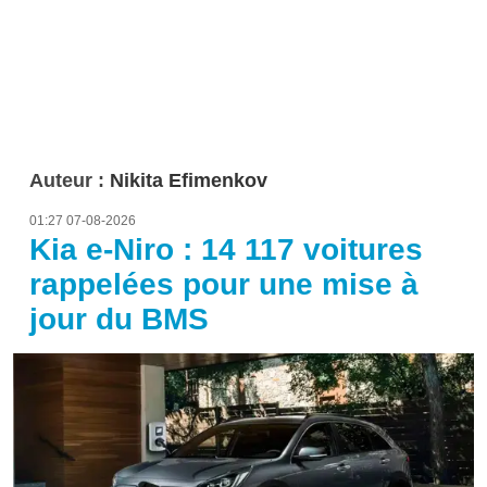
Auteur :
Nikita Efimenkov
01:27 07-08-2026
Kia e-Niro : 14 117 voitures
rappelées pour une mise à
jour du BMS