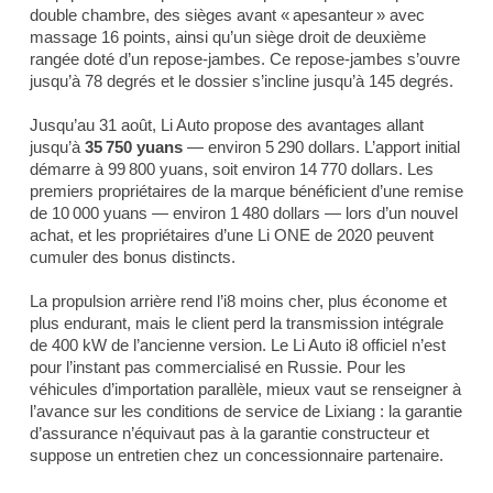
double chambre, des sièges avant « apesanteur » avec
massage 16 points, ainsi qu’un siège droit de deuxième
rangée doté d’un repose-jambes. Ce repose-jambes s’ouvre
jusqu’à 78 degrés et le dossier s’incline jusqu’à 145 degrés.
Jusqu’au 31 août, Li Auto propose des avantages allant
jusqu’à
35 750 yuans
— environ 5 290 dollars. L’apport initial
démarre à 99 800 yuans, soit environ 14 770 dollars. Les
premiers propriétaires de la marque bénéficient d’une remise
de 10 000 yuans — environ 1 480 dollars — lors d’un nouvel
achat, et les propriétaires d’une Li ONE de 2020 peuvent
cumuler des bonus distincts.
La propulsion arrière rend l’i8 moins cher, plus économe et
plus endurant, mais le client perd la transmission intégrale
de 400 kW de l’ancienne version. Le Li Auto i8 officiel n’est
pour l’instant pas commercialisé en Russie. Pour les
véhicules d’importation parallèle, mieux vaut se renseigner à
l’avance sur les conditions de service de Lixiang : la garantie
d’assurance n’équivaut pas à la garantie constructeur et
suppose un entretien chez un concessionnaire partenaire.