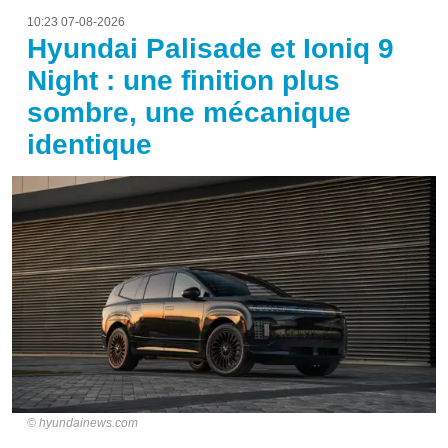
10:23 07-08-2026
Hyundai Palisade et Ioniq 9
Night : une finition plus
sombre, une mécanique
identique
hyundainews.com