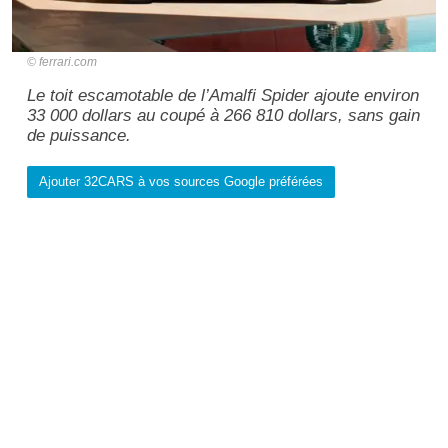
ferrari.com
Le toit escamotable de l’Amalfi Spider ajoute environ
33 000 dollars au coupé à 266 810 dollars, sans gain
de puissance.
Ajouter 32CARS à vos sources Google préférées