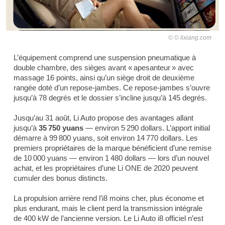
© lixiang.com
L’équipement comprend une suspension pneumatique à
double chambre, des sièges avant « apesanteur » avec
massage 16 points, ainsi qu’un siège droit de deuxième
rangée doté d’un repose-jambes. Ce repose-jambes s’ouvre
jusqu’à 78 degrés et le dossier s’incline jusqu’à 145 degrés.
Jusqu’au 31 août, Li Auto propose des avantages allant
jusqu’à
35 750 yuans
— environ 5 290 dollars. L’apport initial
démarre à 99 800 yuans, soit environ 14 770 dollars. Les
premiers propriétaires de la marque bénéficient d’une remise
de 10 000 yuans — environ 1 480 dollars — lors d’un nouvel
achat, et les propriétaires d’une Li ONE de 2020 peuvent
cumuler des bonus distincts.
La propulsion arrière rend l’i8 moins cher, plus économe et
plus endurant, mais le client perd la transmission intégrale
de 400 kW de l’ancienne version. Le Li Auto i8 officiel n’est