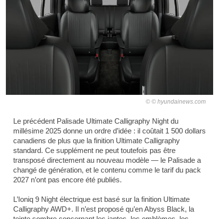
© hyundainews.com
Le précédent Palisade Ultimate Calligraphy Night du
millésime 2025 donne un ordre d’idée : il coûtait 1 500 dollars
canadiens de plus que la finition Ultimate Calligraphy
standard. Ce supplément ne peut toutefois pas être
transposé directement au nouveau modèle — le Palisade a
changé de génération, et le contenu comme le tarif du pack
2027 n’ont pas encore été publiés.
L’Ioniq 9 Night électrique est basé sur la finition Ultimate
Calligraphy AWD+. Il n’est proposé qu’en Abyss Black, la
teinte sombre concernant les jantes, les emblèmes, les