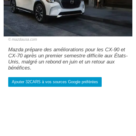
mazdausa.com
Mazda prépare des améliorations pour les CX-90 et
CX-70 après un premier semestre difficile aux États-
Unis, malgré un rebond en juin et un retour aux
bénéfices.
Ajouter 32CARS à vos sources Google préférées