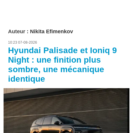
Auteur :
Nikita Efimenkov
10:23 07-08-2026
Hyundai Palisade et Ioniq 9
Night : une finition plus
sombre, une mécanique
identique