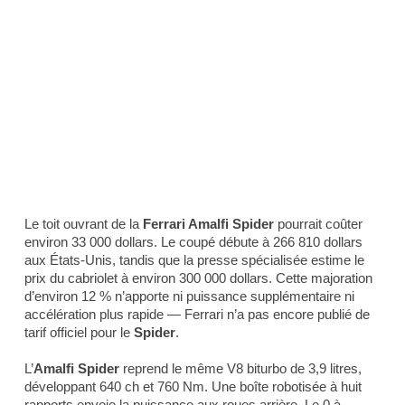
Le toit ouvrant de la
Ferrari Amalfi Spider
pourrait coûter
environ 33 000 dollars. Le coupé débute à 266 810 dollars
aux États-Unis, tandis que la presse spécialisée estime le
prix du cabriolet à environ 300 000 dollars. Cette majoration
d’environ 12 % n’apporte ni puissance supplémentaire ni
accélération plus rapide — Ferrari n’a pas encore publié de
tarif officiel pour le
Spider
.
L’
Amalfi Spider
reprend le même V8 biturbo de 3,9 litres,
développant 640 ch et 760 Nm. Une boîte robotisée à huit
rapports envoie la puissance aux roues arrière. Le 0 à