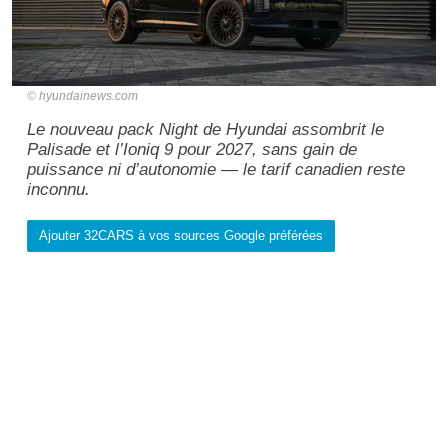
hyundainews.com
Le nouveau pack Night de Hyundai assombrit le
Palisade et l’Ioniq 9 pour 2027, sans gain de
puissance ni d’autonomie — le tarif canadien reste
inconnu.
Ajouter 32CARS à vos sources Google préférées