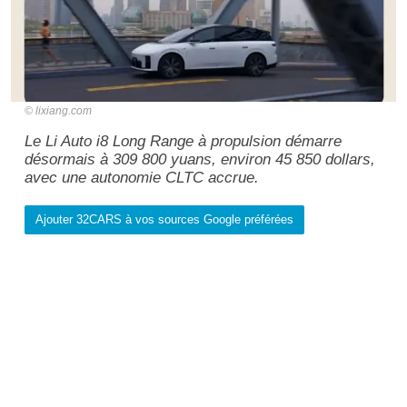
lixiang.com
Le Li Auto i8 Long Range à propulsion démarre
désormais à 309 800 yuans, environ 45 850 dollars,
avec une autonomie CLTC accrue.
Ajouter 32CARS à vos sources Google préférées