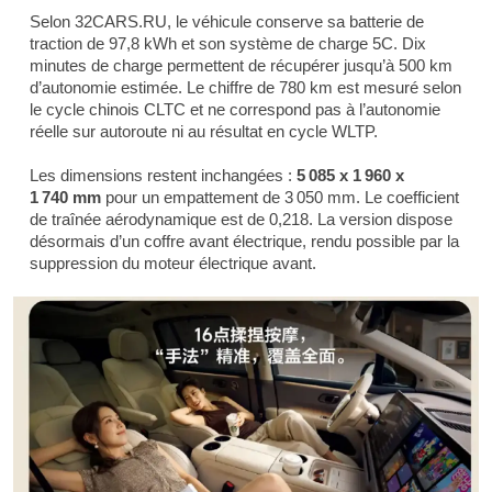
Selon 32CARS.RU, le véhicule conserve sa batterie de
traction de 97,8 kWh et son système de charge 5C. Dix
minutes de charge permettent de récupérer jusqu’à 500 km
d’autonomie estimée. Le chiffre de 780 km est mesuré selon
le cycle chinois CLTC et ne correspond pas à l’autonomie
réelle sur autoroute ni au résultat en cycle WLTP.
Les dimensions restent inchangées :
5 085 x 1 960 x
1 740 mm
pour un empattement de 3 050 mm. Le coefficient
de traînée aérodynamique est de 0,218. La version dispose
désormais d’un coffre avant électrique, rendu possible par la
suppression du moteur électrique avant.