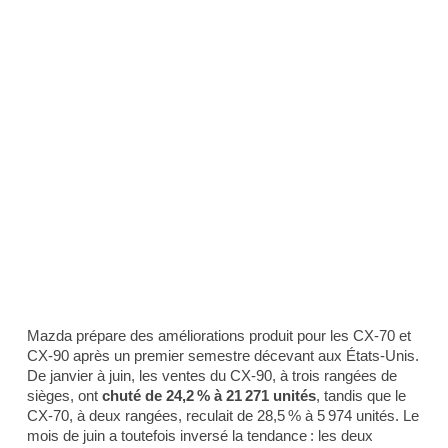
Mazda prépare des améliorations produit pour les CX-70 et
CX-90 après un premier semestre décevant aux États-Unis.
De janvier à juin, les ventes du CX-90, à trois rangées de
sièges, ont
chuté de 24,2 % à 21 271 unités
, tandis que le
CX-70, à deux rangées, reculait de 28,5 % à 5 974 unités. Le
mois de juin a toutefois inversé la tendance : les deux