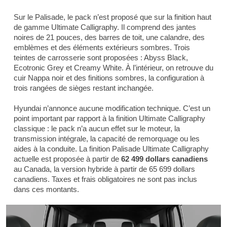
Sur le Palisade, le pack n’est proposé que sur la finition haut
de gamme Ultimate Calligraphy. Il comprend des jantes
noires de 21 pouces, des barres de toit, une calandre, des
emblèmes et des éléments extérieurs sombres. Trois
teintes de carrosserie sont proposées : Abyss Black,
Ecotronic Grey et Creamy White. À l’intérieur, on retrouve du
cuir Nappa noir et des finitions sombres, la configuration à
trois rangées de sièges restant inchangée.
Hyundai n’annonce aucune modification technique. C’est un
point important par rapport à la finition Ultimate Calligraphy
classique : le pack n’a aucun effet sur le moteur, la
transmission intégrale, la capacité de remorquage ou les
aides à la conduite. La finition Palisade Ultimate Calligraphy
actuelle est proposée à partir de
62 499 dollars canadiens
au Canada, la version hybride à partir de 65 699 dollars
canadiens. Taxes et frais obligatoires ne sont pas inclus
dans ces montants.