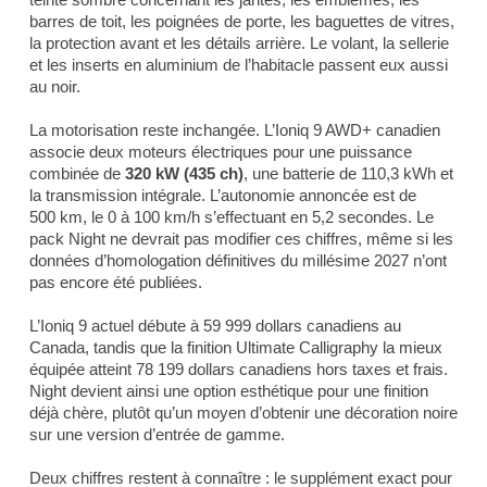
barres de toit, les poignées de porte, les baguettes de vitres,
la protection avant et les détails arrière. Le volant, la sellerie
et les inserts en aluminium de l’habitacle passent eux aussi
au noir.
La motorisation reste inchangée. L’Ioniq 9 AWD+ canadien
associe deux moteurs électriques pour une puissance
combinée de
320 kW (435 ch)
, une batterie de 110,3 kWh et
la transmission intégrale. L’autonomie annoncée est de
500 km, le 0 à 100 km/h s’effectuant en 5,2 secondes. Le
pack Night ne devrait pas modifier ces chiffres, même si les
données d’homologation définitives du millésime 2027 n’ont
pas encore été publiées.
L’Ioniq 9 actuel débute à 59 999 dollars canadiens au
Canada, tandis que la finition Ultimate Calligraphy la mieux
équipée atteint 78 199 dollars canadiens hors taxes et frais.
Night devient ainsi une option esthétique pour une finition
déjà chère, plutôt qu’un moyen d’obtenir une décoration noire
sur une version d’entrée de gamme.
Deux chiffres restent à connaître : le supplément exact pour