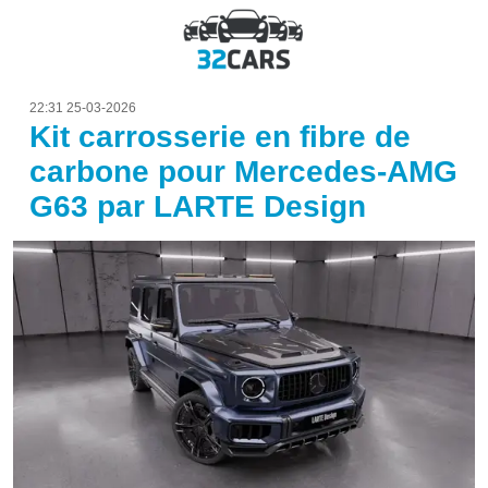
22:31 25-03-2026
Kit carrosserie en fibre de
carbone pour Mercedes-AMG
G63 par LARTE Design