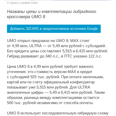
пресс-служба Umo
Названы цены и комплектации гибридного
кроссовера UMO 8
Добавить 32CARS в предпочитаемые источники Google
UMO открыл предзаказ на UMO 8: MAX стоит
от 4,99 млн, ULTRA — от 5,49 млн рублей с субсидией.
Без кредита цены составляют 5,915 и 6,415 млн рублей.
Гибрид развивает до 340 л.с., в ПТС указано 122 л.с.
Цена UMO 8 в 4,99 млн рублей требует важного
уточнения: это стоимость версии MAX в кредит
с субсидией 925 тыс. рублей. При оплате наличными,
картой или по счету официальный конфигуратор
показывает уже 5,915 млн рублей. Для ULTRA
аналогичные цифры — 5,49 и 6,415 млн рублей. Таким
образом, разница между комплектациями остается
500 тыс. рублей независимо от способа оплаты.
UMO 8 использует последовательную гибридную схему