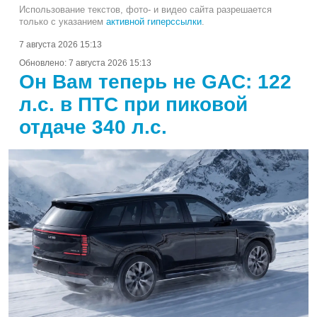
Использование текстов, фото- и видео сайта разрешается
только с указанием
активной гиперссылки
.
7 августа 2026 15:13
Обновлено:
7 августа 2026 15:13
Он Вам теперь не GAC: 122
л.с. в ПТС при пиковой
отдаче 340 л.с.