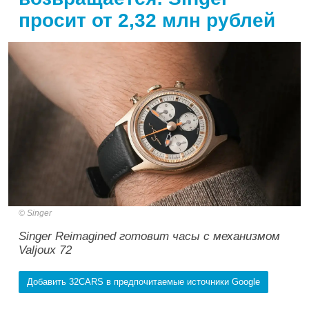
просит от 2,32 млн рублей
Singer
Singer Reimagined готовит часы с механизмом
Valjoux 72
Добавить 32CARS в предпочитаемые источники Google