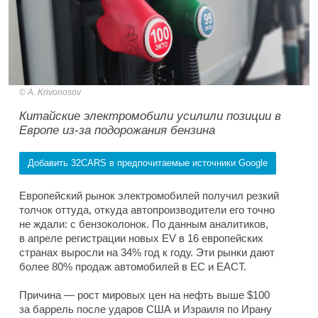
A. Krivonosov
Китайские электромобили усилили позиции в
Европе из-за подорожания бензина
Добавить 32CARS в предпочитаемые источники Google
Европейский рынок электромобилей получил резкий
толчок оттуда, откуда автопроизводители его точно
не ждали: с бензоколонок. По данным аналитиков,
в апреле регистрации новых EV в 16 европейских
странах выросли на 34% год к году. Эти рынки дают
более 80% продаж автомобилей в ЕС и ЕАСТ.
Причина — рост мировых цен на нефть выше $100
за баррель после ударов США и Израиля по Ирану