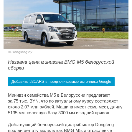
Dongfeng.by
Названа цена минивэна BMG M5 белорусской
сборки
Добавить 32CARS в предпочитаемые источники Google
Минивэн семейства M5 в Белоруссии предлагают
за 75 тыс. BYN, что по актуальному курсу составляет
около 2,07 млн рублей. Машина имеет семь мест, длину
5135 мм, колесную базу 3000 мм и задний привод.
Действующий белорусский дистрибьютор Dongfeng
продвигает эту модель как BMG M5, а отраслевые