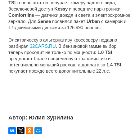
TSI
теперь штатно получает камеру заднего вида,
бесключевой доступ
Kessy
и передние парктроники,
Comfortline
— датчики дождя и света и электрохромное
зеркало. Для
Sense
появился пакет
Urban
с камерой и
17-дюймовыми дисками за 126 990 реалов.
Электрическую альтернативу кроссоверу недавно
разбирал
32CARS.RU
. В бензиновой гамме выбор
теперь проходит не только по мощности:
1.0 TSI
предлагает более современную трансмиссию и
потенциально меньший расход, а доплата за
1.4 TSI
покупает прежде всего дополнительные 22 л.с.
Автор:
Юлия Зурилина