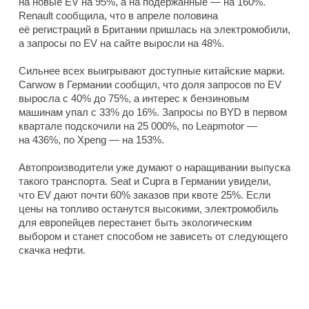
на новые EV на 95%, а на подержанные — на 160%.
Renault сообщила, что в апреле половина
её регистраций в Британии пришлась на электромобили,
а запросы по EV на сайте выросли на 48%.
Сильнее всех выигрывают доступные китайские марки.
Carwow в Германии сообщил, что доля запросов по EV
выросла с 40% до 75%, а интерес к бензиновым
машинам упал с 33% до 16%. Запросы по BYD в первом
квартале подскочили на 25 000%, по Leapmotor —
на 436%, по Xpeng — на 153%.
Автопроизводители уже думают о наращивании выпуска
такого транспорта. Seat и Cupra в Германии увидели,
что EV дают почти 60% заказов при квоте 25%. Если
цены на топливо останутся высокими, электромобиль
для европейцев перестанет быть экологическим
выбором и станет способом не зависеть от следующего
скачка нефти.