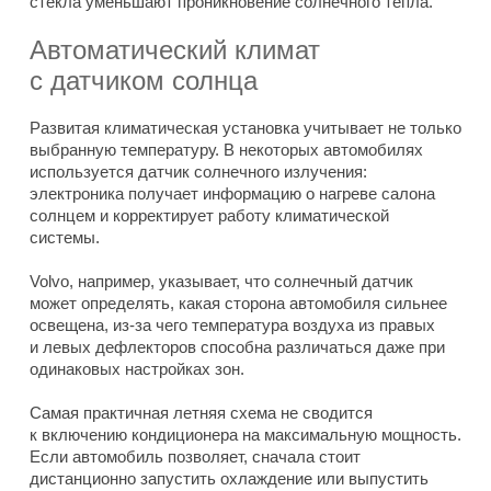
стёкла уменьшают проникновение солнечного тепла.
Автоматический климат
с датчиком солнца
Развитая климатическая установка учитывает не только
выбранную температуру. В некоторых автомобилях
используется датчик солнечного излучения:
электроника получает информацию о нагреве салона
солнцем и корректирует работу климатической
системы.
Volvo, например, указывает, что солнечный датчик
может определять, какая сторона автомобиля сильнее
освещена, из-за чего температура воздуха из правых
и левых дефлекторов способна различаться даже при
одинаковых настройках зон.
Самая практичная летняя схема не сводится
к включению кондиционера на максимальную мощность.
Если автомобиль позволяет, сначала стоит
дистанционно запустить охлаждение или выпустить