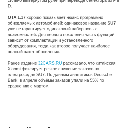
сильно вывернутом руле при переводе селектора из P в
D.
OTA 1.17
хорошо показывает нюанс программно
обновляемых автомобилей: одинаковое название
SU7
уже не гарантирует одинаковый набор новых
возможностей. Для первого поколения часть функций
зависит от комплектации и установленного
оборудования, тогда как второе получает наиболее
полный пакет обновления.
Ранее издание
32CARS.RU
рассказало, что китайская
Xiaomi фиксирует резкое снижение заказов на
электроседан SU7. По данным аналитиков Deutsche
Bank, в апреле объёмы заказов упали на 55% по
сравнению с мартом.