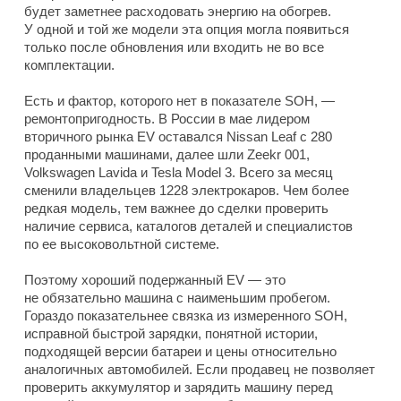
будет заметнее расходовать энергию на обогрев.
У одной и той же модели эта опция могла появиться
только после обновления или входить не во все
комплектации.
Есть и фактор, которого нет в показателе SOH, —
ремонтопригодность. В России в мае лидером
вторичного рынка EV оставался Nissan Leaf с 280
проданными машинами, далее шли Zeekr 001,
Volkswagen Lavida и Tesla Model 3. Всего за месяц
сменили владельцев 1228 электрокаров. Чем более
редкая модель, тем важнее до сделки проверить
наличие сервиса, каталогов деталей и специалистов
по ее высоковольтной системе.
Поэтому хороший подержанный EV — это
не обязательно машина с наименьшим пробегом.
Гораздо показательнее связка из измеренного SOH,
исправной быстрой зарядки, понятной истории,
подходящей версии батареи и цены относительно
аналогичных автомобилей. Если продавец не позволяет
проверить аккумулятор и зарядить машину перед