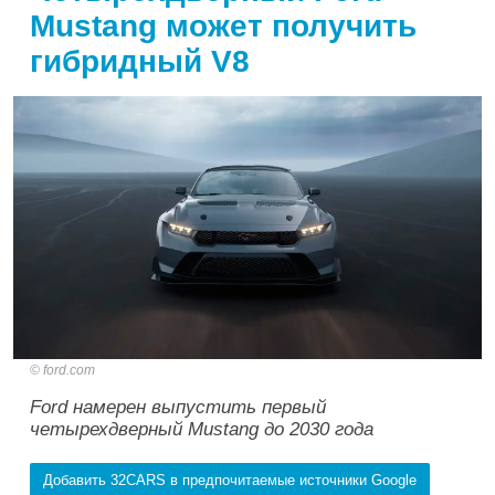
Mustang может получить
гибридный V8
ford.com
Ford намерен выпустить первый
четырехдверный Mustang до 2030 года
Добавить 32CARS в предпочитаемые источники Google