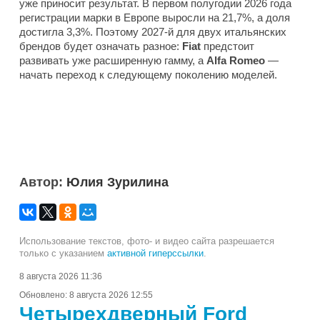
уже приносит результат. В первом полугодии 2026 года
регистрации марки в Европе выросли на 21,7%, а доля
достигла 3,3%. Поэтому 2027-й для двух итальянских
брендов будет означать разное:
Fiat
предстоит
развивать уже расширенную гамму, а
Alfa Romeo
—
начать переход к следующему поколению моделей.
Автор:
Юлия Зурилина
Использование текстов, фото- и видео сайта разрешается
только с указанием
активной гиперссылки
.
8 августа 2026 11:36
Обновлено:
8 августа 2026 12:55
Четырехдверный Ford