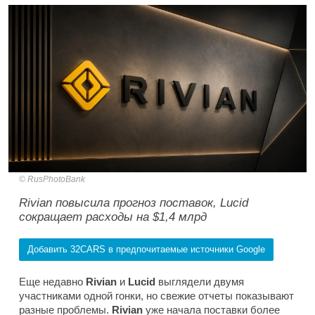
RusPhotoBank
Rivian повысила прогноз поставок, Lucid
сокращает расходы на $1,4 млрд
Добавить 32CARS в предпочитаемые источники Google
Еще недавно
Rivian
и
Lucid
выглядели двумя
участниками одной гонки, но свежие отчеты показывают
разные проблемы.
Rivian
уже начала поставки более