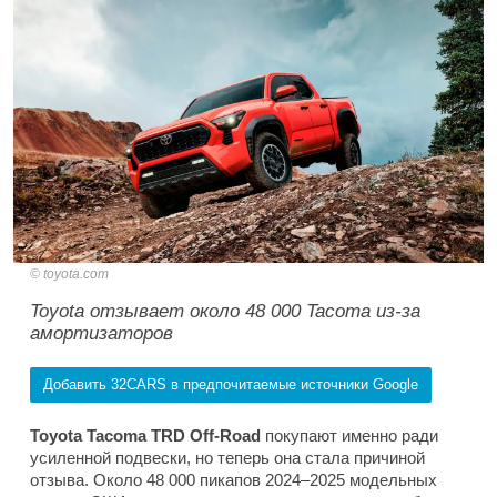
toyota.com
Toyota отзывает около 48 000 Tacoma из-за
амортизаторов
Добавить 32CARS в предпочитаемые источники Google
Toyota Tacoma TRD Off-Road
покупают именно ради
усиленной подвески, но теперь она стала причиной
отзыва. Около 48 000 пикапов 2024–2025 модельных