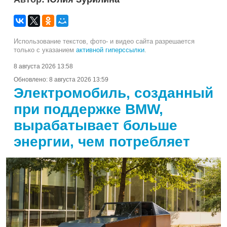
Использование текстов, фото- и видео сайта разрешается
только с указанием
активной гиперссылки
.
8 августа 2026 13:58
Обновлено:
8 августа 2026 13:59
Электромобиль, созданный
при поддержке BMW,
вырабатывает больше
энергии, чем потребляет