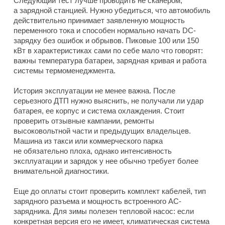
Следующий тест лучше проводить не сканером,
а зарядной станцией. Нужно убедиться, что автомобиль
действительно принимает заявленную мощность
переменного тока и способен нормально начать DC-
зарядку без ошибок и обрывов. Пиковые 100 или 150
кВт в характеристиках сами по себе мало что говорят:
важны температура батареи, зарядная кривая и работа
системы термоменеджмента.
История эксплуатации не менее важна. После
серьезного ДТП нужно выяснить, не получали ли удар
батарея, ее корпус и система охлаждения. Стоит
проверить отзывные кампании, ремонты
высоковольтной части и предыдущих владельцев.
Машина из такси или коммерческого парка
не обязательно плоха, однако интенсивность
эксплуатации и зарядок у нее обычно требует более
внимательной диагностики.
Еще до оплаты стоит проверить комплект кабелей, тип
зарядного разъема и мощность встроенного AC-
зарядника. Для зимы полезен тепловой насос: если
конкретная версия его не имеет, климатическая система