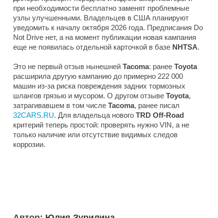
при необходимости бесплатно заменят проблемные
узлы улучшенными. Владельцев в США планируют
уведомить к началу октября 2026 года. Предписания Do
Not Drive нет, а на момент публикации новая кампания
еще не появилась отдельной карточкой в базе
NHTSA
.
Это не первый отзыв нынешней
Tacoma
: ранее
Toyota
расширила другую кампанию до примерно 222 000
машин из-за риска повреждения задних тормозных
шлангов грязью и мусором. О другом отзыве
Toyota
,
затрагивавшем в том числе
Tacoma
, ранее писал
32CARS.RU
. Для владельца нового
TRD Off-Road
критерий теперь простой: проверять нужно VIN, а не
только наличие или отсутствие видимых следов
коррозии.
Автор:
Юлия Зурилина