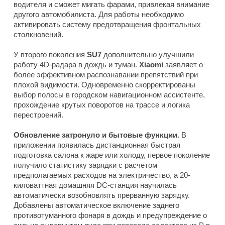
водителя и сможет мигать фарами, привлекая внимание
другого автомобилиста. Для работы необходимо
активировать систему предотвращения фронтальных
столкновений.
У второго поколения
SU7
дополнительно улучшили
работу 4D-радара в дождь и туман.
Xiaomi
заявляет о
более эффективном распознавании препятствий при
плохой видимости. Одновременно скорректированы
выбор полосы в городском навигационном ассистенте,
прохождение крутых поворотов на трассе и логика
перестроений.
Обновление затронуло и бытовые функции
. В
приложении появилась дистанционная быстрая
подготовка салона к жаре или холоду, первое поколение
получило статистику зарядки с расчетом
предполагаемых расходов на электричество, а 20-
киловаттная домашняя DC-станция научилась
автоматически возобновлять прерванную зарядку.
Добавлены автоматическое включение заднего
противотуманного фонаря в дождь и предупреждение о