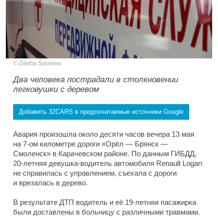
Dasha Sysoeva
Два человека пострадали в столкновении
легковушки с деревом
Добавить 32CARS в предпочитаемые источники Google
Авария произошла около десяти часов вечера 13 мая
на 7-ом километре дороги «Орёл — Брянск —
Смоленск» в Карачевском районе. По данным ГИБДД,
20-летняя девушка-водитель автомобиля Renault Logan
не справилась с управлением, съехала с дороги
и врезалась в дерево.
В результате ДТП водитель и её 19-летняя пасажирка
были доставлены в больницу с различными травмами.