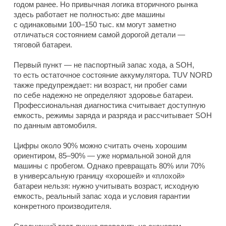
годом ранее. Но привычная логика вторичного рынка
здесь работает не полностью: две машины
с одинаковыми 100–150 тыс. км могут заметно
отличаться состоянием самой дорогой детали —
тяговой батареи.
Первый пункт — не паспортный запас хода, а SOH,
то есть остаточное состояние аккумулятора. TUV NORD
также предупреждает: ни возраст, ни пробег сами
по себе надежно не определяют здоровье батареи.
Профессиональная диагностика считывает доступную
емкость, режимы заряда и разряда и рассчитывает SOH
по данным автомобиля.
Цифры около 90% можно считать очень хорошим
ориентиром, 85–90% — уже нормальной зоной для
машины с пробегом. Однако превращать 80% или 70%
в универсальную границу «хорошей» и «плохой»
батареи нельзя: нужно учитывать возраст, исходную
емкость, реальный запас хода и условия гарантии
конкретного производителя.