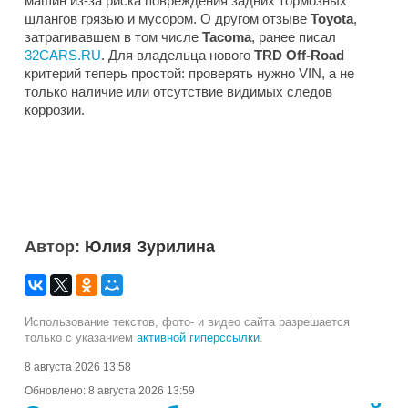
машин из-за риска повреждения задних тормозных
шлангов грязью и мусором. О другом отзыве
Toyota
,
затрагивавшем в том числе
Tacoma
, ранее писал
32CARS.RU
. Для владельца нового
TRD Off-Road
критерий теперь простой: проверять нужно VIN, а не
только наличие или отсутствие видимых следов
коррозии.
Автор:
Юлия Зурилина
Использование текстов, фото- и видео сайта разрешается
только с указанием
активной гиперссылки
.
8 августа 2026 13:58
Обновлено:
8 августа 2026 13:59