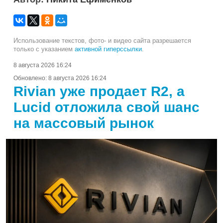
Использование текстов, фото- и видео сайта разрешается
только с указанием
активной гиперссылки
.
8 августа 2026 16:24
Обновлено:
8 августа 2026 16:24
Rivian уже продает R2, а
Lucid отложила свой шанс
на массовый рынок