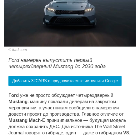
ford.com
Ford намерен выпустить первый
четырехдверный Mustang до 2030 года
Добавить 32CARS в предпочитаемые источники Google
Ford
уже не просто обсуждает четырехдверный
Mustang
: машину показали дилерам на закрытом
мероприятии, а участникам сообщили о намерении
довести проект до производства. Главное отличие от
Mustang Mach-E
принципиальное — будущая модель
должна сохранить ДВС. Два источника
The Wall Street
Journal
говорят о гибриде, один — даже о гибридном
V8
.