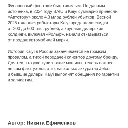
Финансовый фон тоже был тяжелым. По данным
источника, в 2024 году BAIC и Kaiyi суммарно принесли
«Автотору» около 4,3 млрд рублей убытков. Весной
2025 года дистрибьюторы Kaiyi предлагали скидки
от 200 до 600 тыс. рублей, а крупные дилерские
холдинги, включая «Рольф», начали отказываться
от продаж автомобилей марки.
История Kaiyi в России заканчивается не громким
провалом, а тихой передачей клиентов другому бренду.
Для тех, кто уже купил такие машины, теперь важнее
не сам факт ухода, а то, насколько аккуратно Jetour
и бывшие дилеры Kaiyi выполнят обещания по гарантии
и запчастям.
Автор:
Никита Ефименков