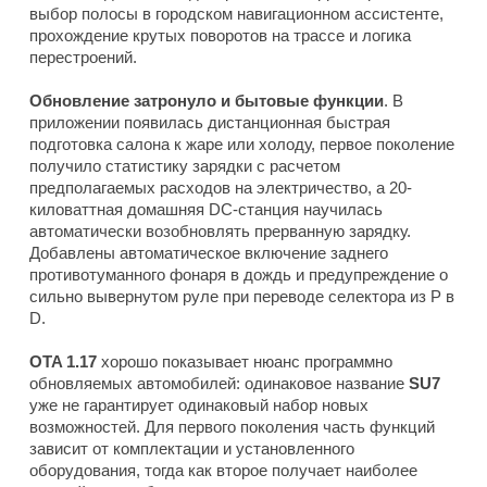
выбор полосы в городском навигационном ассистенте,
прохождение крутых поворотов на трассе и логика
перестроений.
Обновление затронуло и бытовые функции
. В
приложении появилась дистанционная быстрая
подготовка салона к жаре или холоду, первое поколение
получило статистику зарядки с расчетом
предполагаемых расходов на электричество, а 20-
киловаттная домашняя DC-станция научилась
автоматически возобновлять прерванную зарядку.
Добавлены автоматическое включение заднего
противотуманного фонаря в дождь и предупреждение о
сильно вывернутом руле при переводе селектора из P в
D.
OTA 1.17
хорошо показывает нюанс программно
обновляемых автомобилей: одинаковое название
SU7
уже не гарантирует одинаковый набор новых
возможностей. Для первого поколения часть функций
зависит от комплектации и установленного
оборудования, тогда как второе получает наиболее