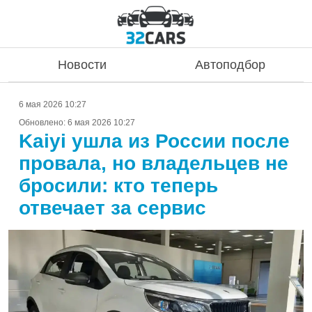
Новости
Автоподбор
6 мая 2026 10:27
Обновлено:
6 мая 2026 10:27
Kaiyi ушла из России после
провала, но владельцев не
бросили: кто теперь
отвечает за сервис