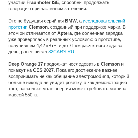
участии
Fraunhofer ISE
, способны продолжать
генерацию при частичном затенении.
Это не будущая серийная
BMW
, а
исследовательский
прототип
Clemson
, созданный при поддержке марки. В
этом он отличается от
Aptera
, где солнечная зарядка
уже проверялась в реальных условиях: о прототипе,
получившем 4,42 кВт·ч и до 71 км расчетного хода за
день, ранее писал
32CARS.RU
.
Deep Orange 17
продолжат исследовать в
Clemson
и
покажут на
CES 2027
. Пока его достижение важнее
воспринимать не как обещание электромобиля, который
больше никогда не увидит розетку, а как демонстрацию
того, насколько мало энергии может требовать машина
массой 550 кг.