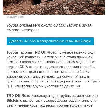
toyota.com
Toyota отзывает около 48 000 Tacoma из-за
амортизаторов
Добавить 32CARS в предпочитаемые источники Google
Toyota Tacoma TRD Off-Road
покупают именно ради
усиленной подвески, но теперь она стала причиной
отзыва. Около 48 000 пикапов 2024–2025 модельных
годов в США отправят к дилерам: коррозия способна
привести к отделению внешнего масляного бачка
амортизатора прямо во время движения. Упавшая
деталь создает препятствие на дороге и повышает риск
ДТП или травм других участников движения.
TRD Off-Road
использует однотрубные амортизаторы
Bilstein
с выносными резервуарами, рассчитанные на
увеличенные ходы подвески и более эффективное