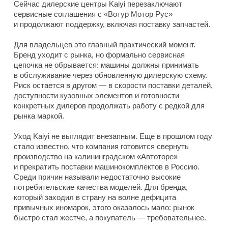
Сейчас дилерские центры Kaiyi перезаключают
сервисные соглашения с «Вотур Мотор Рус»
и продолжают поддержку, включая поставку запчастей.
Для владельцев это главный практический момент.
Бренд уходит с рынка, но формально сервисная
цепочка не обрывается: машины должны принимать
в обслуживание через обновленную дилерскую схему.
Риск остается в другом — в скорости поставки деталей,
доступности кузовных элементов и готовности
конкретных дилеров продолжать работу с редкой для
рынка маркой.
Уход Kaiyi не выглядит внезапным. Еще в прошлом году
стало известно, что компания готовится свернуть
производство на калининградском «Автоторе»
и прекратить поставки машинокомплектов в Россию.
Среди причин называли недостаточно высокие
потребительские качества моделей. Для бренда,
который заходил в страну на волне дефицита
привычных иномарок, этого оказалось мало: рынок
быстро стал жестче, а покупатель — требовательнее.