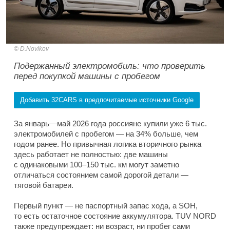
D.Novikov
Подержанный электромобиль: что проверить
перед покупкой машины с пробегом
Добавить 32CARS в предпочитаемые источники Google
За январь—май 2026 года россияне купили уже 6 тыс.
электромобилей с пробегом — на 34% больше, чем
годом ранее. Но привычная логика вторичного рынка
здесь работает не полностью: две машины
с одинаковыми 100–150 тыс. км могут заметно
отличаться состоянием самой дорогой детали —
тяговой батареи.
Первый пункт — не паспортный запас хода, а SOH,
то есть остаточное состояние аккумулятора. TUV NORD
также предупреждает: ни возраст, ни пробег сами