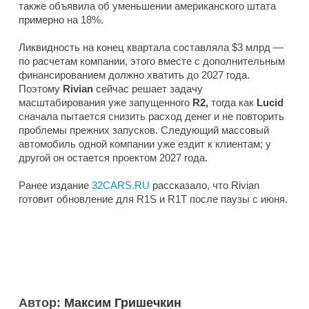
также объявила об уменьшении американского штата
примерно на 18%.
Ликвидность на конец квартала составляла $3 млрд —
по расчетам компании, этого вместе с дополнительным
финансированием должно хватить до 2027 года.
Поэтому
Rivian
сейчас решает задачу
масштабирования уже запущенного
R2,
тогда как
Lucid
сначала пытается снизить расход денег и не повторить
проблемы прежних запусков. Следующий массовый
автомобиль одной компании уже ездит к клиентам; у
другой он остается проектом 2027 года.
Ранее издание
32CARS.RU
рассказало, что Rivian
готовит обновление для R1S и R1T после паузы с июня.
Автор:
Максим Гришечкин