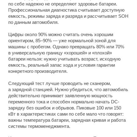
по себе надежно не определяют здоровье батареи.
Профессиональная диагностика считывает доступную
емкость, режимы заряда и разряда и рассчитывает SOH
по данным автомобиля.
Цифры около 90% можно считать очень хорошим
ориентиром, 85–90% — уже нормальной зоной для
машины с пробегом. Однако превращать 80% или 70%
в универсальную границу «хорошей» и «плохой»
батареи нельзя: нужно учитывать возраст, исходную
емкость, реальный запас хода и условия гарантии
конкретного производителя.
Следующий тест лучше проводить не сканером,
а зарядной станцией. Нужно убедиться, что автомобиль
действительно принимает заявленную мощность
переменного тока и способен нормально начать DC-
зарядку без ошибок и обрывов. Пиковые 100 или 150
кВт в характеристиках сами по себе мало что говорят:
важны температура батареи, зарядная кривая и работа
системы термоменеджмента.