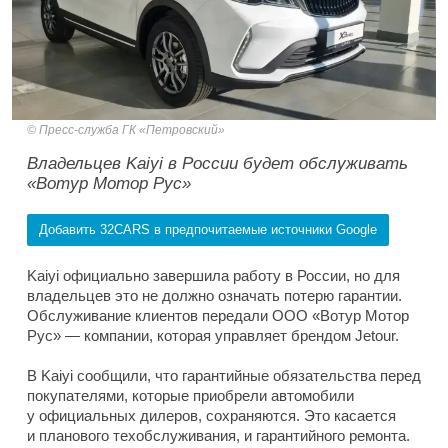
Пресс-служба ГК «Петровский»
Владельцев Kaiyi в России будет обслуживать
«Вотур Мотор Рус»
Добавить 32CARS в предпочитаемые источники Google
Kaiyi официально завершила работу в России, но для
владельцев это не должно означать потерю гарантии.
Обслуживание клиентов передали ООО «Вотур Мотор
Рус» — компании, которая управляет брендом Jetour.
В Kaiyi сообщили, что гарантийные обязательства перед
покупателями, которые приобрели автомобили
у официальных дилеров, сохраняются. Это касается
и планового техобслуживания, и гарантийного ремонта.