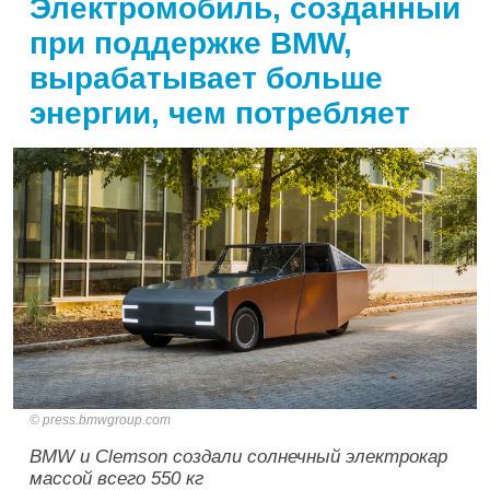
Электромобиль, созданный
при поддержке BMW,
вырабатывает больше
энергии, чем потребляет
press.bmwgroup.com
BMW и Clemson создали солнечный электрокар
массой всего 550 кг