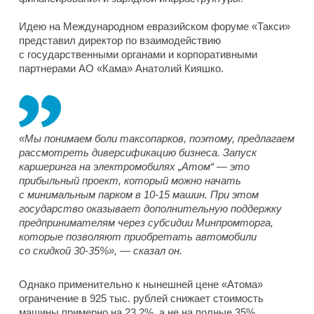
Идею на Международном евразийском форуме «Такси»
представил директор по взаимодействию
с государственными органами и корпоративными
партнерами АО «Кама» Анатолий Кияшко.
«Мы понимаем боли таксопарков, поэтому, предлагаем
рассмотреть диверсификацию бизнеса. Запуск
каршеринга на электромобилях „Атом“ — это
прибыльный проект, который можно начать
с минимальным парком в 10-15 машин. При этом
государство оказывает дополнительную поддержку
предпринимателям через субсидии Минпромторга,
которые позволяют приобретать автомобили
со скидкой 30-35%», — сказал он.
Однако применительно к нынешней цене «Атома»
ограничение в 925 тыс. рублей снижает стоимость
машины примерно на 23,2%, а не на полные 35%.