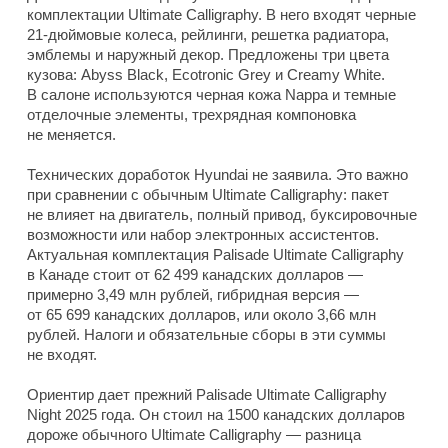
комплектации Ultimate Calligraphy. В него входят черные
21-дюймовые колеса, рейлинги, решетка радиатора,
эмблемы и наружный декор. Предложены три цвета
кузова: Abyss Black, Ecotronic Grey и Creamy White.
В салоне используются черная кожа Nappa и темные
отделочные элементы, трехрядная компоновка
не меняется.
Технических доработок Hyundai не заявила. Это важно
при сравнении с обычным Ultimate Calligraphy: пакет
не влияет на двигатель, полный привод, буксировочные
возможности или набор электронных ассистентов.
Актуальная комплектация Palisade Ultimate Calligraphy
в Канаде стоит от 62 499 канадских долларов —
примерно 3,49 млн рублей, гибридная версия —
от 65 699 канадских долларов, или около 3,66 млн
рублей. Налоги и обязательные сборы в эти суммы
не входят.
Ориентир дает прежний Palisade Ultimate Calligraphy
Night 2025 года. Он стоил на 1500 канадских долларов
дороже обычного Ultimate Calligraphy — разница