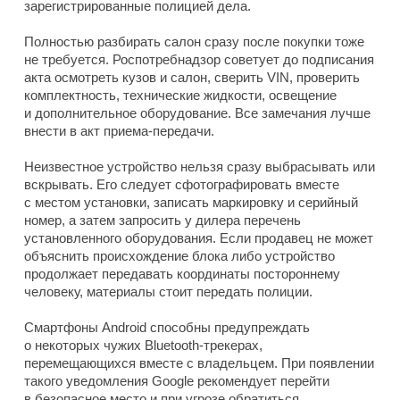
зарегистрированные полицией дела.
Полностью разбирать салон сразу после покупки тоже
не требуется. Роспотребнадзор советует до подписания
акта осмотреть кузов и салон, сверить VIN, проверить
комплектность, технические жидкости, освещение
и дополнительное оборудование. Все замечания лучше
внести в акт приема-передачи.
Неизвестное устройство нельзя сразу выбрасывать или
вскрывать. Его следует сфотографировать вместе
с местом установки, записать маркировку и серийный
номер, а затем запросить у дилера перечень
установленного оборудования. Если продавец не может
объяснить происхождение блока либо устройство
продолжает передавать координаты постороннему
человеку, материалы стоит передать полиции.
Смартфоны Android способны предупреждать
о некоторых чужих Bluetooth-трекерах,
перемещающихся вместе с владельцем. При появлении
такого уведомления Google рекомендует перейти
в безопасное место и при угрозе обратиться