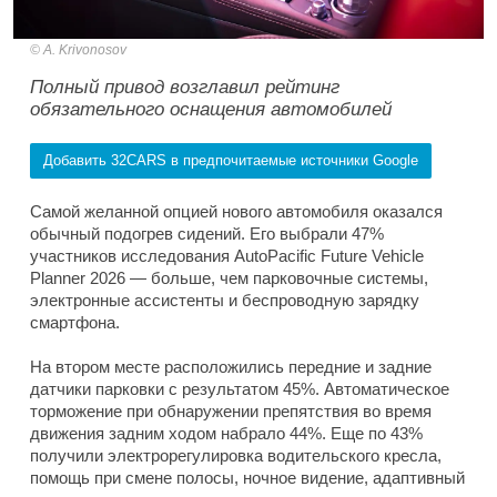
A. Krivonosov
Полный привод возглавил рейтинг
обязательного оснащения автомобилей
Добавить 32CARS в предпочитаемые источники Google
Самой желанной опцией нового автомобиля оказался
обычный подогрев сидений. Его выбрали 47%
участников исследования AutoPacific Future Vehicle
Planner 2026 — больше, чем парковочные системы,
электронные ассистенты и беспроводную зарядку
смартфона.
На втором месте расположились передние и задние
датчики парковки с результатом 45%. Автоматическое
торможение при обнаружении препятствия во время
движения задним ходом набрало 44%. Еще по 43%
получили электрорегулировка водительского кресла,
помощь при смене полосы, ночное видение, адаптивный