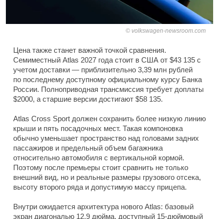
volkswagen-newsroom.com
Цена также станет важной точкой сравнения.
Семиместный Atlas 2027 года стоит в США от $43 135 с
учетом доставки — приблизительно 3,39 млн рублей
по последнему доступному официальному курсу Банка
России. Полноприводная трансмиссия требует доплаты
$2000, а старшие версии достигают $58 135.
Atlas Cross Sport должен сохранить более низкую линию
крыши и пять посадочных мест. Такая компоновка
обычно уменьшает пространство над головами задних
пассажиров и предельный объем багажника
относительно автомобиля с вертикальной кормой.
Поэтому после премьеры стоит сравнить не только
внешний вид, но и реальные размеры грузового отсека,
высоту второго ряда и допустимую массу прицепа.
Внутри ожидается архитектура нового Atlas: базовый
экран диагональю 12,9 дюйма, доступный 15-дюймовый