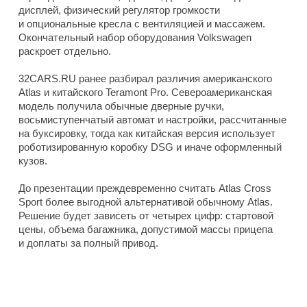
дисплей, физический регулятор громкости
и опциональные кресла с вентиляцией и массажем.
Окончательный набор оборудования Volkswagen
раскроет отдельно.
32CARS.RU ранее разбирал различия американского
Atlas и китайского Teramont Pro. Североамериканская
модель получила обычные дверные ручки,
восьмиступенчатый автомат и настройки, рассчитанные
на буксировку, тогда как китайская версия использует
роботизированную коробку DSG и иначе оформленный
кузов.
До презентации преждевременно считать Atlas Cross
Sport более выгодной альтернативой обычному Atlas.
Решение будет зависеть от четырех цифр: стартовой
цены, объема багажника, допустимой массы прицепа
и доплаты за полный привод.