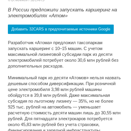
D.Novikov / 32CARS
В России предложили запускать каршеринг на
электромобилях «Атом»
Добавить 32CARS в предпочитаемые источники Google
Разработчик «Атома» предложил таксопаркам
запускать каршеринг с 10–15 машин. С учетом
максимальной лизинговой субсидии парк из десяти
электромобилей потребует около 30,6 млн рублей без
дополнительных расходов.
Минимальный парк из десяти «Атомов» нельзя назвать
дешевым способом диверсификации. При розничной
цене электромобиля 3,98 млн рублей машины
обойдутся в 39,8 млн рублей. Даже максимальная
субсидия по льготному лизингу — 35%, но не более
925 тыс. рублей на автомобиль — уменьшает
расчетную стоимость десяти машин лишь до 30,55 млн
рублей. Для пятнадцати электрокаров потребуется
около 45,83 млн рублей без учета страховки,
финансирования и зарядной инфраструктуры.