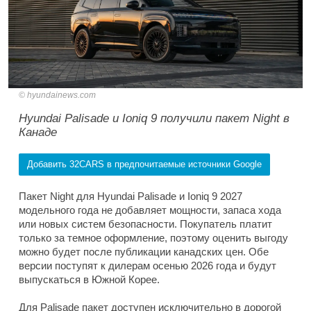
hyundainews.com
Hyundai Palisade и Ioniq 9 получили пакет Night в
Канаде
Добавить 32CARS в предпочитаемые источники Google
Пакет Night для Hyundai Palisade и Ioniq 9 2027
модельного года не добавляет мощности, запаса хода
или новых систем безопасности. Покупатель платит
только за темное оформление, поэтому оценить выгоду
можно будет после публикации канадских цен. Обе
версии поступят к дилерам осенью 2026 года и будут
выпускаться в Южной Корее.
Для Palisade пакет доступен исключительно в дорогой