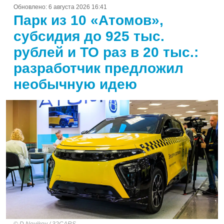
Обновлено:
6 августа 2026 16:41
Парк из 10 «Атомов»,
субсидия до 925 тыс.
рублей и ТО раз в 20 тыс.:
разработчик предложил
необычную идею