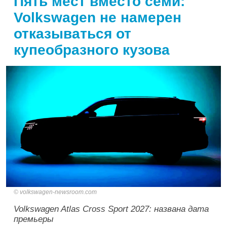
Пять мест вместо семи:
Volkswagen не намерен
отказываться от
купеобразного кузова
volkswagen-newsroom.com
Volkswagen Atlas Cross Sport 2027: названа дата
премьеры