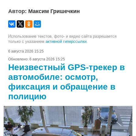
Автор:
Максим Гришечкин
Использование текстов, фото- и видео сайта разрешается
только с указанием
активной гиперссылки
.
6 августа 2026 15:25
Обновлено:
6 августа 2026 15:25
Неизвестный GPS-трекер в
автомобиле: осмотр,
фиксация и обращение в
полицию