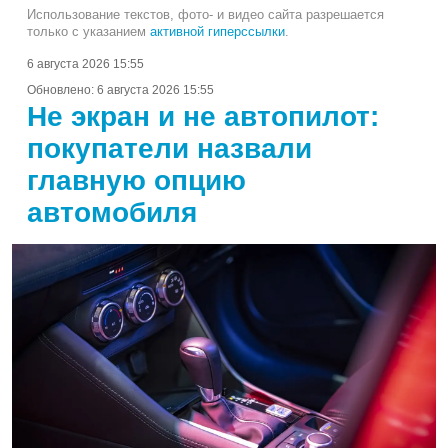
Использование текстов, фото- и видео сайта разрешается
только с указанием
активной гиперссылки
.
6 августа 2026 15:55
Обновлено:
6 августа 2026 15:55
Не экран и не автопилот:
покупатели назвали
главную опцию
автомобиля