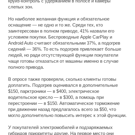
круиз-контроль с удержанием в полосе и камеры
слепых зон.
Но наиболее желанная функция и обязательное
оснащение — не одно и то же. Среди тех, кто
заинтересован в полном приводе, 41% назвали его
условием покупки. Беспроводные Apple CarPlay и
Android Auto считают обязательными 37%, а подогрев
сидений — 36%. То есть подогрев привлекает больше
людей, но ради отсутствующей функции покупатели
чаще готовы отказаться от машины именно в случае
полного привода.
В опросе также проверяли, сколько клиенты готовы
доплатить. Подогрев оценивался в дополнительные
$150, парктроники — в $400, электрическое
водительское кресло — в $300, а помощь при
перестроении — в $150. Автоматическое торможение
при движении назад предлагалось всего за $50, что
могло дополнительно повысить интерес к этой функции.
У покупателей электромобилей и подзаряжаемых
гибридов приоритеты другие. На первое место они