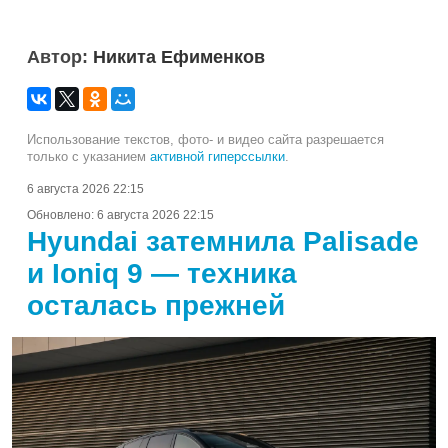
Автор:
Никита Ефименков
Использование текстов, фото- и видео сайта разрешается
только с указанием
активной гиперссылки
.
6 августа 2026 22:15
Обновлено:
6 августа 2026 22:15
Hyundai затемнила Palisade
и Ioniq 9 — техника
осталась прежней