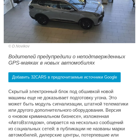
D.Novikov
Водителей предупредили о неподтвержденных
GPS-маяках в новых автомобилях
Добавить 32CARS в предпочитаемые источники Google
Скрытый электронный блок под обшивкой новой
машины еще не доказывает подготовку угона. Это
может быть модуль сигнализации, штатной телематики
или другого дополнительного оборудования. Версия
о «новом криминальном бизнесе», изложенная
«АвтоВзглядом», опирается на несколько сообщений
из социальных сетей: в публикации не названы марки
автомобилей, дилерские центры, потерпевшие или