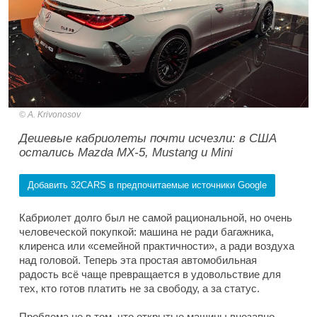
A. Krivonosov
Дешевые кабриолеты почти исчезли: в США
остались Mazda MX-5, Mustang и Mini
Добавить 32CARS в предпочитаемые источники Google
Кабриолет долго был не самой рациональной, но очень
человеческой покупкой: машина не ради багажника,
клиренса или «семейной практичности», а ради воздуха
над головой. Теперь эта простая автомобильная
радость всё чаще превращается в удовольствие для
тех, кто готов платить не за свободу, а за статус.
Проблема не в том, что открытые машины внезапно