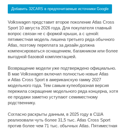
Добавить 32CARS в предпочитаемые источники Google
Volkswagen представит второе поколение Atlas Cross
Sport 10 августа 2026 года. Для покупателя главный
вопрос связан не с формой крыши, а с ценой:
пятиместная модель лишена третьего ряда обычного
Atlas, поэтому переплата за дизайн должна
компенсироваться оснащением, багажником или более
выгодной базовой комплектацией.
Возвращение модели уже подтверждено официально.
В мае Volkswagen включил полностью новые Atlas
и Atlas Cross Sport в американскую гамму 2027
модельного года. Тем самым купеобразная версия
пережила сокращение модельного ряда концерна, хотя
ее продажи заметно уступают семиместному
родственнику.
Согласно раскрыты данным, в 2025 году в США
реализовали чуть более 31,5 тыс. Atlas Cross Sport
против более чем 71 тыс. обычных Atlas. Пятиместная