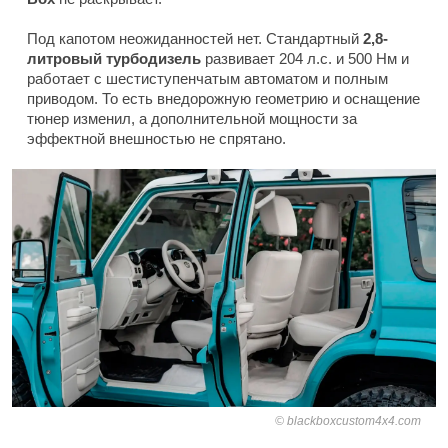
Под капотом неожиданностей нет. Стандартный
2,8-
литровый турбодизель
развивает 204 л.с. и 500 Нм и
работает с шестиступенчатым автоматом и полным
приводом. То есть внедорожную геометрию и оснащение
тюнер изменил, а дополнительной мощности за
эффектной внешностью не спрятано.
blackboxcustom4x4.com