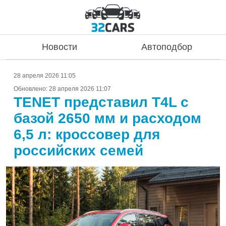
Новости
Автоподбор
28 апреля 2026 11:05
Обновлено:
28 апреля 2026 11:07
TENET представил T4L с
базой 2650 мм и расходом
6,5 л: кроссовер для
российских семей