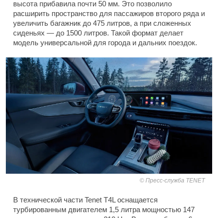
высота прибавила почти 50 мм. Это позволило
расширить пространство для пассажиров второго ряда и
увеличить багажник до 475 литров, а при сложенных
сиденьях — до 1500 литров. Такой формат делает
модель универсальной для города и дальних поездок.
Пресс-служба TENET
В технической части Tenet T4L оснащается
турбированным двигателем 1,5 литра мощностью 147