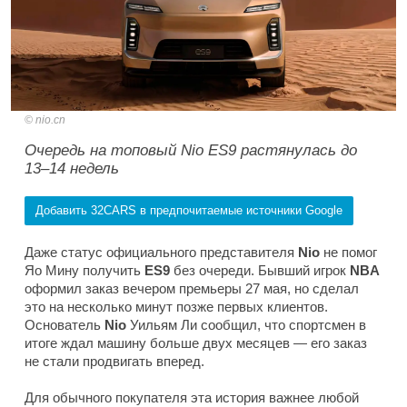
nio.cn
Очередь на топовый Nio ES9 растянулась до
13–14 недель
Добавить 32CARS в предпочитаемые источники Google
Даже статус официального представителя
Nio
не помог
Яо Мину получить
ES9
без очереди. Бывший игрок
NBA
оформил заказ вечером премьеры 27 мая, но сделал
это на несколько минут позже первых клиентов.
Основатель
Nio
Уильям Ли сообщил, что спортсмен в
итоге ждал машину больше двух месяцев — его заказ
не стали продвигать вперед.
Для обычного покупателя эта история важнее любой