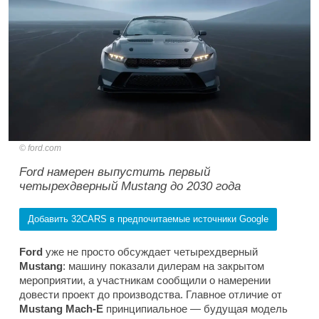
ford.com
Ford намерен выпустить первый
четырехдверный Mustang до 2030 года
Добавить 32CARS в предпочитаемые источники Google
Ford
уже не просто обсуждает четырехдверный
Mustang
: машину показали дилерам на закрытом
мероприятии, а участникам сообщили о намерении
довести проект до производства. Главное отличие от
Mustang Mach-E
принципиальное — будущая модель