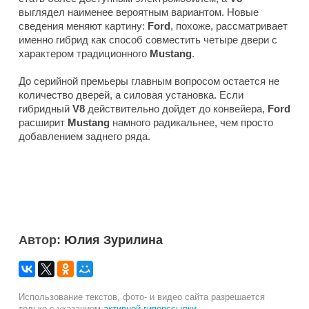
выглядел наименее вероятным вариантом. Новые
сведения меняют картину:
Ford
, похоже, рассматривает
именно гибрид как способ совместить четыре двери с
характером традиционного
Mustang
.
До серийной премьеры главным вопросом остается не
количество дверей, а силовая установка. Если
гибридный
V8
действительно дойдет до конвейера,
Ford
расширит
Mustang
намного радикальнее, чем просто
добавлением заднего ряда.
Автор:
Юлия Зурилина
Использование текстов, фото- и видео сайта разрешается
только с указанием
активной гиперссылки
.