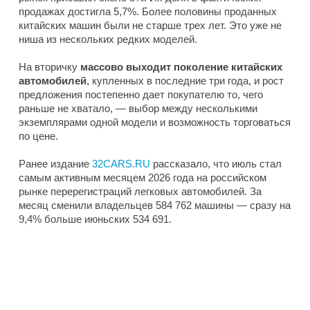
продажах достигла 5,7%. Более половины проданных
китайских машин были не старше трех лет. Это уже не
ниша из нескольких редких моделей.
На вторичку
массово выходит поколение китайских
автомобилей
, купленных в последние три года, и рост
предложения постепенно дает покупателю то, чего
раньше не хватало, — выбор между несколькими
экземплярами одной модели и возможность торговаться
по цене.
Ранее издание
32CARS.RU
рассказало, что июль стал
самым активным месяцем 2026 года на российском
рынке перерегистраций легковых автомобилей. За
месяц сменили владельцев 584 762 машины — сразу на
9,4% больше июньских 534 691.