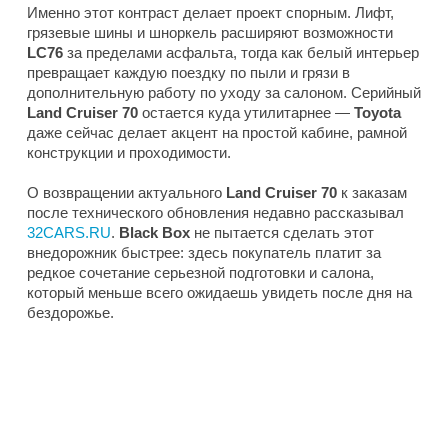
Именно этот контраст делает проект спорным. Лифт,
грязевые шины и шноркель расширяют возможности
LC76
за пределами асфальта, тогда как белый интерьер
превращает каждую поездку по пыли и грязи в
дополнительную работу по уходу за салоном. Серийный
Land Cruiser 70
остается куда утилитарнее —
Toyota
даже сейчас делает акцент на простой кабине, рамной
конструкции и проходимости.
О возвращении актуального
Land Cruiser 70
к заказам
после технического обновления недавно рассказывал
32CARS.RU
.
Black Box
не пытается сделать этот
внедорожник быстрее: здесь покупатель платит за
редкое сочетание серьезной подготовки и салона,
который меньше всего ожидаешь увидеть после дня на
бездорожье.