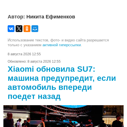
Автор:
Никита Ефименков
Использование текстов, фото- и видео сайта разрешается
только с указанием
активной гиперссылки
.
8 августа 2026 12:55
Обновлено:
8 августа 2026 12:55
Xiaomi обновила SU7:
машина предупредит, если
автомобиль впереди
поедет назад