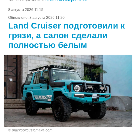
8 августа 2026 11:15
Обновлено:
8 августа 2026 11:20
Land Cruiser подготовили к
грязи, а салон сделали
полностью белым
blackboxcustom4x4.com