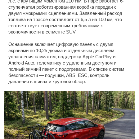
л.с. с крутящим моментом 210 Нм. В паре работает 6-
ступенчатая роботизированная коробка передач с
двумя «мокрыми» сцеплениями. Заявленный расход
топлива на трассе составляет от 6,5 л на 100 км, что
соответствует современным требованиям к
экономичности в сегменте SUV.
Оснащение включает цифровую панель с двумя
экранами по 10,25 дюйма и отдельным дисплеем
управления климатом, поддержку Apple CarPlay и
Android Auto, телематику с удаленным доступом и
полный зимний пакет с подогревами. В списке систем
безопасности — подушки, ABS, ESC, контроль
давления в шинах и круговой обзор.