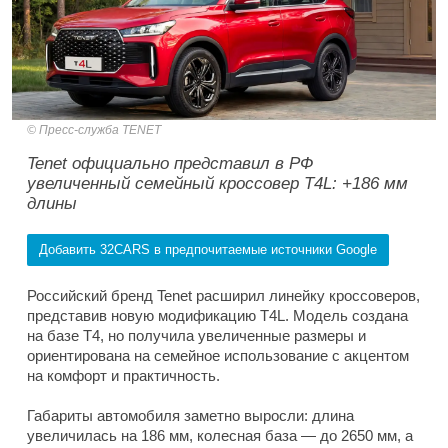
Пресс-служба TENET
Tenet официально представил в РФ
увеличенный семейный кроссовер T4L: +186 мм
длины
Добавить 32CARS в предпочитаемые источники Google
Российский бренд Tenet расширил линейку кроссоверов,
представив новую модификацию T4L. Модель создана
на базе T4, но получила увеличенные размеры и
ориентирована на семейное использование с акцентом
на комфорт и практичность.
Габариты автомобиля заметно выросли: длина
увеличилась на 186 мм, колесная база — до 2650 мм, а