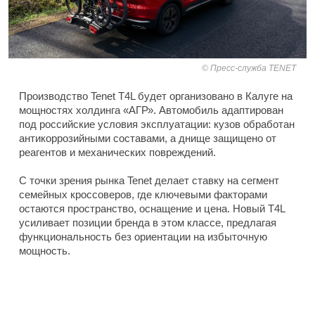
Пресс-служба TENET
Производство Tenet T4L будет организовано в Калуге на
мощностях холдинга «АГР». Автомобиль адаптирован
под российские условия эксплуатации: кузов обработан
антикоррозийными составами, а днище защищено от
реагентов и механических повреждений.
С точки зрения рынка Tenet делает ставку на сегмент
семейных кроссоверов, где ключевыми факторами
остаются пространство, оснащение и цена. Новый T4L
усиливает позиции бренда в этом классе, предлагая
функциональность без ориентации на избыточную
мощность.