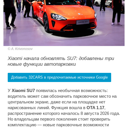
A. Krivonosov
Xiaomi начала обновлять SU7: добавлены три
новые функции автопарковки
Добавить 32CARS в предпочитаемые источники Google
У
Xiaomi SU7
появилась необычная возможность:
водитель может сам обозначить парковочное место на
центральном экране, даже если на площадке нет
нарисованных линий. Функция вошла в
OTA 1.17
,
распространение которого началось 8 августа 2026 года.
Но владельцам первого поколения стоит проверить
комплектацию — новые парковочные возможности