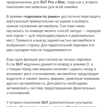
предназначены для
SU7 Pro
и
Max,
тогда как у второго
поколения они заявлены для всей линейки.
В режиме
«парковки по рамке»
достаточно перетащить
виртуальный прямоугольник на экране и выбрать
нужное положение автомобиля. Система также
научилась по команде менять способ заезда — передом
или задом — для перпендикулярных и диагональных
мест. Появился и выезд задней частью автомобиля в
выбранную сторону. Для параллельной парковки эти
два сценария пока не поддерживаются.
Еще одна функция рассчитана на тесные парковки.
Если
SU7
медленно движется вперед в режиме D, а
стоящая перед ним машина начинает сдавать назад и
возникает риск столкновения, автомобиль предупредит
водителя и сможет мигать фарами, привлекая внимание
другого автомобилиста. Для работы необходимо
активировать систему предотвращения фронтальных
столкновений.
У второго поколения
SU7
дополнительно улучшили