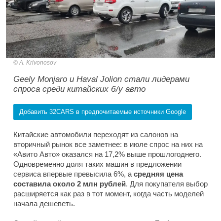
A. Krivonosov
Geely Monjaro и Haval Jolion стали лидерами
спроса среди китайских б/у авто
Добавить 32CARS в предпочитаемые источники Google
Китайские автомобили переходят из салонов на
вторичный рынок все заметнее: в июле спрос на них на
«Авито Авто» оказался на 17,2% выше прошлогоднего.
Одновременно доля таких машин в предложении
сервиса впервые превысила 6%, а
средняя цена
составила около 2 млн рублей
. Для покупателя выбор
расширяется как раз в тот момент, когда часть моделей
начала дешеветь.