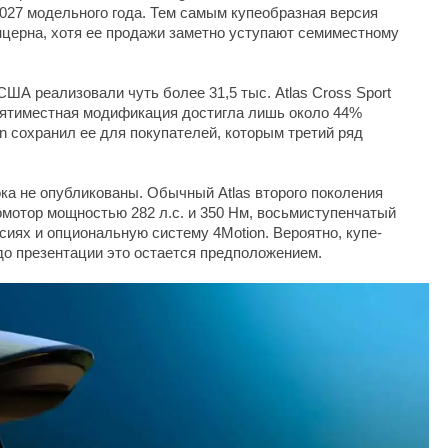
 2027 модельного года. Тем самым купеобразная версия
церна, хотя ее продажи заметно уступают семиместному
США реализовали чуть более 31,5 тыс. Atlas Cross Sport
 Пятиместная модификация достигла лишь около 44%
n сохранил ее для покупателей, которым третий ряд
ока не опубликованы. Обычный Atlas второго поколения
мотор мощностью 282 л.с. и 350 Нм, восьмиступенчатый
сиях и опциональную систему 4Motion. Вероятно, купе-
 до презентации это остается предположением.