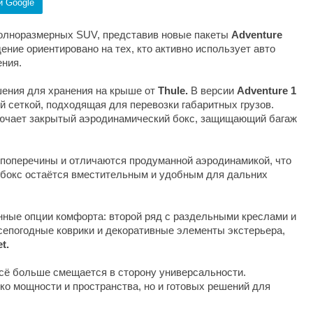
и Google
олноразмерных SUV, представив новые пакеты
Adventure
ение ориентировано на тех, кто активно использует авто
ения.
шения для хранения на крыше от
Thule.
В версии
Adventure
1
й сеткой, подходящая для перевозки габаритных грузов.
ючает закрытый аэродинамический бокс, защищающий багаж
 поперечины и отличаются продуманной аэродинамикой, что
 бокс остаётся вместительным и удобным для дальних
ные опции комфорта: второй ряд с раздельными креслами и
всепогодные коврики и декоративные элементы экстерьера,
t.
сё больше смещается в сторону универсальности.
ко мощности и пространства, но и готовых решений для