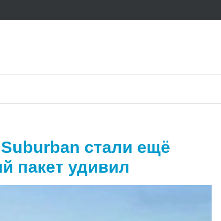
и Suburban стали ещё
й пакет удивил