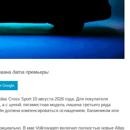
названа дата премьеры
и Google
las Cross Sport 10 августа 2026 года. Для покупателя
 а с ценой: пятиместная модель лишена третьего ряда
зайн должна компенсироваться оснащением, багажником или
ициально. В мае Volkswagen включил полностью новые Atlas