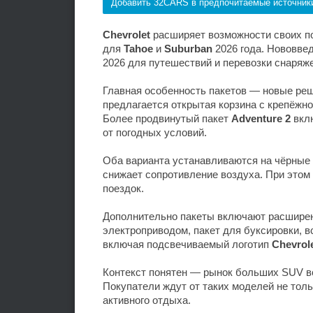
Добавить 32CARS в предпочитаемые источник
Chevrolet
расширяет возможности своих п
для
Tahoe
и
Suburban
2026 года. Нововвед
2026 для путешествий и перевозки снаряж
Главная особенность пакетов — новые ре
предлагается открытая корзина с крепёжно
Более продвинутый пакет
Adventure 2
вкл
от погодных условий.
Оба варианта устанавливаются на чёрные
снижает сопротивление воздуха. При этом
поездок.
Дополнительно пакеты включают расширен
электроприводом, пакет для буксировки, 
включая подсвечиваемый логотип
Chevrole
Контекст понятен — рынок больших SUV в
Покупатели ждут от таких моделей не толь
активного отдыха.