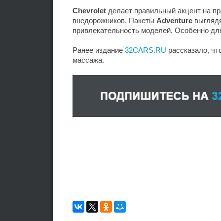
Chevrolet
делает правильный акцент на пр
внедорожников. Пакеты
Adventure
выглядя
привлекательность моделей. Особенно для 
Ранее издание
32CARS.RU
рассказало, что
массажа.