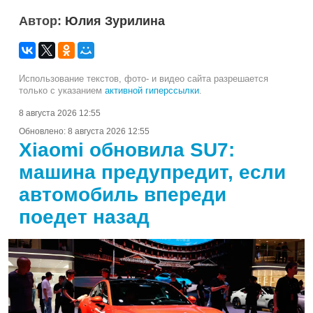
Автор:
Юлия Зурилина
Использование текстов, фото- и видео сайта разрешается
только с указанием
активной гиперссылки
.
8 августа 2026 12:55
Обновлено:
8 августа 2026 12:55
Xiaomi обновила SU7:
машина предупредит, если
автомобиль впереди
поедет назад