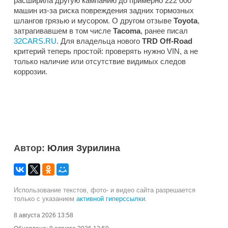
расширила другую кампанию до примерно 222 000
машин из-за риска повреждения задних тормозных
шлангов грязью и мусором. О другом отзыве
Toyota
,
затрагивавшем в том числе
Tacoma
, ранее писал
32CARS.RU
. Для владельца нового
TRD Off-Road
критерий теперь простой: проверять нужно VIN, а не
только наличие или отсутствие видимых следов
коррозии.
Автор:
Юлия Зурилина
Использование текстов, фото- и видео сайта разрешается
только с указанием
активной гиперссылки
.
8 августа 2026 13:58