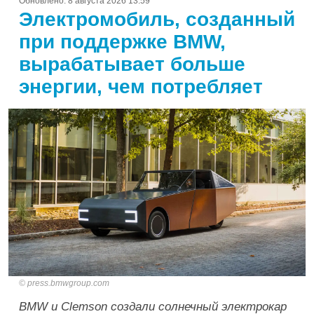
Обновлено:
8 августа 2026 13:59
Электромобиль, созданный
при поддержке BMW,
вырабатывает больше
энергии, чем потребляет
press.bmwgroup.com
BMW и Clemson создали солнечный электрокар