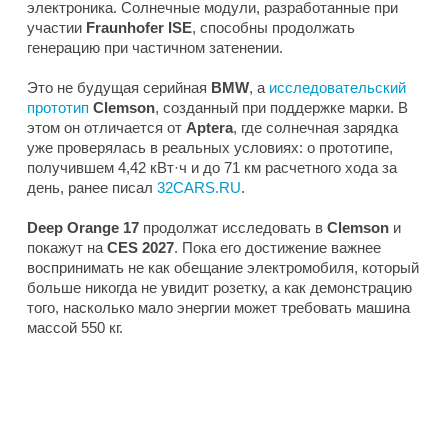
электроника. Солнечные модули, разработанные при
участии
Fraunhofer ISE
, способны продолжать
генерацию при частичном затенении.
Это не будущая серийная
BMW
, а
исследовательский
прототип
Clemson
, созданный при поддержке марки. В
этом он отличается от
Aptera
, где солнечная зарядка
уже проверялась в реальных условиях: о прототипе,
получившем 4,42 кВт·ч и до 71 км расчетного хода за
день, ранее писал
32CARS.RU
.
Deep Orange 17
продолжат исследовать в
Clemson
и
покажут на
CES 2027
. Пока его достижение важнее
воспринимать не как обещание электромобиля, который
больше никогда не увидит розетку, а как демонстрацию
того, насколько мало энергии может требовать машина
массой 550 кг.