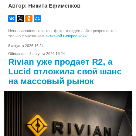
Автор:
Никита Ефименков
Использование текстов, фото- и видео сайта разрешается
только с указанием
активной гиперссылки
.
8 августа 2026 16:24
Обновлено:
8 августа 2026 16:24
Rivian уже продает R2, а
Lucid отложила свой шанс
на массовый рынок