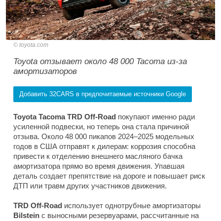
toyota.com
Toyota отзывает около 48 000 Tacoma из-за
амортизаторов
Добавить 32CARS в предпочитаемые источники Google
Toyota Tacoma TRD Off-Road
покупают именно ради
усиленной подвески, но теперь она стала причиной
отзыва. Около 48 000 пикапов 2024–2025 модельных
годов в США отправят к дилерам: коррозия способна
привести к отделению внешнего масляного бачка
амортизатора прямо во время движения. Упавшая
деталь создает препятствие на дороге и повышает риск
ДТП или травм других участников движения.
TRD Off-Road
использует однотрубные амортизаторы
Bilstein
с выносными резервуарами, рассчитанные на