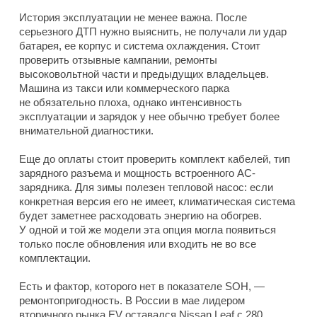
История эксплуатации не менее важна. После
серьезного ДТП нужно выяснить, не получали ли удар
батарея, ее корпус и система охлаждения. Стоит
проверить отзывные кампании, ремонты
высоковольтной части и предыдущих владельцев.
Машина из такси или коммерческого парка
не обязательно плоха, однако интенсивность
эксплуатации и зарядок у нее обычно требует более
внимательной диагностики.
Еще до оплаты стоит проверить комплект кабелей, тип
зарядного разъема и мощность встроенного AC-
зарядника. Для зимы полезен тепловой насос: если
конкретная версия его не имеет, климатическая система
будет заметнее расходовать энергию на обогрев.
У одной и той же модели эта опция могла появиться
только после обновления или входить не во все
комплектации.
Есть и фактор, которого нет в показателе SOH, —
ремонтопригодность. В России в мае лидером
вторичного рынка EV оставался Nissan Leaf с 280