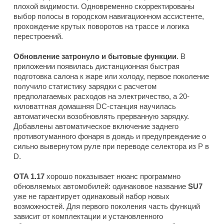
плохой видимости. Одновременно скорректированы
выбор полосы в городском навигационном ассистенте,
прохождение крутых поворотов на трассе и логика
перестроений.
Обновление затронуло и бытовые функции
. В
приложении появилась дистанционная быстрая
подготовка салона к жаре или холоду, первое поколение
получило статистику зарядки с расчетом
предполагаемых расходов на электричество, а 20-
киловаттная домашняя DC-станция научилась
автоматически возобновлять прерванную зарядку.
Добавлены автоматическое включение заднего
противотуманного фонаря в дождь и предупреждение о
сильно вывернутом руле при переводе селектора из P в
D.
OTA 1.17
хорошо показывает нюанс программно
обновляемых автомобилей: одинаковое название
SU7
уже не гарантирует одинаковый набор новых
возможностей. Для первого поколения часть функций
зависит от комплектации и установленного