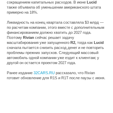
сокращением капитальных расходов. В июне
Lucid
также объявила об уменьшении американского штата
примерно на 18%.
Ликвидность на конец квартала составляла $3 млрд —
по расчетам компании, этого вместе с дополнительным
финансированием должно хватить до 2027 года.
Поэтому
Rivian
сейчас решает задачу
масштабирования уже запущенного
R2,
тогда как
Lucid
сначала пытается снизить расход денег и не повторить
проблемы прежних запусков. Следующий массовый
автомобиль одной компании уже ездит к клиентам; у
другой он остается проектом 2027 года.
Ранее издание
32CARS.RU
рассказало, что Rivian
готовит обновление для R1S и R1T после паузы с июня.