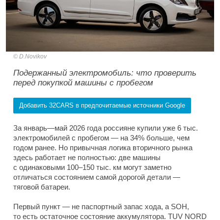
D.Novikov
Подержанный электромобиль: что проверить
перед покупкой машины с пробегом
Добавить 32CARS в предпочитаемые источники Google
За январь—май 2026 года россияне купили уже 6 тыс.
электромобилей с пробегом — на 34% больше, чем
годом ранее. Но привычная логика вторичного рынка
здесь работает не полностью: две машины
с одинаковыми 100–150 тыс. км могут заметно
отличаться состоянием самой дорогой детали —
тяговой батареи.
Первый пункт — не паспортный запас хода, а SOH,
то есть остаточное состояние аккумулятора. TUV NORD