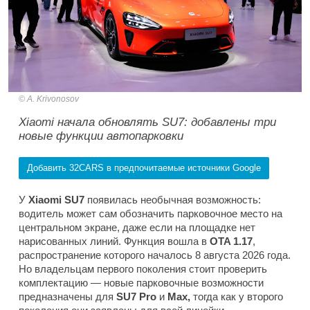
A. Krivonosov
Xiaomi начала обновлять SU7: добавлены три
новые функции автопарковки
Добавить 32CARS в предпочитаемые источники Google
У
Xiaomi SU7
появилась необычная возможность:
водитель может сам обозначить парковочное место на
центральном экране, даже если на площадке нет
нарисованных линий. Функция вошла в
OTA 1.17
,
распространение которого началось 8 августа 2026 года.
Но владельцам первого поколения стоит проверить
комплектацию — новые парковочные возможности
предназначены для
SU7 Pro
и
Max,
тогда как у второго