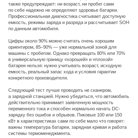
также предупреждает: ни возраст, ни пробег сами
по себе надежно не определяют здоровье батареи.
Профессиональная диагностика считывает доступную
емкость, режимы заряда и разряда и рассчитывает SOH
по данным автомобиля.
Цифры около 90% можно считать очень хорошим
ориентиром, 85–90% — уже нормальной зоной для
машины с пробегом. Однако превращать 80% или 70%
в универсальную границу «хорошей» и «плохой»
батареи нельзя: нужно учитывать возраст, исходную
емкость, реальный запас хода и условия гарантии
конкретного производителя.
Следующий тест лучше проводить не сканером,
а зарядной станцией. Нужно убедиться, что автомобиль
действительно принимает заявленную мощность
переменного тока и способен нормально начать DC-
зарядку без ошибок и обрывов. Пиковые 100 или 150
кВт в характеристиках сами по себе мало что говорят:
важны температура батареи, зарядная кривая и работа
системы термоменеджмента.