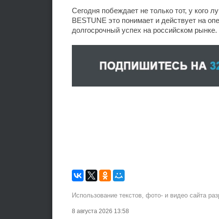
Сегодня побеждает не только тот, у кого лу
BESTUNE это понимает и действует на опе
долгосрочный успех на российском рынке.
Использование текстов, фото- и видео сайта ра
8 августа 2026 13:58