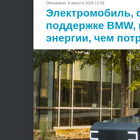
Обновлено:
8 августа 2026 13:59
Электромобиль, 
поддержке BMW,
энергии, чем пот