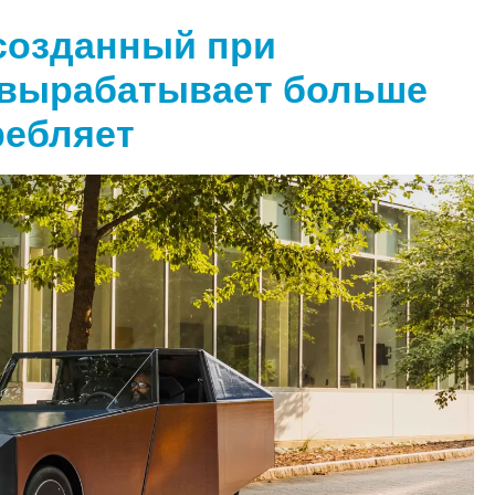
созданный при
 вырабатывает больше
ребляет