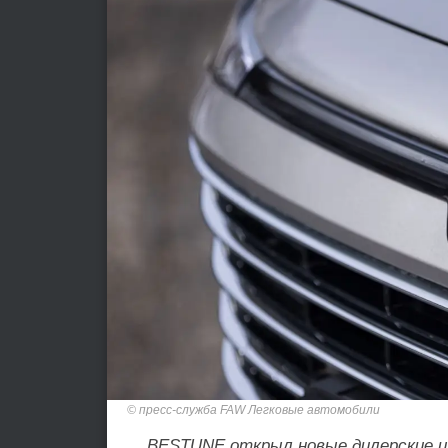
пресс-служба FAW Легковые автомобили
BESTUNE открыл новые дилерские ц