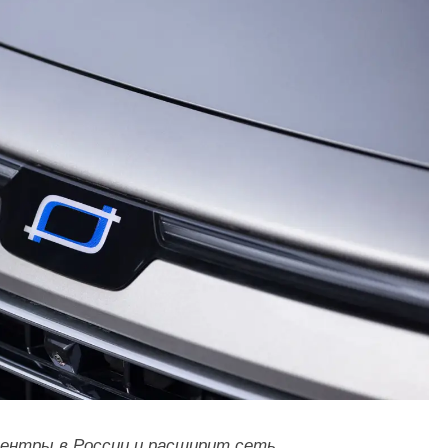
ентры в России и расширит сеть