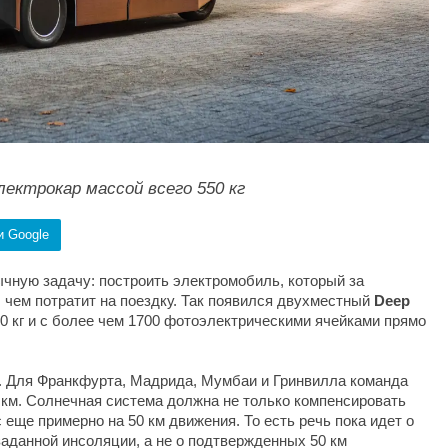
ектрокар массой всего 550 кг
и Google
чную задачу: построить электромобиль, который за
 чем потратит на поездку. Так появился двухместный
Deep
50 кг и с более чем 1700 фотоэлектрическими ячейками прямо
. Для Франкфурта, Мадрида, Мумбаи и Гринвилла команда
км. Солнечная система должна не только компенсировать
с еще примерно на 50 км движения. То есть речь пока идет о
аданной инсоляции, а не о подтвержденных 50 км