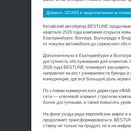
Добавить 32CARS в предпочитаемые источник
Китайский автобренд BESTUNE продолжает
квартале 2026 года компания открыла нов
Екатеринбурге, Вологде, Волгограде и Вл
от покупки автомобиля до сервисного обсл
Дополнительно в Екатеринбурге и Волгогр
доступность обслуживания для клиентов. 
2026 года BESTUNE планирует расширить с
направлен на рост узнаваемости бренда и
конкуренции, где всё большую роль играют
По словам коммерческого директора «ФАВ
сети — ключевой элемент стратегии компа
более доступными, а также повысить уров
На фоне ухода ряда европейских марок и а
продолжает трансформироваться. BESTUNE
ставку не только на продукт, но и на инфр