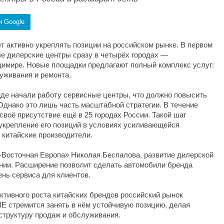
и Google
 активно укреплять позиции на российском рынке. В первом
ые дилерские центры сразу в четырёх городах —
адимире. Новые площадки предлагают полный комплекс услуг:
уживания и ремонта.
аде начали работу сервисные центры, что должно повысить
Однако это лишь часть масштабной стратегии. В течение
воё присутствие ещё в 25 городах России. Такой шаг
 укрепление его позиций в условиях усиливающейся
 китайские производители.
-Восточная Европа» Николая Беспалова, развитие дилерской
нии. Расширение позволит сделать автомобили бренда
ень сервиса для клиентов.
ктивного роста китайских брендов российский рынок
 стремится занять в нём устойчивую позицию, делая
аструктуру продаж и обслуживания.