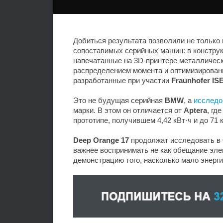
Добиться результата позволили не только
сопоставимых серийных машин: в конструк
напечатанные на 3D-принтере металличес
распределением момента и оптимизирован
разработанные при участии
Fraunhofer IS
Это не будущая серийная
BMW
, а
исследо
марки. В этом он отличается от
Aptera
, гд
прототипе, получившем 4,42 кВт·ч и до 71 
Deep Orange 17
продолжат исследовать в
важнее воспринимать не как обещание элек
демонстрацию того, насколько мало энерги