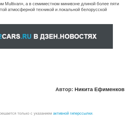
ом Multivan», а в семиместном минивэне длиной более пяти
стой атмосферной техникой и локальной белорусской
Автор:
Никита Ефименков
зрешается только с указанием
активной гиперссылки
.