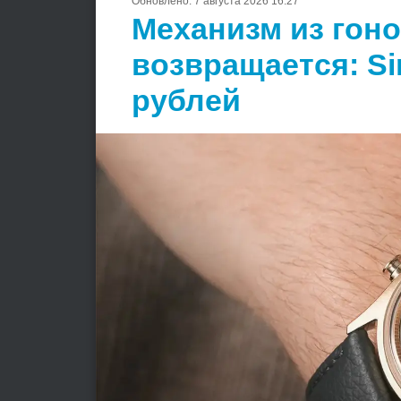
Обновлено:
7 августа 2026 16:27
Механизм из гон
возвращается: Si
рублей