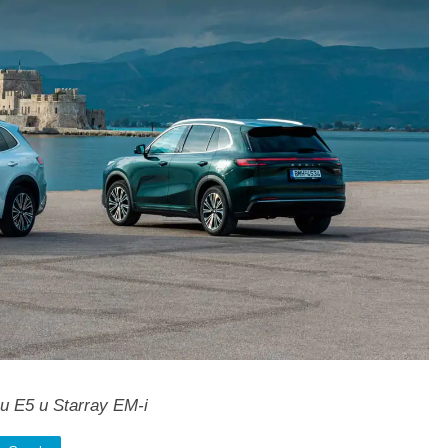
 E5 и Starray EM-i