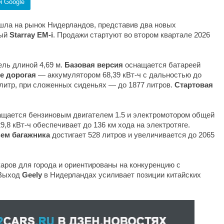
и Google
ла на рынок Нидерландов, представив два новых
ный
Starray EM-i
. Продажи стартуют во втором квартале 2026
ль длиной 4,69 м.
Базовая версия
оснащается батареей
е дорогая
— аккумулятором 68,39 кВт-ч с дальностью до
литр, при сложенных сиденьях — до 1877 литров.
Стартовая
нащается бензиновым двигателем 1.5 и электромотором общей
,8 кВт-ч обеспечивает до 136 км хода на электротяге.
ем багажника
достигает 528 литров и увеличивается до 2065
аров для города и ориентированы на конкуренцию с
 Выход
Geely
в Нидерландах усиливает позиции китайских