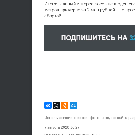
Итого: главный интерес здесь не в «дешев
метров примерно за 2 млн рублей — с про
сборкой.
Использование текстов, фото- и видео сайта ра
7 августа 2026 16:27