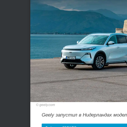
geely.com
Geely запустил в Нидерландах модели