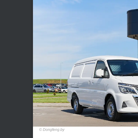
Dongfeng.by