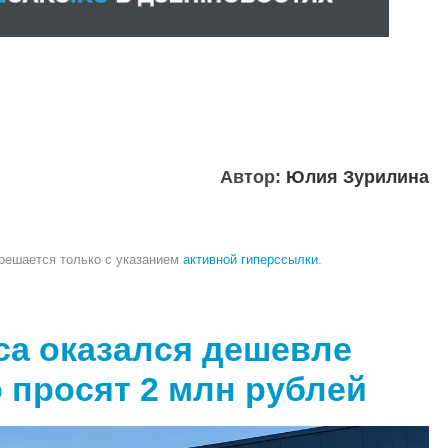
Автор:
Юлия Зурилина
зрешается только с указанием
активной гиперссылки
.
ca оказался дешевле
о просят 2 млн рублей