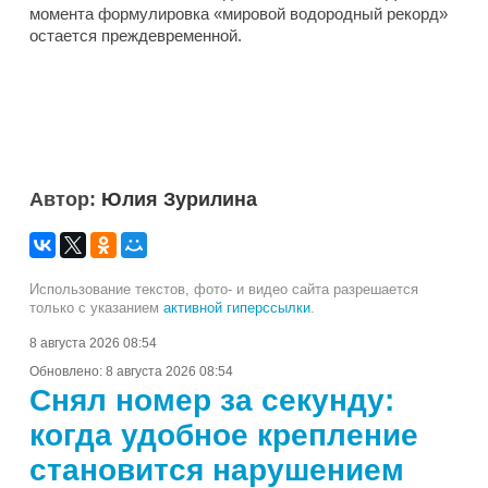
момента формулировка «мировой водородный рекорд»
остается преждевременной.
Автор:
Юлия Зурилина
Использование текстов, фото- и видео сайта разрешается
только с указанием
активной гиперссылки
.
8 августа 2026 08:54
Обновлено:
8 августа 2026 08:54
Снял номер за секунду:
когда удобное крепление
становится нарушением