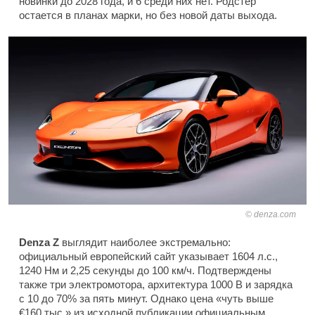
новинки до 2028 года, и 6 среди них нет. Родстер
остается в планах марки, но без новой даты выхода.
denza.com
Denza Z
выглядит наиболее экстремально:
официальный европейский сайт указывает 1604 л.с.,
1240 Нм и 2,25 секунды до 100 км/ч. Подтверждены
также три электромотора, архитектура 1000 В и зарядка
с 10 до 70% за пять минут. Однако цена «чуть выше
€160 тыс.» из исходной публикации официальным