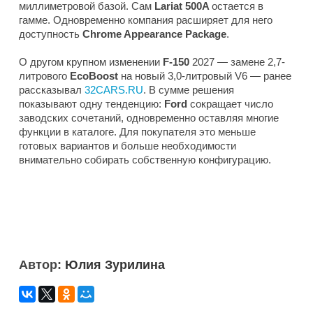
миллиметровой базой. Сам
Lariat 500A
остается в
гамме. Одновременно компания расширяет для него
доступность
Chrome Appearance Package
.
О другом крупном изменении
F-150
2027 — замене 2,7-
литрового
EcoBoost
на новый 3,0-литровый V6 — ранее
рассказывал
32CARS.RU
. В сумме решения
показывают одну тенденцию:
Ford
сокращает число
заводских сочетаний, одновременно оставляя многие
функции в каталоге. Для покупателя это меньше
готовых вариантов и больше необходимости
внимательно собирать собственную конфигурацию.
Автор:
Юлия Зурилина