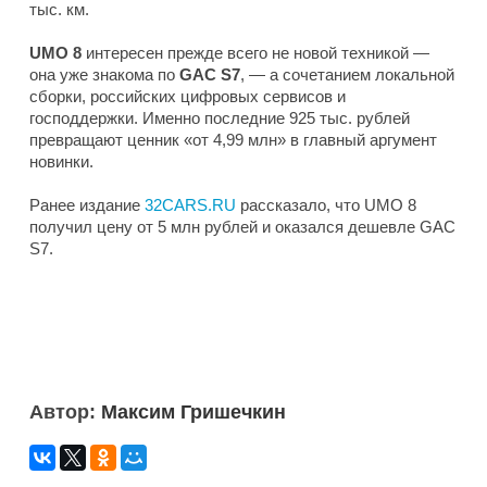
тыс. км.
UMO
8
интересен прежде всего не новой техникой —
она уже знакома по
GAC S7
, — а сочетанием локальной
сборки, российских цифровых сервисов и
господдержки. Именно последние 925 тыс. рублей
превращают ценник «от 4,99 млн» в главный аргумент
новинки.
Ранее издание
32CARS.RU
рассказало, что UMO 8
получил цену от 5 млн рублей и оказался дешевле GAC
S7.
Автор:
Максим Гришечкин