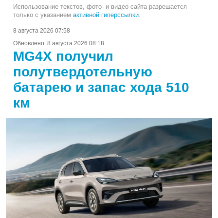
Использование текстов, фото- и видео сайта разрешается
только с указанием
активной гиперссылки
.
8 августа 2026 07:58
Обновлено:
8 августа 2026 08:18
MG4X получил
полутвердотельную
батарею и запас хода 510
км