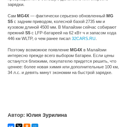
зарядки.
Сам
MG4X
— фактически серьезно обновленный
MG
S5
с задним приводом, колесной базой 2735 мм и
кузовом длиной 4500 мм. В Малайзии сейчас собирают
прежний
S5
с LFP-батареей на 62 кВт·ч и запасом хода
446 км WLTP, о чем ранее писал
32CARS.RU
.
Поэтому возможное появление
MG4X
в Малайзии
интересно прежде всего выбором батареи. Если цены
останутся близкими, покупателю придется решить, что
ценнее: более новая химия или дополнительные 100 км,
34 л.с. и девять минут экономии на быстрой зарядке.
Автор:
Юлия Зурилина