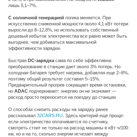
лишь 5,1–7%.
С солнечной генерацией
логика меняется. При
искусственно сниженной мощности около 4,1 кВт потери
выросли до 8–12,8%, но использовать собственный
дешевый избыток электричества все равно может быть
выгоднее, чем добиваться максимальной
эффективности зарядки.
Быстрая
DC-зарядка
сама по себе эффективна:
преобразование в станции дает около 3% потерь. Но
холодная батарея требует нагрева, добавляя еще 2–8%,
поэтому общий результат составил 5–15%.
Предварительный прогрев сокращает время остановки,
но
ADAC
подчеркивает: энергию он не экономит —
расход просто переносится на поездку до станции.
О способах снизить расходы на зарядку ранее
рассказывал
32CARS.RU
. Здесь критерий еще проще:
если электричество оплачивается по счетчику,
смотреть стоит не только на расход машины в кВт·ч/100
км, но и на то, сколько энергии исчезает между