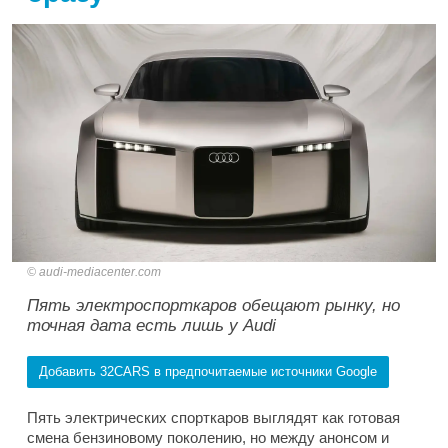
audi-mediacenter.com
Пять электроспорткаров обещают рынку, но
точная дата есть лишь у Audi
Добавить 32CARS в предпочитаемые источники Google
Пять электрических спорткаров выглядят как готовая
смена бензиновому поколению, но между анонсом и