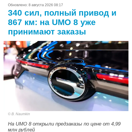
Обновлено:
8 августа 2026 08:17
340 сил, полный привод и
867 км: на UMO 8 уже
принимают заказы
B. Naumkin
На UMO 8 открыли предзаказы по цене от 4,99
млн рублей