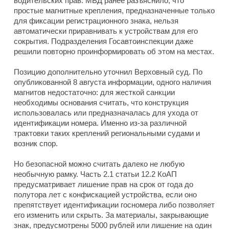
водительских прав. МВД ранее разъяснило, что
простые магнитные крепления, предназначенные только
для фиксации регистрационного знака, нельзя
автоматически приравнивать к устройствам для его
сокрытия. Подразделения Госавтоинспекции даже
решили повторно проинформировать об этом на местах.
Позицию дополнительно уточнил Верховный суд. По
опубликованной 8 августа информации, одного наличия
магнитов недостаточно: для жесткой санкции
необходимы основания считать, что конструкция
использовалась или предназначалась для ухода от
идентификации номера. Именно из-за различной
трактовки таких креплений региональными судами и
возник спор.
Но безопасной можно считать далеко не любую
необычную рамку. Часть 2.1 статьи 12.2 КоАП
предусматривает лишение прав на срок от года до
полутора лет с конфискацией устройства, если оно
препятствует идентификации госномера либо позволяет
его изменить или скрыть. За материалы, закрывающие
знак, предусмотрены 5000 рублей или лишение на один