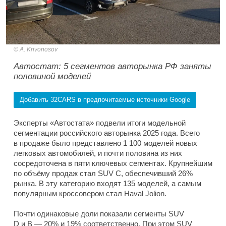
A. Krivonosov
Автостат: 5 сегментов авторынка РФ заняты
половиной моделей
Добавить 32CARS в предпочитаемые источники Google
Эксперты «Автостата» подвели итоги модельной
сегментации российского авторынка 2025 года. Всего
в продаже было представлено 1 100 моделей новых
легковых автомобилей, и почти половина из них
сосредоточена в пяти ключевых сегментах. Крупнейшим
по объёму продаж стал SUV C, обеспечивший 26%
рынка. В эту категорию входят 135 моделей, а самым
популярным кроссовером стал Haval Jolion.
Почти одинаковые доли показали сегменты SUV
D и B — 20% и 19% соответственно. При этом SUV