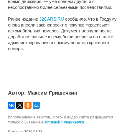
время движения, — уже совсем другая и с
несопоставимо более серьезными последствиями.
Ранее издание
32CARS.RU
сообщило, что в Госдуму
снова внесли законопроект о покупке «красивых»
автомобильных номеров. Документ вернули после
доработки: раньше к нему были вопросы по оплате,
администрированию и самому понятию красивого
номера.
Автор:
Максим Гришечкин
Использование текстов, фото- и видео сайта разрешается
только с указанием
активной гиперссылки
.
8 августа 2026 08:37