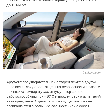
пробега, 34 л.с. и сокращает зарядку с 30 до 80% с 25
до 16 минут.
saicmg.com
Аргумент полутвердотельной батареи лежит в другой
плоскости.
MG
делает акцент на безопасности и работе
при низких температурах: аккумулятор заявлен
работоспособным при −30°C и прошел серию испытаний
на повреждения. Однако эти преимущества пока не
превращаются в большую дальность или скорость