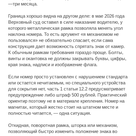
—три месяца.
Граница хорошо видна на другом деле: в мае 2026 года
Верховный суд оставил в силе наказание водителю, у
которого металлическая рамка позволяла менять угол
наклона номера. То есть аргумент «я механизмом не
пользовался» не обязательно спасает, если сама
конструкция дает возможность спрятать знак от камер.
К обычным рамкам требования гораздо проще. Болты,
винты и окантовка не должны закрывать буквы, цифры,
края знака, надписи и изображение флага.
Если номер просто установлен с нарушением стандарта
или остается нечитаемым, но специального устройства
для сокрытия нет, часть 1 статьи 12.2 предусматривает
предупреждение либо штраф 500 рублей. Практический
ориентир поэтому не в материале крепления. Номер на
магнитах, который жестко стоит на штатном месте и
полностью читается, — одна ситуация.
Откидная, поворотная рамка, шторка или механизм,
позволяющий быстро изменить положение знака во