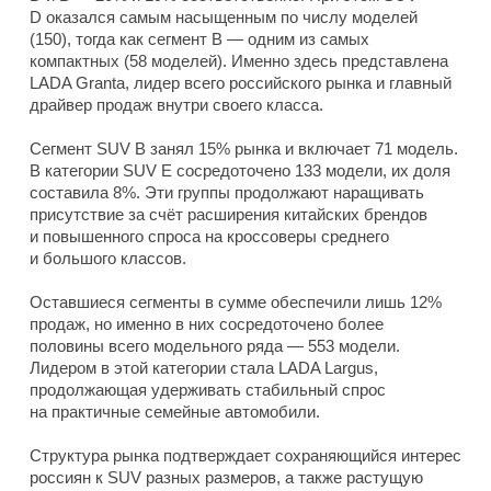
D оказался самым насыщенным по числу моделей
(150), тогда как сегмент B — одним из самых
компактных (58 моделей). Именно здесь представлена
LADA Granta, лидер всего российского рынка и главный
драйвер продаж внутри своего класса.
Сегмент SUV B занял 15% рынка и включает 71 модель.
В категории SUV E сосредоточено 133 модели, их доля
составила 8%. Эти группы продолжают наращивать
присутствие за счёт расширения китайских брендов
и повышенного спроса на кроссоверы среднего
и большого классов.
Оставшиеся сегменты в сумме обеспечили лишь 12%
продаж, но именно в них сосредоточено более
половины всего модельного ряда — 553 модели.
Лидером в этой категории стала LADA Largus,
продолжающая удерживать стабильный спрос
на практичные семейные автомобили.
Структура рынка подтверждает сохраняющийся интерес
россиян к SUV разных размеров, а также растущую