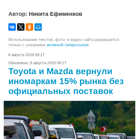
Автор:
Никита Ефименков
Использование текстов, фото- и видео сайта разрешается
только с указанием
активной гиперссылки
.
6 августа 2026 09:17
Обновлено:
6 августа 2026 09:17
Toyota и Mazda вернули
иномаркам 15% рынка без
официальных поставок