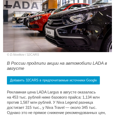
D.Novikov / 32CARS
В России продлили акции на автомобили LADA в
августе
Добавить 32CARS в предпочитаемые источники Google
Рекламная цена LADA Largus в августе оказалась
на 453 тыс. рублей ниже базового прайса: 1,134 млн
против 1,587 млн рублей. У Niva Legend разница
достигает 315 тыс., у Niva Travel — около 345 тыс.
Однако это не прямое снижение рекомендованных цен,