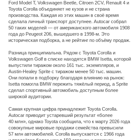
Ford Model T, Volkswagen Beetle, Citroen 2CV, Renault 4 и
Toyota Corolla объединяет не кузов и не страна
производства. Каждая из этих машин в своё время
сделала личный транспорт доступнее. Autocar собрал
50 таких моделей — от американского автомобиля 1908
года до Peugeot 206, вышедшего в 1998-м. Это
историческая подборка, а не рейтинг по объёму продаж.
Разница принципиальна. Рядом с Toyota Corolla и
Volkswagen Golf в списке находятся BMW Isetta, которой
выпустили тиражом около 161 тыс. экземпляров, и
Austin-Healey Sprite с тиражом менее 50 тыс. машин.
Они попали в подборку благодаря влиянию на рынок:
Isetta помогла BMW пережить тяжёлый период, а Sprite
сделал спортивный автомобиль доступным более
широкой аудитории.
Самая крупная цифра принадлежит Toyota Corolla.
Autocar приводит устаревший результат «более
40 млн», однако Toyota сообщила, что к марту 2026 года
совокупные мировые продажи семейства превысили
57 млн автомобилей. Corolla выпускается с 1966 года