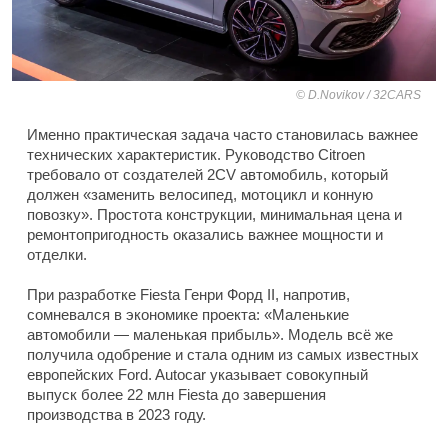
D.Novikov / 32CARS
Именно практическая задача часто становилась важнее
технических характеристик. Руководство Citroen
требовало от создателей 2CV автомобиль, который
должен «заменить велосипед, мотоцикл и конную
повозку». Простота конструкции, минимальная цена и
ремонтопригодность оказались важнее мощности и
отделки.
При разработке Fiesta Генри Форд II, напротив,
сомневался в экономике проекта: «Маленькие
автомобили — маленькая прибыль». Модель всё же
получила одобрение и стала одним из самых известных
европейских Ford. Autocar указывает совокупный
выпуск более 22 млн Fiesta до завершения
производства в 2023 году.