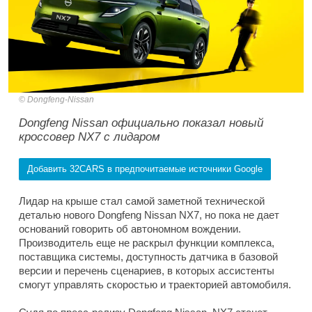
Dongfeng-Nissan
Dongfeng Nissan официально показал новый
кроссовер NX7 с лидаром
Добавить 32CARS в предпочитаемые источники Google
Лидар на крыше стал самой заметной технической
деталью нового Dongfeng Nissan NX7, но пока не дает
оснований говорить об автономном вождении.
Производитель еще не раскрыл функции комплекса,
поставщика системы, доступность датчика в базовой
версии и перечень сценариев, в которых ассистенты
смогут управлять скоростью и траекторией автомобиля.