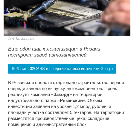
A. Krivonosov
Еще один шаг к локализации: в Рязани
построят завод автозапчастей
Добавить 32CARS в предпочитаемые источники Google
В Рязанской области стартовало строительство первой
очереди завода по выпуску автокомпонентов. Проект
реализует компания
«Закорд»
на территории
индустриального парка
«Рязанский».
Объем
инвестиций заявлен на уровне 1,2 млрд рублей, а
площадь участка составляет 5 гектаров. На территории
разместятся производственные цеха, складские
помещения и административный блок.