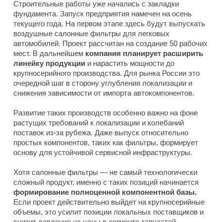
Строительные работы уже начались с закладки
фундамента. Запуск предприятия намечен на осень
текущего года. На первом этапе здесь будут выпускать
воздушные салонные фильтры для легковых
автомобилей. Проект рассчитан на создание 50 рабочих
мест. В дальнейшем
компания планирует расширить
линейку продукции
и нарастить мощности до
крупносерийного производства. Для рынка России это
очередной шаг в сторону углубления локализации и
снижения зависимости от импорта автокомпонентов.
Развитие таких производств особенно важно на фоне
растущих требований к локализации и колебаний
поставок из-за рубежа. Даже выпуск относительно
простых компонентов, таких как фильтры, формирует
основу для устойчивой сервисной инфраструктуры.
Хотя салонные фильтры — не самый технологически
сложный продукт, именно с таких позиций начинается
формирование полноценной компонентной базы.
Если проект действительно выйдет на крупносерийные
объемы, это усилит позиции локальных поставщиков и
снизит давление на цены в сегменте запчастей.