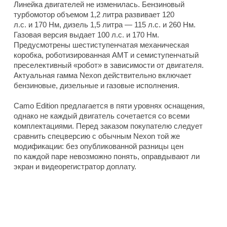
Линейка двигателей не изменилась. Бензиновый
турбомотор объемом 1,2 литра развивает 120
л.с. и 170 Нм, дизель 1,5 литра — 115 л.с. и 260 Нм.
Газовая версия выдает 100 л.с. и 170 Нм.
Предусмотрены шестиступенчатая механическая
коробка, роботизированная AMT и семиступенчатый
преселективный «робот» в зависимости от двигателя.
Актуальная гамма Nexon действительно включает
бензиновые, дизельные и газовые исполнения.
Camo Edition предлагается в пяти уровнях оснащения,
однако не каждый двигатель сочетается со всеми
комплектациями. Перед заказом покупателю следует
сравнить спецверсию с обычным Nexon той же
модификации: без опубликованной разницы цен
по каждой паре невозможно понять, оправдывают ли
экран и видеорегистратор доплату.