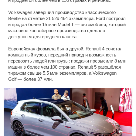
и продаётся более чем в 150 странах и регионах.
Volkswagen завершил производство классического
Beetle на отметке 21 529 464 экземпляра. Ford построил
и продал более 15 млн Model T — автомобиля, который
массовое конвейерное производство сделало
доступным для среднего класса.
Европейская формула была другой. Renault 4 сочетал
компактный кузов, передний привод и возможность
перевозить людей или грузы; продажи превысили 8 млн
машин в более чем 100 странах. Renault 5 разошёлся
тиражом свыше 5,5 млн экземпляров, а Volkswagen
Golf — более 37 млн.