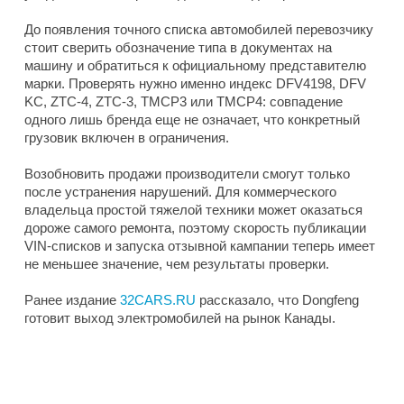
До появления точного списка автомобилей перевозчику
стоит сверить обозначение типа в документах на
машину и обратиться к официальному представителю
марки. Проверять нужно именно индекс DFV4198, DFV
KC, ZTC-4, ZTC-3, TMCP3 или TMCP4: совпадение
одного лишь бренда еще не означает, что конкретный
грузовик включен в ограничения.
Возобновить продажи производители смогут только
после устранения нарушений. Для коммерческого
владельца простой тяжелой техники может оказаться
дороже самого ремонта, поэтому скорость публикации
VIN-списков и запуска отзывной кампании теперь имеет
не меньшее значение, чем результаты проверки.
Ранее издание
32CARS.RU
рассказало, что Dongfeng
готовит выход электромобилей на рынок Канады.