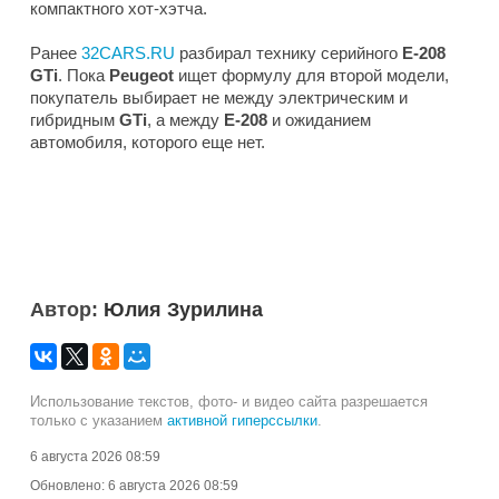
компактного хот-хэтча.
Ранее
32CARS.RU
разбирал технику серийного
E-208
GTi
. Пока
Peugeot
ищет формулу для второй модели,
покупатель выбирает не между электрическим и
гибридным
GTi
, а между
E-208
и ожиданием
автомобиля, которого еще нет.
Автор:
Юлия Зурилина
Использование текстов, фото- и видео сайта разрешается
только с указанием
активной гиперссылки
.
6 августа 2026 08:59
Обновлено:
6 августа 2026 08:59