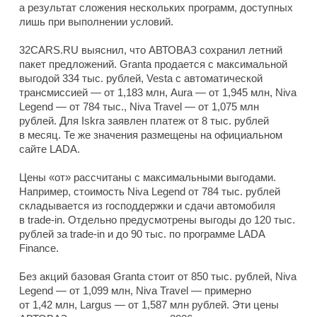
а результат сложения нескольких программ, доступных
лишь при выполнении условий.
32CARS.RU выяснил, что АВТОВАЗ сохранил летний
пакет предложений. Granta продается с максимальной
выгодой 334 тыс. рублей, Vesta с автоматической
трансмиссией — от 1,183 млн, Aura — от 1,945 млн, Niva
Legend — от 784 тыс., Niva Travel — от 1,075 млн
рублей. Для Iskra заявлен платеж от 8 тыс. рублей
в месяц. Те же значения размещены на официальном
сайте LADA.
Цены «от» рассчитаны с максимальными выгодами.
Например, стоимость Niva Legend от 784 тыс. рублей
складывается из господдержки и сдачи автомобиля
в trade-in. Отдельно предусмотрены выгоды до 120 тыс.
рублей за trade-in и до 90 тыс. по программе LADA
Finance.
Без акций базовая Granta стоит от 850 тыс. рублей, Niva
Legend — от 1,099 млн, Niva Travel — примерно
от 1,42 млн, Largus — от 1,587 млн рублей. Эти цены