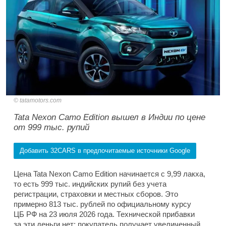
tatamotors.com
Tata Nexon Camo Edition вышел в Индии по цене
от 999 тыс. рупий
Добавить 32CARS в предпочитаемые источники Google
Цена Tata Nexon Camo Edition начинается с 9,99 лакха,
то есть 999 тыс. индийских рупий без учета
регистрации, страховки и местных сборов. Это
примерно 813 тыс. рублей по официальному курсу
ЦБ РФ на 23 июля 2026 года. Технической прибавки
за эти деньги нет: покупатель получает увеличенный