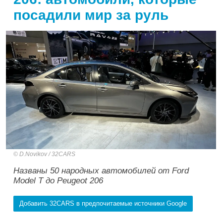
посадили мир за руль
D.Novikov / 32CARS
Названы 50 народных автомобилей от Ford
Model T до Peugeot 206
Добавить 32CARS в предпочитаемые источники Google