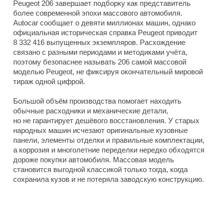
Peugeot 206 завершает подборку как представитель
более современной эпохи массового автомобиля.
Autocar сообщает о девяти миллионах машин, однако
официальная историческая справка Peugeot приводит
8 332 416 выпущенных экземпляров. Расхождение
связано с разными периодами и методиками учёта,
поэтому безопаснее называть 206 самой массовой
моделью Peugeot, не фиксируя окончательный мировой
тираж одной цифрой.
Большой объём производства помогает находить
обычные расходники и механические детали,
но не гарантирует дешёвого восстановления. У старых
народных машин исчезают оригинальные кузовные
панели, элементы отделки и правильные комплектации,
а коррозия и многолетние переделки нередко обходятся
дороже покупки автомобиля. Массовая модель
становится выгодной классикой только тогда, когда
сохранила кузов и не потеряла заводскую конструкцию.