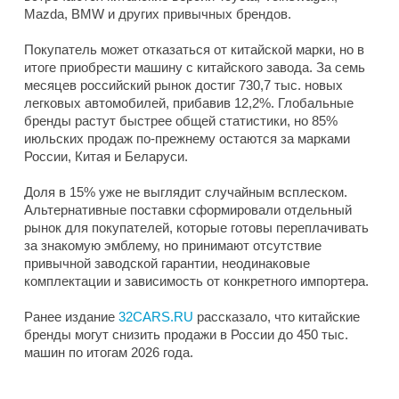
Mazda, BMW и других привычных брендов.
Покупатель может отказаться от китайской марки, но в
итоге приобрести машину с китайского завода. За семь
месяцев российский рынок достиг 730,7 тыс. новых
легковых автомобилей, прибавив 12,2%. Глобальные
бренды растут быстрее общей статистики, но 85%
июльских продаж по-прежнему остаются за марками
России, Китая и Беларуси.
Доля в 15% уже не выглядит случайным всплеском.
Альтернативные поставки сформировали отдельный
рынок для покупателей, которые готовы переплачивать
за знакомую эмблему, но принимают отсутствие
привычной заводской гарантии, неодинаковые
комплектации и зависимость от конкретного импортера.
Ранее издание
32CARS.RU
рассказало, что китайские
бренды могут снизить продажи в России до 450 тыс.
машин по итогам 2026 года.