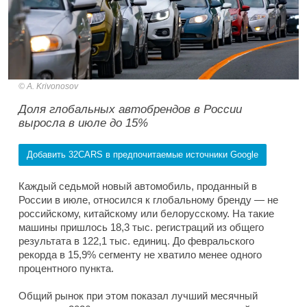
A. Krivonosov
Доля глобальных автобрендов в России
выросла в июле до 15%
Добавить 32CARS в предпочитаемые источники Google
Каждый седьмой новый автомобиль, проданный в
России в июле, относился к глобальному бренду — не
российскому, китайскому или белорусскому. На такие
машины пришлось 18,3 тыс. регистраций из общего
результата в 122,1 тыс. единиц. До февральского
рекорда в 15,9% сегменту не хватило менее одного
процентного пункта.
Общий рынок при этом показал лучший месячный