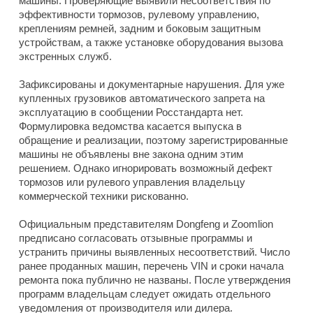
машины. Проверяющие выявили несоответствия по
эффективности тормозов, рулевому управлению,
креплениям ремней, задним и боковым защитным
устройствам, а также установке оборудования вызова
экстренных служб.
Зафиксированы и документарные нарушения. Для уже
купленных грузовиков автоматического запрета на
эксплуатацию в сообщении Росстандарта нет.
Формулировка ведомства касается выпуска в
обращение и реализации, поэтому зарегистрированные
машины не объявлены вне закона одним этим
решением. Однако игнорировать возможный дефект
тормозов или рулевого управления владельцу
коммерческой техники рискованно.
Официальным представителям Dongfeng и Zoomlion
предписано согласовать отзывные программы и
устранить причины выявленных несоответствий. Число
ранее проданных машин, перечень VIN и сроки начала
ремонта пока публично не названы. После утверждения
программ владельцам следует ожидать отдельного
уведомления от производителя или дилера.