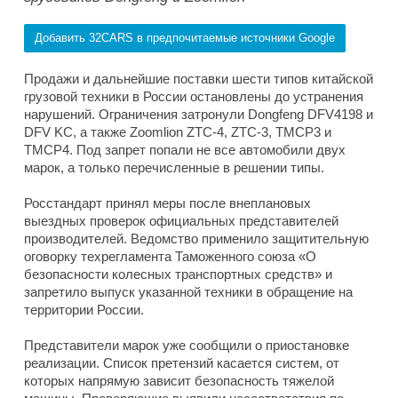
Добавить 32CARS в предпочитаемые источники Google
Продажи и дальнейшие поставки шести типов китайской
грузовой техники в России остановлены до устранения
нарушений. Ограничения затронули Dongfeng DFV4198 и
DFV KC, а также Zoomlion ZTC-4, ZTC-3, TMCP3 и
TMCP4. Под запрет попали не все автомобили двух
марок, а только перечисленные в решении типы.
Росстандарт принял меры после внеплановых
выездных проверок официальных представителей
производителей. Ведомство применило защитительную
оговорку техрегламента Таможенного союза «О
безопасности колесных транспортных средств» и
запретило выпуск указанной техники в обращение на
территории России.
Представители марок уже сообщили о приостановке
реализации. Список претензий касается систем, от
которых напрямую зависит безопасность тяжелой