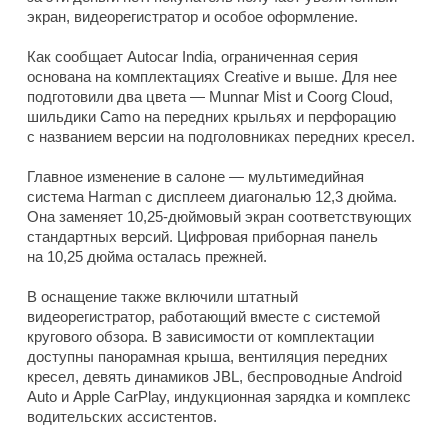
экран, видеорегистратор и особое оформление.
Как сообщает Autocar India, ограниченная серия
основана на комплектациях Creative и выше. Для нее
подготовили два цвета — Munnar Mist и Coorg Cloud,
шильдики Camo на передних крыльях и перфорацию
с названием версии на подголовниках передних кресел.
Главное изменение в салоне — мультимедийная
система Harman с дисплеем диагональю 12,3 дюйма.
Она заменяет 10,25-дюймовый экран соответствующих
стандартных версий. Цифровая приборная панель
на 10,25 дюйма осталась прежней.
В оснащение также включили штатный
видеорегистратор, работающий вместе с системой
кругового обзора. В зависимости от комплектации
доступны панорамная крыша, вентиляция передних
кресел, девять динамиков JBL, беспроводные Android
Auto и Apple CarPlay, индукционная зарядка и комплекс
водительских ассистентов.