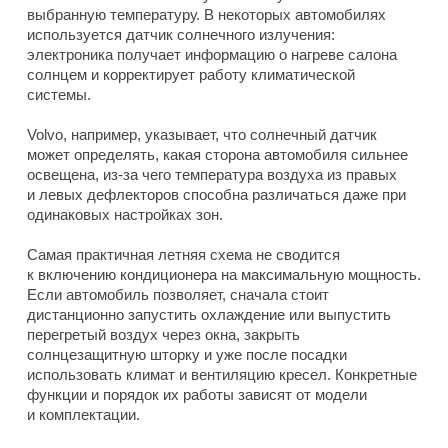
выбранную температуру. В некоторых автомобилях
используется датчик солнечного излучения:
электроника получает информацию о нагреве салона
солнцем и корректирует работу климатической
системы.
Volvo, например, указывает, что солнечный датчик
может определять, какая сторона автомобиля сильнее
освещена, из-за чего температура воздуха из правых
и левых дефлекторов способна различаться даже при
одинаковых настройках зон.
Самая практичная летняя схема не сводится
к включению кондиционера на максимальную мощность.
Если автомобиль позволяет, сначала стоит
дистанционно запустить охлаждение или выпустить
перегретый воздух через окна, закрыть
солнцезащитную шторку и уже после посадки
использовать климат и вентиляцию кресел. Конкретные
функции и порядок их работы зависят от модели
и комплектации.