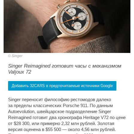
Singer
Singer Reimagined готовит часы с механизмом
Valjoux 72
Добавить 32CARS в предпочитаемые источники Google
Singer переносит философию рестомодов далеко
за пределы классических Porsche 911. По данным
Autoevolution, швейцарское подразделение Singer
Reimagined готовит два хронографа Heritage V72 по цене
от $28 300, или примерно 2,32 млн рублей. Золотая
версия оценена в $55 500 — около 4,56 млн рублей.