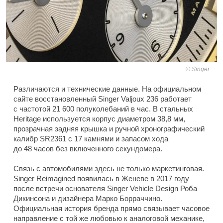
Singer
Различаются и технические данные. На официальном
сайте восстановленный Singer Valjoux 236 работает
с частотой 21 600 полуколебаний в час. В стальных
Heritage используется корпус диаметром 38,8 мм,
прозрачная задняя крышка и ручной хронографический
калибр SR2361 с 17 камнями и запасом хода
до 48 часов без включенного секундомера.
Связь с автомобилями здесь не только маркетинговая.
Singer Reimagined появилась в Женеве в 2017 году
после встречи основателя Singer Vehicle Design Роба
Дикинсона и дизайнера Марко Борраччино.
Официальная история бренда прямо связывает часовое
направление с той же любовью к аналоговой механике,