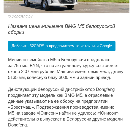
Dongfeng.by
Названа цена минивэна BMG M5 белорусской
сборки
Добавить 32CARS в предпочитаемые источники Google
Минивэн семейства M5 в Белоруссии предлагают
за 75 тыс. BYN, что по актуальному курсу составляет
около 2,07 млн рублей. Машина имеет семь мест, длину
5135 мм, колесную базу 3000 мм и задний привод.
Действующий белорусский дистрибьютор Dongfeng
продвигает эту модель как BMG M5, а отраслевые
данные указывают на ее сборку на предприятии
«Брестмаш». Подтверждения производства именно
M5 на заводе «Юнисон» найти не удалось; «Юнисон»
действительно выпускает в Белоруссии другие модели
Dongfeng.