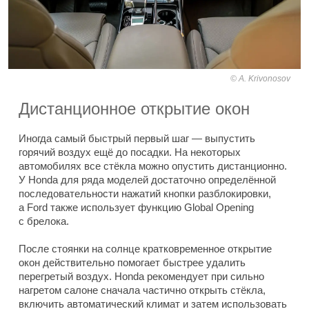
A. Krivonosov
Дистанционное открытие окон
Иногда самый быстрый первый шаг — выпустить
горячий воздух ещё до посадки. На некоторых
автомобилях все стёкла можно опустить дистанционно.
У Honda для ряда моделей достаточно определённой
последовательности нажатий кнопки разблокировки,
а Ford также использует функцию Global Opening
с брелока.
После стоянки на солнце кратковременное открытие
окон действительно помогает быстрее удалить
перегретый воздух. Honda рекомендует при сильно
нагретом салоне сначала частично открыть стёкла,
включить автоматический климат и затем использовать