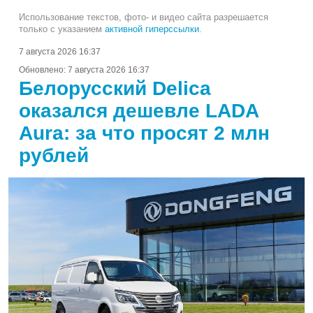
Использование текстов, фото- и видео сайта разрешается
только с указанием
активной гиперссылки
.
7 августа 2026 16:37
Обновлено:
7 августа 2026 16:37
Белорусский Delica
оказался дешевле LADA
Aura: за что просят 2 млн
рублей