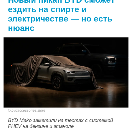
ездить на спирте и
электричестве — но есть
нюанс
bydaccessories.store
BYD Mako заметили на тестах с системой
PHEV на бензине и этаноле