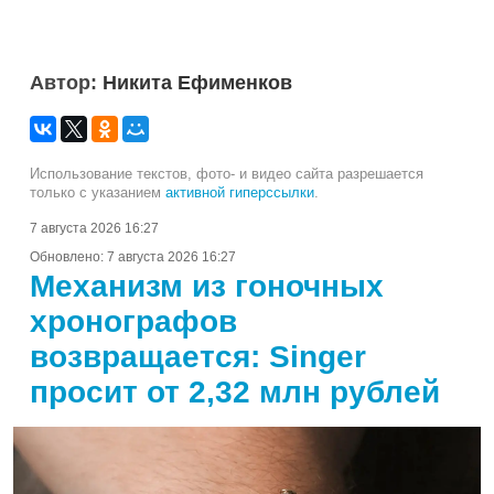
Автор:
Никита Ефименков
Использование текстов, фото- и видео сайта разрешается
только с указанием
активной гиперссылки
.
7 августа 2026 16:27
Обновлено:
7 августа 2026 16:27
Механизм из гоночных
хронографов
возвращается: Singer
просит от 2,32 млн рублей