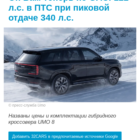
л.с. в ПТС при пиковой
отдаче 340 л.с.
пресс-служба Umo
Названы цены и комплектации гибридного
кроссовера UMO 8
Добавить 32CARS в предпочитаемые источники Google