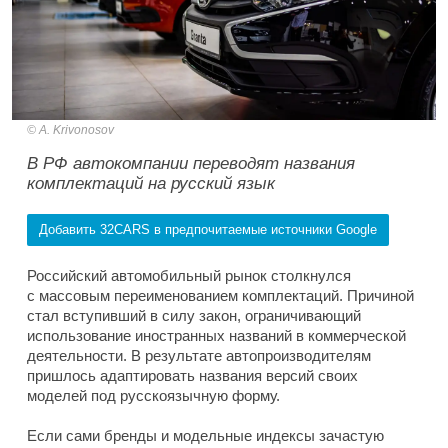
A. Krivonosov
В РФ автокомпании переводят названия
комплектаций на русский язык
Добавить 32CARS в предпочитаемые источники Google
Российский автомобильный рынок столкнулся
с массовым переименованием комплектаций. Причиной
стал вступивший в силу закон, ограничивающий
использование иностранных названий в коммерческой
деятельности. В результате автопроизводителям
пришлось адаптировать названия версий своих
моделей под русскоязычную форму.
Если сами бренды и модельные индексы зачастую