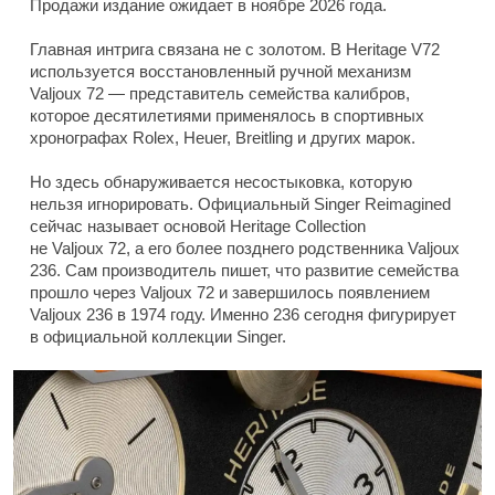
Продажи издание ожидает в ноябре 2026 года.
Главная интрига связана не с золотом. В Heritage V72
используется восстановленный ручной механизм
Valjoux 72 — представитель семейства калибров,
которое десятилетиями применялось в спортивных
хронографах Rolex, Heuer, Breitling и других марок.
Но здесь обнаруживается несостыковка, которую
нельзя игнорировать. Официальный Singer Reimagined
сейчас называет основой Heritage Collection
не Valjoux 72, а его более позднего родственника Valjoux
236. Сам производитель пишет, что развитие семейства
прошло через Valjoux 72 и завершилось появлением
Valjoux 236 в 1974 году. Именно 236 сегодня фигурирует
в официальной коллекции Singer.