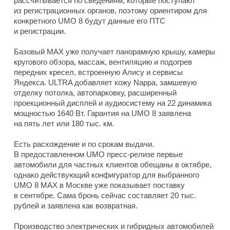
рассчитывается по сведениям, которые поступают
из регистрационных органов, поэтому ориентиром для
конкретного UMO 8 будут данные его ПТС
и регистрации.
Базовый MAX уже получает панорамную крышу, камеры
кругового обзора, массаж, вентиляцию и подогрев
передних кресел, встроенную Алису и сервисы
Яндекса. ULTRA добавляет кожу Nappa, замшевую
отделку потолка, автопарковку, расширенный
проекционный дисплей и аудиосистему на 22 динамика
мощностью 1640 Вт. Гарантия на UMO 8 заявлена
на пять лет или 180 тыс. км.
Есть расхождение и по срокам выдачи.
В предоставленном UMO пресс-релизе первые
автомобили для частных клиентов обещаны в октябре,
однако действующий конфигуратор для выбранного
UMO 8 MAX в Москве уже показывает поставку
в сентябре. Сама бронь сейчас составляет 20 тыс.
рублей и заявлена как возвратная.
Производство электрических и гибридных автомобилей