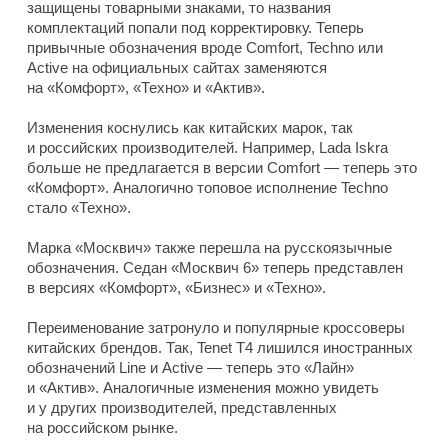
защищены товарными знаками, то названия
комплектаций попали под корректировку. Теперь
привычные обозначения вроде Comfort, Techno или
Active на официальных сайтах заменяются
на «Комфорт», «Техно» и «Актив».
Изменения коснулись как китайских марок, так
и российских производителей. Например, Lada Iskra
больше не предлагается в версии Comfort — теперь это
«Комфорт». Аналогично топовое исполнение Techno
стало «Техно».
Марка «Москвич» также перешла на русскоязычные
обозначения. Седан «Москвич 6» теперь представлен
в версиях «Комфорт», «Бизнес» и «Техно».
Переименование затронуло и популярные кроссоверы
китайских брендов. Так, Tenet T4 лишился иностранных
обозначений Line и Active — теперь это «Лайн»
и «Актив». Аналогичные изменения можно увидеть
и у других производителей, представленных
на российском рынке.