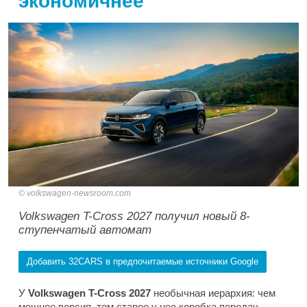
экономичнее
volkswagen-newsroom.com
Volkswagen T-Cross 2027 получил новый 8-
ступенчатый автомат
Добавить 32CARS в предпочитаемые источники Google
У
Volkswagen T-Cross 2027
необычная иерархия: чем
мощнее версия, тем старее у нее коробка передач.