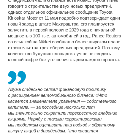
С индийской частью планов есть нюанс. Toyota Times
говорит о строительстве двух новых предприятий,
однако отдельное официальное сообщение Toyota
Kirloskar Motor от 11 мая подробно подтверждает один
новый завод в штате Махараштра: его планируется
запустить в первой половине 2029 года с начальной
мощностью 100 тыс. автомобилей в год. Ранее Reuters
со ссылкой на Nikkei сообщал о более широком плане
строительства трех сборочных предприятий. Поэтому
количество будущих площадок лучше не сводить
к одной цифре без уточнения стадии каждого проекта.
Азума отдельно связал финансовую политику
с расширением автомобильного бизнеса: «Что
касается знаменателя уравнения — собственного
капитала, — за последние несколько лет
мы значительно сократили перекрестное владение
акциями. Наряду с такими корректировками
мы продолжим оценивать наш подход к обратному
выкупу акций и дивидендам. Что касается