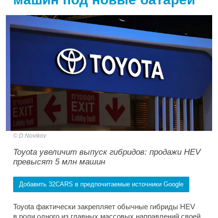
D.Novikov
Toyota увеличит выпуск гибридов: продажи HEV
превысят 5 млн машин
Добавить 32CARS в предпочитаемые источники Google
Toyota фактически закрепляет обычные гибриды HEV
в роли одного из главных массовых направлений своей