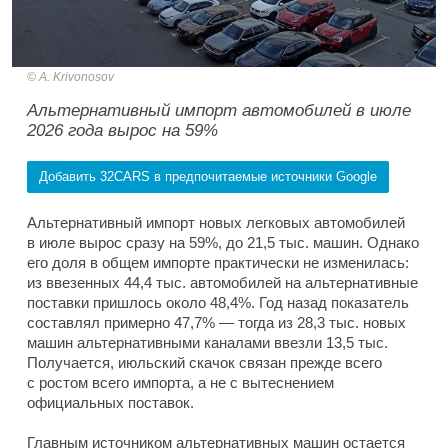
A. Krivonosov
Альтернативный импорт автомобилей в июле
2026 года вырос на 59%
Добавить 32CARS в предпочитаемые источники Google
Альтернативный импорт новых легковых автомобилей
в июле вырос сразу на 59%, до 21,5 тыс. машин. Однако
его доля в общем импорте практически не изменилась:
из ввезенных 44,4 тыс. автомобилей на альтернативные
поставки пришлось около 48,4%. Год назад показатель
составлял примерно 47,7% — тогда из 28,3 тыс. новых
машин альтернативными каналами ввезли 13,5 тыс.
Получается, июльский скачок связан прежде всего
с ростом всего импорта, а не с вытеснением
официальных поставок.
Главным источником альтернативных машин остается