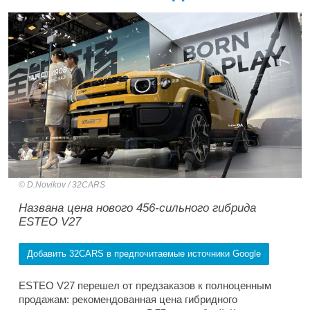
D.Novikov / 32CARS
Названа цена нового 456-сильного гибрида
ESTEO V27
Добавить 32CARS в предпочитаемые источники Google
ESTEO V27 перешел от предзаказов к полноценным
продажам: рекомендованная цена гибридного