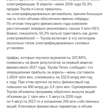
электрификации. В апреле—июне 2026 года 55,3%
продаж Toyota и Lexus пришлось
на электрифицированные автомобили, причем большую
часть этого объема обеспечили именно гибриды.
По итогам текущего финансового года компания
рассчитывает впервые реализовать свыше 5 млн HEV.
Важно: показатель 55,3% нельзя трактовать как долю
электромобилей — Toyota включает в эту категорию
несколько типов электрифицированных силовых
установок.
Цифры, которые изучили журналисты 32CARS,
появились на фоне результатов за первый квартал
финансового 2027 года. Toyota Times сообщает, что
операционная прибыль за апрель—июнь составила
1,0634 трлн иен, снизившись на 102,6 млрд иен год
к году. При этом прогноз на весь финансовый год
повышен на 400 млрд до 3,4 трлн иен. Одновременно
Toyota объявила программу обратного выкупа акций
объемом до 1 трлн иен с 5 августа 2026 года
по 4 августа 2027-го и погашение 200 млн собственных
акций. Ключевые финансовые параметры и объем