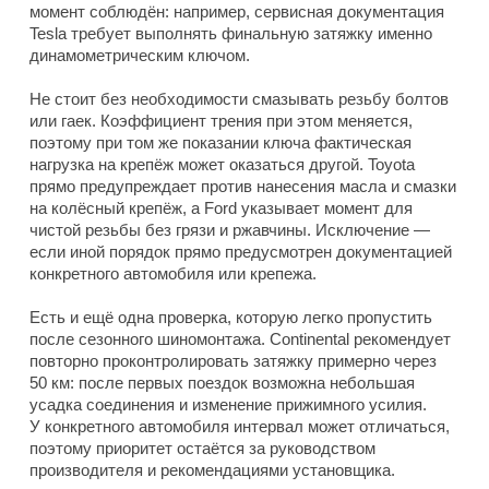
момент соблюдён: например, сервисная документация
Tesla требует выполнять финальную затяжку именно
динамометрическим ключом.
Не стоит без необходимости смазывать резьбу болтов
или гаек. Коэффициент трения при этом меняется,
поэтому при том же показании ключа фактическая
нагрузка на крепёж может оказаться другой. Toyota
прямо предупреждает против нанесения масла и смазки
на колёсный крепёж, а Ford указывает момент для
чистой резьбы без грязи и ржавчины. Исключение —
если иной порядок прямо предусмотрен документацией
конкретного автомобиля или крепежа.
Есть и ещё одна проверка, которую легко пропустить
после сезонного шиномонтажа. Continental рекомендует
повторно проконтролировать затяжку примерно через
50 км: после первых поездок возможна небольшая
усадка соединения и изменение прижимного усилия.
У конкретного автомобиля интервал может отличаться,
поэтому приоритет остаётся за руководством
производителя и рекомендациями установщика.