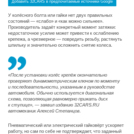
Добавить 32CARS в предпочитаемые источники Google
У колёсного болта или гайки нет двух правильных
состояний — «слабо» и «как можно сильнее».
Производитель задаёт конкретный момент затяжки:
недостаточное усилие может привести к ослаблению
крепежа, а чрезмерное — повредить резьбу, растянуть
шпильку и значительно осложнить снятие колеса.
«После установки колёс крепёж окончательно
проверяют динамометрическим ключом по моменту
и последовательности, указанным в руководстве
автомобиля. Обычно используется диагональная
схема, позволяющая равномерно прижать диск
к ступице», — заявил изданию 32CARS.RU
автомеханик Алексей Степанцов.
Пневматический или электрический гайковёрт ускоряет
работу, но сам по себе не подтверждает, что заданный