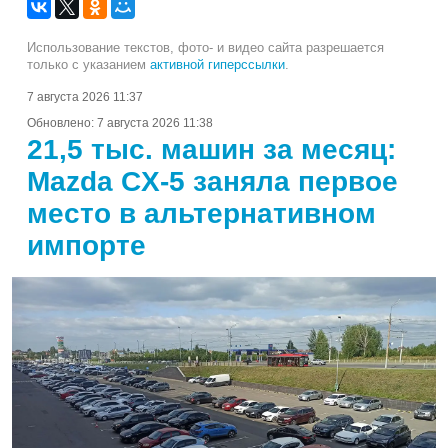
Использование текстов, фото- и видео сайта разрешается
только с указанием
активной гиперссылки
.
7 августа 2026 11:37
Обновлено:
7 августа 2026 11:38
21,5 тыс. машин за месяц:
Mazda CX-5 заняла первое
место в альтернативном
импорте