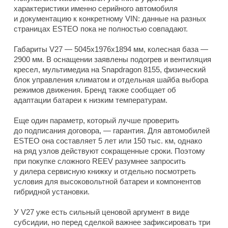
характеристики именно серийного автомобиля
и документацию к конкретному VIN: данные на разных
страницах ESTEO пока не полностью совпадают.
Габариты V27 — 5045x1976x1894 мм, колесная база —
2900 мм. В оснащении заявлены подогрев и вентиляция
кресел, мультимедиа на Snapdragon 8155, физический
блок управления климатом и отдельная шайба выбора
режимов движения. Бренд также сообщает об
адаптации батареи к низким температурам.
Еще один параметр, который лучше проверить
до подписания договора, — гарантия. Для автомобилей
ESTEO она составляет 5 лет или 150 тыс. км, однако
на ряд узлов действуют сокращенные сроки. Поэтому
при покупке сложного REEV разумнее запросить
у дилера сервисную книжку и отдельно посмотреть
условия для высоковольтной батареи и компонентов
гибридной установки.
У V27 уже есть сильный ценовой аргумент в виде
субсидии, но перед сделкой важнее зафиксировать три