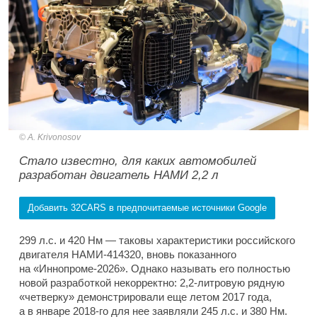
A. Krivonosov
Стало известно, для каких автомобилей
разработан двигатель НАМИ 2,2 л
Добавить 32CARS в предпочитаемые источники Google
299 л.с. и 420 Нм — таковы характеристики российского
двигателя НАМИ-414320, вновь показанного
на «Иннопроме-2026». Однако называть его полностью
новой разработкой некорректно: 2,2-литровую рядную
«четверку» демонстрировали еще летом 2017 года,
а в январе 2018-го для нее заявляли 245 л.с. и 380 Нм.