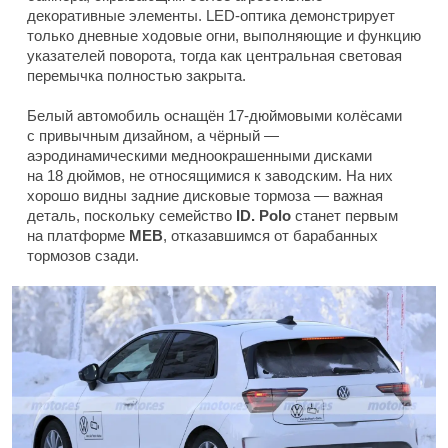
декоративные элементы. LED-оптика демонстрирует
только дневные ходовые огни, выполняющие и функцию
указателей поворота, тогда как центральная световая
перемычка полностью закрыта.
Белый автомобиль оснащён 17-дюймовыми колёсами
с привычным дизайном, а чёрный —
аэродинамическими медноокрашенными дисками
на 18 дюймов, не относящимися к заводским. На них
хорошо видны задние дисковые тормоза — важная
деталь, поскольку семейство
ID. Polo
станет первым
на платформе
MEB
, отказавшимся от барабанных
тормозов сзади.