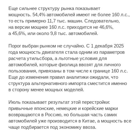
Еще сильнее структуру рынка показывает
мощность. 54,4% автомобилей имеют не более 160 л.с.,
то есть примерно 11,7 тыс. машин. Следовательно,
на версии мощнее 160 л.с. приходится не 46,6%,
а 45,6%, или около 9,8 тыс. автомобилей.
Порог выбран рынком не случайно. С 1 декабря 2025
года мощность двигателя стала одним из параметров
расчета утильсбора, а льготные условия для
автомобилей, которые физлица ввозят для личного
пользования, привязаны в том числе к границе 160 л.с.
Еще до изменения правил аналитики ожидали, что
структура альтернативного импорта сместится именно
в сторону менее мощных моделей.
Июль показывает результат этой перестройки:
привычные японские, немецкие и корейские марки
возвращаются в Россию, но большая часть самих
автомобилей уже производится в Китае, а мощность все
чаще подбирается под экономику ввоза.