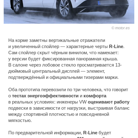
motor.es
На корме заметны вертикальные отражатели
и увеличенный спойлер — характерные черты
R-Line
.
Сам спойлер скрыт чёрным винилом, что намекает:
у версии будет фиксированная панорамная крыша.
В салоне через лобовое стекло просматривается 13-
дюймовый центральный дисплей — элемент,
подтверждённый и официальными тизерами марки.
Оба прототипа перевозили по три человека, что говорит
о
тестах
энергоэффективности
и
комфорта
в реальных условиях: инженеры VW
оценивают работу
подвески в зависимости от нагрузки, выстраивая баланс
между спортивной плотностью и повседневной
мягкостью.
По предварительной информации,
R-Line
будет