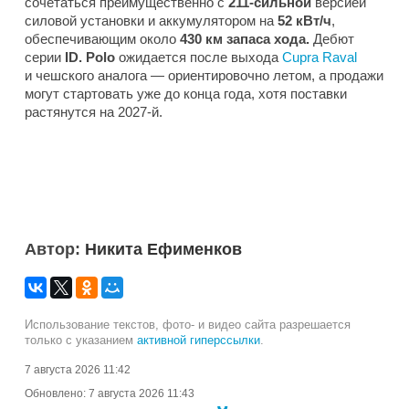
сочетаться преимущественно с
211-сильной
версией
силовой установки и аккумулятором на
52 кВт/ч
,
обеспечивающим около
430 км запаса хода.
Дебют
серии
ID. Polo
ожидается после выхода
Cupra Raval
и чешского аналога — ориентировочно летом, а продажи
могут стартовать уже до конца года, хотя поставки
растянутся на 2027-й.
Автор:
Никита Ефименков
Использование текстов, фото- и видео сайта разрешается
только с указанием
активной гиперссылки
.
7 августа 2026 11:42
Обновлено:
7 августа 2026 11:43