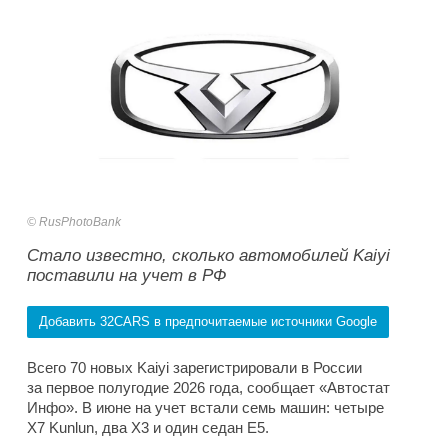
RusPhotoBank
Стало известно, сколько автомобилей Kaiyi
поставили на учет в РФ
Добавить 32CARS в предпочитаемые источники Google
Всего 70 новых Kaiyi зарегистрировали в России
за первое полугодие 2026 года, сообщает «Автостат
Инфо». В июне на учет встали семь машин: четыре
X7 Kunlun, два X3 и один седан E5.