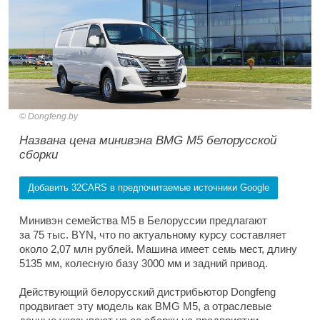
Dongfeng.by
Названа цена минивэна BMG M5 белорусской
сборки
Добавить 32CARS в предпочитаемые источники Google
Минивэн семейства M5 в Белоруссии предлагают
за 75 тыс. BYN, что по актуальному курсу составляет
около 2,07 млн рублей. Машина имеет семь мест, длину
5135 мм, колесную базу 3000 мм и задний привод.
Действующий белорусский дистрибьютор Dongfeng
продвигает эту модель как BMG M5, а отраслевые