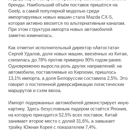
бренды. Наибольший объём поставок пришёлся на
Geely, а самой популярной моделью среди
импортируемых новых машин стала Mazda CX-5,
которая активно ввозится по альтернативным каналам.
При этом структура импорта новых автомобилей
заметно изменилась.
Как отметил исполнительный директор «Автостата»
Сергей Удалов, доля новых машин, ввезённых из Китая,
снизилась до 78% против примерно 90% годом ранее.
Одновременно выросла роль других направлений: на
автомобили, поставляемые из Киргизии, пришлось
13,1% импорта, а доля Белоруссии составила 2,5%. Это
говорит о постепенной диверсификации логистических
маршрутов и схем ввоза.
Импорт подержанных автомобилей демонстрирует иную
картину. Здесь безусловным лидером остаётся Япония,
на которую приходится 52,5% всех поставок. Китай
занимает второе место с долей 31,6%, а замыкает
тройку Южная Корея с показателем 7,4%.