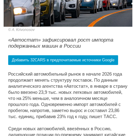
A. Krivonosov
«Автостат» зафиксировал рост импорта
подержанных машин в России
Добавить 32CARS в предпочитаемые источники Google
Российский автомобильный рынок в начале 2026 года
продолжает менять структуру поставок. По данным
аналитического агентства «Автостат», в январе в страну
было ввезено 23,9 тыс. новых легковых автомобилей,
что на 25% меньше, чем в аналогичном месяце
прошлого года. Одновременно импорт автомобилей с
пробегом, напротив, заметно вырос и составил 23,86
тыс. единиц, прибавив 23% год к году, пишет ТАСС.
Среди новых автомобилей, ввезённых в Россию,
лидирующие позиции по-прежнему занимают китайские