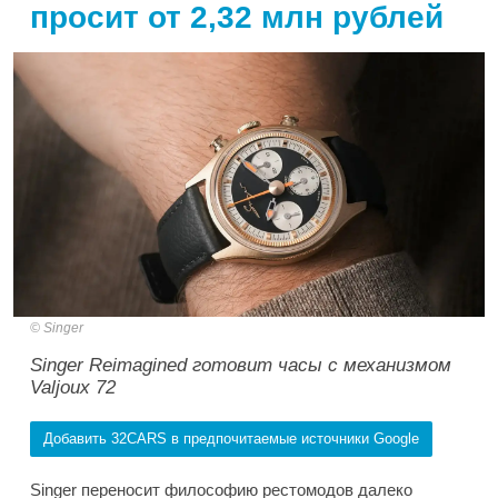
просит от 2,32 млн рублей
Singer
Singer Reimagined готовит часы с механизмом
Valjoux 72
Добавить 32CARS в предпочитаемые источники Google
Singer переносит философию рестомодов далеко