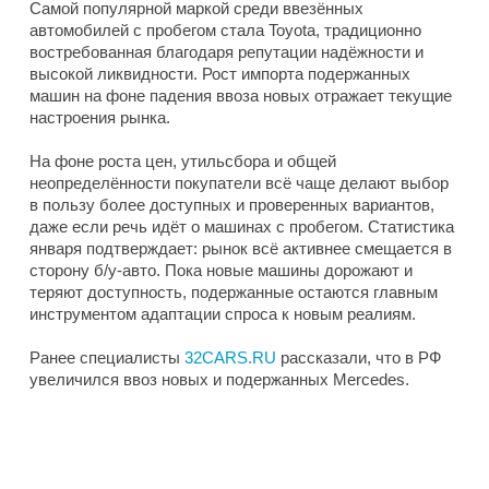
Самой популярной маркой среди ввезённых
автомобилей с пробегом стала Toyota, традиционно
востребованная благодаря репутации надёжности и
высокой ликвидности. Рост импорта подержанных
машин на фоне падения ввоза новых отражает текущие
настроения рынка.
На фоне роста цен, утильсбора и общей
неопределённости покупатели всё чаще делают выбор
в пользу более доступных и проверенных вариантов,
даже если речь идёт о машинах с пробегом. Статистика
января подтверждает: рынок всё активнее смещается в
сторону б/у-авто. Пока новые машины дорожают и
теряют доступность, подержанные остаются главным
инструментом адаптации спроса к новым реалиям.
Ранее специалисты
32CARS.RU
рассказали, что в РФ
увеличился ввоз новых и подержанных Mercedes.