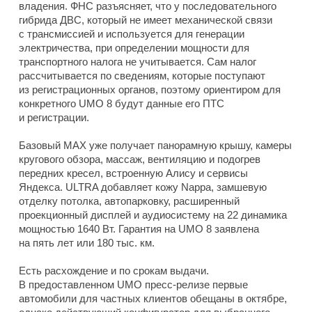
владения. ФНС разъясняет, что у последовательного
гибрида ДВС, который не имеет механической связи
с трансмиссией и используется для генерации
электричества, при определении мощности для
транспортного налога не учитывается. Сам налог
рассчитывается по сведениям, которые поступают
из регистрационных органов, поэтому ориентиром для
конкретного UMO 8 будут данные его ПТС
и регистрации.
Базовый MAX уже получает панорамную крышу, камеры
кругового обзора, массаж, вентиляцию и подогрев
передних кресел, встроенную Алису и сервисы
Яндекса. ULTRA добавляет кожу Nappa, замшевую
отделку потолка, автопарковку, расширенный
проекционный дисплей и аудиосистему на 22 динамика
мощностью 1640 Вт. Гарантия на UMO 8 заявлена
на пять лет или 180 тыс. км.
Есть расхождение и по срокам выдачи.
В предоставленном UMO пресс-релизе первые
автомобили для частных клиентов обещаны в октябре,