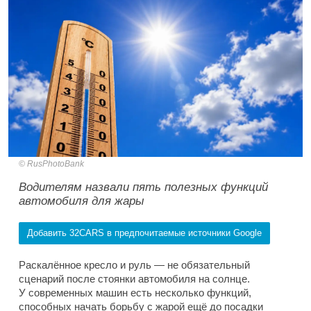
RusPhotoBank
Водителям назвали пять полезных функций
автомобиля для жары
Добавить 32CARS в предпочитаемые источники Google
Раскалённое кресло и руль — не обязательный
сценарий после стоянки автомобиля на солнце.
У современных машин есть несколько функций,
способных начать борьбу с жарой ещё до посадки