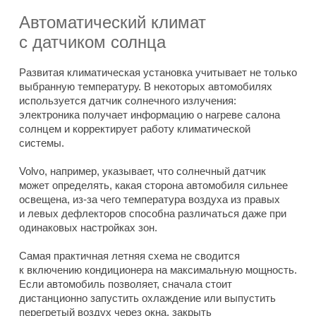
Автоматический климат
с датчиком солнца
Развитая климатическая установка учитывает не только
выбранную температуру. В некоторых автомобилях
используется датчик солнечного излучения:
электроника получает информацию о нагреве салона
солнцем и корректирует работу климатической
системы.
Volvo, например, указывает, что солнечный датчик
может определять, какая сторона автомобиля сильнее
освещена, из-за чего температура воздуха из правых
и левых дефлекторов способна различаться даже при
одинаковых настройках зон.
Самая практичная летняя схема не сводится
к включению кондиционера на максимальную мощность.
Если автомобиль позволяет, сначала стоит
дистанционно запустить охлаждение или выпустить
перегретый воздух через окна, закрыть