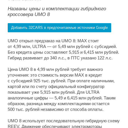
Названы цены и комплектации гибридного
кроссовера UMO 8
Добавить 32CARS в предпочитаемые источники Google
UMO открыл предзаказ на UMO 8: MAX стоит
от 4,99 млн, ULTRA — от 5,49 млн рублей с субсидией.
Без кредита цены составляют 5,915 и 6,415 млн рублей.
Гибрид развивает до 340 л.с., в ПТС указано 122 л.с.
Цена UMO 8 в 4,99 млн рублей требует важного
уточнения: это стоимость версии MAX в кредит
с субсидией 925 тыс. рублей. При оплате наличными,
картой или по счету официальный конфигуратор
показывает уже 5,915 млн рублей. Для ULTRA
аналогичные цифры — 5,49 и 6,415 млн рублей. Таким
образом, разница между комплектациями остается
500 тыс. рублей независимо от способа оплаты.
UMO 8 использует последовательную гибридную схему
REEV. Движение обеспечивают электромоторы