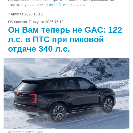
только с указанием
активной гиперссылки
.
7 августа 2026 15:13
Обновлено:
7 августа 2026 15:13
Он Вам теперь не GAC: 122
л.с. в ПТС при пиковой
отдаче 340 л.с.
пресс-служба Umo