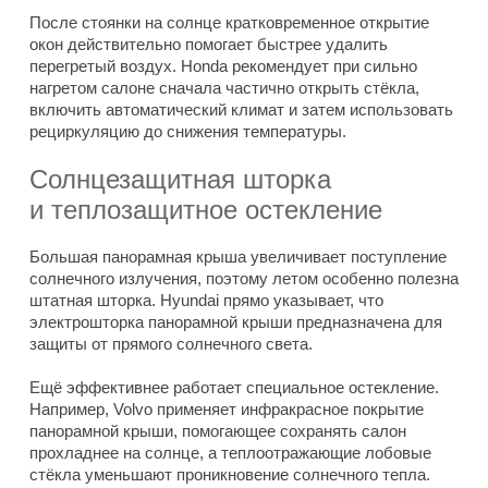
После стоянки на солнце кратковременное открытие
окон действительно помогает быстрее удалить
перегретый воздух. Honda рекомендует при сильно
нагретом салоне сначала частично открыть стёкла,
включить автоматический климат и затем использовать
рециркуляцию до снижения температуры.
Солнцезащитная шторка
и теплозащитное остекление
Большая панорамная крыша увеличивает поступление
солнечного излучения, поэтому летом особенно полезна
штатная шторка. Hyundai прямо указывает, что
электрошторка панорамной крыши предназначена для
защиты от прямого солнечного света.
Ещё эффективнее работает специальное остекление.
Например, Volvo применяет инфракрасное покрытие
панорамной крыши, помогающее сохранять салон
прохладнее на солнце, а теплоотражающие лобовые
стёкла уменьшают проникновение солнечного тепла.