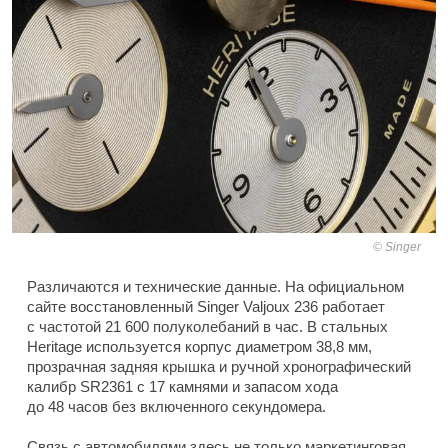
Singer
Различаются и технические данные. На официальном
сайте восстановленный Singer Valjoux 236 работает
с частотой 21 600 полуколебаний в час. В стальных
Heritage используется корпус диаметром 38,8 мм,
прозрачная задняя крышка и ручной хронографический
калибр SR2361 с 17 камнями и запасом хода
до 48 часов без включенного секундомера.
Связь с автомобилями здесь не только маркетинговая.