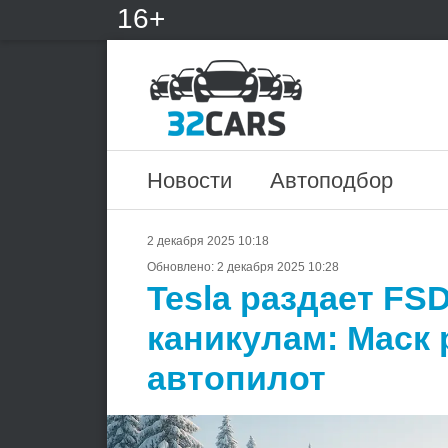
16+
Новости
Автоподбор
2 декабря 2025 10:18
Обновлено:
2 декабря 2025 10:28
Tesla раздает FS
каникулам: Маск 
автопилот