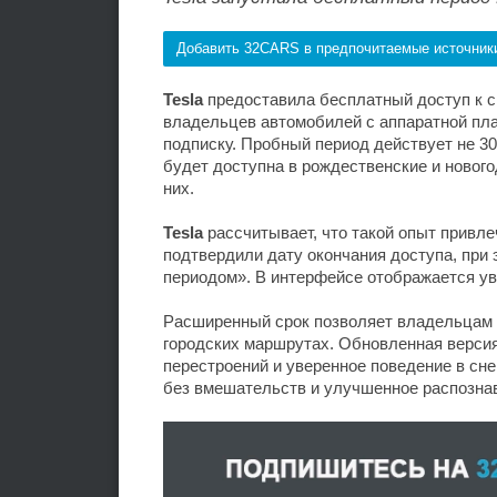
Добавить 32CARS в предпочитаемые источник
Tesla
предоставила бесплатный доступ к 
владельцев автомобилей с аппаратной п
подписку. Пробный период действует не 30 
будет доступна в рождественские и нового
них.
Tesla
рассчитывает, что такой опыт привл
подтвердили дату окончания доступа, при
периодом». В интерфейсе отображается ув
Расширенный срок позволяет владельцам 
городских маршрутах. Обновленная версия
перестроений и уверенное поведение в сн
без вмешательств и улучшенное распознав