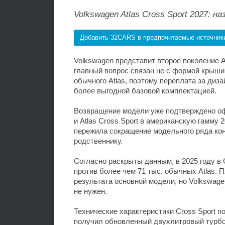
Volkswagen Atlas Cross Sport 2027: 
Добавить 32CARS в предпочитаемые источник
Volkswagen представит второе поколение At
главный вопрос связан не с формой крыши,
обычного Atlas, поэтому переплата за ди
более выгодной базовой комплектацией.
Возвращение модели уже подтверждено оф
и Atlas Cross Sport в американскую гамму
пережила сокращение модельного ряда кон
родственнику.
Согласно раскрыты данным, в 2025 году в 
против более чем 71 тыс. обычных Atlas.
результата основной модели, но Volkswage
не нужен.
Технические характеристики Cross Sport п
получил обновленный двухлитровый турбо