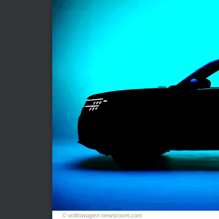
volkswagen-newsroom.com