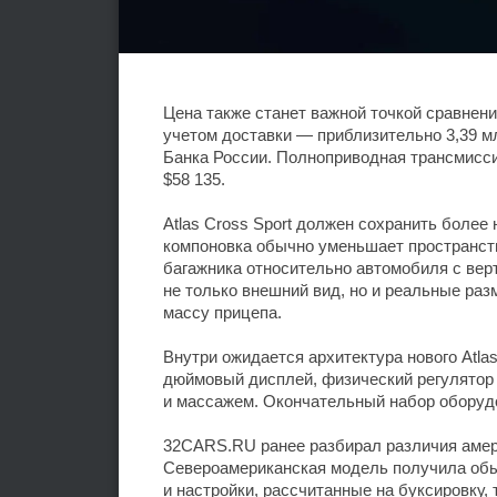
Цена также станет важной точкой сравнени
учетом доставки — приблизительно 3,39 
Банка России. Полноприводная трансмисси
$58 135.
Atlas Cross Sport должен сохранить более
компоновка обычно уменьшает пространст
багажника относительно автомобиля с вер
не только внешний вид, но и реальные раз
массу прицепа.
Внутри ожидается архитектура нового Atla
дюймовый дисплей, физический регулятор 
и массажем. Окончательный набор оборудо
32CARS.RU ранее разбирал различия америк
Североамериканская модель получила обы
и настройки, рассчитанные на буксировку,