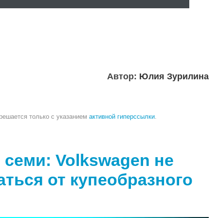
Автор:
Юлия Зурилина
зрешается только с указанием
активной гиперссылки
.
 семи: Volkswagen не
аться от купеобразного